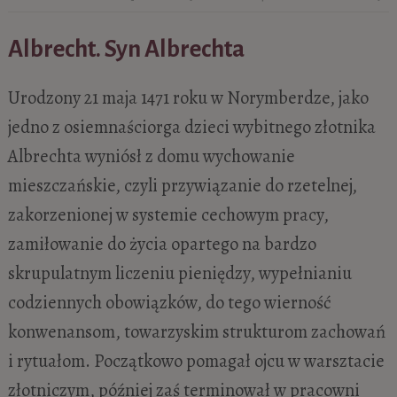
Albrecht. Syn Albrechta
Urodzony 21 maja 1471 roku w Norymberdze, jako
jedno z osiemnaściorga dzieci wybitnego złotnika
Albrechta wyniósł z domu wychowanie
mieszczańskie, czyli przywiązanie do rzetelnej,
zakorzenionej w systemie cechowym pracy,
zamiłowanie do życia opartego na bardzo
skrupulatnym liczeniu pieniędzy, wypełnianiu
codziennych obowiązków, do tego wierność
konwenansom, towarzyskim strukturom zachowań
i rytuałom. Początkowo pomagał ojcu w warsztacie
złotniczym, później zaś terminował w pracowni