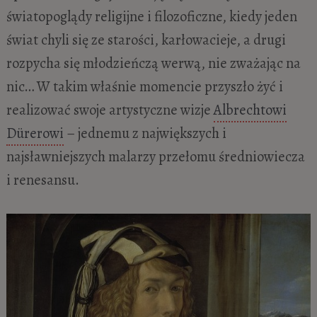
światopoglądy religijne i filozoficzne, kiedy jeden
świat chyli się ze starości, karłowacieje, a drugi
rozpycha się młodzieńczą werwą, nie zważając na
nic… W takim właśnie momencie przyszło żyć i
realizować swoje artystyczne wizje
Albrechtowi
Dürerowi
– jednemu z największych i
najsławniejszych malarzy przełomu średniowiecza
i renesansu.