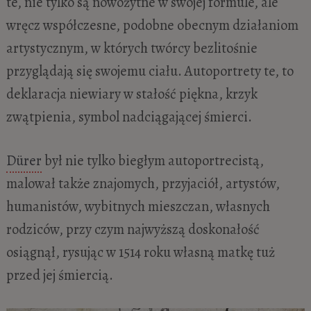
te, nie tylko są nowożytne w swojej formule, ale
wręcz współczesne, podobne obecnym działaniom
artystycznym, w których twórcy bezlitośnie
przyglądają się swojemu ciału. Autoportrety te, to
deklaracja niewiary w stałość piękna, krzyk
zwątpienia, symbol nadciągającej śmierci.
Dürer
był nie tylko biegłym autoportrecistą,
malował także znajomych, przyjaciół, artystów,
humanistów, wybitnych mieszczan, własnych
rodziców, przy czym najwyższą doskonałość
osiągnął, rysując w 1514 roku własną matkę tuż
przed jej śmiercią.