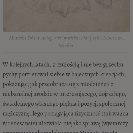
Albrecht Dürer,
Autoportret w wieku 13 lat
| 1484, Albertina,
Wiedeń
W kolejnych latach, z czułością i nie bez grzechu
pychy portretował siebie w bajecznych kreacjach,
pokazując, jak przeobraża się z młodzieńca o
niebanalnej urodzie w interesującego, dojrzałego,
świadomego własnego piękna i pozycji społecznej
mężczyznę. Jego pociągająca fizyczność (tak ważna
w renesansie) ułatwiała niejako sprawę (wystarczy