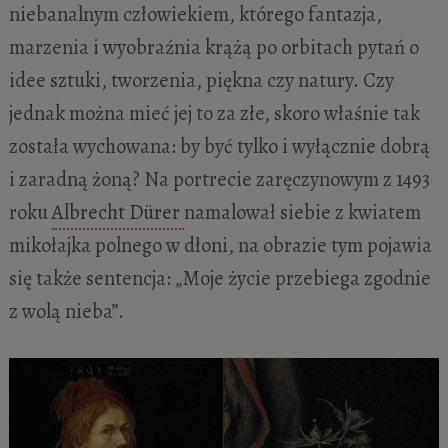
niebanalnym człowiekiem, którego fantazja,
marzenia i wyobraźnia krążą po orbitach pytań o
idee sztuki, tworzenia, piękna czy natury. Czy
jednak można mieć jej to za złe, skoro właśnie tak
została wychowana: by być tylko i wyłącznie dobrą
i zaradną żoną? Na portrecie zaręczynowym z 1493
roku
Albrecht Dürer
namalował siebie z kwiatem
mikołajka polnego w dłoni, na obrazie tym pojawia
się także sentencja: „Moje życie przebiega zgodnie
z wolą nieba”.