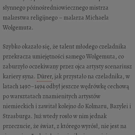
słynnego późnośredniowiecznego mistrza
malarstwa religijnego – malarza Michaela
Wolgemuta.
Szybko okazało się, że talent młodego czeladnika
przekracza umiejętności samego Wolgemuta, co
zaburzyło oczekiwany przez ojca artysty scenariusz
kariery syna.
Dürer
, jak przystało na czeladnika, w
latach 1490–1494 odbył jeszcze wędrówkę cechową
po warsztatach znamienitych artystów
niemieckich i zawitał kolejno do Kolmaru, Bazylei i
Strasburga. Już wtedy rosło w nim jednak
przeczucie, że świat, z którego wyrósł, nie jest na