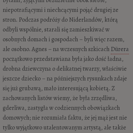
niepotrafiącymi i niechcącymi pojąć drugiej ze
stron. Podczas podróży do Niderlandów, którą
odbyli wspólnie, starali się zamieszkiwać w
osobnych domach i gospodach – byli więc razem,
ale osobno. Agnes – na wczesnych szkicach
Dürera
początkowo przedstawiana była jako dość ładna,
drobna dziewczyna o delikatnej twarzy, właściwie
jeszcze dziecko – na późniejszych rysunkach zdaje
się już grubawą, mało interesującą kobietą. Z
zachowanych listów wiemy, że była zrzędliwa,
gderliwa, zastygła w codziennych obowiązkach
domowych; nie rozumiała faktu, że jej mąż jest nie
tylko wyjątkowo utalentowanym artystą, ale także