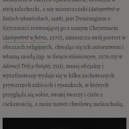
strój szlachecki, a nie mieszczański (
Autoportret w
białych rękawiczkach
, 1498), jest Demiurgiem o
fizyczności zrównującej go z samym Chrystusem
(
Autoportret w futrze
, 1500), umieszcza swój portret w
obrazach religijnych, chwaląc się ich autorstwem i
własną urodą (np. w
Święcie różańcowym,
1506 czy w
Adoracji Trójcy Świętej,
1511), mniej oficjalny i
wyrafinowany wydaje się w kilku zachowanych
prywatnych szkicach i rysunkach, w których
przygląda się sobie, swojej twarzy i ciału z
ciekawością, a może nawet chwilową melancholią.