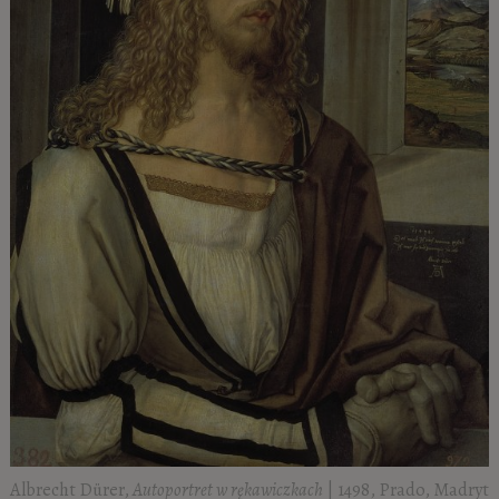
Albrecht Dürer,
Autoportret w rękawiczkach
| 1498, Prado, Madryt