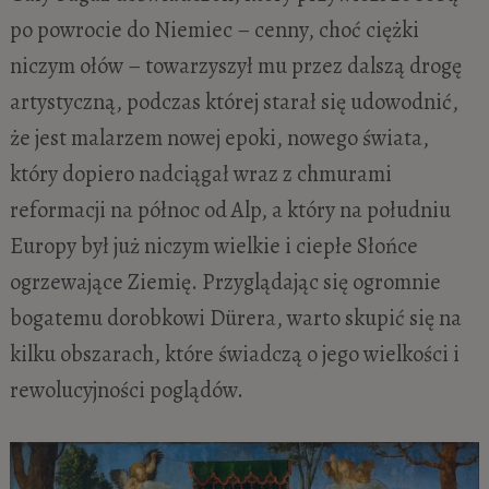
po powrocie do Niemiec – cenny, choć ciężki
niczym ołów – towarzyszył mu przez dalszą drogę
artystyczną, podczas której starał się udowodnić,
że jest malarzem nowej epoki, nowego świata,
który dopiero nadciągał wraz z chmurami
reformacji na północ od Alp, a który na południu
Europy był już niczym wielkie i ciepłe Słońce
ogrzewające Ziemię. Przyglądając się ogromnie
bogatemu dorobkowi Dürera, warto skupić się na
kilku obszarach, które świadczą o jego wielkości i
rewolucyjności poglądów.