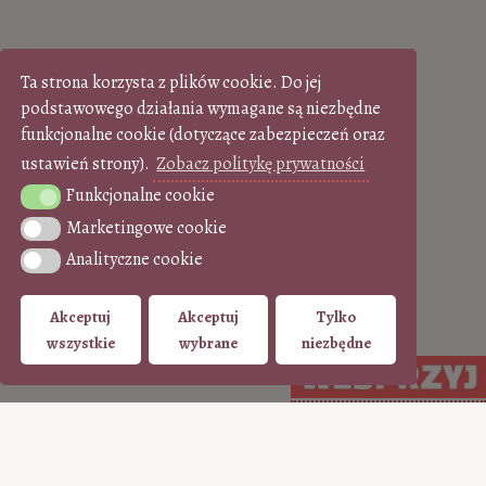
Ta strona korzysta z plików cookie. Do jej
podstawowego działania wymagane są niezbędne
funkcjonalne cookie (dotyczące zabezpieczeń oraz
ustawień strony).
Zobacz politykę prywatności
Funkcjonalne cookie
Funkcjonalne cookie
Marketingowe cookie
Marketingowe cookie
Analityczne cookie
Analityczne cookie
Akceptuj
Akceptuj
Tylko
wszystkie
wybrane
niezbędne