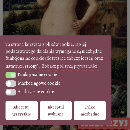
Ta strona korzysta z plików cookie. Do jej
podstawowego działania wymagane są niezbędne
funkcjonalne cookie (dotyczące zabezpieczeń oraz
ustawień strony).
Zobacz politykę prywatności
Funkcjonalne cookie
Funkcjonalne cookie
Marketingowe cookie
Marketingowe cookie
Analityczne cookie
Analityczne cookie
Akceptuj
Akceptuj
Tylko
wszystkie
wybrane
niezbędne