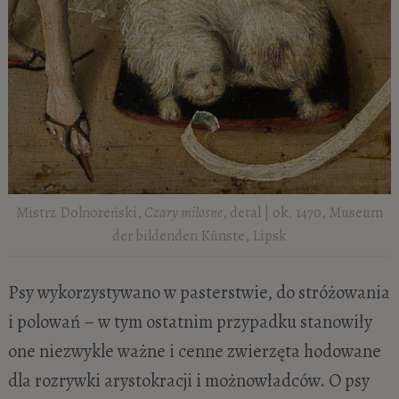
Mistrz Dolnoreński,
Czary miłosne
, detal | ok. 1470, Museum
der bildenden Künste, Lipsk
Psy wykorzystywano w pasterstwie, do stróżowania
i polowań – w tym ostatnim przypadku stanowiły
one niezwykle ważne i cenne zwierzęta hodowane
dla rozrywki arystokracji i możnowładców. O psy