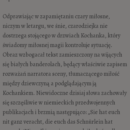
Odprawiając w zapamiętaniu czary miłosne,
niczym w letargu, we śnie, czarodziejka nie
dostrzega stojącego w drzwiach Kochanka, który
świadomy miłosnej magii kontroluje sytuację.
Obraz wzbogacał tekst zamieszczony na wijących
się białych banderolach, będący właściwie zapisem
rozważań narratora sceny, tłumaczącego miłość
między dziewczyną a podglądającym ją
Kochankiem. Niewidoczne dzisiaj słowa zachowały
się szczęśliwie w niemieckich przedwojennych
publikacjach i brzmią następująco: „Sie hat euch
nit ganz veracht, die euch das Schnürlein hat