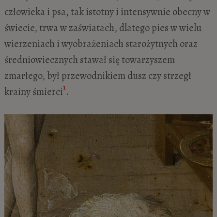
człowieka i psa, tak istotny i intensywnie obecny w
świecie, trwa w zaświatach, dlatego pies w wielu
wierzeniach i wyobrażeniach starożytnych oraz
średniowiecznych stawał się towarzyszem
zmarłego, był przewodnikiem dusz czy strzegł
1
krainy śmierci
.