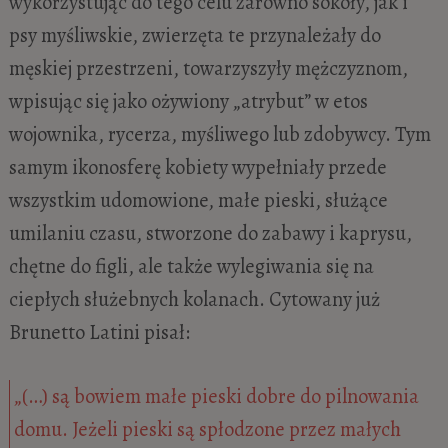
wykorzystując do tego celu zarówno sokoły, jak i
psy myśliwskie, zwierzęta te przynależały do
męskiej przestrzeni, towarzyszyły mężczyznom,
wpisując się jako ożywiony „atrybut” w etos
wojownika, rycerza, myśliwego lub zdobywcy. Tym
samym ikonosferę kobiety wypełniały przede
wszystkim udomowione, małe pieski, służące
umilaniu czasu, stworzone do zabawy i kaprysu,
chętne do figli, ale także wylegiwania się na
ciepłych służebnych kolanach. Cytowany już
Brunetto Latini pisał:
„(…) są bowiem małe pieski dobre do pilnowania
domu. Jeżeli pieski są spłodzone przez małych