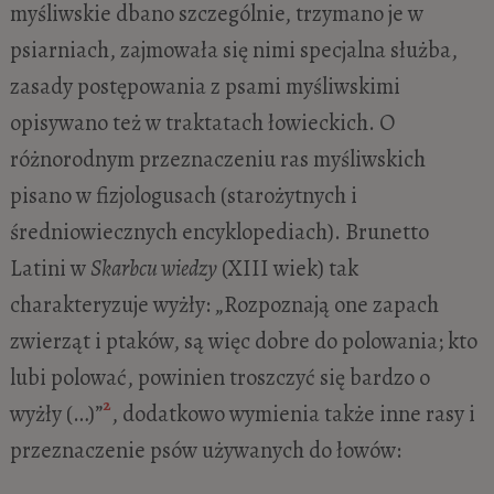
myśliwskie dbano szczególnie, trzymano je w
psiarniach, zajmowała się nimi specjalna służba,
zasady postępowania z psami myśliwskimi
opisywano też w traktatach łowieckich. O
różnorodnym przeznaczeniu ras myśliwskich
pisano w fizjologusach (starożytnych i
średniowiecznych encyklopediach). Brunetto
Latini w
Skarbcu wiedzy
(XIII wiek) tak
charakteryzuje wyżły: „Rozpoznają one zapach
zwierząt i ptaków, są więc dobre do polowania; kto
lubi polować, powinien troszczyć się bardzo o
2
wyżły (…)”
, dodatkowo wymienia także inne rasy i
przeznaczenie psów używanych do łowów: