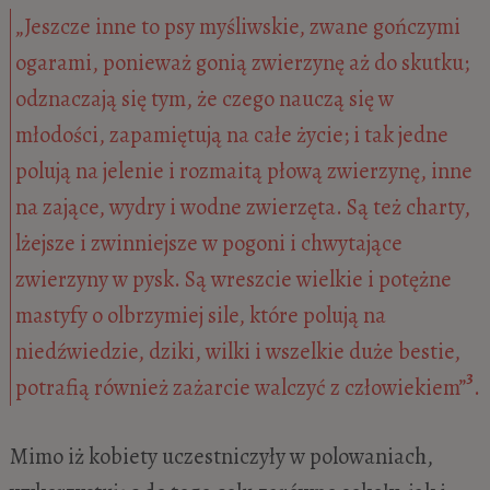
„Jeszcze inne to psy myśliwskie, zwane gończymi
ogarami, ponieważ gonią zwierzynę aż do skutku;
odznaczają się tym, że czego nauczą się w
młodości, zapamiętują na całe życie; i tak jedne
polują na jelenie i rozmaitą płową zwierzynę, inne
na zające, wydry i wodne zwierzęta. Są też charty,
lżejsze i zwinniejsze w pogoni i chwytające
zwierzyny w pysk. Są wreszcie wielkie i potężne
mastyfy o olbrzymiej sile, które polują na
niedźwiedzie, dziki, wilki i wszelkie duże bestie,
3
potrafią również zażarcie walczyć z człowiekiem”
.
Mimo iż kobiety uczestniczyły w polowaniach,