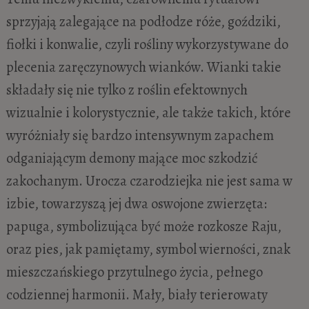
sprzyjają zalegające na podłodze róże, goździki,
fiołki i konwalie, czyli rośliny wykorzystywane do
plecenia zaręczynowych wianków. Wianki takie
składały się nie tylko z roślin efektownych
wizualnie i kolorystycznie, ale także takich, które
wyróżniały się bardzo intensywnym zapachem
odganiającym demony mające moc szkodzić
zakochanym. Urocza czarodziejka nie jest sama w
izbie, towarzyszą jej dwa oswojone zwierzęta:
papuga, symbolizująca być może rozkosze Raju,
oraz pies, jak pamiętamy, symbol wierności, znak
mieszczańskiego przytulnego życia, pełnego
codziennej harmonii. Mały, biały terierowaty