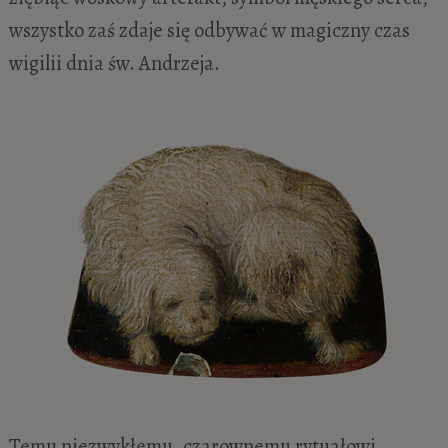
wszystko zaś zdaje się odbywać w magiczny czas
wigilii dnia św. Andrzeja.
Temu niezwykłemu, czarownemu rytuałowi