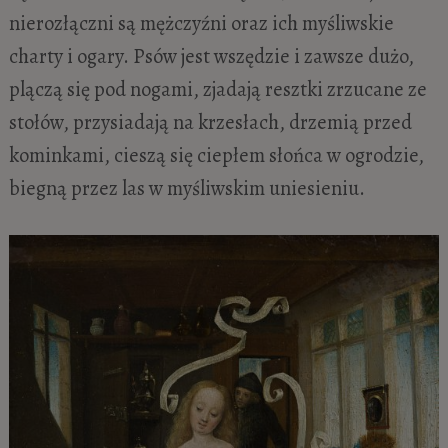
nierozłączni są mężczyźni oraz ich myśliwskie
charty i ogary. Psów jest wszędzie i zawsze dużo,
plączą się pod nogami, zjadają resztki zrzucane ze
stołów, przysiadają na krzesłach, drzemią przed
kominkami, cieszą się ciepłem słońca w ogrodzie,
biegną przez las w myśliwskim uniesieniu.