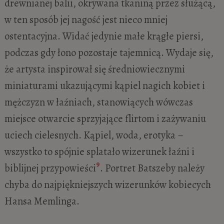
drewnianej balii, okrywana tkaniną przez służącą,
w ten sposób jej nagość jest nieco mniej
ostentacyjna. Widać jedynie małe krągłe piersi,
podczas gdy łono pozostaje tajemnicą. Wydaje się,
że artysta inspirował się średniowiecznymi
miniaturami ukazującymi kąpiel nagich kobiet i
mężczyzn w łaźniach, stanowiących wówczas
miejsce otwarcie sprzyjające flirtom i zażywaniu
uciech cielesnych. Kąpiel, woda, erotyka –
wszystko to spójnie splatało wizerunek łaźni i
9
biblijnej przypowieści
. Portret Batszeby należy
chyba do najpiękniejszych wizerunków kobiecych
Hansa Memlinga.