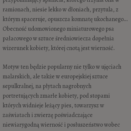
ramionach, niesie lekko w dłoniach, przytula, z
którym spaceruje, opuszcza komnatę ukochanego…
Obecność udomowionego miniaturowego psa
pałacowego w sztuce średniowiecza dopełnia
wizerunek kobiety, której cnotą jest wierność.
Motyw ten będzie popularny nie tylko w ujęciach
malarskich, ale także w europejskiej sztuce
sepulkralnej, na płytach nagrobnych
portretujących zmarłe kobiety, pod stopami
których widnieje leżący pies, towarzysz w
zaświatach i zwierzę poświadczające
niewiarygodną wierność i posłuszeństwo wobec