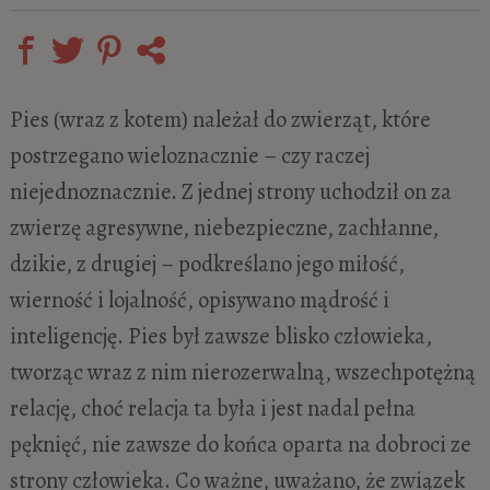
Pies (wraz z kotem) należał do zwierząt, które
postrzegano wieloznacznie – czy raczej
niejednoznacznie. Z jednej strony uchodził on za
zwierzę agresywne, niebezpieczne, zachłanne,
dzikie, z drugiej – podkreślano jego miłość,
wierność i lojalność, opisywano mądrość i
inteligencję. Pies był zawsze blisko człowieka,
tworząc wraz z nim nierozerwalną, wszechpotężną
relację, choć relacja ta była i jest nadal pełna
pęknięć, nie zawsze do końca oparta na dobroci ze
strony człowieka. Co ważne, uważano, że związek