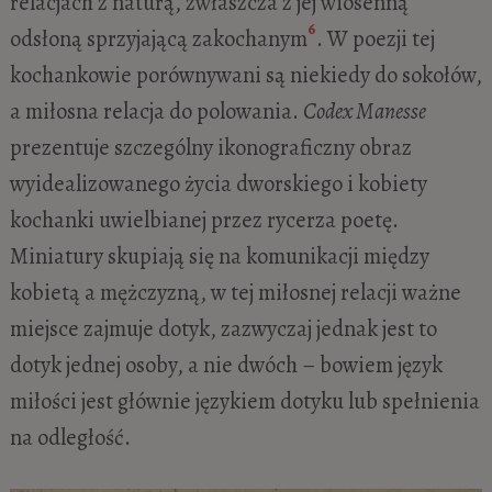
relacjach z naturą, zwłaszcza z jej wiosenną
6
odsłoną sprzyjającą zakochanym
. W poezji tej
kochankowie porównywani są niekiedy do sokołów,
a miłosna relacja do polowania.
Codex Manesse
prezentuje szczególny ikonograficzny obraz
wyidealizowanego życia dworskiego i kobiety
kochanki uwielbianej przez rycerza poetę.
Miniatury skupiają się na komunikacji między
kobietą a mężczyzną, w tej miłosnej relacji ważne
miejsce zajmuje dotyk, zazwyczaj jednak jest to
dotyk jednej osoby, a nie dwóch – bowiem język
miłości jest głównie językiem dotyku lub spełnienia
na odległość.