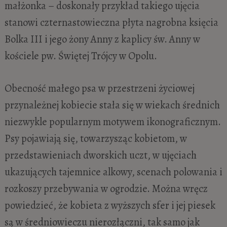
małżonka – doskonały przykład takiego ujęcia
stanowi czternastowieczna płyta nagrobna księcia
Bolka III i jego żony Anny z kaplicy św. Anny w
kościele pw. Świętej Trójcy w Opolu.
Obecność małego psa w przestrzeni życiowej
przynależnej kobiecie stała się w wiekach średnich
niezwykle popularnym motywem ikonograficznym.
Psy pojawiają się, towarzysząc kobietom, w
przedstawieniach dworskich uczt, w ujęciach
ukazujących tajemnice alkowy, scenach polowania i
rozkoszy przebywania w ogrodzie. Można wręcz
powiedzieć, że kobieta z wyższych sfer i jej piesek
są w średniowieczu nierozłączni, tak samo jak