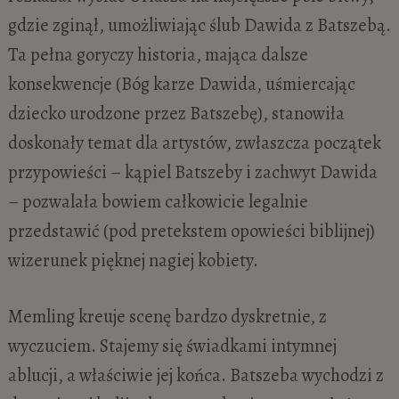
gdzie zginął, umożliwiając ślub Dawida z Batszebą.
Ta pełna goryczy historia, mająca dalsze
konsekwencje (Bóg karze Dawida, uśmiercając
dziecko urodzone przez Batszebę), stanowiła
doskonały temat dla artystów, zwłaszcza początek
przypowieści – kąpiel Batszeby i zachwyt Dawida
– pozwalała bowiem całkowicie legalnie
przedstawić (pod pretekstem opowieści biblijnej)
wizerunek pięknej nagiej kobiety.
Memling kreuje scenę bardzo dyskretnie, z
wyczuciem. Stajemy się świadkami intymnej
ablucji, a właściwie jej końca. Batszeba wychodzi z