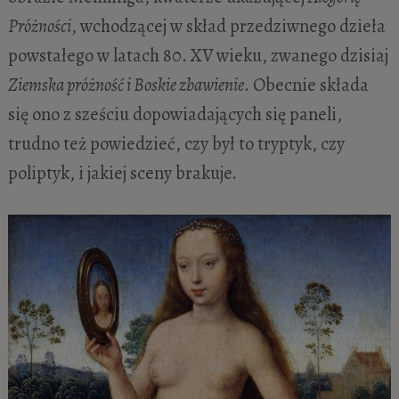
Próżności
, wchodzącej w skład przedziwnego dzieła
powstałego w latach 80. XV wieku, zwanego dzisiaj
Ziemska próżność i Boskie zbawienie
. Obecnie składa
się ono z sześciu dopowiadających się paneli,
trudno też powiedzieć, czy był to tryptyk, czy
poliptyk, i jakiej sceny brakuje.