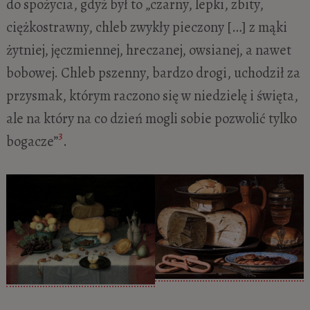
do spożycia, gdyż był to „czarny, lepki, zbity,
ciężkostrawny, chleb zwykły pieczony […] z mąki
żytniej, jęczmiennej, hreczanej, owsianej, a nawet
bobowej. Chleb pszenny, bardzo drogi, uchodził za
przysmak, którym raczono się w niedzielę i święta,
ale na który na co dzień mogli sobie pozwolić tylko
3
bogacze”
.