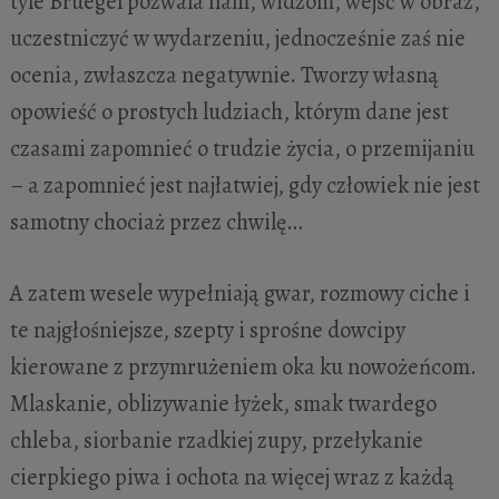
tyle Bruegel pozwala nam, widzom, wejść w obraz,
uczestniczyć w wydarzeniu, jednocześnie zaś nie
ocenia, zwłaszcza negatywnie. Tworzy własną
opowieść o prostych ludziach, którym dane jest
czasami zapomnieć o trudzie życia, o przemijaniu
– a zapomnieć jest najłatwiej, gdy człowiek nie jest
samotny chociaż przez chwilę…
A zatem wesele wypełniają gwar, rozmowy ciche i
te najgłośniejsze, szepty i sprośne dowcipy
kierowane z przymrużeniem oka ku nowożeńcom.
Mlaskanie, oblizywanie łyżek, smak twardego
chleba, siorbanie rzadkiej zupy, przełykanie
cierpkiego piwa i ochota na więcej wraz z każdą