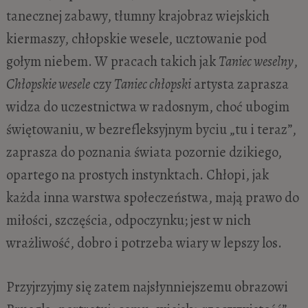
tanecznej zabawy, tłumny krajobraz wiejskich
kiermaszy, chłopskie wesele, ucztowanie pod
gołym niebem. W pracach takich jak
Taniec weselny
,
Chłopskie wesele
czy
Taniec chłopski
artysta zaprasza
widza do uczestnictwa w radosnym, choć ubogim
świętowaniu, w bezrefleksyjnym byciu „tu i teraz”,
zaprasza do poznania świata pozornie dzikiego,
opartego na prostych instynktach. Chłopi, jak
każda inna warstwa społeczeństwa, mają prawo do
miłości, szczęścia, odpoczynku; jest w nich
wrażliwość, dobro i potrzeba wiary w lepszy los.
Przyjrzyjmy się zatem najsłynniejszemu obrazowi