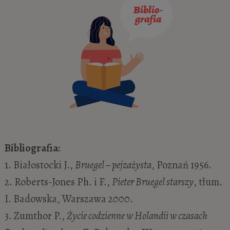
Bibliografia:
1. Białostocki J.,
Bruegel – pejzażysta
, Poznań 1956.
2. Roberts-Jones Ph. i F.,
Pieter Bruegel starszy
, tłum.
I. Badowska, Warszawa 2000.
3. Zumthor P.,
Życie codzienne w Holandii w czasach