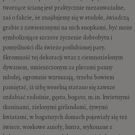
tworzące ścianę jest praktycznie niezauważalne,
zaś o fakcie, że znajdujemy się w stodole, świadczą
grabie z zawieszonymi na nich snopkami, być może
symbolizujące szczere życzenie dobrobytu i
pomyślności dla świeżo poślubionej pary.
Skromność tej dekoracji wraz z ciemnozielonym
dywanem, umieszczonym za plecami panny
młodej, ogromnie wzruszają, trzeba bowiem
pamiętać, iż izbę weselną starano się zawsze
ozdabiać radośnie, gęsto, bogato, m.in. kwietnymi
tkaninami, zielonymi girlandami, żywymi
kwiatami, w bogatszych domach pojawiały się też
świece, woskowe anioły, lustra, wykonane z