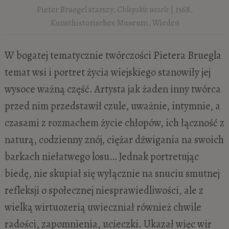
Pieter Bruegel starszy,
Chłopskie wesele
| 1568,
Kunsthistorisches Museum, Wiedeń
W bogatej tematycznie twórczości Pietera Bruegla
temat wsi i portret życia wiejskiego stanowiły jej
wysoce ważną część. Artysta jak żaden inny twórca
przed nim przedstawił czule, uważnie, intymnie, a
czasami z rozmachem życie chłopów, ich łączność z
naturą, codzienny znój, ciężar dźwigania na swoich
barkach niełatwego losu… Jednak portretując
biedę, nie skupiał się wyłącznie na snuciu smutnej
refleksji o społecznej niesprawiedliwości, ale z
wielką wirtuozerią uwieczniał również chwile
radości, zapomnienia, ucieczki. Ukazał więc wir