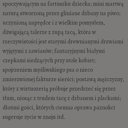
spoczywającym na fartuszku dziecka; mini martwą
naturą stworzoną przez gliniane dzbany na piwo;
uczynioną naprędce i z wielkim pomysłem,
dźwigającą talerze z zupą tacą, która w
rzeczywistości jest starymi drewnianymi drzwiami
wyjętymi z zawiasów; fantazyjnymi białymi
czepkami siedzących przy stole kobiet;
spojrzeniem myśliwskiego psa o nieco
zmierzwionej fakturze sierści; postawą mężczyzny,
który z wirtuozerią próbuje przedrzeć się przez
tłum, niosąc z trudem tacę z dzbanem i plackami;
dłońmi gości, których ciemna oprawa paznokci
sugeruje życie w znoju itd.