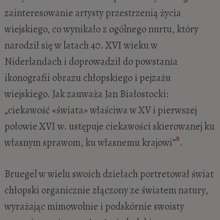
zainteresowanie artysty przestrzenią życia
wiejskiego, co wynikało z ogólnego nurtu, który
narodził się w latach 40. XVI wieku w
Niderlandach i doprowadził do powstania
ikonografii obrazu chłopskiego i pejzażu
wiejskiego. Jak zauważa Jan Białostocki:
„ciekawość «świata» właściwa w XV i pierwszej
połowie XVI w. ustępuje ciekawości skierowanej ku
8
własnym sprawom, ku własnemu krajowi”
.
Bruegel w wielu swoich dziełach portretował świat
chłopski organicznie złączony ze światem natury,
wyrażając mimowolnie i podskórnie swoisty