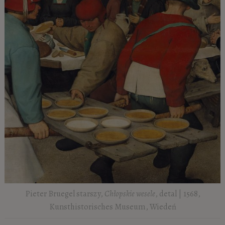
Pieter Bruegel starszy,
Chłopskie wesele
, detal | 1568,
Kunsthistorisches Museum, Wiedeń