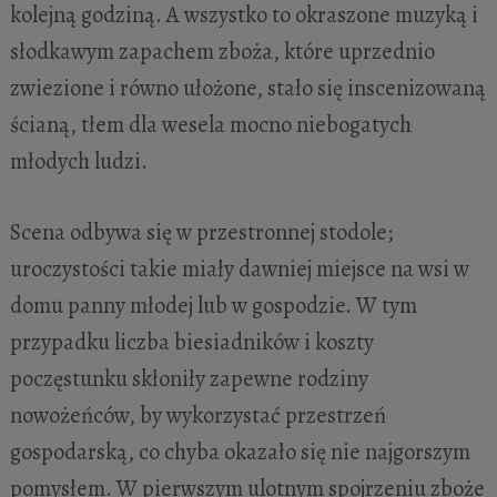
kolejną godziną. A wszystko to okraszone muzyką i
słodkawym zapachem zboża, które uprzednio
zwiezione i równo ułożone, stało się inscenizowaną
ścianą, tłem dla wesela mocno niebogatych
młodych ludzi.
Scena odbywa się w przestronnej stodole;
uroczystości takie miały dawniej miejsce na wsi w
domu panny młodej lub w gospodzie. W tym
przypadku liczba biesiadników i koszty
poczęstunku skłoniły zapewne rodziny
nowożeńców, by wykorzystać przestrzeń
gospodarską, co chyba okazało się nie najgorszym
pomysłem. W pierwszym ulotnym spojrzeniu zboże