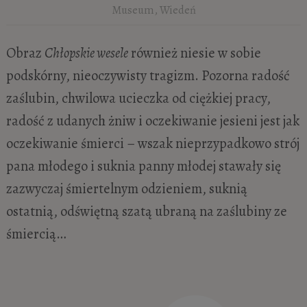
Museum, Wiedeń
Obraz
Chłopskie wesele
również niesie w sobie
podskórny, nieoczywisty tragizm. Pozorna radość
zaślubin, chwilowa ucieczka od ciężkiej pracy,
radość z udanych żniw i oczekiwanie jesieni jest jak
oczekiwanie śmierci – wszak nieprzypadkowo strój
pana młodego i suknia panny młodej stawały się
zazwyczaj śmiertelnym odzieniem, suknią
ostatnią, odświętną szatą ubraną na zaślubiny ze
śmiercią…