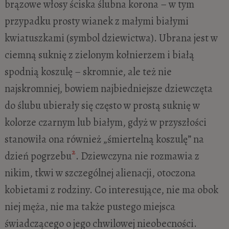
brązowe włosy ściska ślubna korona – w tym
przypadku prosty wianek z małymi białymi
kwiatuszkami (symbol dziewictwa). Ubrana jest w
ciemną suknię z zielonym kołnierzem i białą
spodnią koszulę – skromnie, ale też nie
najskromniej, bowiem najbiedniejsze dziewczęta
do ślubu ubierały się często w prostą suknię w
kolorze czarnym lub białym, gdyż w przyszłości
stanowiła ona również „śmiertelną koszulę” na
2
dzień pogrzebu
. Dziewczyna nie rozmawia z
nikim, tkwi w szczególnej alienacji, otoczona
kobietami z rodziny. Co interesujące, nie ma obok
niej męża, nie ma także pustego miejsca
świadczącego o jego chwilowej nieobecności.