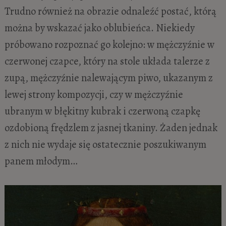
Trudno również na obrazie odnaleźć postać, którą
można by wskazać jako oblubieńca. Niekiedy
próbowano rozpoznać go kolejno: w mężczyźnie w
czerwonej czapce, który na stole układa talerze z
zupą, mężczyźnie nalewającym piwo, ukazanym z
lewej strony kompozycji, czy w mężczyźnie
ubranym w błękitny kubrak i czerwoną czapkę
ozdobioną frędzlem z jasnej tkaniny. Żaden jednak
z nich nie wydaje się ostatecznie poszukiwanym
panem młodym…