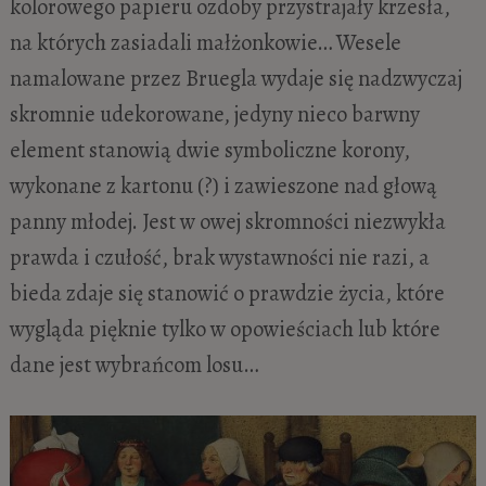
kolorowego papieru ozdoby przystrajały krzesła,
na których zasiadali małżonkowie… Wesele
namalowane przez Bruegla wydaje się nadzwyczaj
skromnie udekorowane, jedyny nieco barwny
element stanowią dwie symboliczne korony,
wykonane z kartonu (?) i zawieszone nad głową
panny młodej. Jest w owej skromności niezwykła
prawda i czułość, brak wystawności nie razi, a
bieda zdaje się stanowić o prawdzie życia, które
wygląda pięknie tylko w opowieściach lub które
dane jest wybrańcom losu…