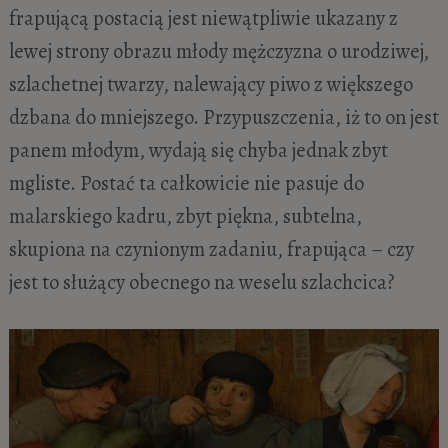
frapującą postacią jest niewątpliwie ukazany z
lewej strony obrazu młody mężczyzna o urodziwej,
szlachetnej twarzy, nalewający piwo z większego
dzbana do mniejszego. Przypuszczenia, iż to on jest
panem młodym, wydają się chyba jednak zbyt
mgliste. Postać ta całkowicie nie pasuje do
malarskiego kadru, zbyt piękna, subtelna,
skupiona na czynionym zadaniu, frapująca – czy
jest to służący obecnego na weselu szlachcica?