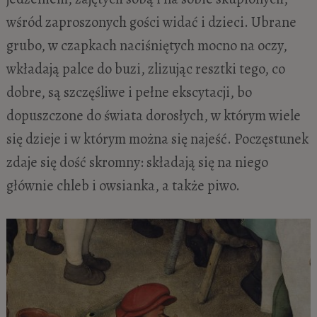
wśród zaproszonych gości widać i dzieci. Ubrane
grubo, w czapkach naciśniętych mocno na oczy,
wkładają palce do buzi, zlizując resztki tego, co
dobre, są szczęśliwe i pełne ekscytacji, bo
dopuszczone do świata dorosłych, w którym wiele
się dzieje i w którym można się najeść. Poczęstunek
zdaje się dość skromny: składają się na niego
głównie chleb i owsianka, a także piwo.