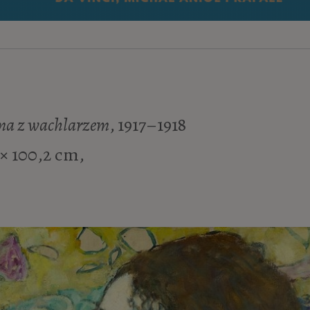
a z wachlarzem
, 1917–1918
 × 100,2 cm,