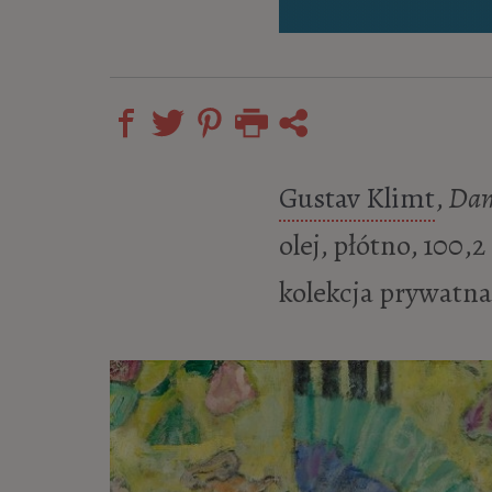
Gustav Klimt
,
Dam
olej, płótno, 100,2
kolekcja prywatna