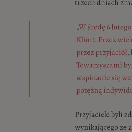
trzech dniach zm
„W środę 6 lutego
Klimt. Przez wiel
przez przyjaciół,
Towarzyszami był
wspinanie się wz
potężną indywidu
Przyjaciele byli 
wynikającego ze z