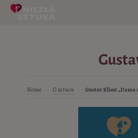
Skip to content
Gusta
Home
O sztuce
Gustav Klimt „Dama 
»
»