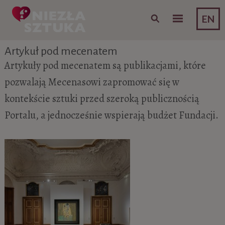
Skip to content
EN
Artykuł pod mecenatem
Artykuły pod mecenatem są publikacjami, które
pozwalają Mecenasowi zapromować się w
kontekście sztuki przed szeroką publicznością
Portalu, a jednocześnie wspierają budżet Fundacji.