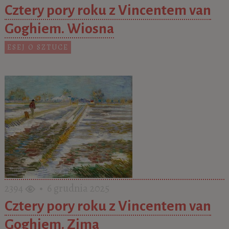
Cztery pory roku z Vincentem van
Goghiem. Wiosna
ESEJ O SZTUCE
2394
• 6 grudnia 2025
Cztery pory roku z Vincentem van
Goghiem. Zima