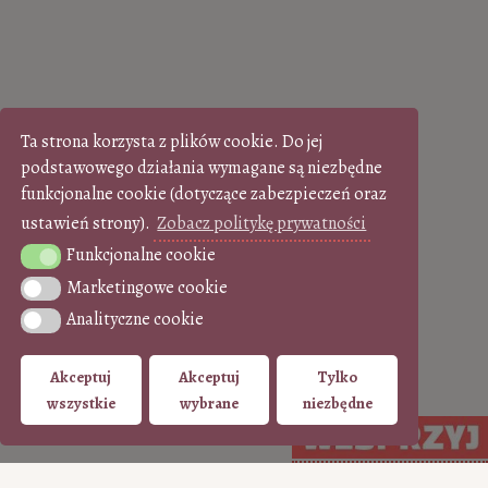
Ta strona korzysta z plików cookie. Do jej
podstawowego działania wymagane są niezbędne
funkcjonalne cookie (dotyczące zabezpieczeń oraz
ustawień strony).
Zobacz politykę prywatności
Funkcjonalne cookie
Funkcjonalne cookie
Marketingowe cookie
Marketingowe cookie
Analityczne cookie
Analityczne cookie
Akceptuj
Akceptuj
Tylko
wszystkie
wybrane
niezbędne