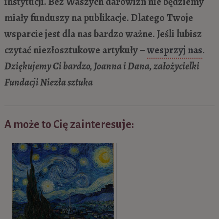
instytucji. Bez Waszych darowizn nie będziemy
miały funduszy na publikacje. Dlatego Twoje
wsparcie jest dla nas bardzo ważne. Jeśli lubisz
czytać niezłosztukowe artykuły –
wesprzyj nas
.
Dziękujemy Ci bardzo, Joanna i Dana, założycielki
Fundacji Niezła sztuka
A może to Cię zainteresuje: