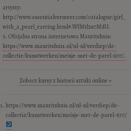
artysty:
http://www.essentialvermeer.com/catalogue/girl_
with_a_pearl_earring.html#.WfMtl1u0MdU.
5. Oficjalna strona internetowa Mauritshuis:
https://www.mauritshuis.nl/nl-nl/verdiep/de-
collectie/kunstwerken/meisje-met-de-parel-670/.
Zobacz kursy z historii sztuki online »
https://www.mauritshuis.nl/nl-nl/verdiep/de-
collectie/kunstwerken/meisje-met-de-parel-670/