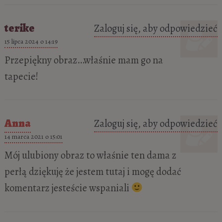
terike
Zaloguj się, aby odpowiedzieć
15 lipca 2024 o 14:19
Przepiękny obraz…właśnie mam go na
tapecie!
Anna
Zaloguj się, aby odpowiedzieć
14 marca 2021 o 15:01
Mój ulubiony obraz to właśnie ten dama z
perłą dziękuję że jestem tutaj i mogę dodać
komentarz jesteście wspaniali