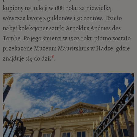
kupiony na aukcji w 1881 roku za niewielką
wówczas kwotę 2 guldenów i 30 centów. Dzieło
nabył kolekcjoner sztuki Arnoldus Andries des
Tombe. Po jego śmierci w 1902 roku płótno zostało
przekazane Muzeum Mauritshuis w Hadze, gdzie
3
znajduje się do dziś
.