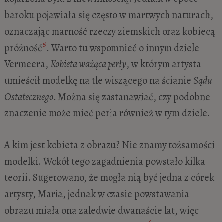
baroku pojawiała się często w martwych naturach,
oznaczając marność rzeczy ziemskich oraz kobiecą
5
próżność
. Warto tu wspomnieć o innym dziele
Vermeera,
Kobieta ważąca perły
, w którym artysta
umieścił modelkę na tle wiszącego na ścianie
Sądu
Ostatecznego
. Można się zastanawiać, czy podobne
znaczenie może mieć perła również w tym dziele.
A kim jest kobieta z obrazu? Nie znamy tożsamości
modelki. Wokół tego zagadnienia powstało kilka
teorii. Sugerowano, że mogła nią być jedna z córek
artysty, Maria, jednak w czasie powstawania
obrazu miała ona zaledwie dwanaście lat, więc
6