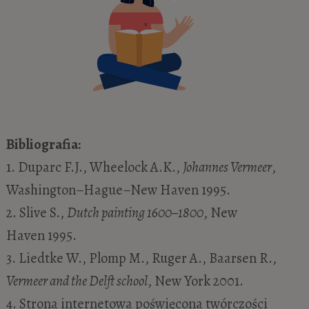
Bibliografia:
1. Duparc F.J., Wheelock A.K.,
Johannes Vermeer
,
Washington–Hague–New Haven 1995.
2. Slive S.,
Dutch painting 1600–1800
, New
Haven 1995.
3. Liedtke W., Plomp M., Ruger A., Baarsen R.,
Vermeer and the Delft school
, New York 2001.
4. Strona internetowa poświęcona twórczości