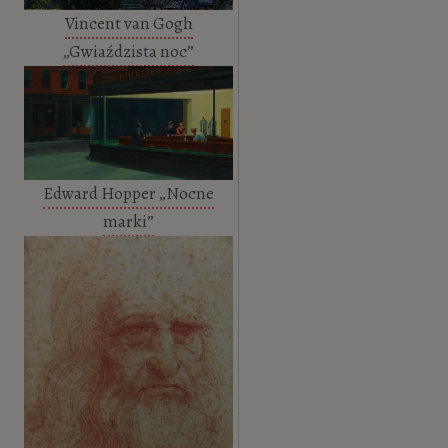
Vincent van Gogh
„Gwiaździsta noc”
Edward Hopper „Nocne
marki”