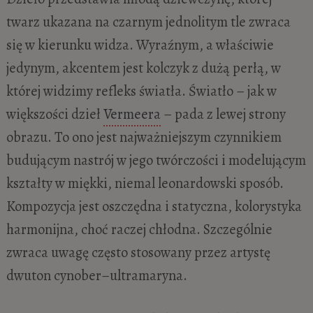
twarz ukazana na czarnym jednolitym tle zwraca
się w kierunku widza. Wyraźnym, a właściwie
jedynym, akcentem jest kolczyk z dużą perłą, w
której widzimy refleks światła. Światło – jak w
większości dzieł
Vermeera
– pada z lewej strony
obrazu. To ono jest najważniejszym czynnikiem
budującym nastrój w jego twórczości i modelującym
kształty w miękki, niemal leonardowski sposób.
Kompozycja jest oszczędna i statyczna, kolorystyka
harmonijna, choć raczej chłodna. Szczególnie
zwraca uwagę często stosowany przez artystę
dwuton cynober–ultramaryna.