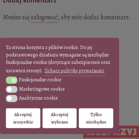
Dodaj komentarz
Musisz się
zalogować
, aby móc dodać komentarz.
Ta strona korzysta z plików cookie. Do jej
podstawowego działania wymagane są niezbędne
funkcjonalne cookie (dotyczące zabezpieczeń oraz
ustawień strony).
Zobacz politykę prywatności
Funkcjonalne cookie
Funkcjonalne cookie
Marketingowe cookie
Marketingowe cookie
Analityczne cookie
Analityczne cookie
Akceptuj
Akceptuj
Tylko
wszystkie
wybrane
niezbędne