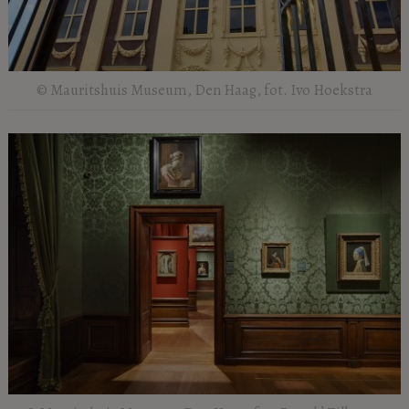
© Mauritshuis Museum, Den Haag, fot. Ivo Hoekstra