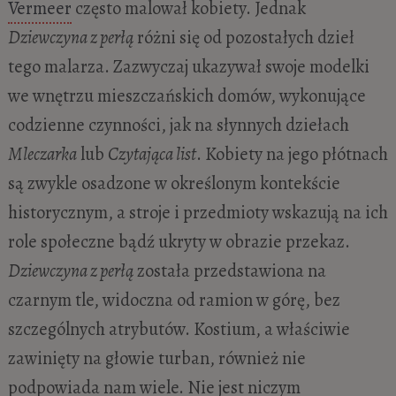
Vermeer
często malował kobiety. Jednak
Dziewczyna z perłą
różni się od pozostałych dzieł
tego malarza. Zazwyczaj ukazywał swoje modelki
we wnętrzu mieszczańskich domów, wykonujące
codzienne czynności, jak na słynnych dziełach
Mleczarka
lub
Czytająca list
. Kobiety na jego płótnach
są zwykle osadzone w określonym kontekście
historycznym, a stroje i przedmioty wskazują na ich
role społeczne bądź ukryty w obrazie przekaz.
Dziewczyna z perłą
została przedstawiona na
czarnym tle, widoczna od ramion w górę, bez
szczególnych atrybutów. Kostium, a właściwie
zawinięty na głowie turban, również nie
podpowiada nam wiele. Nie jest niczym