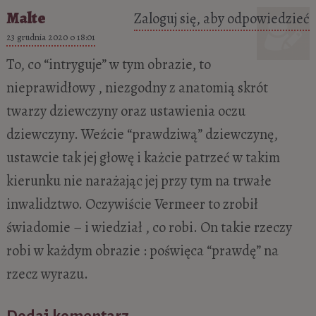
Malte
Zaloguj się, aby odpowiedzieć
23 grudnia 2020 o 18:01
To, co “intryguje” w tym obrazie, to
nieprawidłowy , niezgodny z anatomią skrót
twarzy dziewczyny oraz ustawienia oczu
dziewczyny. Weźcie “prawdziwą” dziewczynę,
ustawcie tak jej głowę i każcie patrzeć w takim
kierunku nie narażając jej przy tym na trwałe
inwalidztwo. Oczywiście Vermeer to zrobił
świadomie – i wiedział , co robi. On takie rzeczy
robi w każdym obrazie : poświęca “prawdę” na
rzecz wyrazu.