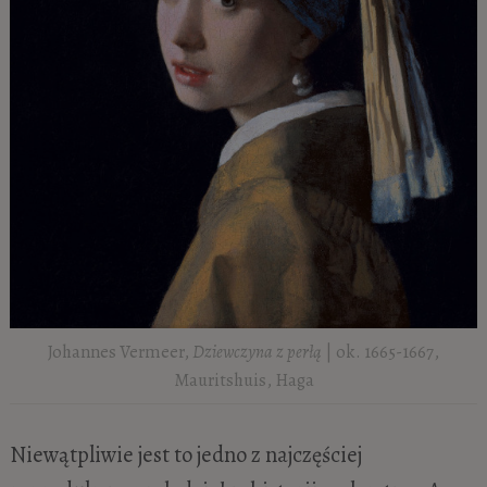
Johannes Vermeer,
Dziewczyna z perłą
| ok. 1665-1667,
Mauritshuis, Haga
Niewątpliwie jest to jedno z najczęściej