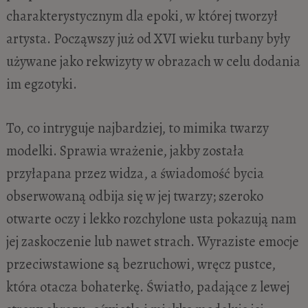
charakterystycznym dla epoki, w której tworzył
artysta. Począwszy już od XVI wieku turbany były
używane jako rekwizyty w obrazach w celu dodania
im egzotyki.
To, co intryguje najbardziej, to mimika twarzy
modelki. Sprawia wrażenie, jakby została
przyłapana przez widza, a świadomość bycia
obserwowaną odbija się w jej twarzy; szeroko
otwarte oczy i lekko rozchylone usta pokazują nam
jej zaskoczenie lub nawet strach. Wyraziste emocje
przeciwstawione są bezruchowi, wręcz pustce,
która otacza bohaterkę. Światło, padające z lewej