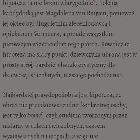
hipoteza ta nie brzmi wiarygodnie
. Kolejną
kandydatką jest Magdalena van Ruijven, ponieważ
jej ojciec był długoletnim zleceniodawcą i
opiekunem Vermeera, a przede wszystkim
pierwszym właścicielem tego płótna. Również ta
hipoteza ma słaby punkt: dziewczyna ubrana jest w
prosty strój, bardziej charakterystyczny dla
dziewcząt służebnych, niższego pochodzenia.
Najbardziej prawdopodobna jest hipoteza, że
obraz nie przedstawia żadnej konkretnej osoby,
7
jest tylko
tronie
, czyli studium tworzonym przez
malarzy w celach ćwiczebnych, czasem
wystawianych na targach, a więc nie