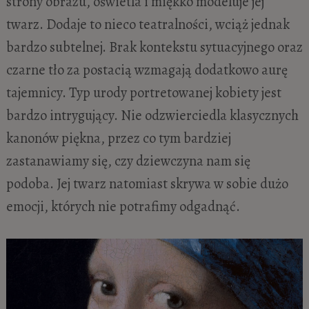
strony obrazu, oświetla i miękko modeluje jej
twarz. Dodaje to nieco teatralności, wciąż jednak
bardzo subtelnej. Brak kontekstu sytuacyjnego oraz
czarne tło za postacią wzmagają dodatkowo aurę
tajemnicy. Typ urody portretowanej kobiety jest
bardzo intrygujący. Nie odzwierciedla klasycznych
kanonów piękna, przez co tym bardziej
zastanawiamy się, czy dziewczyna nam się
podoba. Jej twarz natomiast skrywa w sobie dużo
emocji, których nie potrafimy odgadnąć.