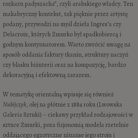
rozkazu padyszacha”, czyli arabskiego władcy. Ten
makabryczny kontekst, tak pięknie przez artystę
podany, przywodzi na myśl dzieła Ingres’a czy
Delacroix, których Żmurko był spadkobiercą i
godnym kontynuatorem. Warto zwrócić uwagę na
sposób oddania faktury tkanin, struktury naczyń
czy blasku biżuterii oraz na kompozycję, bardzo
dekoracyjną i efektowną zarazem.
W tematykę orientalną wpisuje się również
Nubijczyk
, olej na płótnie z 1884 roku (Lwowska
Galeria Sztuki) – ciekawy przykład rodzajowości w
sztuce Żmurki, poza fizjonomią modela rzetelnie
oddającego egzotyczne niuanse jego stroju i