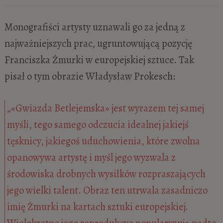
Monografiści artysty uznawali go za jedną z
najważniejszych prac, ugruntowującą pozycję
Franciszka Żmurki w europejskiej sztuce. Tak
pisał o tym obrazie Władysław Prokesch:
„«Gwiazda Betlejemska» jest wyrazem tej samej
myśli, tego samego odczucia idealnej jakiejś
tęsknicy, jakiegoś uduchowienia, które zwolna
opanowywa artystę i myśl jego wyzwala z
środowiska drobnych wysiłków rozpraszających
jego wielki talent. Obraz ten utrwala zasadniczo
imię Żmurki na kartach sztuki europejskiej.
Wielokrotne jego reprodukcye popularyzują nadto