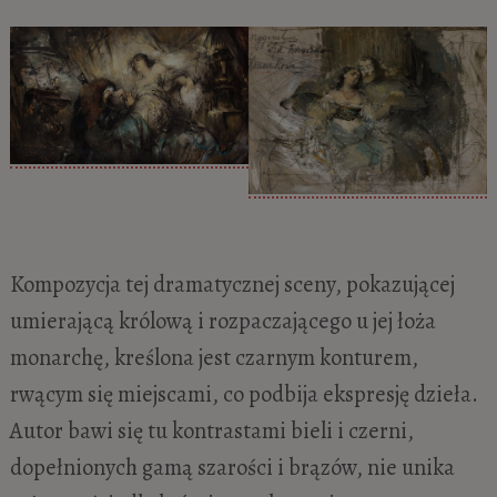
Kompozycja tej dramatycznej sceny, pokazującej
umierającą królową i rozpaczającego u jej łoża
monarchę, kreślona jest czarnym konturem,
rwącym się miejscami, co podbija ekspresję dzieła.
Autor bawi się tu kontrastami bieli i czerni,
dopełnionych gamą szarości i brązów, nie unika