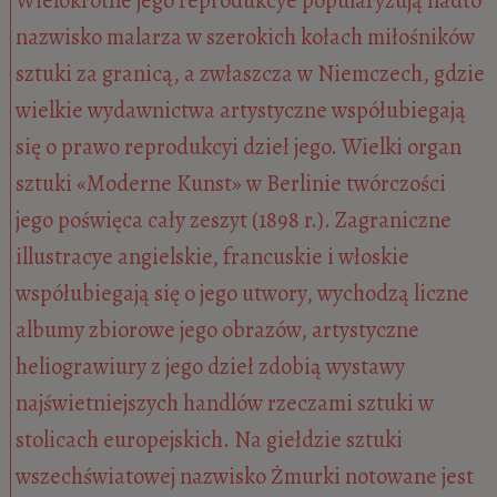
nazwisko malarza w szerokich kołach miłośników
sztuki za granicą, a zwłaszcza w Niemczech, gdzie
wielkie wydawnictwa artystyczne współubiegają
się o prawo reprodukcyi dzieł jego. Wielki organ
sztuki «Moderne Kunst» w Berlinie twórczości
jego poświęca cały zeszyt (1898 r.). Zagraniczne
illustracye angielskie, francuskie i włoskie
współubiegają się o jego utwory, wychodzą liczne
albumy zbiorowe jego obrazów, artystyczne
heliograwiury z jego dzieł zdobią wystawy
najświetniejszych handlów rzeczami sztuki w
stolicach europejskich. Na giełdzie sztuki
wszechświatowej nazwisko Żmurki notowane jest