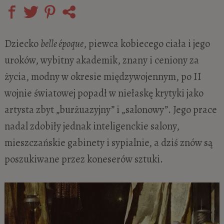
Dziecko
belle époque
, piewca kobiecego ciała i jego
uroków, wybitny akademik, znany i ceniony za
życia, modny w okresie międzywojennym, po II
wojnie światowej popadł w niełaskę krytyki jako
artysta zbyt „burżuazyjny” i „salonowy”. Jego prace
nadal zdobiły jednak inteligenckie salony,
mieszczańskie gabinety i sypialnie, a dziś znów są
poszukiwane przez koneserów sztuki.