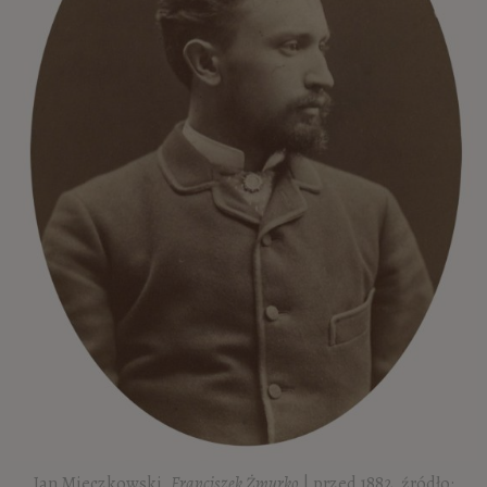
Jan Mieczkowski,
Franciszek Żmurko
| przed 1882, źródło: