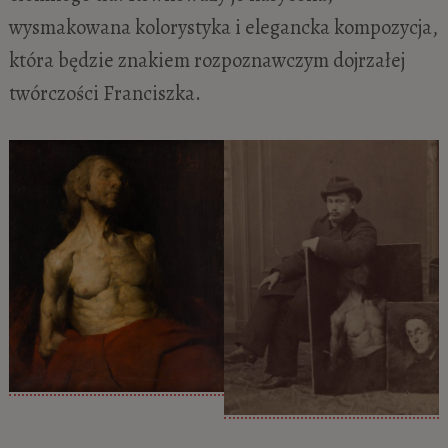
wysmakowana kolorystyka i elegancka kompozycja,
która będzie znakiem rozpoznawczym dojrzałej
twórczości Franciszka.