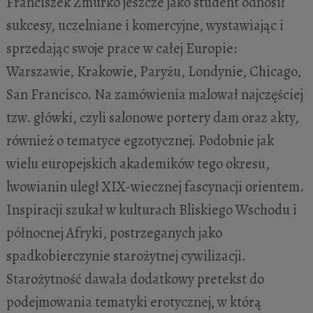
Franciszek Żmurko jeszcze jako student odnosił
sukcesy, uczelniane i komercyjne, wystawiając i
sprzedając swoje prace w całej Europie:
Warszawie, Krakowie, Paryżu, Londynie, Chicago,
San Francisco. Na zamówienia malował najczęściej
tzw. główki, czyli salonowe portery dam oraz akty,
również o tematyce egzotycznej. Podobnie jak
wielu europejskich akademików tego okresu,
lwowianin uległ XIX-wiecznej fascynacji orientem.
Inspiracji szukał w kulturach Bliskiego Wschodu i
północnej Afryki, postrzeganych jako
spadkobierczynie starożytnej cywilizacji.
Starożytność dawała dodatkowy pretekst do
podejmowania tematyki erotycznej, w którą