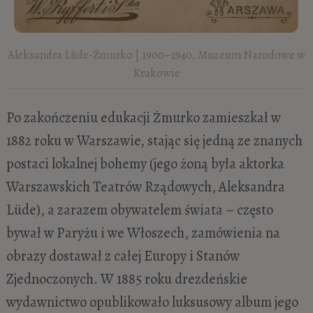
Aleksandra Lüde-Żmurko | 1900–1940, Muzeum Narodowe w
Krakowie
Po zakończeniu edukacji Żmurko zamieszkał w
1882 roku w Warszawie, stając się jedną ze znanych
postaci lokalnej bohemy (jego żoną była aktorka
Warszawskich Teatrów Rządowych, Aleksandra
Lüde), a zarazem obywatelem świata – często
bywał w Paryżu i we Włoszech, zamówienia na
obrazy dostawał z całej Europy i Stanów
Zjednoczonych. W 1885 roku drezdeńskie
wydawnictwo opublikowało luksusowy album jego