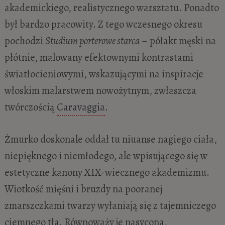
akademickiego, realistycznego warsztatu. Ponadto
był bardzo pracowity. Z tego wczesnego okresu
pochodzi
Studium porterowe starca
– półakt męski na
płótnie, malowany efektownymi kontrastami
światłocieniowymi, wskazującymi na inspiracje
włoskim malarstwem nowożytnym, zwłaszcza
twórczością
Caravaggia
.
Żmurko doskonale oddał tu niuanse nagiego ciała,
niepięknego i niemłodego, ale wpisującego się w
estetyczne kanony XIX-wiecznego akademizmu.
Wiotkość mięśni i bruzdy na pooranej
zmarszczkami twarzy wyłaniają się z tajemniczego
ciemnego tła. Równoważy je nasycona,