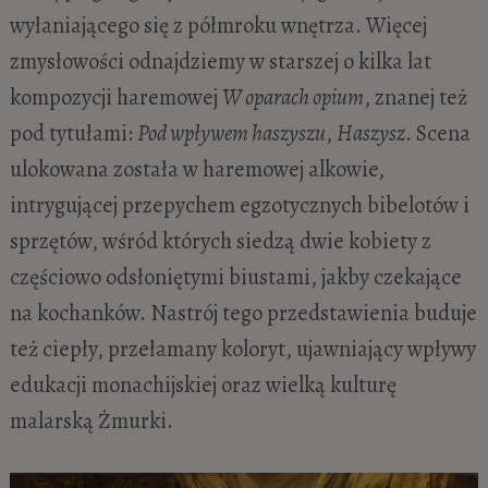
wyłaniającego się z półmroku wnętrza. Więcej
zmysłowości odnajdziemy w starszej o kilka lat
kompozycji haremowej
W oparach opium
, znanej też
pod tytułami:
Pod wpływem haszyszu
,
Haszysz
. Scena
ulokowana została w haremowej alkowie,
intrygującej przepychem egzotycznych bibelotów i
sprzętów, wśród których siedzą dwie kobiety z
częściowo odsłoniętymi biustami, jakby czekające
na kochanków. Nastrój tego przedstawienia buduje
też ciepły, przełamany koloryt, ujawniający wpływy
edukacji monachijskiej oraz wielką kulturę
malarską Żmurki.