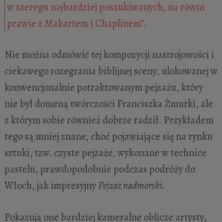
w szeregu najbardziej poszukiwanych, na równi
prawie z Makartem i Chaplinem”.
Nie można odmówić tej kompozycji nastrojowości i
ciekawego rozegrania biblijnej sceny, ulokowanej w
konwencjonalnie potraktowanym pejzażu, który
nie był domeną twórczości Franciszka Żmurki, ale
z którym sobie również dobrze radził. Przykładem
tego są mniej znane, choć pojawiające się na rynku
sztuki, tzw. czyste pejzaże, wykonane w technice
pastelu, prawdopodobnie podczas podróży do
Włoch, jak impresyjny
Pejzaż nadmorski.
Pokazują one bardziej kameralne oblicze artysty,