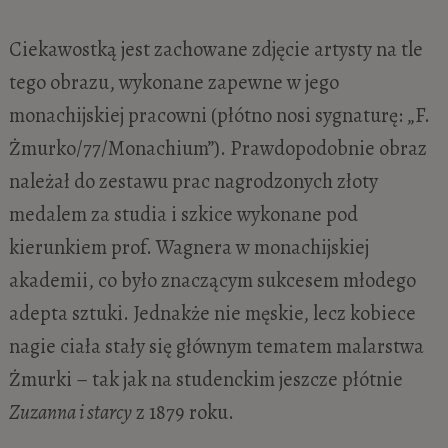
Ciekawostką jest zachowane zdjęcie artysty na tle
tego obrazu, wykonane zapewne w jego
monachijskiej pracowni (płótno nosi sygnaturę: „F.
Żmurko/77/Monachium”). Prawdopodobnie obraz
należał do zestawu prac nagrodzonych złoty
medalem za studia i szkice wykonane pod
kierunkiem prof. Wagnera w monachijskiej
akademii, co było znaczącym sukcesem młodego
adepta sztuki. Jednakże nie męskie, lecz kobiece
nagie ciała stały się głównym tematem malarstwa
Żmurki – tak jak na studenckim jeszcze płótnie
Zuzanna i starcy
z 1879 roku.