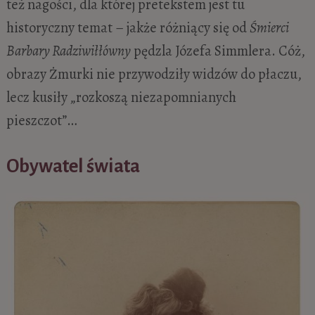
też nagości, dla której pretekstem jest tu
historyczny temat – jakże różniący się od
Śmierci
Barbary Radziwiłłówny
pędzla Józefa Simmlera. Cóż,
obrazy Żmurki nie przywodziły widzów do płaczu,
lecz kusiły „rozkoszą niezapomnianych
pieszczot”…
Obywatel świata