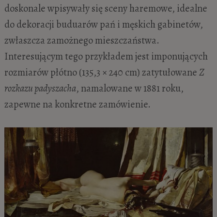
doskonale wpisywały się sceny haremowe, idealne
do dekoracji buduarów pań i męskich gabinetów,
zwłaszcza zamożnego mieszczaństwa.
Interesującym tego przykładem jest imponujących
rozmiarów płótno (135,3 × 240 cm) zatytułowane
Z
rozkazu padyszacha
, namalowane w 1881 roku,
zapewne na konkretne zamówienie.