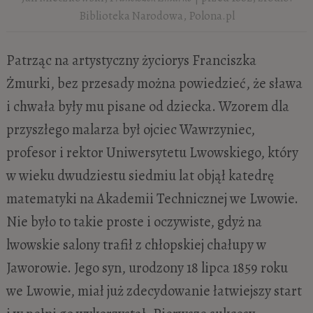
Biblioteka Narodowa, Polona.pl
Patrząc na artystyczny życiorys Franciszka
Żmurki, bez przesady można powiedzieć, że sława
i chwała były mu pisane od dziecka. Wzorem dla
przyszłego malarza był ojciec Wawrzyniec,
profesor i rektor Uniwersytetu Lwowskiego, który
w wieku dwudziestu siedmiu lat objął katedrę
matematyki na Akademii Technicznej we Lwowie.
Nie było to takie proste i oczywiste, gdyż na
lwowskie salony trafił z chłopskiej chałupy w
Jaworowie. Jego syn, urodzony 18 lipca 1859 roku
we Lwowie, miał już zdecydowanie łatwiejszy start