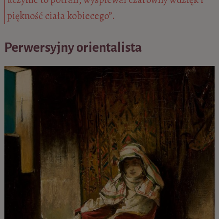
piękność ciała kobiecego”.
Perwersyjny orientalista