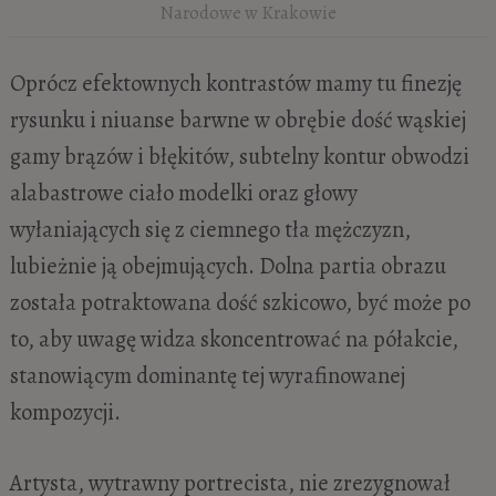
Narodowe w Krakowie
Oprócz efektownych kontrastów mamy tu finezję
rysunku i niuanse barwne w obrębie dość wąskiej
gamy brązów i błękitów, subtelny kontur obwodzi
alabastrowe ciało modelki oraz głowy
wyłaniających się z ciemnego tła mężczyzn,
lubieżnie ją obejmujących. Dolna partia obrazu
została potraktowana dość szkicowo, być może po
to, aby uwagę widza skoncentrować na półakcie,
stanowiącym dominantę tej wyrafinowanej
kompozycji.
Artysta, wytrawny portrecista, nie zrezygnował