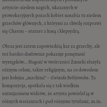
artyście: siedem nagich, ukazanych w
prowokacyjnych pozach kobiet uosabia tu siedem
grzechów głównych, z którymi za chwilę rozprawi
się Charon – starzec z kosą i klepsydrą.
Obraz jest zatem zapowiedzią kar za grzechy, ale
też bardzo dosłownie pokazuje ponętność
występków… Nagość w twórczości Żmurki służyła
różnym celom, także religijnym, na co dowodem
jest kolejna „machina” –
Gwiazda Betlejemska
. Ta
kompozycja, spotkała się z tak wielkim
entuzjazmem widzów, że artysta powielał ją w
różnych wariantach i pod różnymi tytułami, m.in.