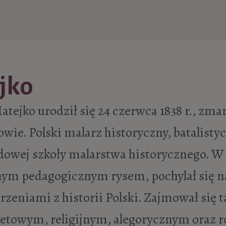
jko
atejko urodził się 24 czerwca 1838 r., zmarł
wie. Polski malarz historyczny, batalistyc
dowej szkoły malarstwa historycznego. W 
ym pedagogicznym rysem, pochylał się n
rzeniami z historii Polski. Zajmował się
retowym, religijnym, alegorycznym oraz