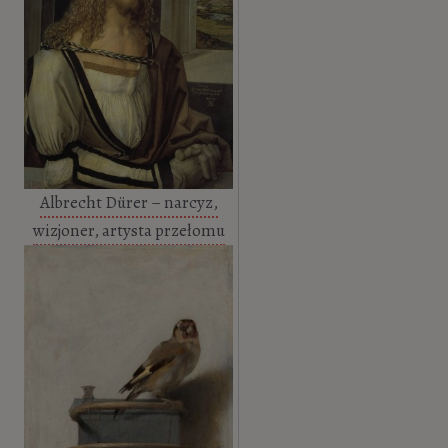
Albrecht Dürer – narcyz,
wizjoner, artysta przełomu