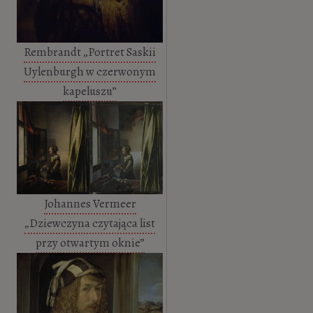
Rembrandt „Portret Saskii
Uylenburgh w czerwonym
kapeluszu”
Johannes Vermeer
„Dziewczyna czytająca list
przy otwartym oknie”