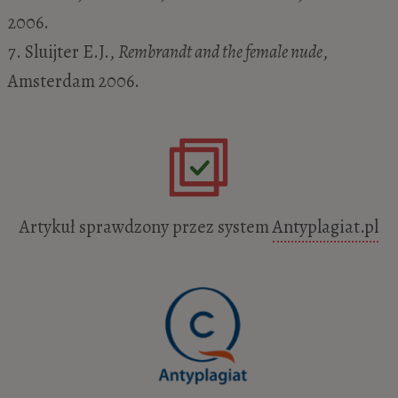
2006.
7. Sluijter E.J.,
Rembrandt and the female nude
,
Amsterdam 2006.
Artykuł sprawdzony przez system
Antyplagiat.pl