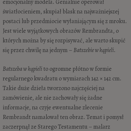
emocjonalny modela. Genialnie operował
światłocieniem, skupiał blask na najważniejszej
postaci lub przedmiocie wyłaniającym się z mroku.
Jest wiele wyjątkowych obrazów Rembrandta, o
których można by się rozpisywać, ale warto skupić
się przez chwilę na jednym –
Batszebie w kąpieli
.
Batszeba w kąpieli
to ogromne płótno w formie
regularnego kwadratu o wymiarach 142 × 142 cm.
Takie duże dzieła tworzono najczęściej na
zamówienie, ale nie zachowały się żadne
informacje, na czyje ewentualne zlecenie
Rembrandt namalował ten obraz. Temat i pomysł
zaczerpnął ze Starego Testamentu – malarz