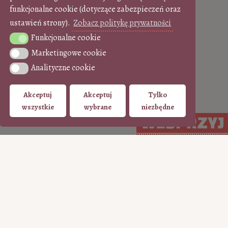
funkcjonalne cookie (dotyczące zabezpieczeń oraz
ustawień strony).
Zobacz politykę prywatności
Funkcjonalne cookie
Funkcjonalne cookie
Marketingowe cookie
Marketingowe cookie
Analityczne cookie
Analityczne cookie
Akceptuj
Akceptuj
Tylko
wszystkie
wybrane
niezbędne
Arcydzieło do kawy
•
Zobacz wszystkie