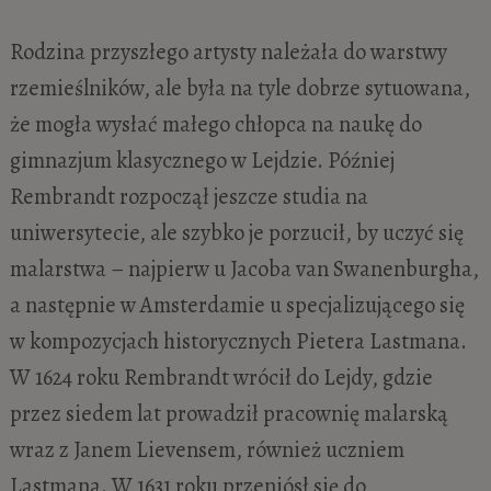
Rodzina przyszłego artysty należała do warstwy
rzemieślników, ale była na tyle dobrze sytuowana,
że mogła wysłać małego chłopca na naukę do
gimnazjum klasycznego w Lejdzie. Później
Rembrandt rozpoczął jeszcze studia na
uniwersytecie, ale szybko je porzucił, by uczyć się
malarstwa – najpierw u Jacoba van Swanenburgha,
a następnie w Amsterdamie u specjalizującego się
w kompozycjach historycznych Pietera Lastmana.
W 1624 roku Rembrandt wrócił do Lejdy, gdzie
przez siedem lat prowadził pracownię malarską
wraz z Janem Lievensem, również uczniem
Lastmana. W 1631 roku przeniósł się do