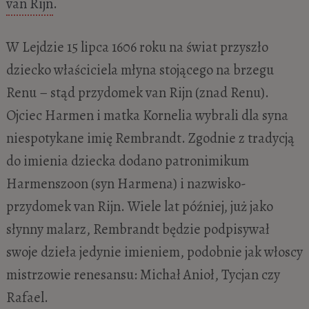
van Rijn
.
W Lejdzie 15 lipca 1606 roku na świat przyszło
dziecko właściciela młyna stojącego na brzegu
Renu – stąd przydomek van Rijn (znad Renu).
Ojciec Harmen i matka Kornelia wybrali dla syna
niespotykane imię Rembrandt. Zgodnie z tradycją
do imienia dziecka dodano patronimikum
Harmenszoon (syn Harmena) i nazwisko-
przydomek van Rijn. Wiele lat później, już jako
słynny malarz, Rembrandt będzie podpisywał
swoje dzieła jedynie imieniem, podobnie jak włoscy
mistrzowie renesansu: Michał Anioł, Tycjan czy
Rafael.