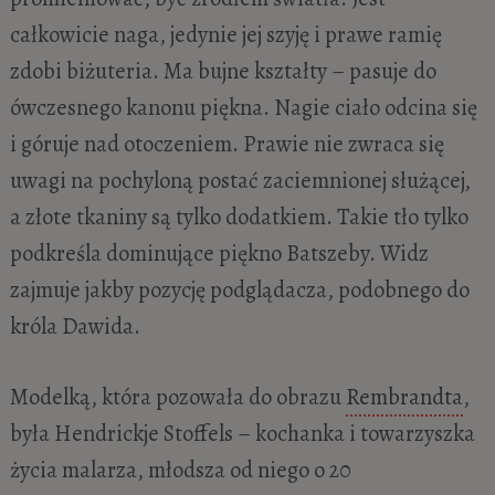
całkowicie naga, jedynie jej szyję i prawe ramię
zdobi biżuteria. Ma bujne kształty – pasuje do
ówczesnego kanonu piękna. Nagie ciało odcina się
i góruje nad otoczeniem. Prawie nie zwraca się
uwagi na pochyloną postać zaciemnionej służącej,
a złote tkaniny są tylko dodatkiem. Takie tło tylko
podkreśla dominujące piękno Batszeby. Widz
zajmuje jakby pozycję podglądacza, podobnego do
króla Dawida.
Modelką, która pozowała do obrazu
Rembrandta
,
była Hendrickje Stoffels – kochanka i towarzyszka
życia malarza, młodsza od niego o 20