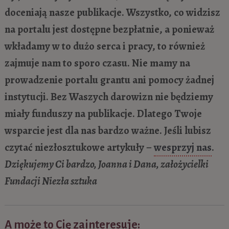
doceniają nasze publikacje. Wszystko, co widzisz
na portalu jest dostępne bezpłatnie, a ponieważ
wkładamy w to dużo serca i pracy, to również
zajmuje nam to sporo czasu. Nie mamy na
prowadzenie portalu grantu ani pomocy żadnej
instytucji. Bez Waszych darowizn nie będziemy
miały funduszy na publikacje. Dlatego Twoje
wsparcie jest dla nas bardzo ważne. Jeśli lubisz
czytać niezłosztukowe artykuły –
wesprzyj nas
.
Dziękujemy Ci bardzo, Joanna i Dana, założycielki
Fundacji Niezła sztuka
A może to Cię zainteresuje: