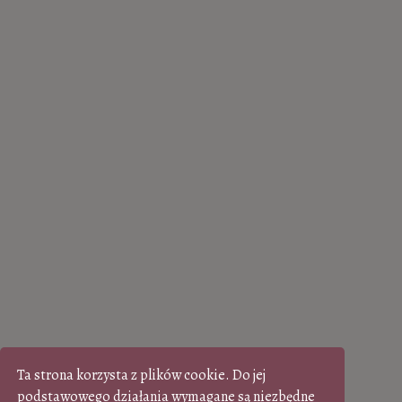
Ta strona korzysta z plików cookie. Do jej
podstawowego działania wymagane są niezbędne