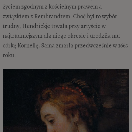
życiem zgodnym z kościelnym prawem a
związkiem z Rembrandtem. Choć był to wybór
trudny, Hendrickje trwała przy artyście w
najtrudniejszym dla niego okresie i urodziła mu
córkę Kornelię. Sama zmarła przedwcześnie w 1663
roku.