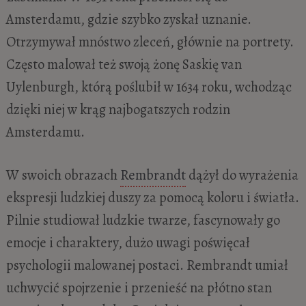
Amsterdamu, gdzie szybko zyskał uznanie.
Otrzymywał mnóstwo zleceń, głównie na portrety.
Często malował też swoją żonę Saskię van
Uylenburgh, którą poślubił w 1634 roku, wchodząc
dzięki niej w krąg najbogatszych rodzin
Amsterdamu.
W swoich obrazach
Rembrandt
dążył do wyrażenia
ekspresji ludzkiej duszy za pomocą koloru i światła.
Pilnie studiował ludzkie twarze, fascynowały go
emocje i charaktery, dużo uwagi poświęcał
psychologii malowanej postaci. Rembrandt umiał
uchwycić spojrzenie i przenieść na płótno stan