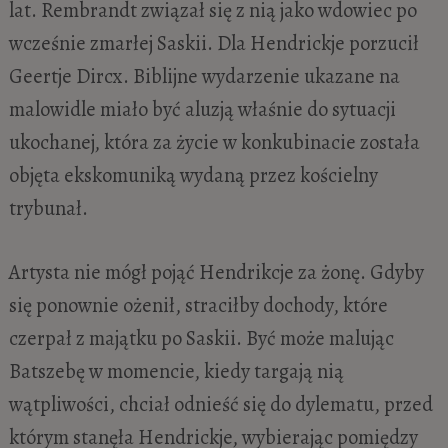
lat. Rembrandt związał się z nią jako wdowiec po
wcześnie zmarłej Saskii. Dla Hendrickje porzucił
Geertje Dircx. Biblijne wydarzenie ukazane na
malowidle miało być aluzją właśnie do sytuacji
ukochanej, która za życie w konkubinacie została
objęta ekskomuniką wydaną przez kościelny
trybunał.
Artysta nie mógł pojąć Hendrikcje za żonę. Gdyby
się ponownie ożenił, straciłby dochody, które
czerpał z majątku po Saskii. Być może malując
Batszebę w momencie, kiedy targają nią
wątpliwości, chciał odnieść się do dylematu, przed
którym stanęła Hendrickje, wybierając pomiędzy