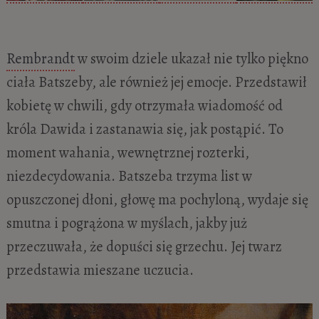
Rembrandt
w swoim dziele ukazał nie tylko piękno
ciała Batszeby, ale również jej emocje. Przedstawił
kobietę w chwili, gdy otrzymała wiadomość od
króla Dawida i zastanawia się, jak postąpić. To
moment wahania, wewnętrznej rozterki,
niezdecydowania. Batszeba trzyma list w
opuszczonej dłoni, głowę ma pochyloną, wydaje się
smutna i pogrążona w myślach, jakby już
przeczuwała, że dopuści się grzechu. Jej twarz
przedstawia mieszane uczucia.