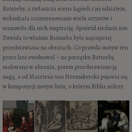
Batszeby, a zwłaszcza scena kąpieli z jej udziałem,
wzbudzała zainteresowanie wielu artystów i
stanowiła dla nich inspirację. Spośród siedmiu żon
Dawida to właśnie Batszeba była najczęściej
przedstawiana na obrazach. Co prawda motyw ten
przez lata ewoluował – na początku Batszebę
malowano w ubraniu, potem przedstawiano ją
nagą, a od Maartena van Heemskercka pojawia się
w kompozycji motyw listu, o którym Biblia milczy.