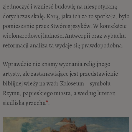
zjednoczyć i wznieść budowlę na niespotykaną
dotychczas skalę. Karą, jaka ich za to spotkała, było
pomieszanie przez Stwórcę języków. W kontekście
wielonarodowej ludności Antwerpii oraz wybuchu
reformacji analiza ta wydaje się prawdopodobna.
Wprawdzie nie znamy wyznania religijnego
artysty, ale zastanawiające jest przedstawienie
biblijnej wieży na wzór Koloseum – symbolu
Rzymu, papieskiego miasta, a według luteran
4
siedliska grzechu
.