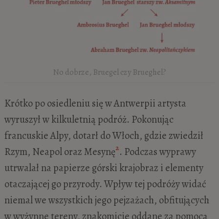
No dobrze, Bruegel czy Brueghel?
Krótko po osiedleniu się w Antwerpii artysta
wyruszył w kilkuletnią podróż. Pokonując
francuskie Alpy, dotarł do Włoch, gdzie zwiedził
2
Rzym, Neapol oraz Mesynę
. Podczas wyprawy
utrwalał na papierze górski krajobraz i elementy
otaczającej go przyrody. Wpływ tej podróży widać
niemal we wszystkich jego pejzażach, obfitujących
w wyżynne tereny, znakomicie oddane za pomocą