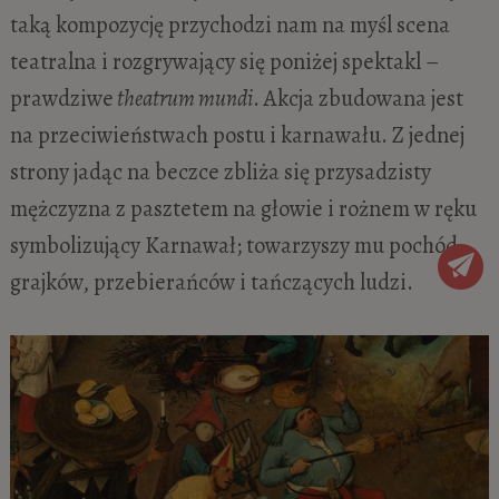
taką kompozycję przychodzi nam na myśl scena
teatralna i rozgrywający się poniżej spektakl –
prawdziwe
theatrum mundi
. Akcja zbudowana jest
na przeciwieństwach postu i karnawału. Z jednej
strony jadąc na beczce zbliża się przysadzisty
mężczyzna z pasztetem na głowie i rożnem w ręku
symbolizujący Karnawał; towarzyszy mu pochód
grajków, przebierańców i tańczących ludzi.