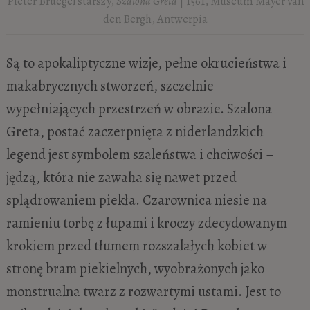
Pieter Bruegel starszy,
Szalona Greta
| 1561, Museum Mayer van
den Bergh, Antwerpia
Są to apokaliptyczne wizje, pełne okrucieństwa i
makabrycznych stworzeń, szczelnie
wypełniających przestrzeń w obrazie. Szalona
Greta, postać zaczerpnięta z niderlandzkich
legend jest symbolem szaleństwa i chciwości –
jędzą, która nie zawaha się nawet przed
splądrowaniem piekła. Czarownica niesie na
ramieniu torbę z łupami i kroczy zdecydowanym
krokiem przed tłumem rozszalałych kobiet w
stronę bram piekielnych, wyobrażonych jako
monstrualna twarz z rozwartymi ustami. Jest to