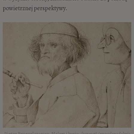
powietrznej perspektywy.
Pieter Bruegel starszy,
Malarz i kupiec (koneser) (prawdopodobnie