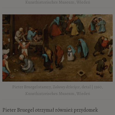
Kunsthistorisches Museum, Wiedeń
Pieter Bruegel starszy,
Zabawy dziecięce
, detal | 1560,
Kunsthistorisches Museum, Wiedeń
Pieter Bruegel otrzymał również przydomek