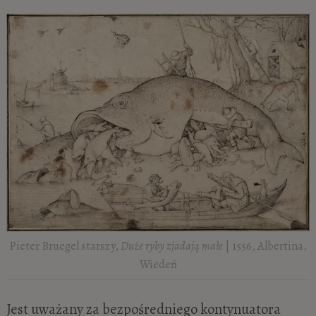
Pieter Bruegel starszy,
Duże ryby zjadają małe
| 1556, Albertina,
Wiedeń
Jest uważany za bezpośredniego kontynuatora