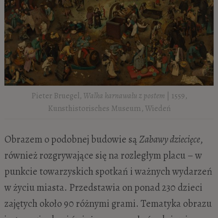
Pieter Bruegel,
Walka karnawału z postem
| 1559,
Kunsthistorisches Museum, Wiedeń
Obrazem o podobnej budowie są
Zabawy dziecięce
,
również rozgrywające się na rozległym placu – w
punkcie towarzyskich spotkań i ważnych wydarzeń
w życiu miasta. Przedstawia on ponad 230 dzieci
zajętych około 90 różnymi grami. Tematyka obrazu