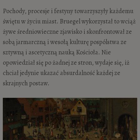
Pochody, procesje i festyny towarzyszyły każdemu
świętu w życiu miast. Bruegel wykorzystał to wciąż
żywe średniowieczne zjawisko i skonfrontował ze
sobą jarmarczną i wesołą kulturę pospólstwa ze
sztywną i ascetyczną nauką Kościoła. Nie
opowiedział się po żadnej ze stron, wydaje się, iż
chciał jedynie ukazać absurdalność każdej ze
skrajnych postaw.