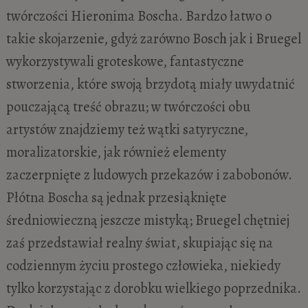
twórczości Hieronima Boscha. Bardzo łatwo o
takie skojarzenie, gdyż zarówno Bosch jak i Bruegel
wykorzystywali groteskowe, fantastyczne
stworzenia, które swoją brzydotą miały uwydatnić
pouczającą treść obrazu; w twórczości obu
artystów znajdziemy też wątki satyryczne,
moralizatorskie, jak również elementy
zaczerpnięte z ludowych przekazów i zabobonów.
Płótna Boscha są jednak przesiąknięte
średniowieczną jeszcze mistyką; Bruegel chętniej
zaś przedstawiał realny świat, skupiając się na
codziennym życiu prostego człowieka, niekiedy
tylko korzystając z dorobku wielkiego poprzednika.