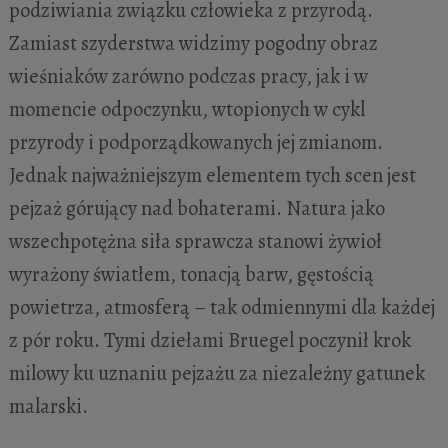
podziwiania związku człowieka z przyrodą.
Zamiast szyderstwa widzimy pogodny obraz
wieśniaków zarówno podczas pracy, jak i w
momencie odpoczynku, wtopionych w cykl
przyrody i podporządkowanych jej zmianom.
Jednak najważniejszym elementem tych scen jest
pejzaż górujący nad bohaterami. Natura jako
wszechpotężna siła sprawcza stanowi żywioł
wyrażony światłem, tonacją barw, gęstością
powietrza, atmosferą – tak odmiennymi dla każdej
z pór roku. Tymi dziełami Bruegel poczynił krok
milowy ku uznaniu pejzażu za niezależny gatunek
malarski.