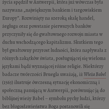
życia spędził w Antwerpii, która już wówczas była
nazywana „największym bankiem i targowiskiem
Europy”. Rozwinięty na szeroką skalę handel,
żegluga oraz powstanie pierwszych banków
przyczyniły się do gwałtownego rozwoju miasta w
duchu wschodzącego kapitalizmu. Skutkiem tego
był gwałtowny przyrost ludności, która napływała z
różnych zakątków świata, posługującej się wieloma
językami bądź wyznającej różne religie. Niektórzy
badacze twórczości Bruegla uważają, iż
Wieża Babel
(1563) ilustruje ówczesną sytuację ekonomiczną i
społeczną panującą w Antwerpii, porównując ją do
biblijnej wieży Babel – symbolu pychy ludzi, którzy
bez błogosławieństwa Boga postanowili się