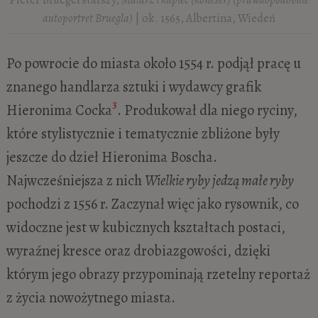
autoportret Bruegla)
| ok. 1565, Albertina, Wiedeń
Po powrocie do miasta około 1554 r. podjął pracę u
znanego handlarza sztuki i wydawcy grafik
3
Hieronima Cocka
. Produkował dla niego ryciny,
które stylistycznie i tematycznie zbliżone były
jeszcze do dzieł Hieronima Boscha.
Najwcześniejsza z nich
Wielkie ryby jedzą małe ryby
pochodzi z 1556 r. Zaczynał więc jako rysownik, co
widoczne jest w kubicznych kształtach postaci,
wyraźnej kresce oraz drobiazgowości, dzięki
którym jego obrazy przypominają rzetelny reportaż
z życia nowożytnego miasta.