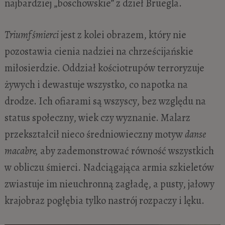
najbardziej „boschowskie” z dzieł Bruegla.
Triumf śmierci
jest z kolei obrazem, który nie
pozostawia cienia nadziei na chrześcijańskie
miłosierdzie. Oddział kościotrupów terroryzuje
żywych i dewastuje wszystko, co napotka na
drodze. Ich ofiarami są wszyscy, bez względu na
status społeczny, wiek czy wyznanie. Malarz
przekształcił nieco średniowieczny motyw
danse
macabre,
aby zademonstrować równość wszystkich
w obliczu śmierci. Nadciągająca armia szkieletów
zwiastuje im nieuchronną zagładę, a pusty, jałowy
krajobraz pogłębia tylko nastrój rozpaczy i lęku.