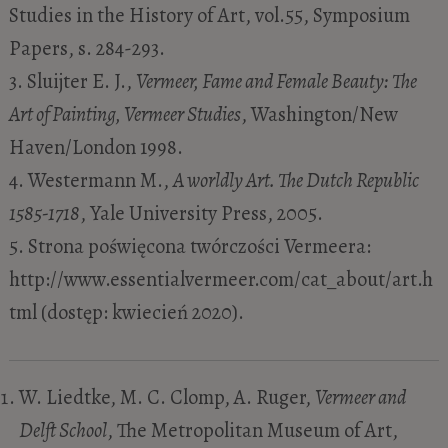
Studies in the History of Art, vol.55, Symposium
Papers, s. 284-293.
3. Sluijter E. J.,
Vermeer, Fame and Female Beauty: The
Art of Painting, Vermeer Studies
, Washington/New
Haven/London 1998.
4. Westermann M.,
A worldly Art. The Dutch Republic
1585-1718
, Yale University Press, 2005.
5. Strona poświęcona twórczości Vermeera:
http://www.essentialvermeer.com/cat_about/art.h
tml (dostęp: kwiecień 2020).
W. Liedtke, M. C. Clomp, A. Ruger,
Vermeer and
Delft School
, The Metropolitan Museum of Art,