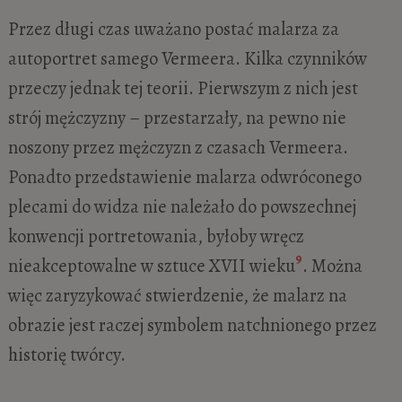
Przez długi czas uważano postać malarza za
autoportret samego Vermeera. Kilka czynników
przeczy jednak tej teorii. Pierwszym z nich jest
strój mężczyzny – przestarzały, na pewno nie
noszony przez mężczyzn z czasach Vermeera.
Ponadto przedstawienie malarza odwróconego
plecami do widza nie należało do powszechnej
konwencji portretowania, byłoby wręcz
9
nieakceptowalne w sztuce XVII wieku
. Można
więc zaryzykować stwierdzenie, że malarz na
obrazie jest raczej symbolem natchnionego przez
historię twórcy.