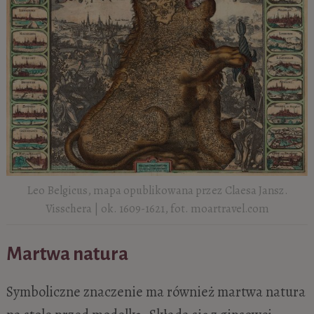
Leo Belgicus, mapa opublikowana przez Claesa Jansz.
Visschera | ok. 1609-1621, fot. moartravel.com
Martwa natura
Symboliczne znaczenie ma również martwa natura