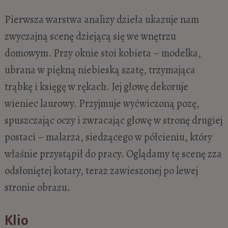
Pierwsza warstwa analizy dzieła ukazuje nam
zwyczajną scenę dziejącą się we wnętrzu
domowym. Przy oknie stoi kobieta – modelka,
ubrana w piękną niebieską szatę, trzymająca
trąbkę i księgę w rękach. Jej głowę dekoruje
wieniec laurowy. Przyjmuje wyćwiczoną pozę,
spuszczając oczy i zwracając głowę w stronę drugiej
postaci – malarza, siedzącego w półcieniu, który
właśnie przystąpił do pracy. Oglądamy tę scenę zza
odsłoniętej kotary, teraz zawieszonej po lewej
stronie obrazu.
Klio