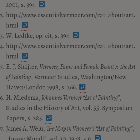
2001, s. 394.
http://www.essentialvermeer.com/cat_about/art.
html.
W. Ledtke, op. cit, s. 394.
http://www.essentialvermeer.com/cat_about/art.
html.
E. J. Sluijter,
Vermeer, Fame and Female Beauty: The Art
of Painting
, Vermeer Studies, Washington/New
Haven/London 1998, s. 266.
H. Miedema,
Johannes Vermeer “Art of Painting”
,
Studies in the History of Art, vol. 55, Symposium
Papers, s. 285.
James A. Welu,
The Map in Vermeer’s “Art of Painting”
,
„Imago Mundi”, vol. 30, 1978, s.9.