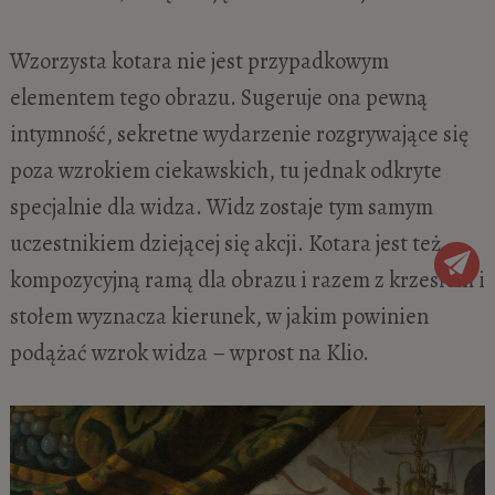
Wzorzysta kotara nie jest przypadkowym
elementem tego obrazu. Sugeruje ona pewną
intymność, sekretne wydarzenie rozgrywające się
poza wzrokiem ciekawskich, tu jednak odkryte
specjalnie dla widza. Widz zostaje tym samym
uczestnikiem dziejącej się akcji. Kotara jest też
kompozycyjną ramą dla obrazu i razem z krzesłem i
stołem wyznacza kierunek, w jakim powinien
podążać wzrok widza – wprost na Klio.