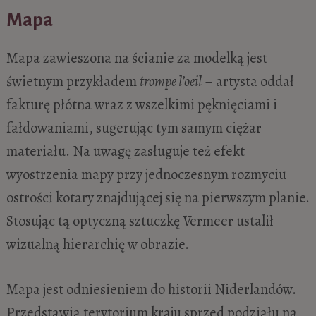
Mapa
Mapa zawieszona na ścianie za modelką jest
świetnym przykładem
trompe l’oeil
– artysta oddał
fakturę płótna wraz z wszelkimi pęknięciami i
fałdowaniami, sugerując tym samym ciężar
materiału. Na uwagę zasługuje też efekt
wyostrzenia mapy przy jednoczesnym rozmyciu
ostrości kotary znajdującej się na pierwszym planie.
Stosując tą optyczną sztuczkę Vermeer ustalił
wizualną hierarchię w obrazie.
Mapa jest odniesieniem do historii Niderlandów.
Przedstawia terytorium kraju sprzed podziału na