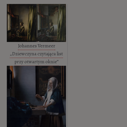
Johannes Vermeer
„Dziewczyna czytająca list
przy otwartym oknie”