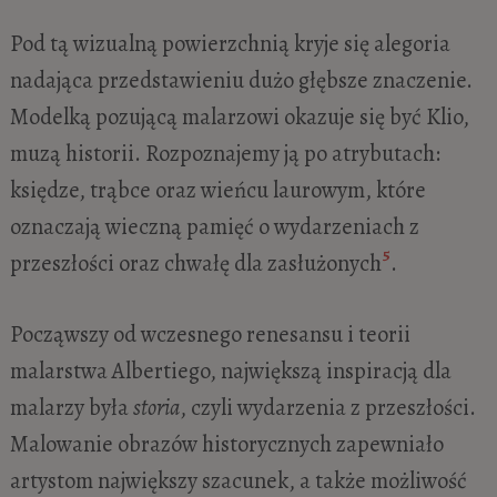
Pod tą wizualną powierzchnią kryje się alegoria
nadająca przedstawieniu dużo głębsze znaczenie.
Modelką pozującą malarzowi okazuje się być Klio,
muzą historii. Rozpoznajemy ją po atrybutach:
księdze, trąbce oraz wieńcu laurowym, które
oznaczają wieczną pamięć o wydarzeniach z
5
przeszłości oraz chwałę dla zasłużonych
.
Począwszy od wczesnego renesansu i teorii
malarstwa Albertiego, największą inspiracją dla
malarzy była
storia
, czyli wydarzenia z przeszłości.
Malowanie obrazów historycznych zapewniało
artystom największy szacunek, a także możliwość