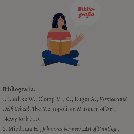
Bibliografia:
1. Liedtke W., Clomp M., C., Ruger A.,
Vermeer and
Delft School
, The Metropolitan Museum of Art,
Nowy Jork 2001.
2. Miedema H.,
Johannes Vermeer „Art of Painting”,