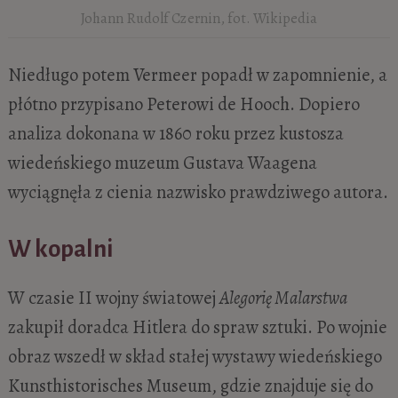
Johann Rudolf Czernin, fot. Wikipedia
Niedługo potem Vermeer popadł w zapomnienie, a
płótno przypisano Peterowi de Hooch. Dopiero
analiza dokonana w 1860 roku przez kustosza
wiedeńskiego muzeum Gustava Waagena
wyciągnęła z cienia nazwisko prawdziwego autora.
W kopalni
W czasie II wojny światowej
Alegorię Malarstwa
zakupił doradca Hitlera do spraw sztuki. Po wojnie
obraz wszedł w skład stałej wystawy wiedeńskiego
Kunsthistorisches Museum, gdzie znajduje się do