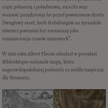
część północną i południową, straciła więc
ważność parędziesiąt lat przed powstaniem dzieła.
Dwugłowy orzeł, herb Habsburgów na żyrandolu
również powinien być rozumiany jako
6
reminiscencja czasów minionych
.
W 1962 roku Albert Flocon odnalazł w paryskiej
Bibliothèque nationale mapę, która
najprawdopodobniej posłużyła za źródło inspiracji
dla Vermeera.