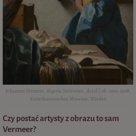
Johannes Vermeer,
Alegoria Malarstwa
, detal | ok. 1666-1668,
Kunsthistorisches Museum, Wiedeń
Czy postać artysty z obrazu to sam
Vermeer?