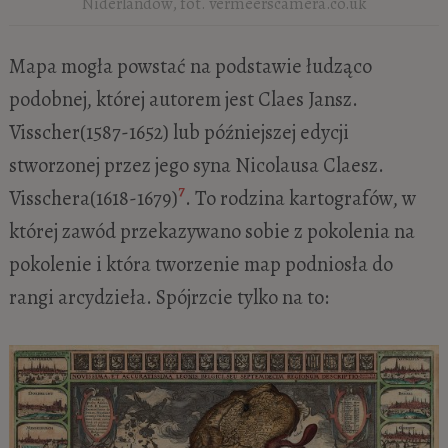
Niderlandów, fot. vermeerscamera.co.uk
Mapa mogła powstać na podstawie łudząco
podobnej, której autorem jest Claes Jansz.
Visscher(1587-1652) lub późniejszej edycji
stworzonej przez jego syna Nicolausa Claesz.
7
Visschera(1618-1679)
. To rodzina kartografów, w
której zawód przekazywano sobie z pokolenia na
pokolenie i która tworzenie map podniosła do
rangi arcydzieła. Spójrzcie tylko na to: