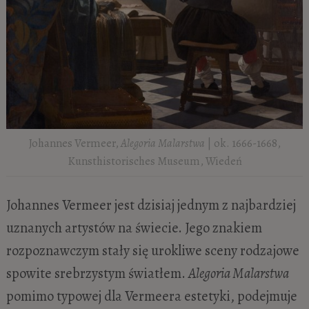
Johannes Vermeer,
Alegoria Malarstwa
| ok. 1666-1668,
Kunsthistorisches Museum, Wiedeń
Johannes Vermeer jest dzisiaj jednym z najbardziej
uznanych artystów na świecie. Jego znakiem
rozpoznawczym stały się urokliwe sceny rodzajowe
spowite srebrzystym światłem.
Alegoria Malarstwa
pomimo typowej dla Vermeera estetyki, podejmuje