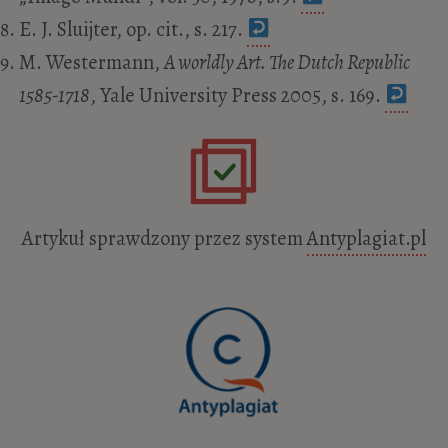
E. J. Sluijter, op. cit., s. 217.
M. Westermann,
A worldly Art. The Dutch Republic
1585-1718
, Yale University Press 2005, s. 169.
Artykuł sprawdzony przez system
Antyplagiat.pl