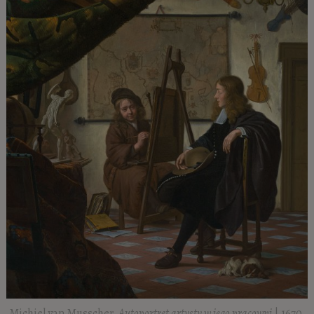
Michiel van Musscher,
Autoportret artysty w jego pracowni
| 1670,