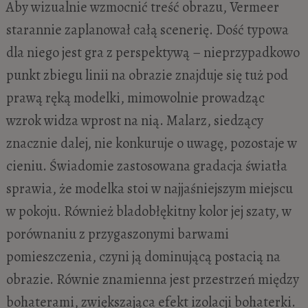
Aby wizualnie wzmocnić treść obrazu, Vermeer
starannie zaplanował całą scenerię. Dość typowa
dla niego jest gra z perspektywą – nieprzypadkowo
punkt zbiegu linii na obrazie znajduje się tuż pod
prawą ręką modelki, mimowolnie prowadząc
wzrok widza wprost na nią. Malarz, siedzący
znacznie dalej, nie konkuruje o uwagę, pozostaje w
cieniu. Świadomie zastosowana gradacja światła
sprawia, że modelka stoi w najjaśniejszym miejscu
w pokoju. Również bladobłękitny kolor jej szaty, w
porównaniu z przygaszonymi barwami
pomieszczenia, czyni ją dominującą postacią na
obrazie. Równie znamienna jest przestrzeń między
bohaterami, zwiększająca efekt izolacji bohaterki.