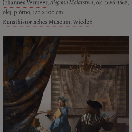
Johannes Vermeer
,
Alegoria Malarstwa
, ok. 1666-1668,
olej, płótno, 120 × 100 cm,
Kunsthistorisches Museum, Wiedeń