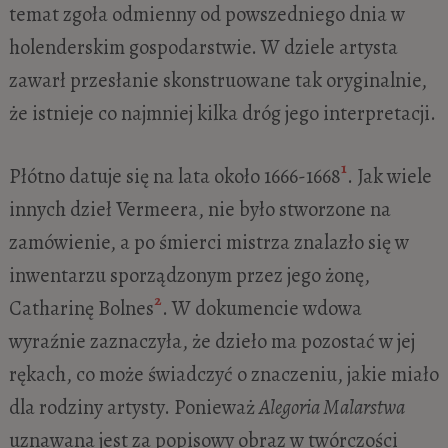
temat zgoła odmienny od powszedniego dnia w
holenderskim gospodarstwie. W dziele artysta
zawarł przesłanie skonstruowane tak oryginalnie,
że istnieje co najmniej kilka dróg jego interpretacji.
1
Płótno datuje się na lata około 1666-1668
. Jak wiele
innych dzieł Vermeera, nie było stworzone na
zamówienie, a po śmierci mistrza znalazło się w
inwentarzu sporządzonym przez jego żonę,
2
Catharinę Bolnes
. W dokumencie wdowa
wyraźnie zaznaczyła, że dzieło ma pozostać w jej
rękach, co może świadczyć o znaczeniu, jakie miało
dla rodziny artysty. Ponieważ
Alegoria Malarstwa
uznawana jest za popisowy obraz w twórczości