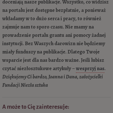
doceniają nasze publikacje. Wszystko, co widzisz
na portalu jest dostępne bezpłatnie, a ponieważ
wkładamy w to dużo serca i pracy, to również
zajmuje nam to sporo czasu. Nie mamy na
prowadzenie portalu grantu ani pomocy żadnej
instytucji. Bez Waszych darowizn nie będziemy
miały funduszy na publikacje. Dlatego Twoje
wsparcie jest dla nas bardzo ważne. Jeśli lubisz
czytać niezłosztukowe artykuły –
wesprzyj nas
.
Dziękujemy Ci bardzo, Joanna i Dana, założycielki
Fundacji Niezła sztuka
A może to Cię zainteresuje: