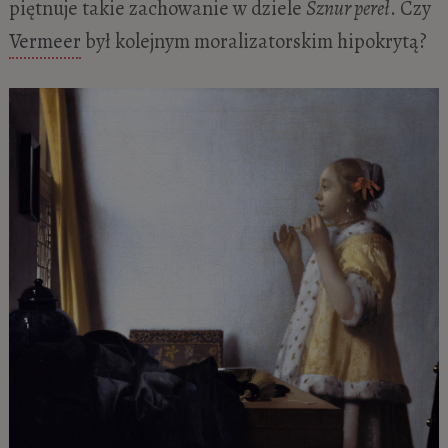
piętnuje takie zachowanie w dziele
Sznur pereł
. Czy
Vermeer
był kolejnym moralizatorskim hipokrytą?