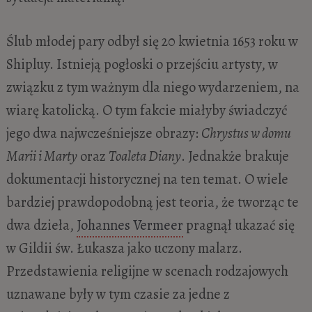
Ślub młodej pary odbył się 20 kwietnia 1653 roku w
Shipluy. Istnieją pogłoski o przejściu artysty, w
związku z tym ważnym dla niego wydarzeniem, na
wiarę katolicką. O tym fakcie miałyby świadczyć
jego dwa najwcześniejsze obrazy:
Chrystus w domu
Marii i Marty
oraz
Toaleta Diany
. Jednakże brakuje
dokumentacji historycznej na ten temat. O wiele
bardziej prawdopodobną jest teoria, że tworząc te
dwa dzieła,
Johannes Vermeer
pragnął ukazać się
w Gildii św. Łukasza jako uczony malarz.
Przedstawienia religijne w scenach rodzajowych
uznawane były w tym czasie za jedne z