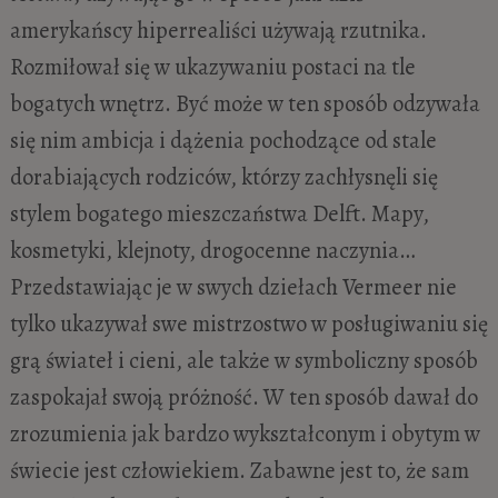
amerykańscy hiperrealiści używają rzutnika.
Rozmiłował się w ukazywaniu postaci na tle
bogatych wnętrz. Być może w ten sposób odzywała
się nim ambicja i dążenia pochodzące od stale
dorabiających rodziców, którzy zachłysnęli się
stylem bogatego mieszczaństwa Delft. Mapy,
kosmetyki, klejnoty, drogocenne naczynia…
Przedstawiając je w swych dziełach Vermeer nie
tylko ukazywał swe mistrzostwo w posługiwaniu się
grą świateł i cieni, ale także w symboliczny sposób
zaspokajał swoją próżność. W ten sposób dawał do
zrozumienia jak bardzo wykształconym i obytym w
świecie jest człowiekiem. Zabawne jest to, że sam