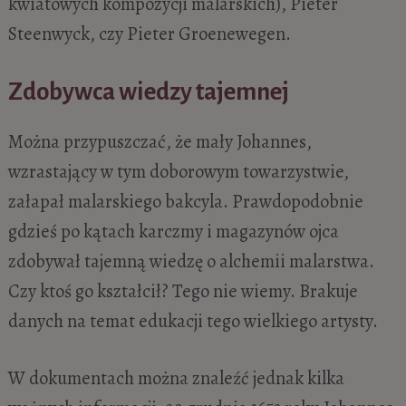
kwiatowych kompozycji malarskich), Pieter
Steenwyck, czy Pieter Groenewegen.
Zdobywca wiedzy tajemnej
Można przypuszczać, że mały Johannes,
wzrastający w tym doborowym towarzystwie,
załapał malarskiego bakcyla. Prawdopodobnie
gdzieś po kątach karczmy i magazynów ojca
zdobywał tajemną wiedzę o alchemii malarstwa.
Czy ktoś go kształcił? Tego nie wiemy. Brakuje
danych na temat edukacji tego wielkiego artysty.
W dokumentach można znaleźć jednak kilka