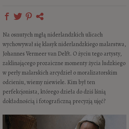
Na osnutych mgłą niderlandzkich ulicach
wychowywał się klasyk niderlandzkiego malarstwa,
Johannes Vermeer van Delft. O życiu tego artysty,
zaklinającego prozaiczne momenty życia ludzkiego
w perły malarskich arcydzieł o moralizatorskim
odcieniu, wiemy niewiele. Kim był ten
perfekcjonista, którego dzieła do dziś lśnią
dokładnością i fotograficzną precyzją ujęć?