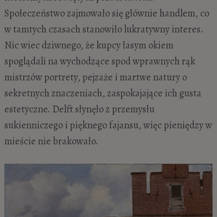
Społeczeństwo zajmowało się głównie handlem, co
w tamtych czasach stanowiło lukratywny interes.
Nic wiec dziwnego, że kupcy łasym okiem
spoglądali na wychodzące spod wprawnych rąk
mistrzów portrety, pejzaże i martwe natury o
sekretnych znaczeniach, zaspokajające ich gusta
estetyczne. Delft słynęło z przemysłu
sukienniczego i pięknego fajansu, więc pieniędzy w
mieście nie brakowało.