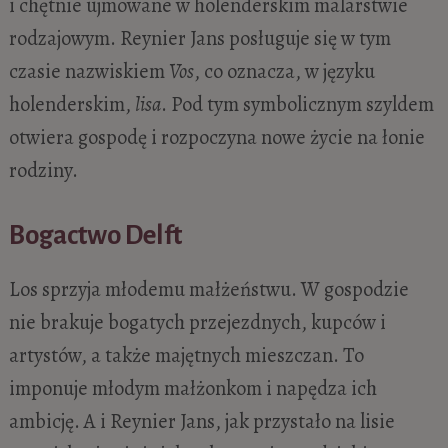
i chętnie ujmowane w holenderskim malarstwie
rodzajowym. Reynier Jans posługuje się w tym
czasie nazwiskiem
Vos
, co oznacza, w języku
holenderskim,
lisa
. Pod tym symbolicznym szyldem
otwiera gospodę i rozpoczyna nowe życie na łonie
rodziny.
Bogactwo Delft
Los sprzyja młodemu małżeństwu. W gospodzie
nie brakuje bogatych przejezdnych, kupców i
artystów, a także majętnych mieszczan. To
imponuje młodym małżonkom i napędza ich
ambicję. A i Reynier Jans, jak przystało na lisie