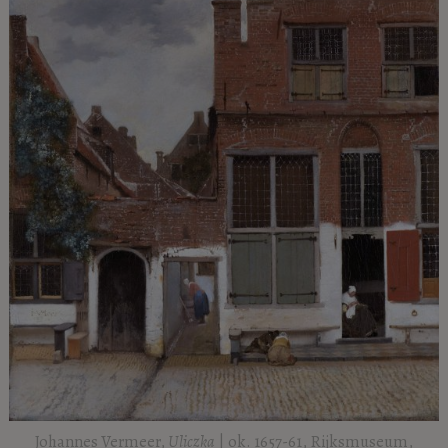
Johannes Vermeer,
Uliczka
| ok. 1657-61, Rijksmuseum,