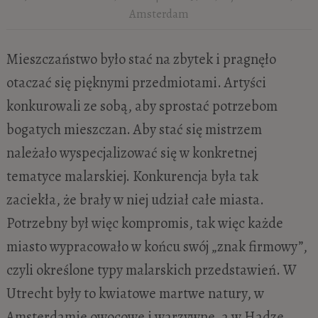
Amsterdam
Mieszczaństwo było stać na zbytek i pragnęło
otaczać się pięknymi przedmiotami. Artyści
konkurowali ze sobą, aby sprostać potrzebom
bogatych mieszczan. Aby stać się mistrzem
należało wyspecjalizować się w konkretnej
tematyce malarskiej. Konkurencja była tak
zaciekła, że brały w niej udział całe miasta.
Potrzebny był więc kompromis, tak więc każde
miasto wypracowało w końcu swój „znak firmowy”,
czyli określone typy malarskich przedstawień. W
Utrecht były to kwiatowe martwe natury, w
Amsterdamie owocowe i warzywne, a w Hadze