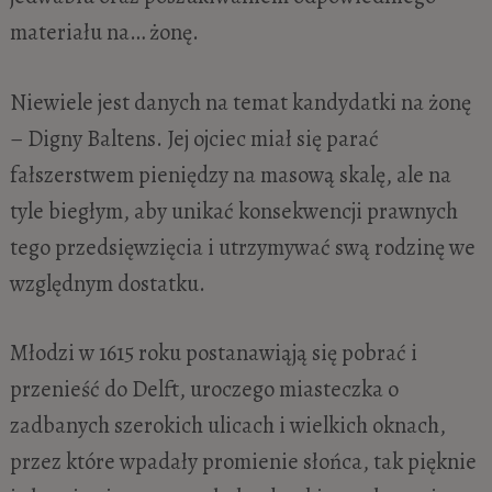
materiału na… żonę.
Niewiele jest danych na temat kandydatki na żonę
– Digny Baltens. Jej ojciec miał się parać
fałszerstwem pieniędzy na masową skalę, ale na
tyle biegłym, aby unikać konsekwencji prawnych
tego przedsięwzięcia i utrzymywać swą rodzinę we
względnym dostatku.
Młodzi w 1615 roku postanawiąją się pobrać i
przenieść do Delft, uroczego miasteczka o
zadbanych szerokich ulicach i wielkich oknach,
przez które wpadały promienie słońca, tak pięknie