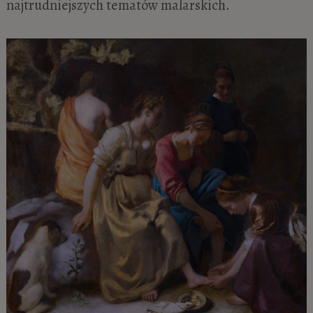
najtrudniejszych tematów malarskich.