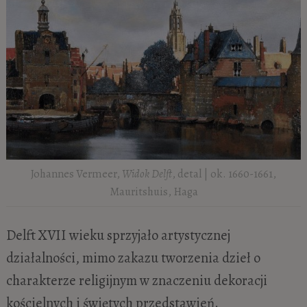
Johannes Vermeer,
Widok Delft
, detal | ok. 1660-1661,
Mauritshuis, Haga
Delft XVII wieku sprzyjało artystycznej
działalności, mimo zakazu tworzenia dzieł o
charakterze religijnym w znaczeniu dekoracji
kościelnych i świętych przedstawień.