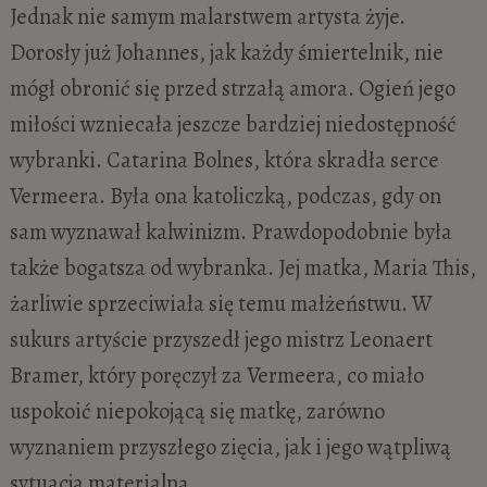
Jednak nie samym malarstwem artysta żyje.
Dorosły już Johannes, jak każdy śmiertelnik, nie
mógł obronić się przed strzałą amora. Ogień jego
miłości wzniecała jeszcze bardziej niedostępność
wybranki. Catarina Bolnes, która skradła serce
Vermeera. Była ona katoliczką, podczas, gdy on
sam wyznawał kalwinizm. Prawdopodobnie była
także bogatsza od wybranka. Jej matka, Maria This,
żarliwie sprzeciwiała się temu małżeństwu. W
sukurs artyście przyszedł jego mistrz Leonaert
Bramer, który poręczył za Vermeera, co miało
uspokoić niepokojącą się matkę, zarówno
wyznaniem przyszłego zięcia, jak i jego wątpliwą
sytuacja materialną.