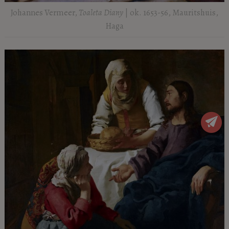
Johannes Vermeer,
Toaleta Diany
| ok. 1653-56, Mauritshuis,
Haga