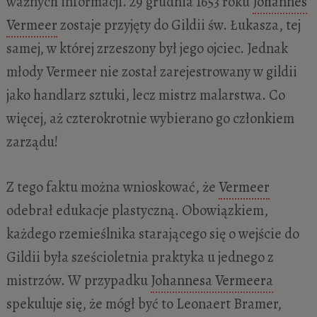
ważnych informacji. 29 grudnia 1653 roku
Johannes
Vermeer
zostaje przyjęty do Gildii św. Łukasza, tej
samej, w której zrzeszony był jego ojciec. Jednak
młody Vermeer nie został zarejestrowany w gildii
jako handlarz sztuki, lecz mistrz malarstwa. Co
więcej, aż czterokrotnie wybierano go członkiem
zarządu!
Z tego faktu można wnioskować, że
Vermeer
odebrał edukacje plastyczną. Obowiązkiem,
każdego rzemieślnika starającego się o wejście do
Gildii była sześcioletnia praktyka u jednego z
mistrzów. W przypadku
Johannesa Vermeera
spekuluje się, że mógł być to Leonaert Bramer,