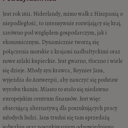
Jest rok 1611. Niderlandy, mimo walk z Hiszpanią o
niepodległość, to intensywnie rozwijający się kraj,
zarówno pod względem gospodarczym, jak i
ekonomicznym. Dynamicznie tworzą się
połączenia morskie z krajami nadbałtyckimi oraz
nowe szlaki kupieckie. Jest gwarno, tłoczno i wiele
się dzieje. Młody syn krawca, Reynier Jans,
wyjeżdża do Antwerpii, aby nauczyć się podstaw
wyrobu tkanin. Miasto to stało się niedawno
europejskim centrum finansów. Jest więc
obiecującą alternatywą dla poszukujących pracy
młodych ludzi. Jans trudni się tam sprzedażą
jedwabiu oraz poszukiwaniem odpowiedniego