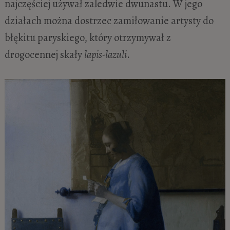
najczęściej używał zaledwie dwunastu. W jego
działach można dostrzec zamiłowanie artysty do
błękitu paryskiego, który otrzymywał z
drogocennej skały
lapis-lazuli
.