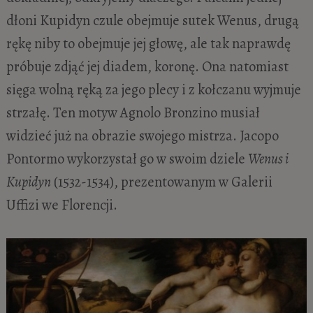
dłoni Kupidyn czule obejmuje sutek Wenus, drugą
rękę niby to obejmuje jej głowę, ale tak naprawdę
próbuje zdjąć jej diadem, koronę. Ona natomiast
sięga wolną ręką za jego plecy i z kołczanu wyjmuje
strzałę. Ten motyw Agnolo Bronzino musiał
widzieć już na obrazie swojego mistrza. Jacopo
Pontormo wykorzystał go w swoim dziele
Wenus i
Kupidyn
(1532-1534), prezentowanym w Galerii
Uffizi we Florencji.