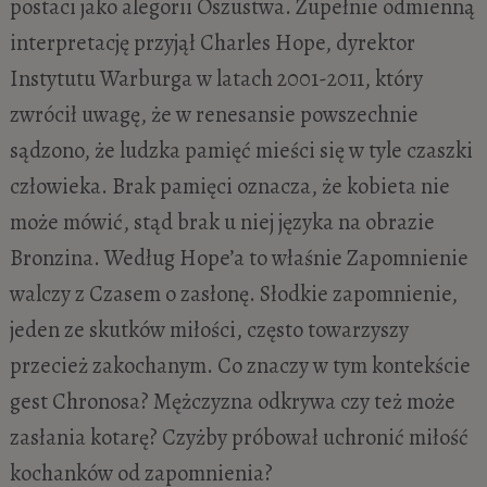
postaci jako alegorii Oszustwa. Zupełnie odmienną
interpretację przyjął Charles Hope, dyrektor
Instytutu Warburga w latach 2001-2011, który
zwrócił uwagę, że w renesansie powszechnie
sądzono, że ludzka pamięć mieści się w tyle czaszki
człowieka. Brak pamięci oznacza, że kobieta nie
może mówić, stąd brak u niej języka na obrazie
Bronzina. Według Hope’a to właśnie Zapomnienie
walczy z Czasem o zasłonę. Słodkie zapomnienie,
jeden ze skutków miłości, często towarzyszy
przecież zakochanym. Co znaczy w tym kontekście
gest Chronosa? Mężczyzna odkrywa czy też może
zasłania kotarę? Czyżby próbował uchronić miłość
kochanków od zapomnienia?