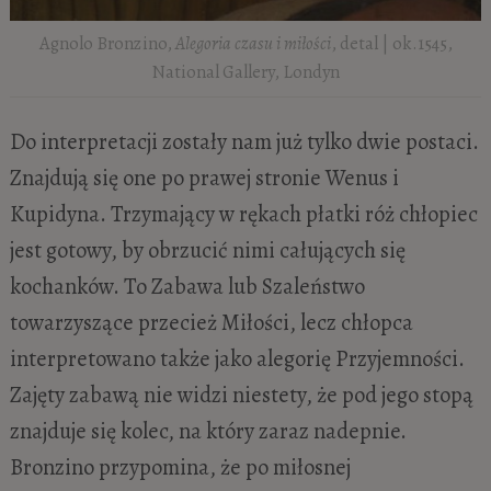
Agnolo Bronzino,
Alegoria czasu i miłości
, detal | ok.1545,
National Gallery, Londyn
Do interpretacji zostały nam już tylko dwie postaci.
Znajdują się one po prawej stronie Wenus i
Kupidyna. Trzymający w rękach płatki róż chłopiec
jest gotowy, by obrzucić nimi całujących się
kochanków. To Zabawa lub Szaleństwo
towarzyszące przecież Miłości, lecz chłopca
interpretowano także jako alegorię Przyjemności.
Zajęty zabawą nie widzi niestety, że pod jego stopą
znajduje się kolec, na który zaraz nadepnie.
Bronzino przypomina, że po miłosnej