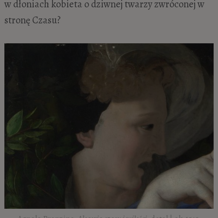
w dłoniach kobieta o dziwnej twarzy zwróconej w
stronę Czasu?