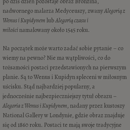
po dziś dzień pozostaje obraz Bronzina,
nadwornego malarza Medyceuszy, zwany
Alegorią z
Wenus i Kupidynem
lub
Alegorią czasu i
miłości
namalowany około 1545 roku.
Na początek może warto zadać sobie pytanie – co
wiemy na pewno? Nie ma wątpliwości, co do
tożsamości postaci przedstawionych na pierwszym
planie. Są to Wenus i Kupidyn spleceni w miłosnym
uścisku. Stąd najbardziej popularny, a
jednocześnie najbezpieczniejszy tytuł obrazu –
Alegoria z Wenus i Kupidynem
, nadany przez kustoszy
National Gallery w Londynie, gdzie obraz znajduje
się od 1860 roku. Postaci te mają swoje tradycyjne