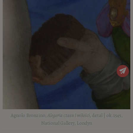
Agnolo Bronzino,
Alegoria czasu i miłości
, detal | ok.1545,
National Gallery, Londyn