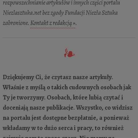
rozpowszechnianie artykułów i innych części portalu
Niezlasztuka.net bez zgody Fundacji Niezła Sztuka
zabronione.
Kontakt z redakcją »
.
Dziękujemy Ci, że czytasz nasze artykuły.
Właśnie z myślą o takich cudownych osobach jak
Ty je tworzymy. Osobach, które lubią czytać i
doceniają nasze publikacje. Wszystko, co widzisz
na portalu jest dostępne bezpłatnie, a ponieważ
wkładamy w to dużo serca i pracy, to również
zajmuje nam to sporo czasu. Nie mamy na