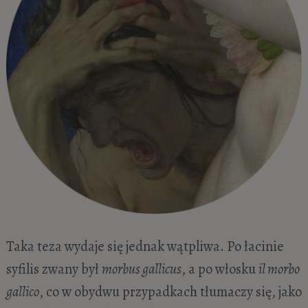
Taka teza wydaje się jednak wątpliwa. Po łacinie
syfilis zwany był
morbus gallicus
, a po włosku
il morbo
gallico
, co w obydwu przypadkach tłumaczy się, jako