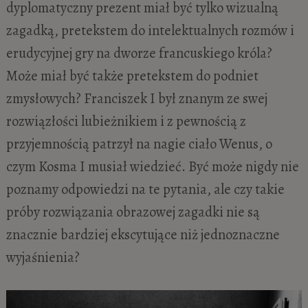
dyplomatyczny prezent miał być tylko wizualną
zagadką, pretekstem do intelektualnych rozmów i
erudycyjnej gry na dworze francuskiego króla?
Może miał być także pretekstem do podniet
zmysłowych? Franciszek I był znanym ze swej
rozwiązłości lubieżnikiem i z pewnością z
przyjemnością patrzył na nagie ciało Wenus, o
czym Kosma I musiał wiedzieć. Być może nigdy nie
poznamy odpowiedzi na te pytania, ale czy takie
próby rozwiązania obrazowej zagadki nie są
znacznie bardziej ekscytujące niż jednoznaczne
wyjaśnienia?