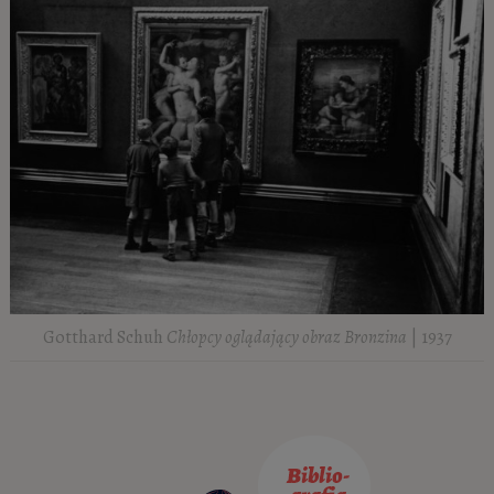
Gotthard Schuh
Chłopcy oglądający obraz Bronzina
| 1937