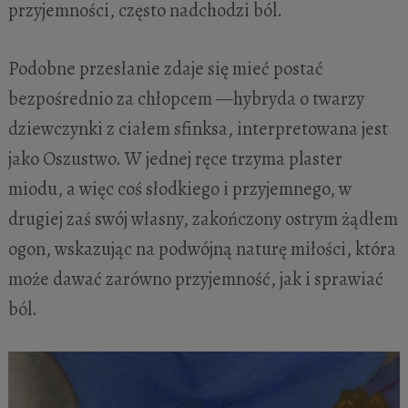
przyjemności, często nadchodzi ból.
Podobne przesłanie zdaje się mieć postać
bezpośrednio za chłopcem —hybryda o twarzy
dziewczynki z ciałem sfinksa, interpretowana jest
jako Oszustwo. W jednej ręce trzyma plaster
miodu, a więc coś słodkiego i przyjemnego, w
drugiej zaś swój własny, zakończony ostrym żądłem
ogon, wskazując na podwójną naturę miłości, która
może dawać zarówno przyjemność, jak i sprawiać
ból.