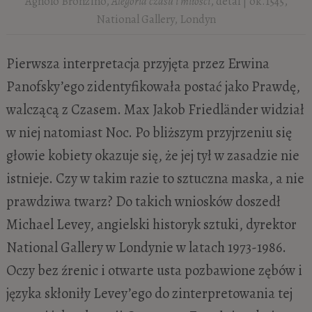
Agnolo Bronzino,
Alegoria czasu i miłości
, detal | ok.1545,
National Gallery, Londyn
Pierwsza interpretacja przyjęta przez Erwina
Panofsky’ego zidentyfikowała postać jako Prawdę,
walczącą z Czasem. Max Jakob Friedländer widział
w niej natomiast Noc. Po bliższym przyjrzeniu się
głowie kobiety okazuje się, że jej tył w zasadzie nie
istnieje. Czy w takim razie to sztuczna maska, a nie
prawdziwa twarz? Do takich wniosków doszedł
Michael Levey, angielski historyk sztuki, dyrektor
National Gallery w Londynie w latach 1973-1986.
Oczy bez źrenic i otwarte usta pozbawione zębów i
języka skłoniły Levey’ego do zinterpretowania tej