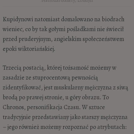
National Gallery, Londyn
Kupidynowi natomiast domalowano na biodrach
wieniec, co by tak gołymi pośladkami nie świecił
przed pruderyjnym, angielskim społeczeństwem
epoki wiktoriańskiej.
Trzecią postacią, której tożsamość możemy w
zasadzie ze stuprocentową pewnością
zidentyfikować, jest muskularny mężczyzna z siwą
brodą po prawej stronie, u góry obrazu. To
Chronos, personifikacja Czasu. W sztuce
tradycyjnie przedstawiany jako starszy mężczyzna
– jego również możemy rozpoznać po atrybutach: