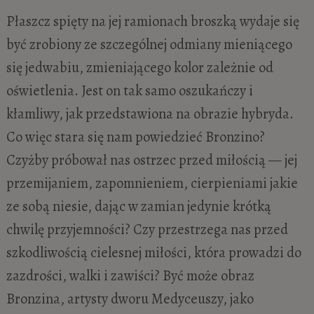
Płaszcz spięty na jej ramionach broszką wydaje się
być zrobiony ze szczególnej odmiany mieniącego
się jedwabiu, zmieniającego kolor zależnie od
oświetlenia. Jest on tak samo oszukańczy i
kłamliwy, jak przedstawiona na obrazie hybryda.
Co więc stara się nam powiedzieć Bronzino?
Czyżby próbował nas ostrzec przed miłością — jej
przemijaniem, zapomnieniem, cierpieniami jakie
ze sobą niesie, dając w zamian jedynie krótką
chwilę przyjemności? Czy przestrzega nas przed
szkodliwością cielesnej miłości, która prowadzi do
zazdrości, walki i zawiści? Być może obraz
Bronzina, artysty dworu Medyceuszy, jako