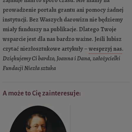
prowadzenie portalu grantu ani pomocy żadnej
instytucji. Bez Waszych darowizn nie będziemy
miały funduszy na publikacje. Dlatego Twoje
wsparcie jest dla nas bardzo ważne. Jeśli lubisz
czytać niezłosztukowe artykuły –
wesprzyj nas
.
Dziękujemy Ci bardzo, Joanna i Dana, założycielki
Fundacji Niezła sztuka
A może to Cię zainteresuje: