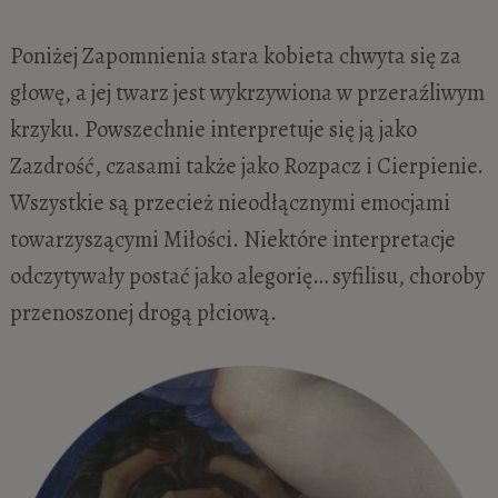
Poniżej Zapomnienia stara kobieta chwyta się za
głowę, a jej twarz jest wykrzywiona w przeraźliwym
krzyku. Powszechnie interpretuje się ją jako
Zazdrość, czasami także jako Rozpacz i Cierpienie.
Wszystkie są przecież nieodłącznymi emocjami
towarzyszącymi Miłości. Niektóre interpretacje
odczytywały postać jako alegorię… syfilisu, choroby
przenoszonej drogą płciową.