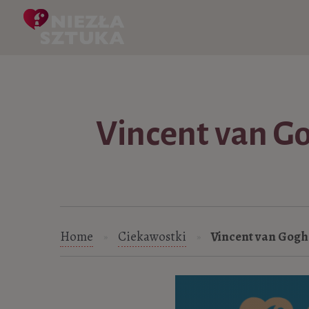
Skip to content
Vincent van Go
Home
Ciekawostki
Vincent van Gogh
»
»