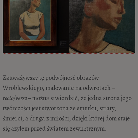
Zauważywszy tę podwójność obrazów
Wróblewskiego, malowanie na odwrotach –
recto/verso –
można stwierdzić, że jedna strona jego
twórczości jest stworzona ze smutku, straty,
śmierci, a druga z miłości, dzięki której dom staje
się azylem przed światem zewnętrznym.