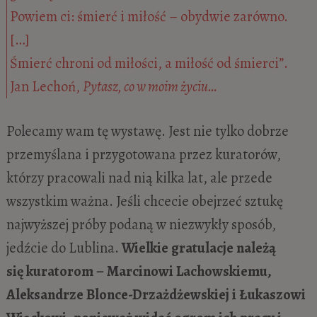
Powiem ci: śmierć i miłość – obydwie zarówno.
[…]
Śmierć chroni od miłości, a miłość od śmierci”.
Jan Lechoń,
Pytasz, co w moim życiu…
Polecamy wam tę wystawę. Jest nie tylko dobrze
przemyślana i przygotowana przez kuratorów,
którzy pracowali nad nią kilka lat, ale przede
wszystkim ważna. Jeśli chcecie obejrzeć sztukę
najwyższej próby podaną w niezwykły sposób,
jedźcie do Lublina.
Wielkie gratulacje należą
się
kuratorom – Marcinowi Lachowskiemu,
Aleksandrze Blonce-Drzażdżewskiej i Łukaszowi