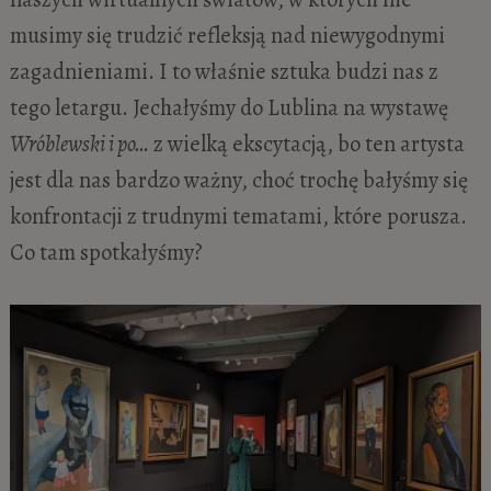
musimy się trudzić refleksją nad niewygodnymi
zagadnieniami. I to właśnie sztuka budzi nas z
tego letargu. Jechałyśmy do Lublina na wystawę
Wróblewski i po…
z wielką ekscytacją, bo ten artysta
jest dla nas bardzo ważny, choć trochę bałyśmy się
konfrontacji z trudnymi tematami, które porusza.
Co tam spotkałyśmy?