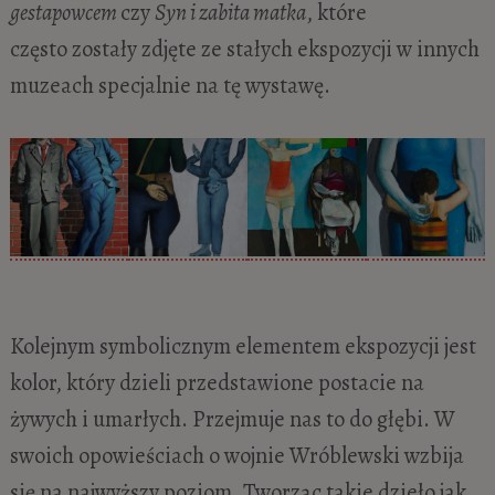
gestapowcem
czy
Syn i zabita matka
, które
często zostały zdjęte ze stałych ekspozycji w innych
muzeach specjalnie na tę wystawę.
Kolejnym symbolicznym elementem ekspozycji jest
kolor, który dzieli przedstawione postacie na
żywych i umarłych. Przejmuje nas to do głębi. W
swoich opowieściach o wojnie Wróblewski wzbija
się na najwyższy poziom. Tworząc takie dzieło jak