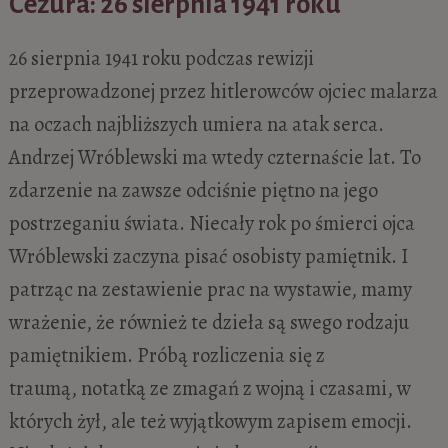
Cezura: 26 sierpnia 1941 roku
26 sierpnia 1941 roku podczas rewizji
przeprowadzonej przez hitlerowców ojciec malarza
na oczach najbliższych umiera na atak serca.
Andrzej Wróblewski ma wtedy czternaście lat. To
zdarzenie na zawsze odciśnie piętno na jego
postrzeganiu świata. Niecały rok po śmierci ojca
Wróblewski zaczyna pisać osobisty pamiętnik. I
patrząc na zestawienie prac na wystawie, mamy
wrażenie, że również te dzieła są swego rodzaju
pamiętnikiem. Próbą rozliczenia się z
traumą, notatką ze zmagań z wojną i czasami, w
których żył, ale też wyjątkowym zapisem emocji.