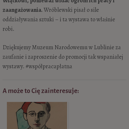
Wiąckowi, ponieważ widać ogrom ich pracy i
zaangażowania.
Wróblewski pisał o sile
oddziaływania sztuki – i ta wystawa to właśnie
robi.
Dziękujemy Muzeum Narodowemu w Lublinie za
zaufanie i zaproszenie do promocji tak wspaniałej
wystawy. #współpracapłatna
A może to Cię zainteresuje: