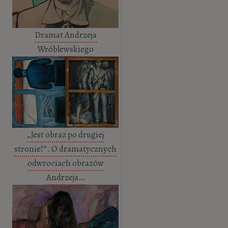
Dramat Andrzeja
Wróblewskiego
„Jest obraz po drugiej
stronie!”. O dramatycznych
odwrociach obrazów
Andrzeja…