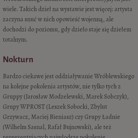
wiele. Takich dzieł na wystawie jest więcej:
artysta
zaczyna snuć w nich opowieść wojenną, ale
dochodzi do poziomu, gdy
dzieło staje się dziełem
totalnym.
Nokturn
Bardzo ciekawe jest oddziaływanie Wróblewskiego
na kolejne pokolenia artystów, nie tylko tych z
Gruppy (Jarosław Modzelewski, Marek Sobczyk),
Grupy WPROST (Leszek Sobocki, Zbylut
Grzywacz, Maciej Bieniasz) czy Grupy Ładnie
(Wilhelm Sasnal, Rafał Bujnowski), ale też
reprezentujących najmłodsze pokolenie.