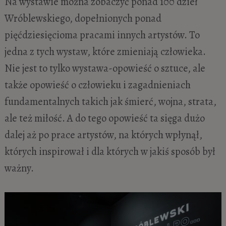
Na wystawie można zobaczyć ponad 100 dzieł
Wróblewskiego, dopełnionych ponad
pięćdziesięcioma pracami innych artystów. To
jedna z tych wystaw, które zmieniają człowieka.
Nie jest to tylko wystawa-opowieść o sztuce, ale
także opowieść o człowieku i zagadnieniach
fundamentalnych takich jak śmierć, wojna, strata,
ale też miłość. A do tego opowieść ta sięga dużo
dalej aż po prace artystów, na których wpłynął,
których inspirował i dla których w jakiś sposób był
ważny.