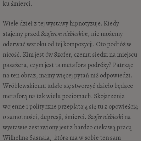
ku śmierci.
Wiele dzieł z tej wystawy hipnotyzuje. Kiedy
stajemy przed
Szoferem niebieskim
, nie możemy
oderwać wzroku od tej kompozycji. Oto podróż w
nicość. Kim jest ów Szofer, czemu siedzi na miejscu
pasażera, czym jest ta metafora podróży? Patrząc
na ten obraz, mamy więcej pytań niż odpowiedzi.
Wróblewskiemu udało się stworzyć dzieło będące
metaforą na tak wielu poziomach. Skojarzenia
wojenne i polityczne przeplatają się tu z opowieścią
o samotności, depresji, śmierci.
Szofer niebieski
na
wystawie zestawiony jest z bardzo ciekawą pracą
Wilhelma Sasnala, która ma w sobie ten sam