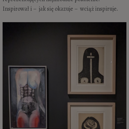
Inspirował i – jak się okazuje – wciąż inspiruje.