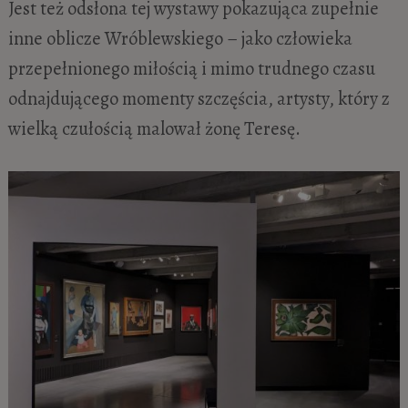
Jest też odsłona tej wystawy pokazująca zupełnie
inne oblicze Wróblewskiego – jako człowieka
przepełnionego miłością i mimo trudnego czasu
odnajdującego momenty szczęścia, artysty, który z
wielką czułością malował żonę Teresę.