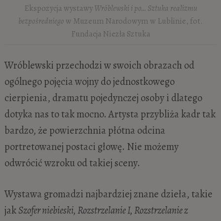
Ekspozycja wystawy
Wróblewski i po… Sztuka realizmu
bezpośredniego
w Muzeum Narodowym w Lublinie, fot.
Fundacja Niezła Sztuka
Wróblewski przechodzi w swoich obrazach od
ogólnego pojęcia wojny do jednostkowego
cierpienia, dramatu pojedynczej osoby i dlatego
dotyka nas to tak mocno. Artysta przybliża kadr tak
bardzo, że powierzchnia płótna odcina
portretowanej postaci głowę. Nie możemy
odwrócić wzroku od takiej sceny.
Wystawa gromadzi najbardziej znane dzieła, takie
jak
Szofer niebieski, Rozstrzelanie I, Rozstrzelanie z