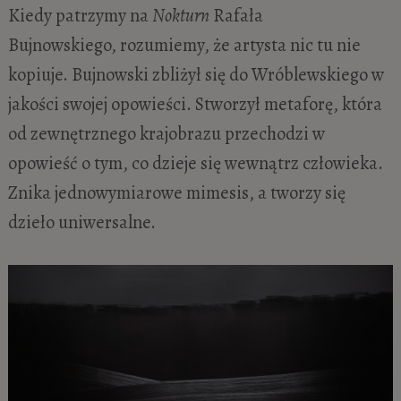
Kiedy patrzymy na
Nokturn
Rafała
Bujnowskiego,
rozumiemy, że artysta nic tu nie
kopiuje. Bujnowski zbliżył się do Wróblewskiego w
jakości swojej opowieści. Stworzył metaforę, która
od zewnętrznego krajobrazu przechodzi w
opowieść o tym, co dzieje się wewnątrz człowieka.
Znika jednowymiarowe mimesis, a tworzy się
dzieło uniwersalne.