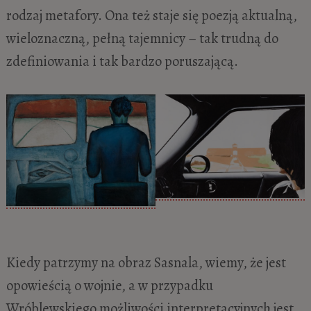
rodzaj metafory. Ona też staje się poezją aktualną,
wieloznaczną, pełną tajemnicy – tak trudną do
zdefiniowania i tak bardzo poruszającą.
Kiedy patrzymy na obraz Sasnala, wiemy, że jest
opowieścią o wojnie, a w przypadku
Wróblewskiego możliwości interpretacyjnych jest