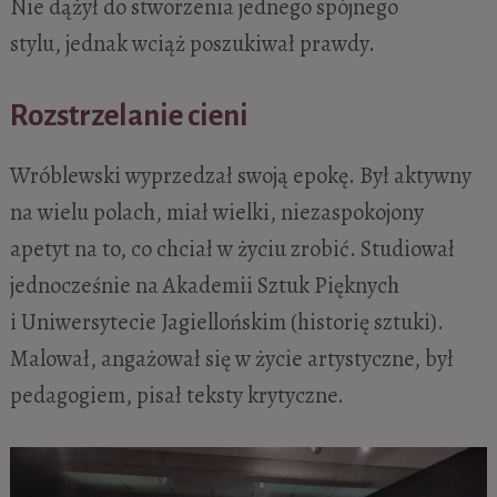
Nie dążył do stworzenia jednego spójnego
stylu, jednak wciąż poszukiwał prawdy.
Rozstrzelanie cieni
Wróblewski wyprzedzał swoją epokę. Był aktywny
na wielu polach, miał wielki, niezaspokojony
apetyt na to, co chciał w życiu zrobić. Studiował
jednocześnie na Akademii Sztuk Pięknych
i Uniwersytecie Jagiellońskim (historię sztuki).
Malował, angażował się w życie artystyczne, był
pedagogiem, pisał teksty krytyczne.