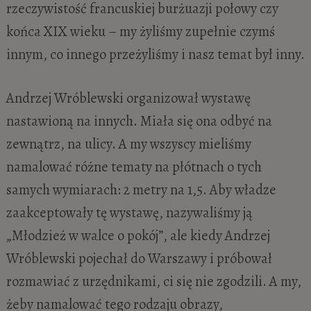
rzeczywistość francuskiej burżuazji połowy czy
końca XIX wieku – my żyliśmy zupełnie czymś
innym, co innego przeżyliśmy i nasz temat był inny.
Andrzej Wróblewski organizował wystawę
nastawioną na innych. Miała się ona odbyć na
zewnątrz, na ulicy. A my wszyscy mieliśmy
namalować różne tematy na płótnach o tych
samych wymiarach: 2 metry na 1,5. Aby władze
zaakceptowały tę wystawę, nazywaliśmy ją
„Młodzież w walce o pokój”, ale kiedy Andrzej
Wróblewski pojechał do Warszawy i próbował
rozmawiać z urzędnikami, ci się nie zgodzili. A my,
żeby namalować tego rodzaju obrazy,