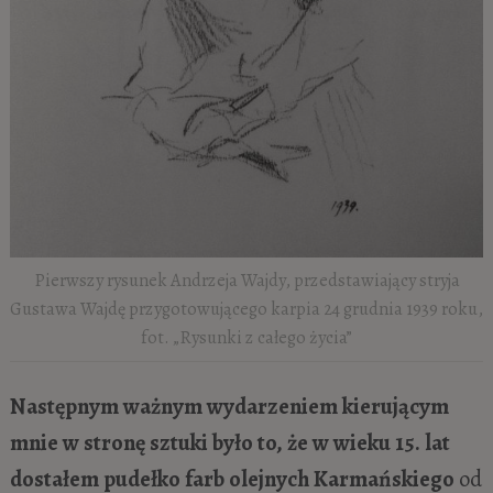
Pierwszy rysunek Andrzeja Wajdy, przedstawiający stryja
Gustawa Wajdę przygotowującego karpia 24 grudnia 1939 roku,
fot. „Rysunki z całego życia”
Następnym ważnym wydarzeniem kierującym
mnie w stronę sztuki było to, że w wieku 15. lat
dostałem pudełko farb olejnych Karmańskiego
od