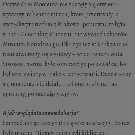
Oczywiście! Momentalnie zaczęły się otwierać
wystawy, tak samo muzea, które przetrwały, a
szczęśliwym trafem z Krakowa, ponieważ to była
stolica Generalnej Guberni, nie wywieźli zbiorów
Muzeum Narodowego. Dlatego też w Krakowie od
razu otworzyły się wystawy – wrócił ołtarz Wita
Stwosza, można było zobaczyć go po kawałku, bo
był wystawiony w trakcie konserwacji. Dużo rzeczy
się momentalnie działo, no i one miały na nas
ogromny, pobudzający wpływ.
A jak wyglądała samoedukacja?
Samoedukacja zaczynała się w czasie wojny, bo też
było trudno. Niemcy zniszczyli biblioteki,