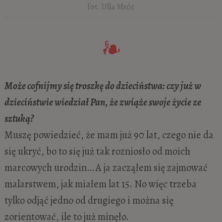
fot. Ulla Mróz
Może cofnijmy się troszkę do dzieciństwa: czy już w
dzieciństwie wiedział Pan, że zwiąże swoje życie ze
sztuką?
Muszę powiedzieć, że mam już 90 lat, czego nie da
się ukryć, bo to się już tak rozniosło od moich
marcowych urodzin… A ja zacząłem się zajmować
malarstwem, jak miałem lat 15. No więc trzeba
tylko odjąć jedno od drugiego i można się
zorientować, ile to już minęło.