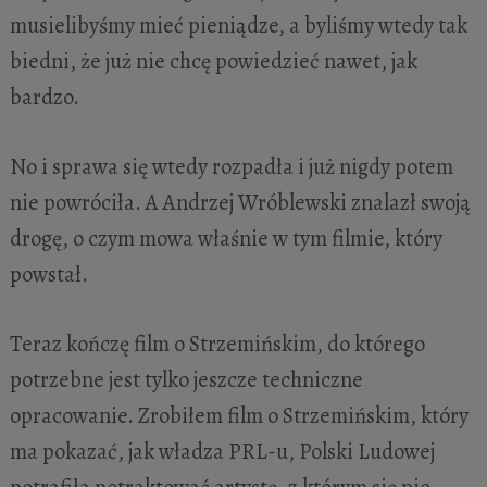
musielibyśmy mieć pieniądze, a byliśmy wtedy tak
biedni, że już nie chcę powiedzieć nawet, jak
bardzo.
No i sprawa się wtedy rozpadła i już nigdy potem
nie powróciła. A Andrzej Wróblewski znalazł swoją
drogę, o czym mowa właśnie w tym filmie, który
powstał.
Teraz kończę film o Strzemińskim, do którego
potrzebne jest tylko jeszcze techniczne
opracowanie. Zrobiłem film o Strzemińskim, który
ma pokazać, jak władza PRL-u, Polski Ludowej
potrafiła potraktować artystę, z którym się nie