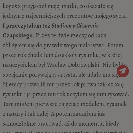
kogoś z przyjaciół mojej matki, co okazało się
jednym z najcenniejszych prezentów mojego życia.
I przeczytałem też
Studium o C
é
zannie
Czapskiego
. Przez te dwie rzeczy od razu
zbliżyłem się do prawdziwego malarstwa. Potem
przez rok chodziłem do szkoły rysunku, w której
nauczycielem był Wacław Dobrowolski. Nie był to
specjalnie porywający artysta, ale udało mu się;
Niemcy pozwolili mu przez rok prowadzić szkołę
rysunku i ja przez ten rok uczyłem się tam rysować.
Tam miałem pierwsze zajęcia z modelem, rysunek
z natury i tak dalej. A potem zacząłem już
samodzielnie pracować, aż do momentu, kiedy