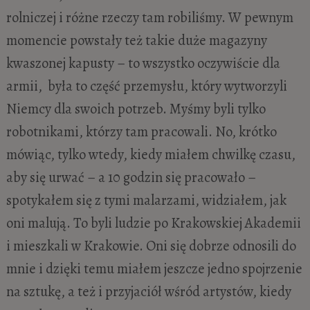
rolniczej i różne rzeczy tam robiliśmy. W pewnym
momencie powstały też takie duże magazyny
kwaszonej kapusty – to wszystko oczywiście dla
armii, była to część przemysłu, który wytworzyli
Niemcy dla swoich potrzeb. Myśmy byli tylko
robotnikami, którzy tam pracowali. No, krótko
mówiąc, tylko wtedy, kiedy miałem chwilkę czasu,
aby się urwać – a 10 godzin się pracowało –
spotykałem się z tymi malarzami, widziałem, jak
oni malują. To byli ludzie po Krakowskiej Akademii
i mieszkali w Krakowie. Oni się dobrze odnosili do
mnie i dzięki temu miałem jeszcze jedno spojrzenie
na sztukę, a też i przyjaciół wśród artystów, kiedy