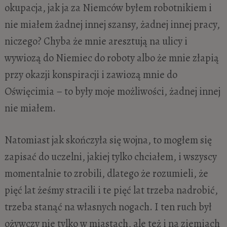
okupacja, jak ja za Niemców byłem robotnikiem i
nie miałem żadnej innej szansy, żadnej innej pracy,
niczego? Chyba że mnie aresztują na ulicy i
wywiozą do Niemiec do roboty albo że mnie złapią
przy okazji konspiracji i zawiozą mnie do
Oświęcimia – to były moje możliwości, żadnej innej
nie miałem.
Natomiast jak skończyła się wojna, to mogłem się
zapisać do uczelni, jakiej tylko chciałem, i wszyscy
momentalnie to zrobili, dlatego że rozumieli, że
pięć lat żeśmy stracili i te pięć lat trzeba nadrobić,
trzeba stanąć na własnych nogach. I ten ruch był
ożywczy nie tylko w miastach, ale też i na ziemiach