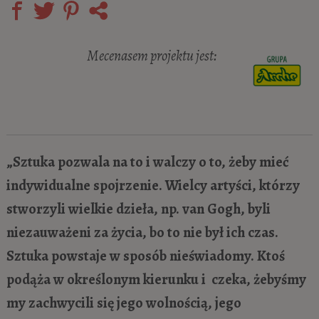
Mecenasem projektu jest:
„Sztuka pozwala na to i walczy o to, żeby mieć
indywidualne spojrzenie. Wielcy artyści, którzy
stworzyli wielkie dzieła, np. van Gogh, byli
niezauważeni za życia, bo to nie był ich czas.
Sztuka powstaje w sposób nieświadomy. Ktoś
podąża w określonym kierunku i czeka, żebyśmy
my zachwycili się jego wolnością, jego