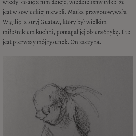
wtedy, co się z nim dzieje, wiedzieliśmy tylko, że
jest w sowieckiej niewoli. Matka przygotowywała
Wigilię, a stryj Gustaw, który był wielkim
miłośnikiem kuchni, pomagał jej obierać rybę. I to
jest pierwszy mój rysunek. On zaczyna.