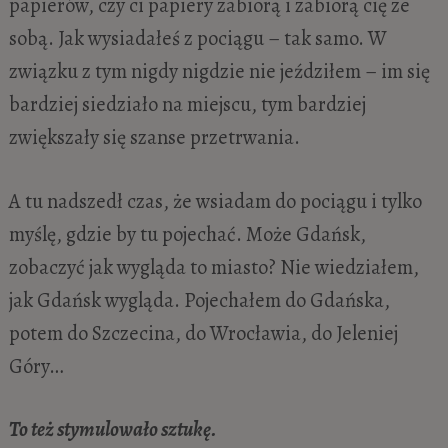
papierów, czy ci papiery zabiorą i zabiorą cię ze
sobą. Jak wysiadałeś z pociągu – tak samo. W
związku z tym nigdy nigdzie nie jeździłem – im się
bardziej siedziało na miejscu, tym bardziej
zwiększały się szanse przetrwania.
A tu nadszedł czas, że wsiadam do pociągu i tylko
myślę, gdzie by tu pojechać. Może Gdańsk,
zobaczyć jak wygląda to miasto? Nie wiedziałem,
jak Gdańsk wygląda. Pojechałem do Gdańska,
potem do Szczecina, do Wrocławia, do Jeleniej
Góry…
To też stymulowało sztukę.