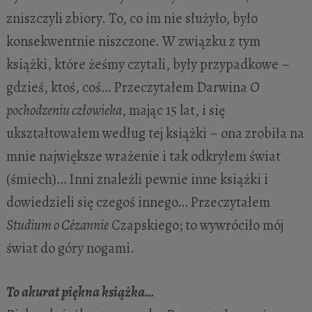
zniszczyli zbiory. To, co im nie służyło, było
konsekwentnie niszczone. W związku z tym
książki, które żeśmy czytali, były przypadkowe –
gdzieś, ktoś, coś… Przeczytałem Darwina
O
pochodzeniu człowieka
, mając 15 lat, i się
ukształtowałem według tej książki – ona zrobiła na
mnie największe wrażenie i tak odkryłem świat
(śmiech)… Inni znaleźli pewnie inne książki i
dowiedzieli się czegoś innego… Przeczytałem
Studium o Cézannie
Czapskiego; to wywróciło mój
świat do góry nogami.
To akurat piękna książka…