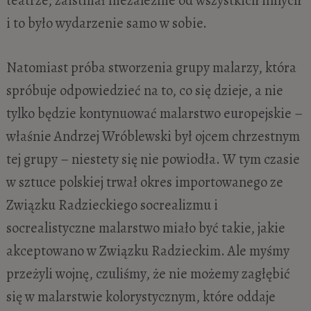
teatrze, zaistniał niezależnie od wszystkich innych
i to było wydarzenie samo w sobie.
Natomiast próba stworzenia grupy malarzy, która
spróbuje odpowiedzieć na to, co się dzieje, a nie
tylko będzie kontynuować malarstwo europejskie –
właśnie Andrzej Wróblewski był ojcem chrzestnym
tej grupy – niestety się nie powiodła. W tym czasie
w sztuce polskiej trwał okres importowanego ze
Związku Radzieckiego socrealizmu i
socrealistyczne malarstwo miało być takie, jakie
akceptowano w Związku Radzieckim. Ale myśmy
przeżyli wojnę, czuliśmy, że nie możemy zagłębić
się w malarstwie kolorystycznym, które oddaje