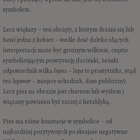
symbolem.
Lecz większy – ten obcięty, z którym drażni się lub
bawi jedna z kobiet – wedle dość daleko idących
interpretacji może być groźnym wilkiem, często
symbolizującym prostytucję (łaciński, żeński
odpowiednik wilka
lupus
–
lupa
to prostytutka, stąd
też
lupanar
– miejsce schadzek, dom publiczny).
Lecz pies na obrazie jest chartem lub wyżłem i
wiązany powinien być raczej z heraldyką.
Pies ma różne konotacje w symbolice – od
najbardziej pozytywnych po skrajnie negatywne.