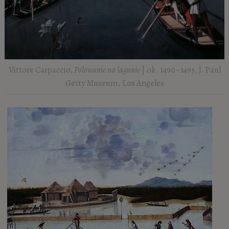
Vittore Carpaccio,
Polowanie na lagunie
| ok. 1490–1495, J. Paul
Getty Museum, Los Angeles