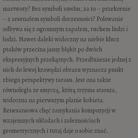
martwoty? Bez symboli
vanitas
, za to – przekornie
– z arsenałem symboli doczesności? Polowanie
odbywa się z ogromnym zapałem, ruchem ludzi i
łodzi. Nawet daleki widoczny na niebie klucz
ptaków przecina jasny błękit po dwóch
ekspresyjnych przekątnych. Przedłużenie jednej z
nich do lewej krawędzi obrazu wyznacza punkt
zbiegu perspektywy tarasu. Jest ona także
równoległa ze smyczą, którą trzyma starsza,
widoczna na pierwszym planie kobieta.
Renesansowa chęć zamykania kompozycji w
wzajemnych układach i zależnościach
geometrycznych i tutaj daje o sobie znać.