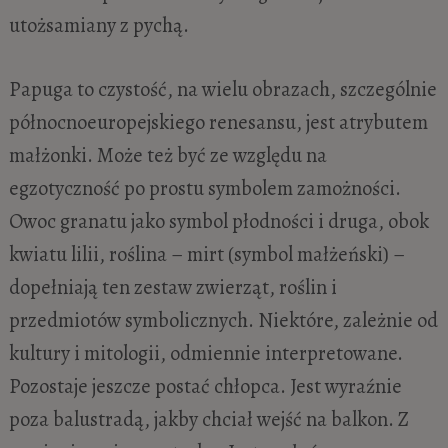
utożsamiany z pychą.
Papuga to czystość, na wielu obrazach, szczególnie
północnoeuropejskiego renesansu, jest atrybutem
małżonki. Może też być ze względu na
egzotyczność po prostu symbolem zamożności.
Owoc granatu jako symbol płodności i druga, obok
kwiatu lilii, roślina – mirt (symbol małżeński) –
dopełniają ten zestaw zwierząt, roślin i
przedmiotów symbolicznych. Niektóre, zależnie od
kultury i mitologii, odmiennie interpretowane.
Pozostaje jeszcze postać chłopca. Jest wyraźnie
poza balustradą, jakby chciał wejść na balkon. Z