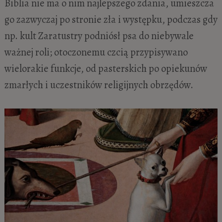
Biblia nie ma o nim najlepszego zdania, umieszcza
go zazwyczaj po stronie zła i występku, podczas gdy
np. kult Zaratustry podniósł psa do niebywale
ważnej roli; otoczonemu czcią przypisywano
wielorakie funkcje, od pasterskich po opiekunów
zmarłych i uczestników religijnych obrzędów.