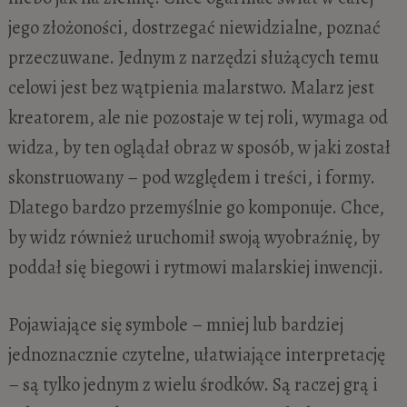
jego złożoności, dostrzegać niewidzialne, poznać
przeczuwane. Jednym z narzędzi służących temu
celowi jest bez wątpienia malarstwo. Malarz jest
kreatorem, ale nie pozostaje w tej roli, wymaga od
widza, by ten oglądał obraz w sposób, w jaki został
skonstruowany – pod względem i treści, i formy.
Dlatego bardzo przemyślnie go komponuje. Chce,
by widz również uruchomił swoją wyobraźnię, by
poddał się biegowi i rytmowi malarskiej inwencji.
Pojawiające się symbole – mniej lub bardziej
jednoznacznie czytelne, ułatwiające interpretację
– są tylko jednym z wielu środków. Są raczej grą i