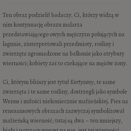
Ten obraz podzielił badaczy. Ci, którzy widzą w
nim kontynuację obrazu malarza
przedstawiającego owych mężczyzn polujących na
lagunie, zinterpretowali przedmioty, rośliny i
zwierzęta zgromadzone na balkonie jako atrybuty
wierności; kobiety zaś to czekające na mężów żony.
Ci, którym bliższy jest tytuł
Kurtyzany
, te same
zwierzęta i te same rośliny, dostrzegli jako symbole
Wenus i miłości niekoniecznie małżeńskiej. Pies na
renesansowych obrazach zazwyczaj symbolizował
małżeńską wierność; tutaj są dwa – ten mniejszy,
biały i patrzący wprost na nas, jest tej wierności