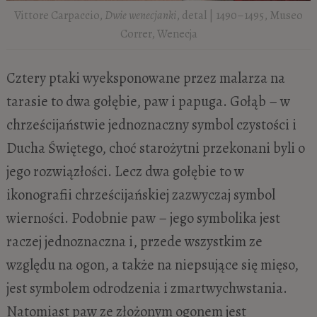
Vittore Carpaccio,
Dwie wenecjanki
, detal | 1490–1495, Museo
Correr, Wenecja
Cztery ptaki wyeksponowane przez malarza na
tarasie to dwa gołębie, paw i papuga. Gołąb – w
chrześcijaństwie jednoznaczny symbol czystości i
Ducha Świętego, choć starożytni przekonani byli o
jego rozwiązłości. Lecz dwa gołębie to w
ikonografii chrześcijańskiej zazwyczaj symbol
wierności. Podobnie paw – jego symbolika jest
raczej jednoznaczna i, przede wszystkim ze
względu na ogon, a także na niepsujące się mięso,
jest symbolem odrodzenia i zmartwychwstania.
Natomiast paw ze złożonym ogonem jest