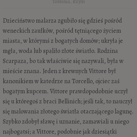
Torlonia, Rzym
Dzieciństwo malarza zgubiło się gdzieś pośród
weneckich zaułków, pośród tętniącego życiem
miasta, w którymś z bogatych domów; ukryła je
mgła, woda lub spaliło złote światło. Rodzina
Scarpaza, bo tak właściwie się nazywali, była w
mieście znana. Jeden z krewnych Vittore był
kanonikiem w katedrze na Torcello, ojciec zaś
bogatym kupcem. Vittore prawdopodobnie uczył
się u któregoś z braci Bellinich; jeśli tak, to nauczył
się malowania złotego światła otaczającego lagunę.
Szybko zdobył sławę i uznanie, zamawiali u niego
najbogatsi; a Vittore, podobnie jak dziesiątki