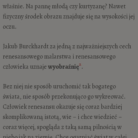
właśnie. Na pannę młodą czy kurtyzanę? Nawet
fizyczny środek obrazu znajduje się na wysokości jej
oczu.
Jakub Burckhardt za jedną z najważniejszych cech
renesansowego malarstwa i renesansowego
2
człowieka uznaje
wyobraźnię
.
Bez niej nie sposób uruchomić tak bogatego
świata, nie sposób przekonująco go wykreować.
Człowiek renesansu okazuje się coraz bardziej
skomplikowaną istotą, wie – i chce wiedzieć –
coraz więcej, spogląda z taką samą pilnością w
niebo jak na ziemię. Chce ogarniać świat w całej