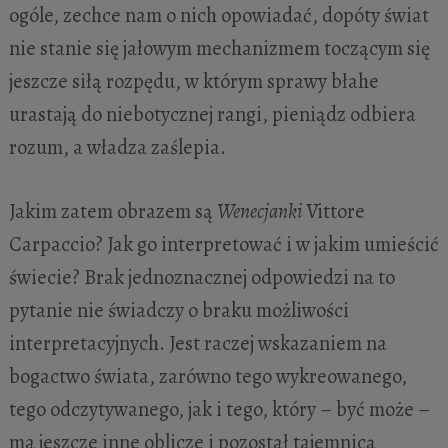
ogóle, zechce nam o nich opowiadać, dopóty świat
nie stanie się jałowym mechanizmem toczącym się
jeszcze siłą rozpędu, w którym sprawy błahe
urastają do niebotycznej rangi, pieniądz odbiera
rozum, a władza zaślepia.
Jakim zatem obrazem są
Wenecjanki
Vittore
Carpaccio? Jak go interpretować i w jakim umieścić
świecie? Brak jednoznacznej odpowiedzi na to
pytanie nie świadczy o braku możliwości
interpretacyjnych. Jest raczej wskazaniem na
bogactwo świata, zarówno tego wykreowanego,
tego odczytywanego, jak i tego, który – być może –
ma jeszcze inne oblicze i pozostał tajemnicą