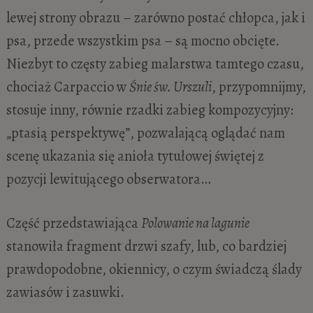
lewej strony obrazu – zarówno postać chłopca, jak i
psa, przede wszystkim psa – są mocno obcięte.
Niezbyt to częsty zabieg malarstwa tamtego czasu,
chociaż Carpaccio w
Śnie św. Urszuli
, przypomnijmy,
stosuje inny, równie rzadki zabieg kompozycyjny:
„ptasią perspektywę”, pozwalającą oglądać nam
scenę ukazania się anioła tytułowej świętej z
pozycji lewitującego obserwatora…
Część przedstawiająca
Polowanie na lagunie
stanowiła fragment drzwi szafy, lub, co bardziej
prawdopodobne, okiennicy, o czym świadczą ślady
zawiasów i zasuwki.