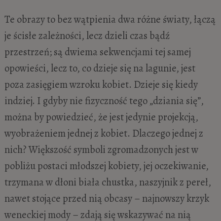
Te obrazy to bez wątpienia dwa różne światy, łączą
je ścisłe zależności, lecz dzieli czas bądź
przestrzeń; są dwiema sekwencjami tej samej
opowieści, lecz to, co dzieje się na lagunie, jest
poza zasięgiem wzroku kobiet. Dzieje się kiedy
indziej. I gdyby nie fizyczność tego „dziania się”,
można by powiedzieć, że jest jedynie projekcją,
wyobrażeniem jednej z kobiet. Dlaczego jednej z
nich? Większość symboli zgromadzonych jest w
pobliżu postaci młodszej kobiety, jej oczekiwanie,
trzymana w dłoni biała chustka, naszyjnik z pereł,
nawet stojące przed nią obcasy – najnowszy krzyk
weneckiej mody – zdają się wskazywać na nią