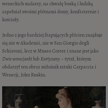
weneckich malarzy, na chwałę boską i ludzką
zapełniał swoimi płótnami domy, konfraternie i
kościoły.
Jedno z jego bardziej frapujących płócien znajduje
się nie w Akademii, nie w San Giorgio degli
Schiavoni, lecz w Museo Correr i znane jest jako
Dwie wenecjanki
lub
Kurtyzany
– tytuł, którym
obdarzył ten obraz miłośnik sztuki Carpaccia i
Wenecji, John Ruskin.