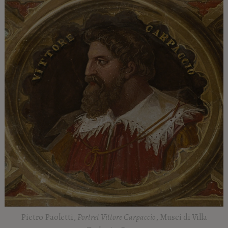
Pietro Paoletti,
Portret Vittore Carpaccio
, Musei di Villa