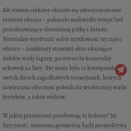
Ale równie ciekawe okazało się odrestaurowanie
rewersu obrazu – pokazało malowidło
trompe l’oeil
przedstawiające drewnianą półkę z listami.
Nietrudno wyobrazić sobie użytkowość tej części
obrazu – zamknięty stanowił okno ukazujące
dalekie wody laguny, po otwarciu kameralny
schowek na listy. Być może była to korespondencja
owych dwóch zagadkowych wenecjanek, których
zawieszona obecność pobudzała wyobraźnię wielu
krytyków, a także widzów.
W jakiej przestrzeni przebywają te kobiety? Jej
fizyczność, mierzona geometrią bądź perspektywą