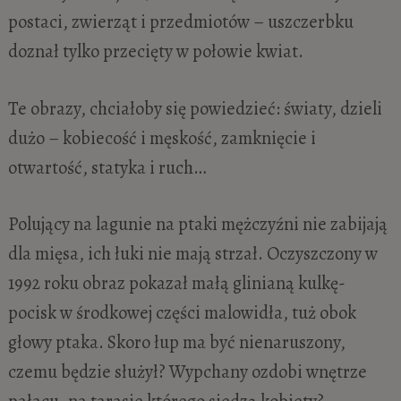
postaci, zwierząt i przedmiotów – uszczerbku
doznał tylko przecięty w połowie kwiat.
Te obrazy, chciałoby się powiedzieć: światy, dzieli
dużo – kobiecość i męskość, zamknięcie i
otwartość, statyka i ruch…
Polujący na lagunie na ptaki mężczyźni nie zabijają
dla mięsa, ich łuki nie mają strzał. Oczyszczony w
1992 roku obraz pokazał małą glinianą kulkę-
pocisk w środkowej części malowidła, tuż obok
głowy ptaka. Skoro łup ma być nienaruszony,
czemu będzie służył? Wypchany ozdobi wnętrze