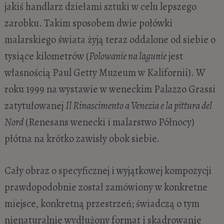
jakiś handlarz dziełami sztuki w celu lepszego
zarobku. Takim sposobem dwie połówki
malarskiego świata żyją teraz oddalone od siebie o
tysiące kilometrów (
Polowanie na lagunie
jest
własnością Paul Getty Muzeum w Kalifornii). W
roku 1999 na wystawie w weneckim Palazzo Grassi
zatytułowanej
Il Rinascimento a Venezia e la pittura del
Nord
(Renesans wenecki i malarstwo Północy)
płótna na krótko zawisły obok siebie.
Cały obraz o specyficznej i wyjątkowej kompozycji
prawdopodobnie został zamówiony w konkretne
miejsce, konkretną przestrzeń; świadczą o tym
nienaturalnie wydłużony format i skadrowanie