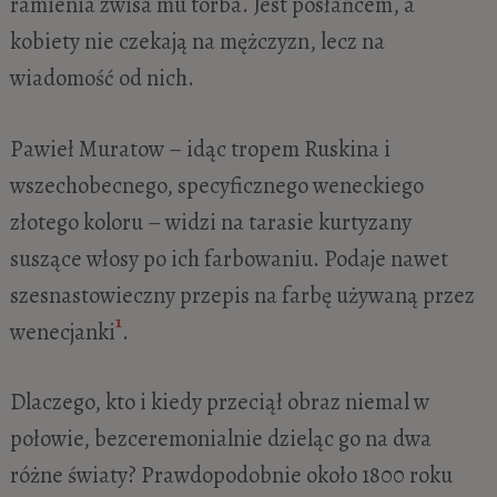
ramienia zwisa mu torba. Jest posłańcem, a
kobiety nie czekają na mężczyzn, lecz na
wiadomość od nich.
Pawieł Muratow – idąc tropem Ruskina i
wszechobecnego, specyficznego weneckiego
złotego koloru – widzi na tarasie kurtyzany
suszące włosy po ich farbowaniu. Podaje nawet
szesnastowieczny przepis na farbę używaną przez
1
wenecjanki
.
Dlaczego, kto i kiedy przeciął obraz niemal w
połowie, bezceremonialnie dzieląc go na dwa
różne światy? Prawdopodobnie około 1800 roku