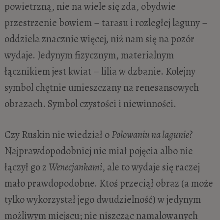
powietrzną, nie na wiele się zda, obydwie
przestrzenie bowiem – tarasu i rozległej laguny –
oddziela znacznie więcej, niż nam się na pozór
wydaje. Jedynym fizycznym, materialnym
łącznikiem jest kwiat – lilia w dzbanie. Kolejny
symbol chętnie umieszczany na renesansowych
obrazach. Symbol czystości i niewinności.
Czy Ruskin nie wiedział o
Polowaniu na lagunie
?
Najprawdopodobniej nie miał pojęcia albo nie
łączył go z
Wenecjankami
, ale to wydaje się raczej
mało prawdopodobne. Ktoś przeciął obraz (a może
tylko wykorzystał jego dwudzielność) w jedynym
możliwym miejscu; nie niszcząc namalowanych