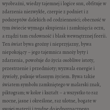
wyobraźni, wiedzy tajemnej i logice snu, obfituje w
zdarzenia niezwykłe, czerpie z podniet i z
podszeptów dalekich od codzienności; obecność w
tym świecie wymaga skupienia i zamknięcia oczu,
a rządzi tam cudowność i blask wewnętrznej feerii.
Ten świat bywa groźny i nieprzyjazny, bywa
niepokojący – jego tajemnica mnoży byty i
zdarzenia, powołuje do życia osobliwe istoty,
przestrzenie i przedmioty; wyzwala energie i
żywioły, pulsuje własnym życiem. Bywa także
światem symbolu zamkniętego w malarski znak,
piktogram; w kolor i kształt – a wszystko to raz
mocne, jasne i określone, raz ulotne, bogate w
swojej materii i trudne do jednoznacznego