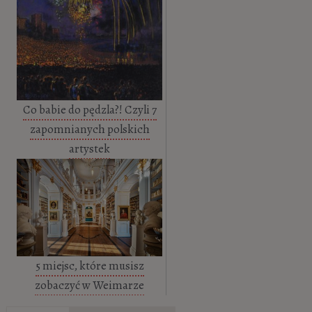
Co babie do pędzla?! Czyli 7
zapomnianych polskich
artystek
5 miejsc, które musisz
zobaczyć w Weimarze