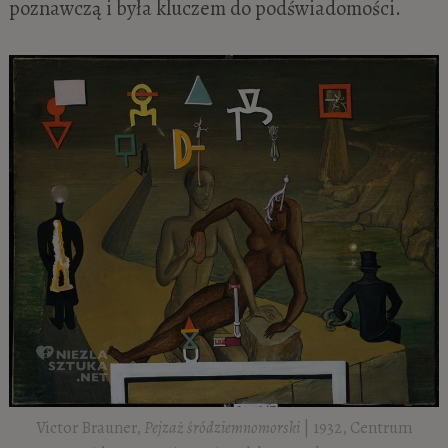
poznawczą i była kluczem do podświadomości.
Victor Brauner,
Pejzaż śródziemnomorski
| 1932, Centrum