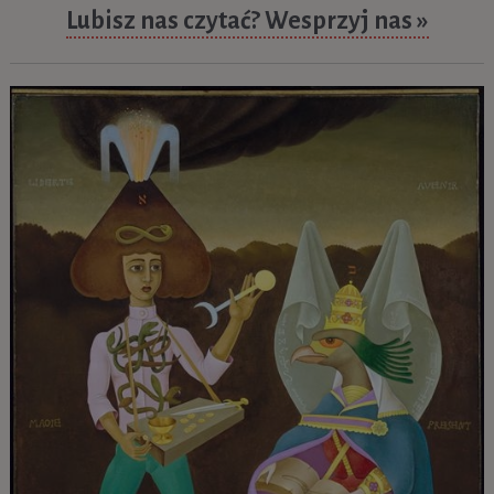
Lubisz nas czytać? Wesprzyj nas »