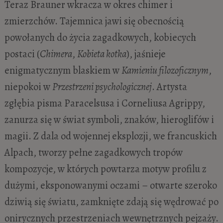
Teraz Brauner wkracza w okres chimer i
zmierzchów. Tajemnica jawi się obecnością
powołanych do życia zagadkowych, kobiecych
postaci (
Chimera
,
Kobieta kotka
), jaśnieje
enigmatycznym blaskiem w
Kamieniu filozoficznym
,
niepokoi w
Przestrzeni psychologicznej
. Artysta
zgłębia pisma Paracelsusa i Corneliusa Agrippy,
zanurza się w świat symboli, znaków, hieroglifów i
magii. Z dala od wojennej eksplozji, we francuskich
Alpach, tworzy pełne zagadkowych tropów
kompozycje, w których powtarza motyw profilu z
dużymi, eksponowanymi oczami – otwarte szeroko
dziwią się światu, zamknięte zdają się wędrować po
onirycznych przestrzeniach wewnętrznych pejzaży.