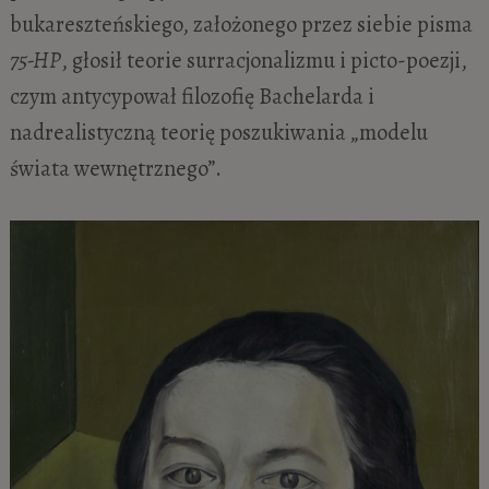
bukareszteńskiego, założonego przez siebie pisma
75-HP
, głosił teorie surracjonalizmu i picto-poezji,
czym antycypował filozofię Bachelarda i
nadrealistyczną teorię poszukiwania „modelu
świata wewnętrznego”.