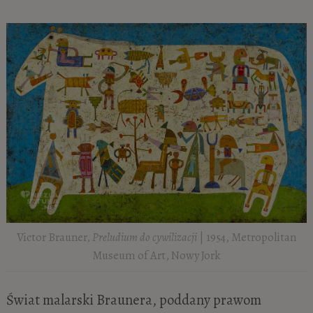
Victor Brauner,
Preludium do cywilizacji
| 1954, Metropolitan
Museum of Art, Nowy Jork
Świat malarski Braunera, poddany prawom