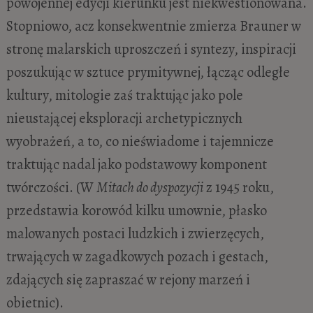
powojennej edycji kierunku jest niekwestionowana.
Stopniowo, acz konsekwentnie zmierza Brauner w
stronę malarskich uproszczeń i syntezy, inspiracji
poszukując w sztuce prymitywnej, łącząc odległe
kultury, mitologie zaś traktując jako pole
nieustającej eksploracji archetypicznych
wyobrażeń, a to, co nieświadome i tajemnicze
traktując nadal jako podstawowy komponent
twórczości. (W
Mitach do dyspozycji
z 1945 roku,
przedstawia korowód kilku umownie, płasko
malowanych postaci ludzkich i zwierzęcych,
trwających w zagadkowych pozach i gestach,
zdających się zapraszać w rejony marzeń i
obietnic).