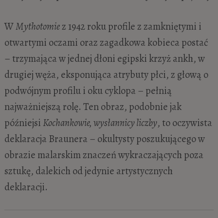
W
Mythotomie
z 1942 roku profile z zamkniętymi i
otwartymi oczami oraz zagadkowa kobieca postać
– trzymająca w jednej dłoni egipski krzyż ankh, w
drugiej węża, eksponująca atrybuty płci, z głową o
podwójnym profilu i oku cyklopa – pełnią
najważniejszą rolę. Ten obraz, podobnie jak
późniejsi
Kochankowie, wysłannicy liczby
, to oczywista
deklaracja Braunera – okultysty poszukującego w
obrazie malarskim znaczeń wykraczających poza
sztukę, dalekich od jedynie artystycznych
deklaracji.