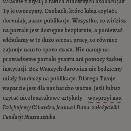
Właśnie z myślą o takich cudownych osobach jak
Ty je tworzymy. Osobach, które lubią czytać i
doceniają nasze publikacje. Wszystko, co widzisz
na portalu jest dostępne bezpłatnie, a ponieważ
wkładamy w to dużo serca i pracy, to również
zajmuje nam to sporo czasu. Nie mamy na
prowadzenie portalu grantu ani pomocy żadnej
instytucji. Bez Waszych darowizn nie będziemy
miały funduszy na publikacje. Dlatego Twoje
wsparcie jest dla nas bardzo ważne. Jeśli lubisz
czytać niezłosztukowe artykuły –
wesprzyj nas
.
Dziękujemy Ci bardzo, Joanna i Dana, założycielki
Fundacji Niezła sztuka