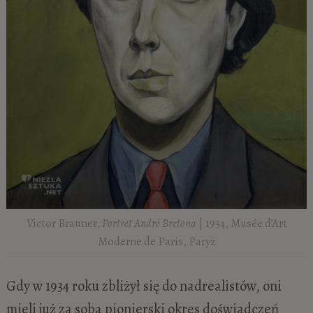
Victor Brauner,
Portret André Bretona
| 1934, Musée d’Art
Moderne de Paris, Paryż
Gdy w 1934 roku zbliżył się do nadrealistów, oni
mieli już za sobą pionierski okres doświadczeń