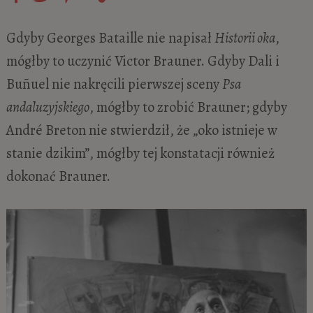
Gdyby Georges Bataille nie napisał
Historii oka
,
mógłby to uczynić Victor Brauner. Gdyby Dali i
Buñuel nie nakręcili pierwszej sceny
Psa
andaluzyjskiego
, mógłby to zrobić Brauner; gdyby
André Breton nie stwierdził, że „oko istnieje w
stanie dzikim”, mógłby tej konstatacji również
dokonać Brauner.