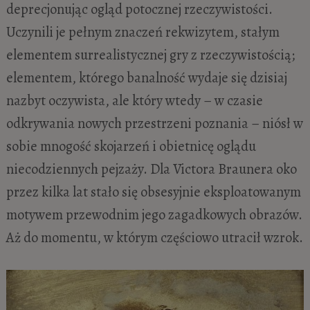
deprecjonując ogląd potocznej rzeczywistości.
Uczynili je pełnym znaczeń rekwizytem, stałym
elementem surrealistycznej gry z rzeczywistością;
elementem, którego banalność wydaje się dzisiaj
nazbyt oczywista, ale który wtedy – w czasie
odkrywania nowych przestrzeni poznania – niósł w
sobie mnogość skojarzeń i obietnicę oglądu
niecodziennych pejzaży. Dla Victora Braunera oko
przez kilka lat stało się obsesyjnie eksploatowanym
motywem przewodnim jego zagadkowych obrazów.
Aż do momentu, w którym częściowo utracił wzrok.