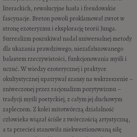
literackich, rewolucyjne hasła i freudowskie
fascynacje. Breton powoli proklamował zwrot w
stronę ezoteryzmu i eksplorację teorii Junga.
Surrealizm poszukiwał nadal uniwersalnej metody
dla ukazania prawdziwego, niezafałszowanego
balastem rzeczywistości, funkcjonowania myśli i
uczuć. W wiedzy ezoterycznej i praktyce
okultystycznej upatrywał szansy na wskrzeszenie –
zniweczonej przez racjonalizm pozytywizmu –
tradycji myśli poetyckiej, z całym jej duchowym
zapleczem. Z kolei mitotwórczą działalność
człowieka wiązał ściśle z twórczością artystyczną,
a ta przecież stanowiła niekwestionowaną siłę