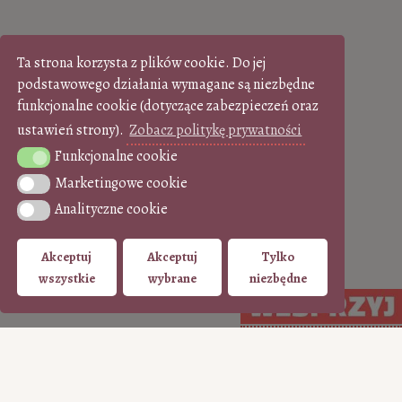
Ta strona korzysta z plików cookie. Do jej
podstawowego działania wymagane są niezbędne
funkcjonalne cookie (dotyczące zabezpieczeń oraz
ustawień strony).
Zobacz politykę prywatności
Funkcjonalne cookie
Funkcjonalne cookie
Marketingowe cookie
Marketingowe cookie
Analityczne cookie
Analityczne cookie
Akceptuj
Akceptuj
Tylko
wszystkie
wybrane
niezbędne