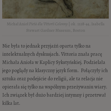
Michał Anioł
Pietà dla Vittorii Colonny
| ok. 1538-44, Isabella
Stewart Gardner Museum, Boston
Nie była to jednak przyjaźń oparta tylko na
intelektualnych dyskusjach. Vittoria znała pracę
Michała Anioła w Kaplicy Sykstyńskiej. Podzielała
jego poglądy na klasyczny język form. Połączyły ich
sztuka oraz podejście do religii, ale ta relacja nie
opierała się tylko na wspólnym przeżywaniu wiary.
Ich związek był dużo bardziej intymny i przetrwał
kilka lat.