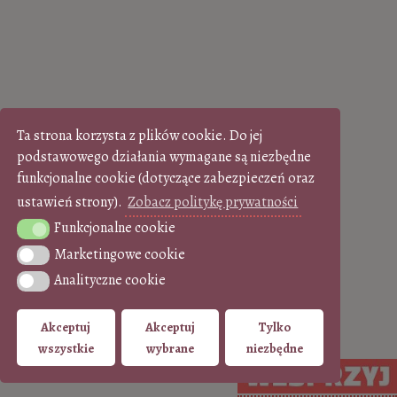
Ta strona korzysta z plików cookie. Do jej
podstawowego działania wymagane są niezbędne
funkcjonalne cookie (dotyczące zabezpieczeń oraz
ustawień strony).
Zobacz politykę prywatności
Funkcjonalne cookie
Funkcjonalne cookie
Marketingowe cookie
Marketingowe cookie
Analityczne cookie
Analityczne cookie
Akceptuj
Akceptuj
Tylko
wszystkie
wybrane
niezbędne