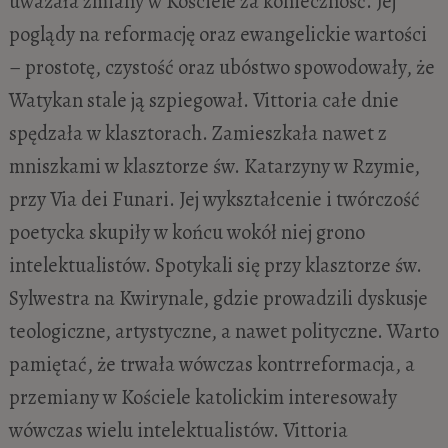
uważała zmiany w Kościele za konieczność. Jej
poglądy na reformację oraz ewangelickie wartości
– prostotę, czystość oraz ubóstwo spowodowały, że
Watykan stale ją szpiegował. Vittoria całe dnie
spędzała w klasztorach. Zamieszkała nawet z
mniszkami w klasztorze św. Katarzyny w Rzymie,
przy Via dei Funari. Jej wykształcenie i twórczość
poetycka skupiły w końcu wokół niej grono
intelektualistów. Spotykali się przy klasztorze św.
Sylwestra na Kwirynale, gdzie prowadzili dyskusje
teologiczne, artystyczne, a nawet polityczne. Warto
pamiętać, że trwała wówczas kontrreformacja, a
przemiany w Kościele katolickim interesowały
wówczas wielu intelektualistów. Vittoria