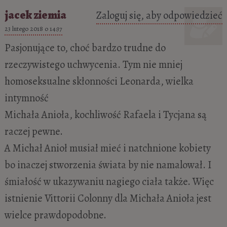
jacek ziemia
Zaloguj się, aby odpowiedzieć
23 lutego 2018 o 14:37
Pasjonujące to, choć bardzo trudne do
rzeczywistego uchwycenia. Tym nie mniej
homoseksualne skłonności Leonarda, wielka
intymność
Michała Anioła, kochliwość Rafaela i Tycjana są
raczej pewne.
A Michał Anioł musiał mieć i natchnione kobiety
bo inaczej stworzenia świata by nie namalował. I
śmiałość w ukazywaniu nagiego ciała także. Więc
istnienie Vittorii Colonny dla Michała Anioła jest
wielce prawdopodobne.