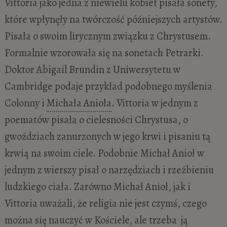
Vittoria jako jedna z niewielu kobiet pisała sonety,
które wpłynęły na twórczość późniejszych artystów.
Pisała o swoim lirycznym związku z Chrystusem.
Formalnie wzorowała się na sonetach Petrarki.
Doktor Abigail Brundin z Uniwersytetu w
Cambridge podaje przykład podobnego myślenia
Colonny i
Michała Anioła
. Vittoria w jednym z
poematów pisała o cielesności Chrystusa, o
gwoździach zanurzonych w jego krwi i pisaniu tą
krwią na swoim ciele. Podobnie Michał Anioł w
jednym z wierszy pisał o narzędziach i rzeźbieniu
ludzkiego ciała. Zarówno Michał Anioł, jak i
Vittoria uważali, że religia nie jest czymś, czego
można się nauczyć w Kościele, ale trzeba ją