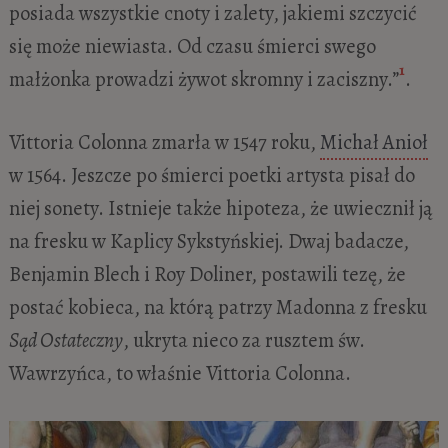
posiada wszystkie cnoty i zalety, jakiemi szczycić
się może niewiasta. Od czasu śmierci swego
1
małżonka prowadzi żywot skromny i zaciszny.”
.
Vittoria Colonna zmarła w 1547 roku,
Michał Anioł
w 1564. Jeszcze po śmierci poetki artysta pisał do
niej sonety. Istnieje także hipoteza, że uwiecznił ją
na fresku w Kaplicy Sykstyńskiej. Dwaj badacze,
Benjamin Blech i Roy Doliner, postawili tezę, że
postać kobieca, na którą patrzy Madonna z fresku
Sąd Ostateczny
, ukryta nieco za rusztem św.
Wawrzyńca, to właśnie Vittoria Colonna.