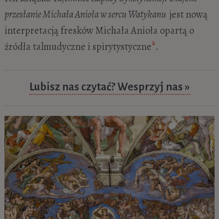
przesłanie Michała Anioła w sercu Watykanu
jest nową
interpretacją fresków Michała Anioła opartą o
2
źródła talmudyczne i spirytystyczne
.
Lubisz nas czytać? Wesprzyj nas »