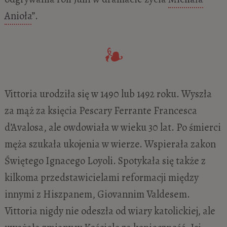
Anioła
”.
Vittoria urodziła się w 1490 lub 1492 roku. Wyszła
za mąż za księcia Pescary Ferrante Francesca
d’Avalosa, ale owdowiała w wieku 30 lat. Po śmierci
męża szukała ukojenia w wierze. Wspierała zakon
Świętego Ignacego Loyoli. Spotykała się także z
kilkoma przedstawicielami reformacji między
innymi z Hiszpanem, Giovannim Valdesem.
Vittoria nigdy nie odeszła od wiary katolickiej, ale