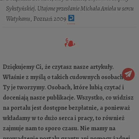
Sykstyńskiej. Utajone przesłanie Michała Anioła w sercu
Watykanu
, Poznań 2009
Dziękujemy Ci, że czytasz nasze artykuły.
Właśnie z myślą o takich cudownych osobach jak
Ty je tworzymy. Osobach, które lubią czytać i
doceniają nasze publikacje. Wszystko, co widzisz
na portalu jest dostępne bezpłatnie, a ponieważ
wkładamy w to dużo serca i pracy, to również
zajmuje nam to sporo czasu. Nie mamy na
prowadzenie portalu grantu ani pomocy żadnej