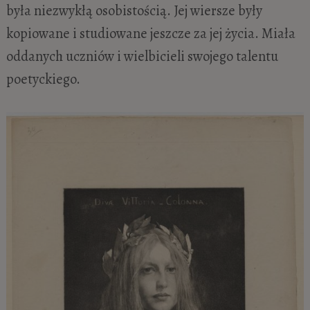
była niezwykłą osobistością. Jej wiersze były
kopiowane i studiowane jeszcze za jej życia. Miała
oddanych uczniów i wielbicieli swojego talentu
poetyckiego.