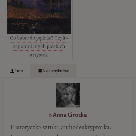
Co babie do pędzla?! Czyli 7
zapomnianych polskich
artystek
Info
Lista artykułów
» Anna Cirocka
Historyczka sztuki, audiodeskryptorka.