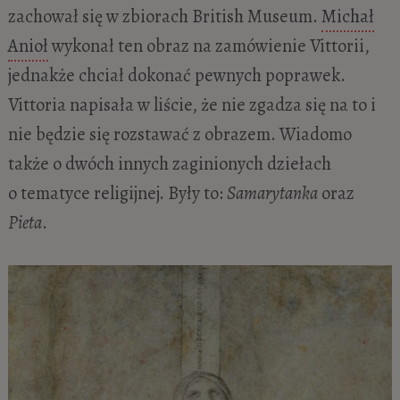
zachował się w zbiorach British Museum.
Michał
Anioł
wykonał ten obraz na zamówienie Vittorii,
jednakże chciał dokonać pewnych poprawek.
Vittoria napisała w liście, że nie zgadza się na to i
nie będzie się rozstawać z obrazem. Wiadomo
także o dwóch innych zaginionych dziełach
o tematyce religijnej. Były to:
Samarytanka
oraz
Pieta
.