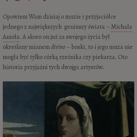
Opowiem Wam dzisiaj o muzie i przyjaciółce
jednego z największych geniuszy świata –
Michała
Anioła
. A skoro on już za swojego życia był
określany mianem
divino
– boski, to i jego muza nie
mogła być tylko córką rzeźnika czy piekarza. Oto
historia przyjaźni tych dwojga artystów.