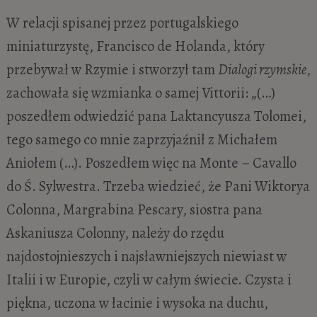
W relacji spisanej przez portugalskiego
miniaturzystę, Francisco de Holanda, który
przebywał w Rzymie i stworzył tam
Dialogi rzymskie
,
zachowała się wzmianka o samej Vittorii: „(…)
poszedłem odwiedzić pana Laktancyusza Tolomei,
tego samego co mnie zaprzyjaźnił z Michałem
Aniołem (…). Poszedłem więc na Monte – Cavallo
do Ś. Sylwestra. Trzeba wiedzieć, że Pani Wiktorya
Colonna, Margrabina Pescary, siostra pana
Askaniusza Colonny, należy do rzędu
najdostojnieszych i najsławniejszych niewiast w
Italii i w Europie, czyli w całym świecie. Czysta i
piękna, uczona w łacinie i wysoka na duchu,