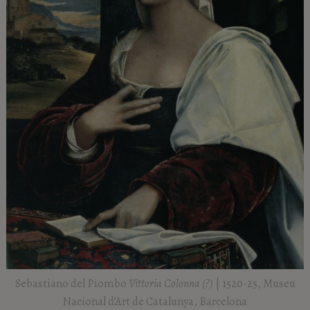
Sebastiano del Piombo
Vittoria Colonna (?)
| 1520-25, Museu
Nacional d’Art de Catalunya, Barcelona