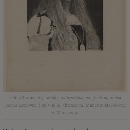
Feliks Stanisław Jasiński,
Vittoria Colonna
, (według Julesa
Josepa Lefebvre) | 1885-1886, akwaforta, Muzeum Narodowe
w Warszawie