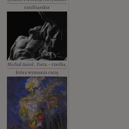
rzeźbiarskie
Michał Anioł. Pieta – rzeźba,
która wymusza ciszę