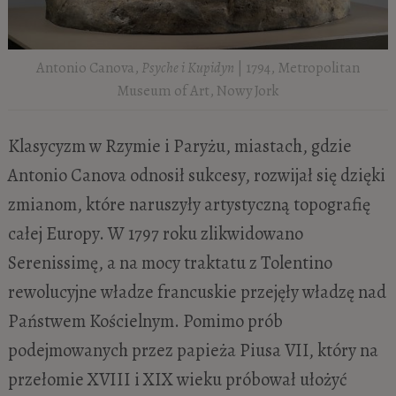
Antonio Canova,
Psyche i Kupidyn
| 1794, Metropolitan
Museum of Art, Nowy Jork
Klasycyzm w Rzymie i Paryżu, miastach, gdzie
Antonio Canova odnosił sukcesy, rozwijał się dzięki
zmianom, które naruszyły artystyczną topografię
całej Europy. W 1797 roku zlikwidowano
Serenissimę, a na mocy traktatu z Tolentino
rewolucyjne władze francuskie przejęły władzę nad
Państwem Kościelnym. Pomimo prób
podejmowanych przez papieża Piusa VII, który na
przełomie XVIII i XIX wieku próbował ułożyć