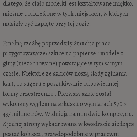
dlatego, że ciało modelki jest kształtowane miękko,
mięśnie podkreślone w tych miejscach, w których
musiały być napięte przy tej pozie.
Finalną rzeźbę poprzedziły żmudne prace
przygotowawcze: szkice na papierze i modele z
gliny (niezachowane) powstające w tym samym
czasie. Niektóre ze szkiców noszą ślady zginania
kart, co sugeruje poszukiwanie odpowiedniej
formy przestrzennej. Pierwszy szkic został
wykonany węglem na arkuszu o wymiarach 570 ×
435 milimetrów. Widnieją na nim dwie kompozycje.
Z jednej strony wykadrowana w kwadracie siedząca
postać kobieca, prawdopodobnie w pracowni