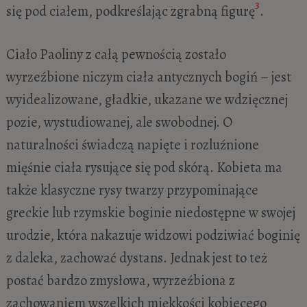
3
się pod ciałem, podkreślając zgrabną figurę
.
Ciało Paoliny z całą pewnością zostało
wyrzeźbione niczym ciała antycznych bogiń – jest
wyidealizowane, gładkie, ukazane we wdzięcznej
pozie, wystudiowanej, ale swobodnej. O
naturalności świadczą napięte i rozluźnione
mięśnie ciała rysujące się pod skórą. Kobieta ma
także klasyczne rysy twarzy przypominające
greckie lub rzymskie boginie niedostępne w swojej
urodzie, która nakazuje widzowi podziwiać boginię
z daleka, zachować dystans. Jednak jest to też
postać bardzo zmysłowa, wyrzeźbiona z
zachowaniem wszelkich miękkości kobiecego