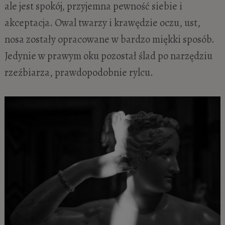
ale jest spokój, przyjemna pewność siebie i
akceptacja. Owal twarzy i krawędzie oczu, ust,
nosa zostały opracowane w bardzo miękki sposób.
Jedynie w prawym oku pozostał ślad po narzędziu
rzeźbiarza, prawdopodobnie rylcu.