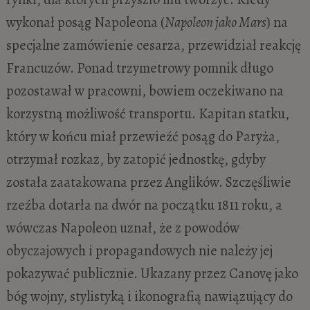
wykonał posąg Napoleona (
Napoleon jako Mars
) na
specjalne zamówienie cesarza, przewidział reakcję
Francuzów. Ponad trzymetrowy pomnik długo
pozostawał w pracowni, bowiem oczekiwano na
korzystną możliwość transportu. Kapitan statku,
który w końcu miał przewieźć posąg do Paryża,
otrzymał rozkaz, by zatopić jednostkę, gdyby
została zaatakowana przez Anglików. Szczęśliwie
rzeźba dotarła na dwór na początku 1811 roku, a
wówczas Napoleon uznał, że z powodów
obyczajowych i propagandowych nie należy jej
pokazywać publicznie. Ukazany przez Canovę jako
bóg wojny, stylistyką i ikonografią nawiązujący do