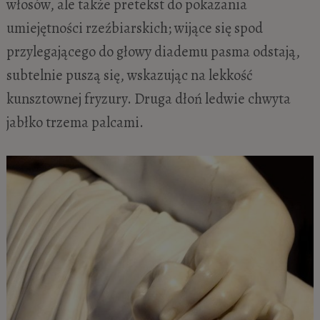
włosów, ale także pretekst do pokazania
umiejętności rzeźbiarskich; wijące się spod
przylegającego do głowy diademu pasma odstają,
subtelnie puszą się, wskazując na lekkość
kunsztownej fryzury. Druga dłoń ledwie chwyta
jabłko trzema palcami.