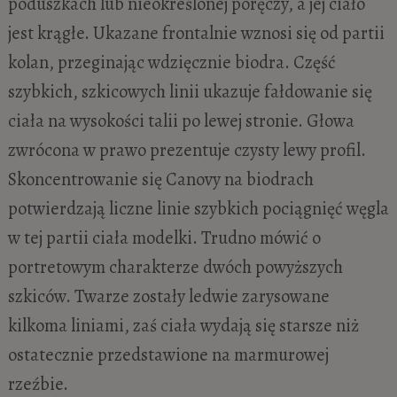
poduszkach lub nieokreślonej poręczy, a jej ciało
jest krągłe. Ukazane frontalnie wznosi się od partii
kolan, przeginając wdzięcznie biodra. Część
szybkich, szkicowych linii ukazuje fałdowanie się
ciała na wysokości talii po lewej stronie. Głowa
zwrócona w prawo prezentuje czysty lewy profil.
Skoncentrowanie się Canovy na biodrach
potwierdzają liczne linie szybkich pociągnięć węgla
w tej partii ciała modelki. Trudno mówić o
portretowym charakterze dwóch powyższych
szkiców. Twarze zostały ledwie zarysowane
kilkoma liniami, zaś ciała wydają się starsze niż
ostatecznie przedstawione na marmurowej
rzeźbie.