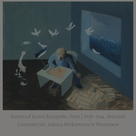
Krzysztof Kamil Baczyński,
Poeta
| 1938–1944, Muzeum
Literatury im. Adama Mickiewicza w Warszawie