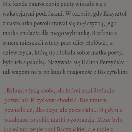
Nie każde zauroczenie poety wiązało się z
wakacyjnymi podróżami. W okresie, gdy Krzysztof
z nastolatka powoli stawał się mężczyzną, jego
matka znalazła dla niego wybrankę. Stefania z
synem mieszkali wtedy przy ulicy Hołówki, a
dziewczyna, którą upodobała sobie matka poety,
była ich sąsiadką. Nazywała się Halina Perzyńska i
tak wspominała po latach znajomość z Baczyńskim:
„Byłam jedyną osobą, do której pani Stefania
pozwalała Krzyśkowi chodzić. Nie umiem
powiedzieć, dlaczego, ale pozwalała… Nigdy nie
wiadomo, co sobie matki wyobrażają. Może było
jakieś marzenie pani Baczyńskiej, ale mnie z