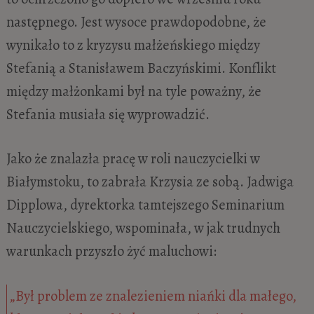
następnego. Jest wysoce prawdopodobne, że
wynikało to z kryzysu małżeńskiego między
Stefanią a Stanisławem Baczyńskimi. Konflikt
między małżonkami był na tyle poważny, że
Stefania musiała się wyprowadzić.
Jako że znalazła pracę w roli nauczycielki w
Białymstoku, to zabrała Krzysia ze sobą. Jadwiga
Dipplowa, dyrektorka tamtejszego Seminarium
Nauczycielskiego, wspominała, w jak trudnych
warunkach przyszło żyć maluchowi:
„Był problem ze znalezieniem niańki dla małego,