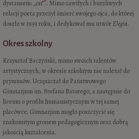
6
dystansem: „on”
. Mimo zawiłych i burzliwych
relacji poeta przeżył śmierć swojego ojca, do której
doszło w 1939 roku, i dedykował mu utwór
Elegia
.
Okres szkolny
Krzysztof Baczyński, mimo swoich talentów
artystycznych, w okresie szkolnym nie należał do
prymusów. Uczęszczał do Państwowego
Gimnazjum im. Stefana Batorego, a następnie do
liceum o profilu humanistycznym w tej samej
placówce. Gimnazjum mogło poszczycić się
znakomitym gronem pedagogicznym oraz dobrą
jakością kształcenia.