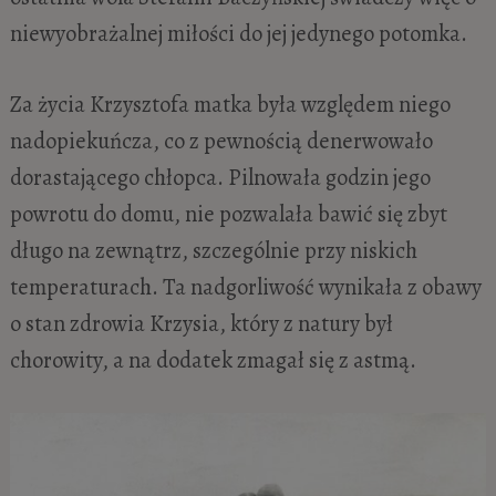
niewyobrażalnej miłości do jej jedynego potomka.
Za życia Krzysztofa matka była względem niego
nadopiekuńcza, co z pewnością denerwowało
dorastającego chłopca. Pilnowała godzin jego
powrotu do domu, nie pozwalała bawić się zbyt
długo na zewnątrz, szczególnie przy niskich
temperaturach. Ta nadgorliwość wynikała z obawy
o stan zdrowia Krzysia, który z natury był
chorowity, a na dodatek zmagał się z astmą.