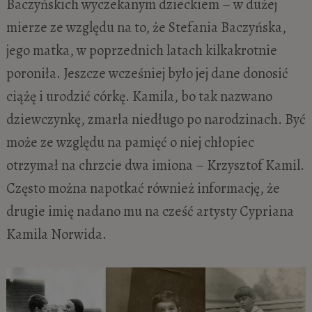
Baczyńskich wyczekanym dzieckiem – w dużej
mierze ze względu na to, że Stefania Baczyńska,
jego matka, w poprzednich latach kilkakrotnie
poroniła. Jeszcze wcześniej było jej dane donosić
ciążę i urodzić córkę. Kamila, bo tak nazwano
dziewczynkę, zmarła niedługo po narodzinach. Być
może ze względu na pamięć o niej chłopiec
otrzymał na chrzcie dwa imiona – Krzysztof Kamil.
Często można napotkać również informację, że
drugie imię nadano mu na cześć artysty Cypriana
Kamila Norwida.