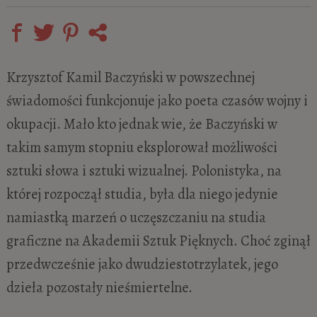
Krzysztof Kamil Baczyński w powszechnej
świadomości funkcjonuje jako poeta czasów wojny i
okupacji. Mało kto jednak wie, że Baczyński w
takim samym stopniu eksplorował możliwości
sztuki słowa i sztuki wizualnej. Polonistyka, na
której rozpoczął studia, była dla niego jedynie
namiastką marzeń o uczęszczaniu na studia
graficzne na Akademii Sztuk Pięknych. Choć zginął
przedwcześnie jako dwudziestotrzylatek, jego
dzieła pozostały nieśmiertelne.