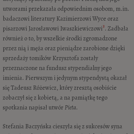
utworami przekazała odpowiednim osobom, m.in.
badaczowi literatury Kazimierzowi Wyce oraz
3
pisarzowi Jarosławowi Iwaszkiewiczowi
. Zadbała
również o to, by wszelkie środki zgromadzone
przez nią i męża oraz pieniądze zarobione dzięki
sprzedaży tomików Krzysztofa zostały
przeznaczone na fundusz stypendialny jego
imienia. Pierwszym i jedynym stypendystą okazał
się Tadeusz Różewicz, który zresztą osobiście
zobaczył się z kobietą, a na pamiątkę tego
spotkania napisał utwór
Pieta
.
Stefania Baczyńska cieszyła się z sukcesów syna