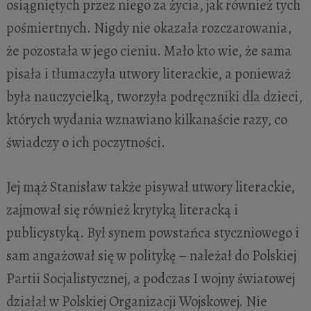
osiągniętych przez niego za życia, jak również tych
pośmiertnych. Nigdy nie okazała rozczarowania,
że pozostała w jego cieniu. Mało kto wie, że sama
pisała i tłumaczyła utwory literackie, a ponieważ
była nauczycielką, tworzyła podręczniki dla dzieci,
których wydania wznawiano kilkanaście razy, co
świadczy o ich poczytności.
Jej mąż Stanisław także pisywał utwory literackie,
zajmował się również krytyką literacką i
publicystyką. Był synem powstańca styczniowego i
sam angażował się w politykę – należał do Polskiej
Partii Socjalistycznej, a podczas I wojny światowej
działał w Polskiej Organizacji Wojskowej. Nie