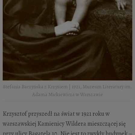
Stefania Baczyńska z Krzysiem | 1921, Muzeum Literatury im.
Adama Mickiewicza w Warszawie
Krzysztof przyszedł na świat w 1921 roku w
warszawskiej Kamienicy Wildera mieszczącej się
przy ulicy Bagatela 10. Nie jest to zwykły budynek –