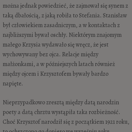
można jednak powiedzieć, że zajmował się synem z
taką dbałością, z jaką robiła to Stefania. Stanisław
był człowiekiem zasadniczym, a w kontaktach z
najbliższymi bywał oschły. Niektórym znajomym
małego Krzysia wydawało się wręcz, że jest
wychowywany bez ojca. Relacje między
małżonkami, a w późniejszych latach również
między ojcem i Krzysztofem bywały bardzo
napięte.
Nieprzypadkowo zresztą między datą narodzin
poety a datą chrztu wystąpiła taka rozbieżność.
Choć Krzysztof narodził się z początkiem 1921 roku,
to ochrzczono go dopiero we wrześniu roku