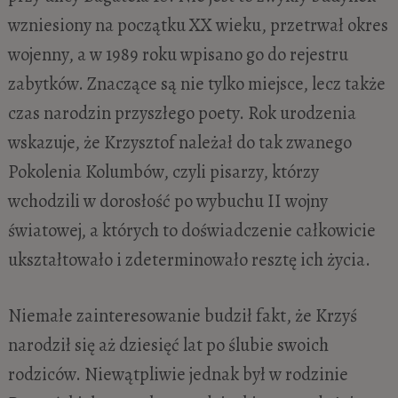
wzniesiony na początku XX wieku, przetrwał okres
wojenny, a w 1989 roku wpisano go do rejestru
zabytków. Znaczące są nie tylko miejsce, lecz także
czas narodzin przyszłego poety. Rok urodzenia
wskazuje, że Krzysztof należał do tak zwanego
Pokolenia Kolumbów, czyli pisarzy, którzy
wchodzili w dorosłość po wybuchu II wojny
światowej, a których to doświadczenie całkowicie
ukształtowało i zdeterminowało resztę ich życia.
Niemałe zainteresowanie budził fakt, że Krzyś
narodził się aż dziesięć lat po ślubie swoich
rodziców. Niewątpliwie jednak był w rodzinie