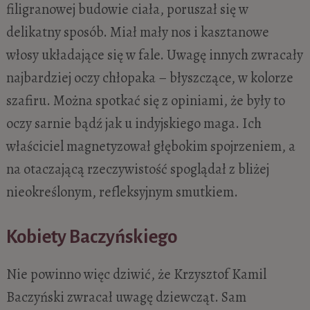
filigranowej budowie ciała, poruszał się w
delikatny sposób. Miał mały nos i kasztanowe
włosy układające się w fale. Uwagę innych zwracały
najbardziej oczy chłopaka – błyszczące, w kolorze
szafiru. Można spotkać się z opiniami, że były to
oczy sarnie bądź jak u indyjskiego maga. Ich
właściciel magnetyzował głębokim spojrzeniem, a
na otaczającą rzeczywistość spoglądał z bliżej
nieokreślonym, refleksyjnym smutkiem.
Kobiety Baczyńskiego
Nie powinno więc dziwić, że Krzysztof Kamil
Baczyński zwracał uwagę dziewcząt. Sam