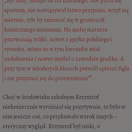
„Był inny, odbijał od tła szkolnego. Nie parał się
sportem, nie nawiązywał łatwo przyjaźni, uczył się
miernie, tyle by zmieścić się w granicach
koniecznego minimum. Na małej maturze
przeważają trójki, nawet z języka polskiego i
rysunku, mimo że w tym kierunku miał
uzdolnienia i nawet myślał o zawodzie grafika. A
przy tym w młodszych klasach potrafił spłatać figla
7
i nie przyznać się do przewinienia”
.
Choć w środowisku szkolnym Krzysztof
niekoniecznie wyróżniał się pozytywnie, to było w
nim jeszcze coś, co przykuwało wzrok innych –
eteryczny wygląd. Krzysztof był niski, o