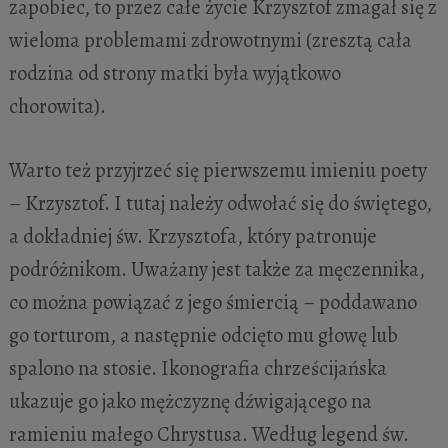
zapobiec, to przez całe życie Krzysztof zmagał się z
wieloma problemami zdrowotnymi (zresztą cała
rodzina od strony matki była wyjątkowo
chorowita).
Warto też przyjrzeć się pierwszemu imieniu poety
– Krzysztof. I tutaj należy odwołać się do świętego,
a dokładniej św. Krzysztofa, który patronuje
podróżnikom. Uważany jest także za męczennika,
co można powiązać z jego śmiercią – poddawano
go torturom, a następnie odcięto mu głowę lub
spalono na stosie. Ikonografia chrześcijańska
ukazuje go jako mężczyznę dźwigającego na
ramieniu małego Chrystusa. Według legend św.