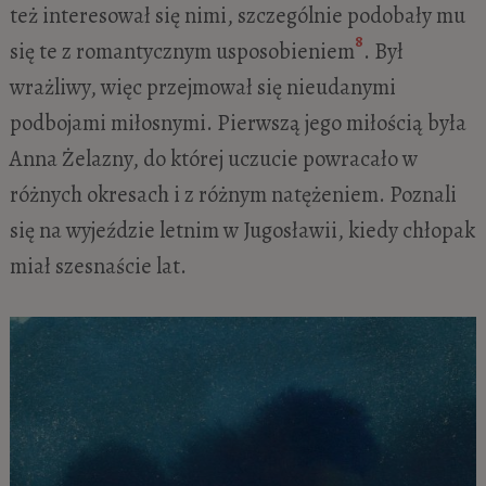
też interesował się nimi, szczególnie podobały mu
8
się te z romantycznym usposobieniem
. Był
wrażliwy, więc przejmował się nieudanymi
podbojami miłosnymi. Pierwszą jego miłością była
Anna Żelazny, do której uczucie powracało w
różnych okresach i z różnym natężeniem. Poznali
się na wyjeździe letnim w Jugosławii, kiedy chłopak
miał szesnaście lat.