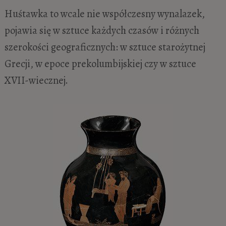
Huśtawka to wcale nie współczesny wynalazek,
pojawia się w sztuce każdych czasów i różnych
szerokości geograficznych: w sztuce starożytnej
Grecji, w epoce prekolumbijskiej czy w sztuce
XVII-wiecznej.