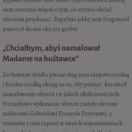
nam znacznie więcej o tym, co artysta chciał
obrazem przekazać. Zupełnie jakby sam Fragonard
puszczał do nas oko zza grobu!
„Chciałbym, abyś namalował
Madame na huśtawce”
Zachowane źródła pisane dają nam niepowtarzalną
i bardzo rzadką okazję na to, aby poznać, kto zlecił
namalowanie obrazu i w jakich okolicznościach.
Początkowo wykonanie obrazu zostało zlecone
malarzowi Gabrielowi François Doyenowi, a
rozmowę z nim zapisał w swoich wspomnieniach