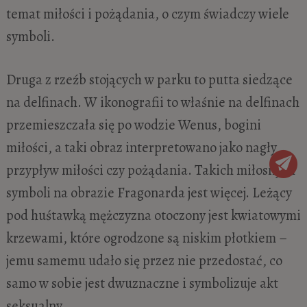
temat miłości i pożądania, o czym świadczy wiele
symboli.
Druga z rzeźb stojących w parku to putta siedzące
na delfinach. W ikonografii to właśnie na delfinach
przemieszczała się po wodzie Wenus, bogini
miłości, a taki obraz interpretowano jako nagły
przypływ miłości czy pożądania. Takich miłosnych
symboli na obrazie Fragonarda jest więcej. Leżący
pod huśtawką mężczyzna otoczony jest kwiatowymi
krzewami, które ogrodzone są niskim płotkiem –
jemu samemu udało się przez nie przedostać, co
samo w sobie jest dwuznaczne i symbolizuje akt
seksualny.