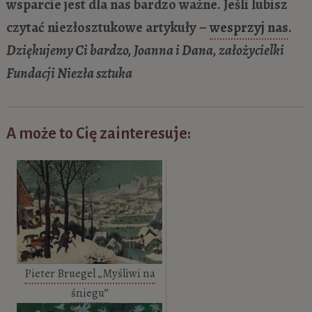
wsparcie jest dla nas bardzo ważne. Jeśli lubisz
czytać niezłosztukowe artykuły –
wesprzyj nas
.
Dziękujemy Ci bardzo, Joanna i Dana, założycielki
Fundacji Niezła sztuka
A może to Cię zainteresuje:
Pieter Bruegel „Myśliwi na
śniegu”