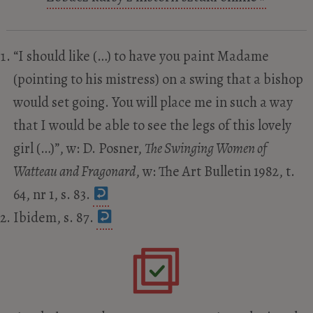
“I should like (…) to have you paint Madame
(pointing to his mistress) on a swing that a bishop
would set going. You will place me in such a way
that I would be able to see the legs of this lovely
girl (…)”, w: D. Posner,
The Swinging Women of
Watteau and Fragonard
, w: The Art Bulletin 1982, t.
64, nr 1, s. 83.
Ibidem, s. 87.