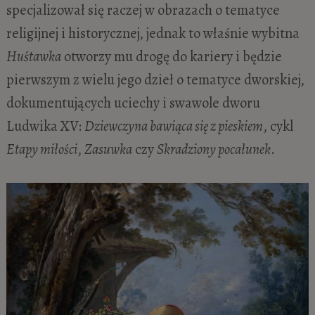
specjalizował się raczej w obrazach o tematyce
religijnej i historycznej, jednak to właśnie wybitna
Huśtawka
otworzy mu drogę do kariery i będzie
pierwszym z wielu jego dzieł o tematyce dworskiej,
dokumentujących uciechy i swawole dworu
Ludwika XV:
Dziewczyna bawiąca się z pieskiem
, cykl
Etapy miłości
,
Zasuwka
czy
Skradziony pocałunek
.