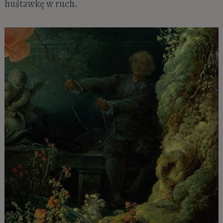
huśtawkę w ruch.