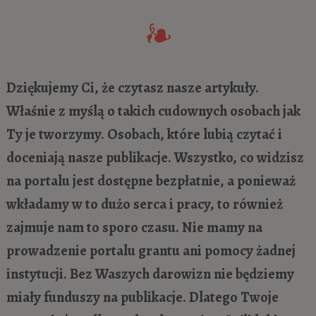
Dziękujemy Ci, że czytasz nasze artykuły.
Właśnie z myślą o takich cudownych osobach jak
Ty je tworzymy. Osobach, które lubią czytać i
doceniają nasze publikacje. Wszystko, co widzisz
na portalu jest dostępne bezpłatnie, a ponieważ
wkładamy w to dużo serca i pracy, to również
zajmuje nam to sporo czasu. Nie mamy na
prowadzenie portalu grantu ani pomocy żadnej
instytucji. Bez Waszych darowizn nie będziemy
miały funduszy na publikacje. Dlatego Twoje