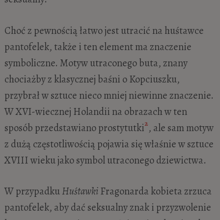
Choć z pewnością łatwo jest utracić na huśtawce
pantofelek, także i ten element ma znaczenie
symboliczne. Motyw utraconego buta, znany
chociażby z klasycznej baśni o Kopciuszku,
przybrał w sztuce nieco mniej niewinne znaczenie.
W XVI-wiecznej Holandii na obrazach w ten
2
sposób przedstawiano prostytutki
, ale sam motyw
z dużą częstotliwością pojawia się właśnie w sztuce
XVIII wieku jako symbol utraconego dziewictwa.
W przypadku
Huśtawki
Fragonarda kobieta zrzuca
pantofelek, aby dać seksualny znak i przyzwolenie