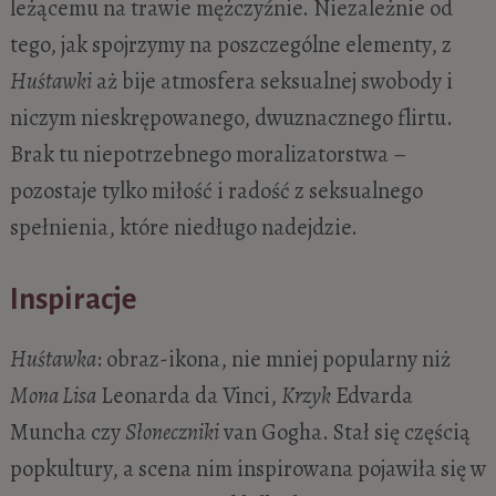
leżącemu na trawie mężczyźnie. Niezależnie od
tego, jak spojrzymy na poszczególne elementy, z
Huśtawki
aż bije atmosfera seksualnej swobody i
niczym nieskrępowanego, dwuznacznego flirtu.
Brak tu niepotrzebnego moralizatorstwa –
pozostaje tylko miłość i radość z seksualnego
spełnienia, które niedługo nadejdzie.
Inspiracje
Huśtawka
: obraz-ikona, nie mniej popularny niż
Mona Lisa
Leonarda da Vinci,
Krzyk
Edvarda
Muncha czy
Słoneczniki
van Gogha. Stał się częścią
popkultury, a scena nim inspirowana pojawiła się w