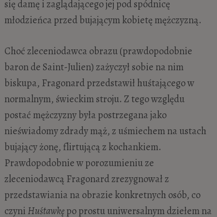
się damę i zaglądającego jej pod spódnicę
młodzieńca przed bujającym kobietę mężczyzną.
Choć zleceniodawca obrazu (prawdopodobnie
baron de Saint-Julien) zażyczył sobie na nim
biskupa, Fragonard przedstawił huśtającego w
normalnym, świeckim stroju. Z tego względu
postać mężczyzny była postrzegana jako
nieświadomy zdrady mąż, z uśmiechem na ustach
bujający żonę, flirtującą z kochankiem.
Prawdopodobnie w porozumieniu ze
zleceniodawcą Fragonard zrezygnował z
przedstawiania na obrazie konkretnych osób, co
czyni
Huśtawkę
po prostu uniwersalnym dziełem na