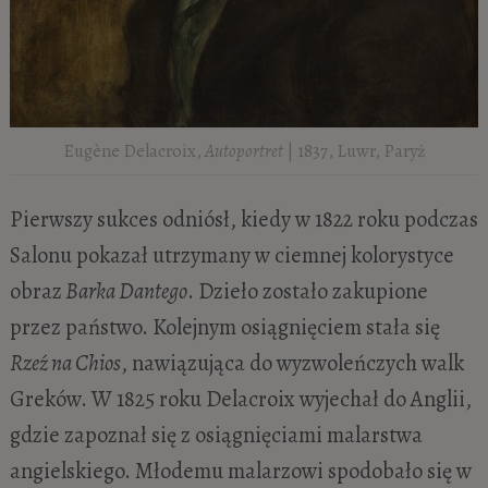
Eugène Delacroix,
Autoportret
| 1837, Luwr, Paryż
Pierwszy sukces odniósł, kiedy w 1822 roku podczas
Salonu pokazał utrzymany w ciemnej kolorystyce
obraz
Barka Dantego
. Dzieło zostało zakupione
przez państwo. Kolejnym osiągnięciem stała się
Rzeź na Chios
, nawiązująca do wyzwoleńczych walk
Greków. W 1825 roku Delacroix wyjechał do Anglii,
gdzie zapoznał się z osiągnięciami malarstwa
angielskiego. Młodemu malarzowi spodobało się w