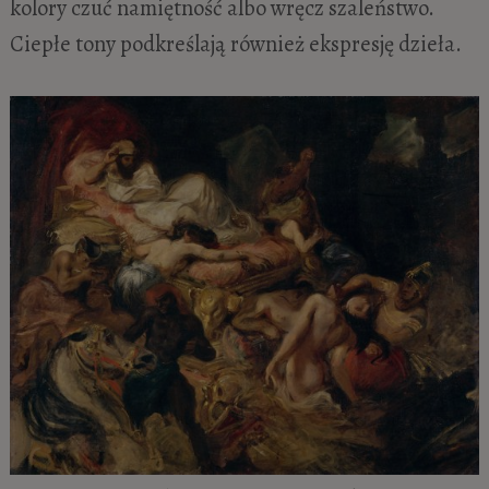
kolory czuć namiętność albo wręcz szaleństwo.
Ciepłe tony podkreślają również ekspresję dzieła.