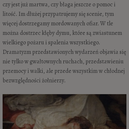
czy jest już martwa, czy błaga jeszcze o pomoc i
litość. Im dłużej przypatrujemy się scenie, tym
więcej dostrzegamy mordowanych ofiar. W tle
można dostrzec kłęby dymu, które są zwiastunem
wielkiego pożaru i spalenia wszystkiego.
Dramatyzm przedstawionych wydarzeń objawia się
nie tylko w gwałtownych ruchach, przedstawieniu
przemocy i walki, ale przede wszystkim w chłodnej
bezwzględności żołnierzy.