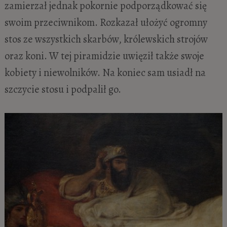
zamierzał jednak pokornie podporządkować się
swoim przeciwnikom. Rozkazał ułożyć ogromny
stos ze wszystkich skarbów, królewskich strojów
oraz koni. W tej piramidzie uwięził także swoje
kobiety i niewolników. Na koniec sam usiadł na
szczycie stosu i podpalił go.