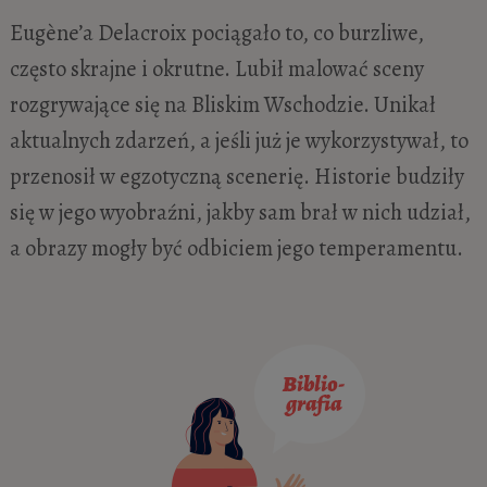
Eugène’a Delacroix pociągało to, co burzliwe,
często skrajne i okrutne. Lubił malować sceny
rozgrywające się na Bliskim Wschodzie. Unikał
aktualnych zdarzeń, a jeśli już je wykorzystywał, to
przenosił w egzotyczną scenerię. Historie budziły
się w jego wyobraźni, jakby sam brał w nich udział,
a obrazy mogły być odbiciem jego temperamentu.