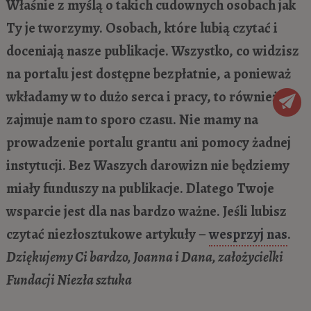
Właśnie z myślą o takich cudownych osobach jak
Ty je tworzymy. Osobach, które lubią czytać i
doceniają nasze publikacje. Wszystko, co widzisz
na portalu jest dostępne bezpłatnie, a ponieważ
wkładamy w to dużo serca i pracy, to również
zajmuje nam to sporo czasu. Nie mamy na
prowadzenie portalu grantu ani pomocy żadnej
instytucji. Bez Waszych darowizn nie będziemy
miały funduszy na publikacje. Dlatego Twoje
wsparcie jest dla nas bardzo ważne. Jeśli lubisz
czytać niezłosztukowe artykuły –
wesprzyj nas
.
Dziękujemy Ci bardzo, Joanna i Dana, założycielki
Fundacji Niezła sztuka