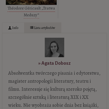
Théodore Géricault „Tratwa
Meduzy”
Info
Lista artykułów
» Agata Dobosz
Absolwentka twórczego pisania i edytorstwa,
magister antropologii literatury, teatru i
filmu. Interesuje się kulturą szeroko pojętą,
szczególnie sztuką i literaturą XIX i XX
wieku. Nie wyobraża sobie dnia bez książki,