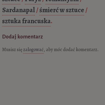
Sardanapal
/
śmierć w sztuce
/
sztuka francuska
.
Dodaj komentarz
Musisz się
zalogować
, aby móc dodać komentarz.