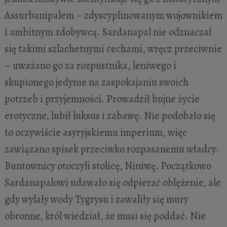
Assurbanipalem – zdyscyplinowanym wojownikiem
i ambitnym zdobywcą. Sardanapal nie odznaczał
się takimi szlachetnymi cechami, wręcz przeciwnie
– uważano go za rozpustnika, leniwego i
skupionego jedynie na zaspokajaniu swoich
potrzeb i przyjemności. Prowadził bujne życie
erotyczne, lubił luksus i zabawę. Nie podobało się
to oczywiście asyryjskiemu imperium, więc
zawiązano spisek przeciwko rozpasanemu władcy.
Buntownicy otoczyli stolicę, Niniwę. Początkowo
Sardanapalowi udawało się odpierać oblężenie, ale
gdy wylały wody Tygrysu i zawaliły się mury
obronne, król wiedział, że musi się poddać. Nie