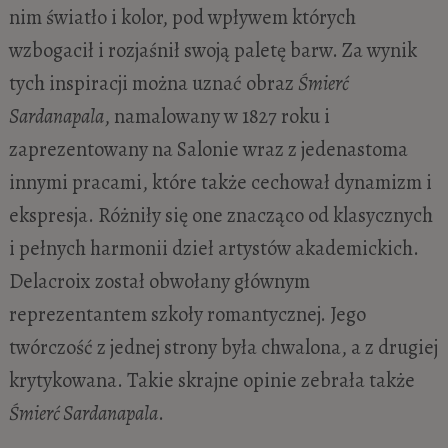
nim światło i kolor, pod wpływem których
wzbogacił i rozjaśnił swoją paletę barw. Za wynik
tych inspiracji można uznać obraz
Śmierć
Sardanapala
, namalowany w 1827 roku i
zaprezentowany na Salonie wraz z jedenastoma
innymi pracami, które także cechował dynamizm i
ekspresja. Różniły się one znacząco od klasycznych
i pełnych harmonii dzieł artystów akademickich.
Delacroix został obwołany głównym
reprezentantem szkoły romantycznej. Jego
twórczość z jednej strony była chwalona, a z drugiej
krytykowana. Takie skrajne opinie zebrała także
Śmierć Sardanapala
.