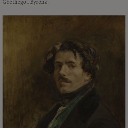
Goethego i Byrona.