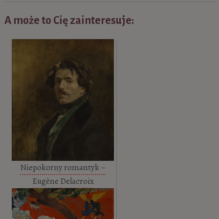
A może to Cię zainteresuje:
Niepokorny romantyk –
Eugène Delacroix