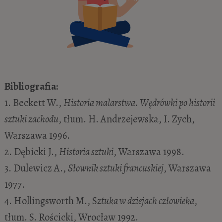
Bibliografia:
1. Beckett W.,
Historia malarstwa. Wędrówki po historii
sztuki zachodu
, tłum. H. Andrzejewska, I. Zych,
Warszawa 1996.
2. Dębicki J.,
Historia sztuki
, Warszawa 1998.
3. Dulewicz A.,
Słownik sztuki francuskiej
, Warszawa
1977.
4. Hollingsworth M., S
ztuka w dziejach człowieka
,
tłum. S. Rościcki, Wrocław 1992.