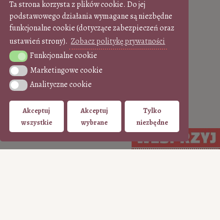
Ta strona korzysta z plików cookie. Do jej
podstawowego działania wymagane są niezbędne
funkcjonalne cookie (dotyczące zabezpieczeń oraz
ustawień strony).
Zobacz politykę prywatności
Funkcjonalne cookie
Funkcjonalne cookie
Marketingowe cookie
Marketingowe cookie
Analityczne cookie
Analityczne cookie
Akceptuj
Akceptuj
Tylko
wszystkie
wybrane
niezbędne
Arcydzieło do kawy
•
Zobacz wszystkie