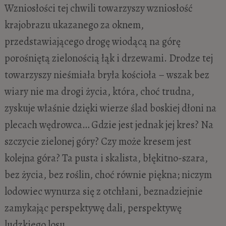
Wzniosłości tej chwili towarzyszy wzniosłość
krajobrazu ukazanego za oknem,
przedstawiającego drogę wiodącą na górę
porośniętą zielonością łąk i drzewami. Drodze tej
towarzyszy nieśmiała bryła kościoła – wszak bez
wiary nie ma drogi życia, która, choć trudna,
zyskuje właśnie dzięki wierze ślad boskiej dłoni na
plecach wędrowca… Gdzie jest jednak jej kres? Na
szczycie zielonej góry? Czy może kresem jest
kolejna góra? Ta pusta i skalista, błękitno-szara,
bez życia, bez roślin, choć równie piękna; niczym
lodowiec wynurza się z otchłani, beznadziejnie
zamykając perspektywę dali, perspektywę
ludzkiego losu.