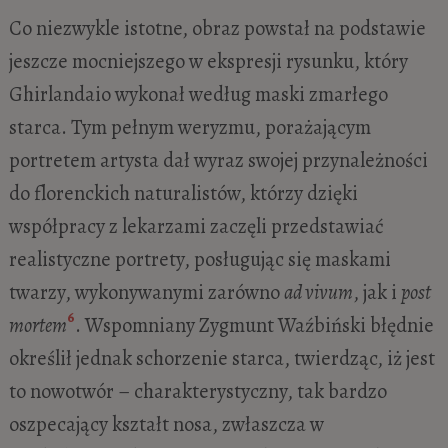
Co niezwykle istotne, obraz powstał na podstawie
jeszcze mocniejszego w ekspresji rysunku, który
Ghirlandaio wykonał według maski zmarłego
starca. Tym pełnym weryzmu, porażającym
portretem artysta dał wyraz swojej przynależności
do florenckich naturalistów, którzy dzięki
współpracy z lekarzami zaczęli przedstawiać
realistyczne portrety, posługując się maskami
twarzy, wykonywanymi zarówno
ad vivum
, jak i
post
6
mortem
. Wspomniany Zygmunt Waźbiński błędnie
określił jednak schorzenie starca, twierdząc, iż jest
to nowotwór – charakterystyczny, tak bardzo
oszpecający kształt nosa, zwłaszcza w