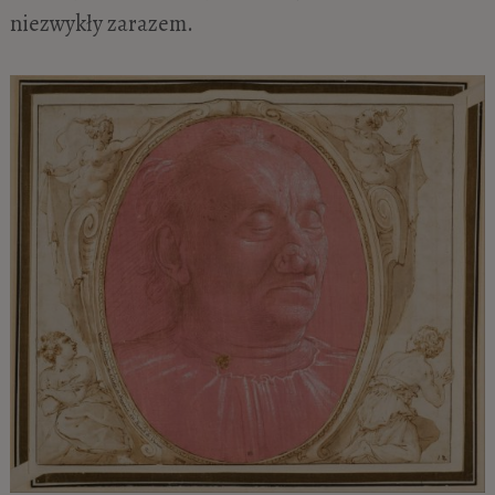
niezwykły zarazem.