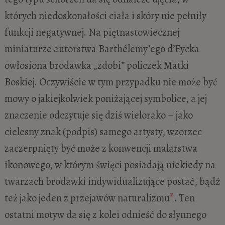
których niedoskonałości ciała i skóry nie pełniły
funkcji negatywnej. Na piętnastowiecznej
miniaturze autorstwa Barthélemy’ego d’Eycka
owłosiona brodawka „zdobi” policzek Matki
Boskiej. Oczywiście w tym przypadku nie może być
mowy o jakiejkolwiek poniżającej symbolice, a jej
znaczenie odczytuje się dziś wielorako – jako
cielesny znak (podpis) samego artysty, wzorzec
zaczerpnięty być może z konwencji malarstwa
ikonowego, w którym święci posiadają niekiedy na
twarzach brodawki indywidualizujące postać, bądź
2
też jako jeden z przejawów naturalizmu
. Ten
ostatni motyw da się z kolei odnieść do słynnego