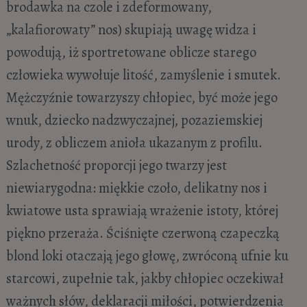
brodawka na czole i zdeformowany,
„kalafiorowaty” nos)
skupiają uwagę widza i
powodują, iż sportretowane oblicze starego
człowieka wywołuje litość, zamyślenie i smutek.
Mężczyźnie towarzyszy chłopiec, być może jego
wnuk, dziecko nadzwyczajnej, pozaziemskiej
urody, z obliczem anioła ukazanym z profilu.
Szlachetność proporcji jego twarzy jest
niewiarygodna: miękkie czoło, delikatny nos i
kwiatowe usta sprawiają wrażenie istoty, której
piękno przeraża. Ściśnięte czerwoną czapeczką
blond loki otaczają jego głowę, zwróconą ufnie ku
starcowi, zupełnie tak, jakby chłopiec oczekiwał
ważnych słów, deklaracji miłości, potwierdzenia