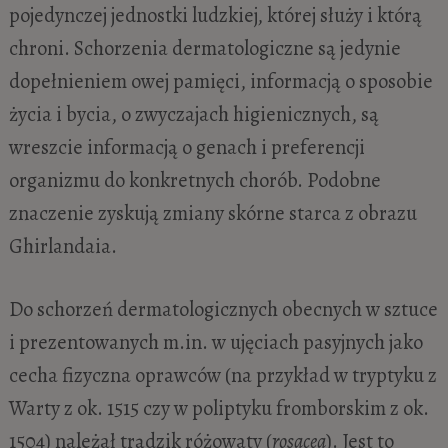
pojedynczej jednostki ludzkiej, której służy i którą
chroni. Schorzenia dermatologiczne są jedynie
dopełnieniem owej pamięci, informacją o sposobie
życia i bycia, o zwyczajach higienicznych, są
wreszcie informacją o genach i preferencji
organizmu do konkretnych chorób. Podobne
znaczenie zyskują zmiany skórne starca z obrazu
Ghirlandaia.
Do schorzeń dermatologicznych obecnych w sztuce
i prezentowanych m.in. w ujęciach pasyjnych jako
cecha fizyczna oprawców (na przykład w tryptyku z
Warty z ok. 1515 czy w poliptyku fromborskim z ok.
1504) należał trądzik różowaty (
rosacea
). Jest to