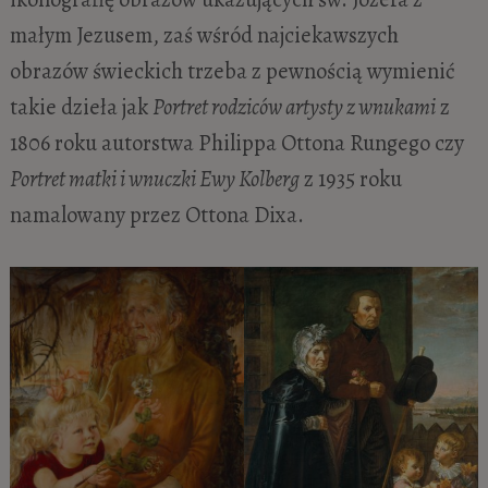
małym Jezusem, zaś wśród najciekawszych
obrazów świeckich trzeba z pewnością wymienić
takie dzieła jak
Portret rodziców artysty z wnukami
z
1806 roku autorstwa Philippa Ottona Rungego czy
Portret matki i wnuczki Ewy Kolberg
z 1935 roku
namalowany przez Ottona Dixa.