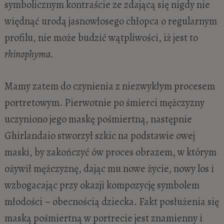
symbolicznym kontraście ze zdającą się nigdy nie
więdnąć urodą jasnowłosego chłopca o regularnym
profilu, nie może budzić wątpliwości, iż jest to
rhinophyma
.
Mamy zatem do czynienia z niezwykłym procesem
portretowym. Pierwotnie po śmierci mężczyzny
uczyniono jego maskę pośmiertną, następnie
Ghirlandaio stworzył szkic na podstawie owej
maski, by zakończyć ów proces obrazem, w którym
ożywił mężczyznę, dając mu nowe życie, nowy los i
wzbogacając przy okazji kompozycję symbolem
młodości – obecnością dziecka. Fakt posłużenia się
maską pośmiertną w portrecie jest znamienny i