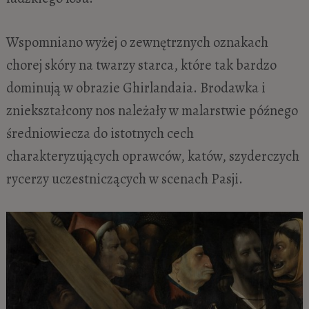
Wspomniano wyżej o zewnętrznych oznakach
chorej skóry na twarzy starca, które tak bardzo
dominują w obrazie Ghirlandaia. Brodawka i
zniekształcony nos należały w malarstwie późnego
średniowiecza do istotnych cech
charakteryzujących oprawców, katów, szyderczych
rycerzy uczestniczących w scenach Pasji.