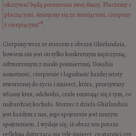
okazywać będą poruszenia swej duszy. Płaczemy z
płaczącymi, śmiejemy się ze śmiejącymi, cierpimy
9
z cierpiącymi”
.
Cierpimy wraz ze starcem z obrazu Ghirlandaia,
bowiem nie jest on tylko konkretnym mężczyzną,
odtworzonym z maski pośmiertnej. Uosabia
samotność, cierpienie i łagodność każdej istoty
stworzonej do życia i śmierci, która, przeżywszy
własny kres, odchodzi, czule rozstając się z tym, co
najbardziej kochała. Starzec z dzieła Ghirlandaia
jest każdym z nas, jego spojrzenie jest naszym
spojrzeniem. I wydaje się, iż obraz ten poraża
refleksją dotyczącą nie tyle śmierci, co starości czy