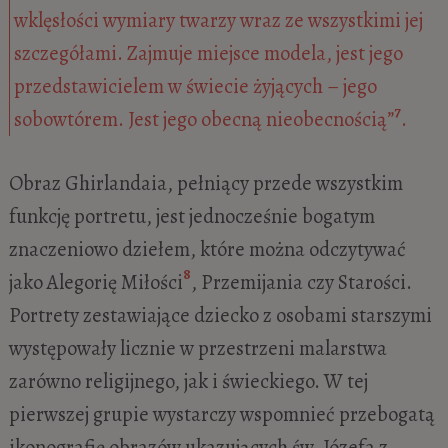
wklęsłości wymiary twarzy wraz ze wszystkimi jej
szczegółami. Zajmuje miejsce modela, jest jego
przedstawicielem w świecie żyjących – jego
7
sobowtórem. Jest jego obecną nieobecnością”
.
Obraz Ghirlandaia, pełniący przede wszystkim
funkcję portretu, jest jednocześnie bogatym
znaczeniowo dziełem, które można odczytywać
8
jako Alegorię Miłości
, Przemijania czy Starości.
Portrety zestawiające dziecko z osobami starszymi
występowały licznie w przestrzeni malarstwa
zarówno religijnego, jak i świeckiego. W tej
pierwszej grupie wystarczy wspomnieć przebogatą
ikonografię obrazów ukazujących św. Józefa z