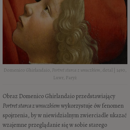
Domenico Ghirlandaio,
Portret starca z wnuczkiem
, detal | 1490,
Luwr, Paryż
Obraz Domenico Ghirlandaio przedstawiający
Portret starca z wnuczkiem
wykorzystuje ów fenomen
spojrzenia, by w niewidzialnym zwierciadle ukazać
wzajemne przeglądanie się w sobie starego