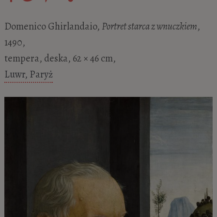
Domenico Ghirlandaio,
Portret starca z wnuczkiem
,
1490,
tempera, deska, 62 × 46 cm,
Luwr, Paryż