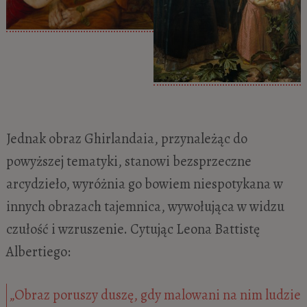
Jednak obraz Ghirlandaia, przynależąc do
powyższej tematyki, stanowi bezsprzeczne
arcydzieło, wyróżnia go bowiem niespotykana w
innych obrazach tajemnica, wywołująca w widzu
czułość i wzruszenie. Cytując Leona Battistę
Albertiego:
„Obraz poruszy duszę, gdy malowani na nim ludzie