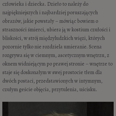
człowieka i dziecka. Dzieło to należy do
najpiękniejszych i najbardziej poruszających
obrazów, jakie powstały – mówiąc bowiem o
straszności śmierci, ubiera ją w kostium czułości i
bliskości, w strój międzyludzkich więzi, których
pozornie tylko nie rozdziela umieranie. Scena
rozgrywa się w ciemnym, ascetycznym wnętrzu, z
oknem widniejącym po prawej stronie – wnętrze to
staje się doskonałym w swej prostocie tłem dla
dwóch postaci, przedstawionych w intymnym,
czułym geście objęcia, przytulenia, uścisku.