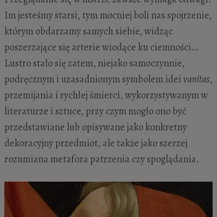
Im jesteśmy starsi, tym mocniej boli nas spojrzenie,
którym obdarzamy samych siebie, widząc
poszerzające się arterie wiodące ku ciemności…
Lustro stało się zatem, niejako samoczynnie,
podręcznym i uzasadnionym symbolem idei
vanitas
,
przemijania i rychłej śmierci, wykorzystywanym w
literaturze i sztuce, przy czym mogło ono być
przedstawiane lub opisywane jako konkretny
dekoracyjny przedmiot, ale także jako szerzej
rozumiana metafora patrzenia czy spoglądania.