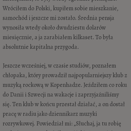
Wróciłem do Polski, kupiłem sobie mieszkanie,
samochód i jeszcze mi zostało. Średnia pensja
wynosiła wtedy około dwudziestu dolarów
miesięcznie, a ja zarabiałem kilkaset. To była
absolutnie kapitalna przygoda.
Jeszcze wcześniej, w czasie studiów, poznałem
chłopaka, który prowadził najpopularniejszy klub z
muzyką rockową w Kopenhadze. Jeździłem co roku
do Danii i Szwecji na wakacje i zaprzyjaźniliśmy
się. Ten klub w końcu przestał działać, a on dostał
pracę w radiu jako dziennikarz muzyki
rozrywkowej. Powiedział mi: „Słuchaj, ja tu robię