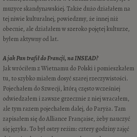
muzyce skandynawskiej. Także dużo działałem na
tej niwie kulturalnej, powiedzmy, że innej niż
obecnie, ale działałem w szeroko pojętej kulturze,
byłem aktywny od lat.
A jak Pan trafił do Francji, na INSEAD?
Jak wróciłem z Wietnamu do Polski i pomieszkałem
tu, to szybko miałem dosyć szarej rzeczywistości.
Pojechałem do Szwecji, którą często wcześniej
odwiedzałem i zawsze grzecznie z niej wracałem,
ale tym razem pojechałem dalej, do Paryża. Tam
zapisałem się do Alliance Française, żeby nauczyć
się języka. To był ostry reżim: cztery godziny zajęć