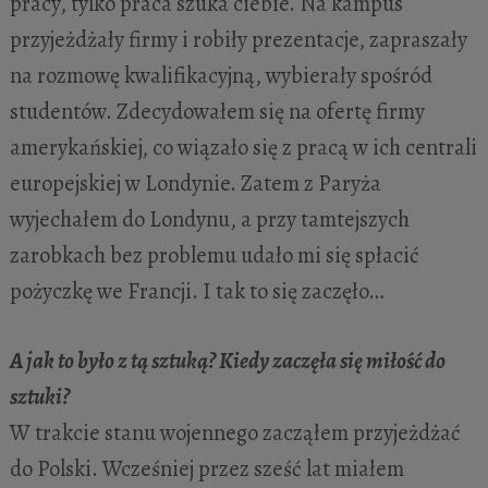
pracy, tylko praca szuka ciebie. Na kampus
przyjeżdżały firmy i robiły prezentacje, zapraszały
na rozmowę kwalifikacyjną, wybierały spośród
studentów. Zdecydowałem się na ofertę firmy
amerykańskiej, co wiązało się z pracą w ich centrali
europejskiej w Londynie. Zatem z Paryża
wyjechałem do Londynu, a przy tamtejszych
zarobkach bez problemu udało mi się spłacić
pożyczkę we Francji. I tak to się zaczęło…
A jak to było z tą sztuką? Kiedy zaczęła się miłość do
sztuki?
W trakcie stanu wojennego zacząłem przyjeżdżać
do Polski. Wcześniej przez sześć lat miałem