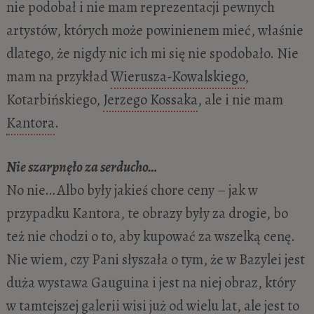
nie podobał i nie mam reprezentacji pewnych
artystów, których może powinienem mieć, właśnie
dlatego, że nigdy nic ich mi się nie spodobało. Nie
mam na przykład
Wierusza-Kowalskiego
,
Kotarbińskiego,
Jerzego Kossaka
, ale i nie mam
Kantora
.
Nie szarpnęło za serducho…
No nie… Albo były jakieś chore ceny – jak w
przypadku Kantora, te obrazy były za drogie, bo
też nie chodzi o to, aby kupować za wszelką cenę.
Nie wiem, czy Pani słyszała o tym, że w Bazylei jest
duża wystawa Gauguina i jest na niej obraz, który
w tamtejszej galerii wisi już od wielu lat, ale jest to