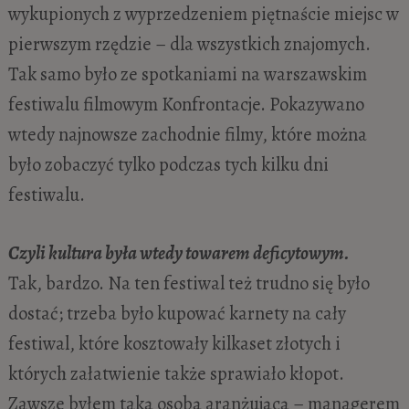
wykupionych z wyprzedzeniem piętnaście miejsc w
pierwszym rzędzie – dla wszystkich znajomych.
Tak samo było ze spotkaniami na warszawskim
festiwalu filmowym Konfrontacje. Pokazywano
wtedy najnowsze zachodnie filmy, które można
było zobaczyć tylko podczas tych kilku dni
festiwalu.
Czyli kultura była wtedy towarem deficytowym.
Tak, bardzo. Na ten festiwal też trudno się było
dostać; trzeba było kupować karnety na cały
festiwal, które kosztowały kilkaset złotych i
których załatwienie także sprawiało kłopot.
Zawsze byłem taką osobą aranżującą – managerem