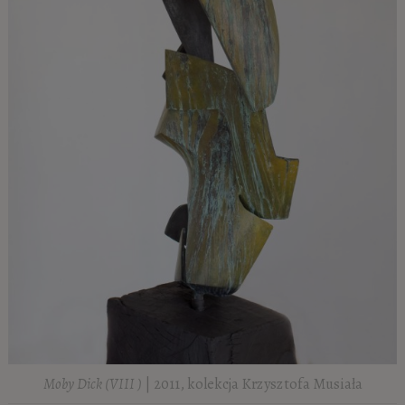
Moby Dick (VIII )
| 2011, kolekcja Krzysztofa Musiała