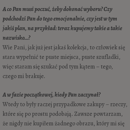
A co Pan musi poczuć, żeby dokonać wyboru? Czy
podchodzi Pan do tego emocjonalnie, czy jest w tym
jakiś plan, na przykład: teraz kupujemy takie a takie
nazwisko…?
Wie Pani, jak już jest jakaś kolekcja, to człowiek się
stara wypełnić te puste miejsca, puste szufladki,
więc staram się szukać pod tym kątem – tego,
czego mi brakuje.
A w fazie początkowej, kiedy Pan zaczynał?
Wtedy to były raczej przypadkowe zakupy – rzeczy,
które się po prostu podobają. Zawsze powtarzam,
że nigdy nie kupiłem żadnego obrazu, który mi się