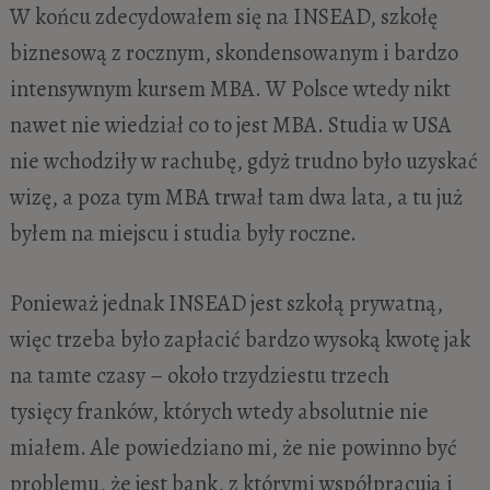
W końcu zdecydowałem się na INSEAD, szkołę
biznesową z rocznym, skondensowanym i bardzo
intensywnym kursem MBA. W Polsce wtedy nikt
nawet nie wiedział co to jest MBA. Studia w USA
nie wchodziły w rachubę, gdyż trudno było uzyskać
wizę, a poza tym MBA trwał tam dwa lata, a tu już
byłem na miejscu i studia były roczne.
Ponieważ jednak INSEAD jest szkołą prywatną,
więc trzeba było zapłacić bardzo wysoką kwotę jak
na tamte czasy – około trzydziestu trzech
tysięcy franków, których wtedy absolutnie nie
miałem. Ale powiedziano mi, że nie powinno być
problemu, że jest bank, z którymi współpracują i