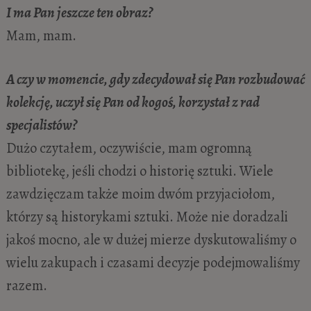
I ma Pan jeszcze ten obraz?
Mam, mam.
A czy w momencie, gdy zdecydował się Pan rozbudować
kolekcję, uczył się Pan od kogoś, korzystał z rad
specjalistów?
Dużo czytałem, oczywiście, mam ogromną
bibliotekę, jeśli chodzi o historię sztuki. Wiele
zawdzięczam także moim dwóm przyjaciołom,
którzy są historykami sztuki. Może nie doradzali
jakoś mocno, ale w dużej mierze dyskutowaliśmy o
wielu zakupach i czasami decyzje podejmowaliśmy
razem.