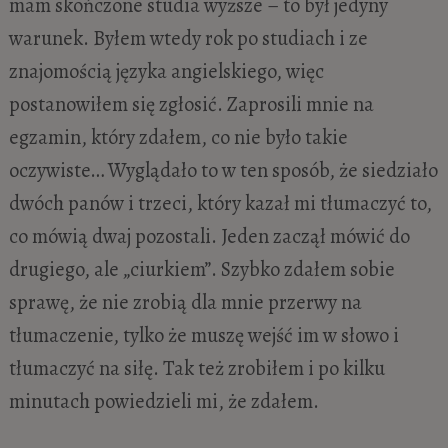
mam skończone studia wyższe – to był jedyny
warunek. Byłem wtedy rok po studiach i ze
znajomością języka angielskiego, więc
postanowiłem się zgłosić. Zaprosili mnie na
egzamin, który zdałem, co nie było takie
oczywiste… Wyglądało to w ten sposób, że siedziało
dwóch panów i trzeci, który kazał mi tłumaczyć to,
co mówią dwaj pozostali. Jeden zaczął mówić do
drugiego, ale „ciurkiem”. Szybko zdałem sobie
sprawę, że nie zrobią dla mnie przerwy na
tłumaczenie, tylko że muszę wejść im w słowo i
tłumaczyć na siłę. Tak też zrobiłem i po kilku
minutach powiedzieli mi, że zdałem.