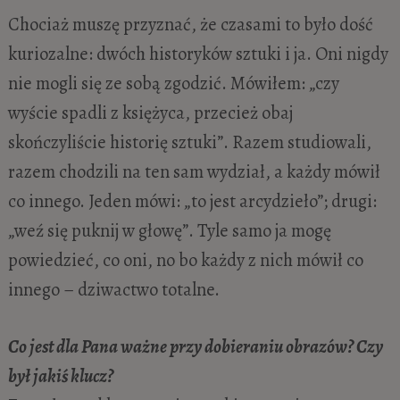
Chociaż muszę przyznać, że czasami to było dość
kuriozalne: dwóch historyków sztuki i ja. Oni nigdy
nie mogli się ze sobą zgodzić. Mówiłem: „czy
wyście spadli z księżyca, przecież obaj
skończyliście historię sztuki”. Razem studiowali,
razem chodzili na ten sam wydział, a każdy mówił
co innego. Jeden mówi: „to jest arcydzieło”; drugi:
„weź się puknij w głowę”. Tyle samo ja mogę
powiedzieć, co oni, no bo każdy z nich mówił co
innego – dziwactwo totalne.
Co jest dla Pana ważne przy dobieraniu obrazów? Czy
był jakiś klucz?