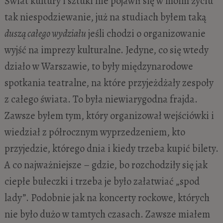
Świat kultury i sztuki nie pojawił się w moim życiu
tak niespodziewanie, już na studiach byłem taką
duszą całego wydziału
jeśli chodzi o organizowanie
wyjść na imprezy kulturalne. Jedyne, co się wtedy
działo w Warszawie, to były międzynarodowe
spotkania teatralne, na które przyjeżdżały zespoły
z całego świata. To była niewiarygodna frajda.
Zawsze byłem tym, który organizował wejściówki i
wiedział z półrocznym wyprzedzeniem, kto
przyjedzie, którego dnia i kiedy trzeba kupić bilety.
A co najważniejsze – gdzie, bo rozchodziły się jak
ciepłe bułeczki i trzeba je było załatwiać „spod
lady”. Podobnie jak na koncerty rockowe, których
nie było dużo w tamtych czasach. Zawsze miałem