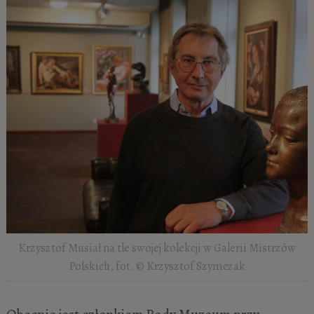
Krzysztof Musiał na tle swojej kolekcji w Galerii Mistrzów
Polskich, fot. © Krzysztof Szymczak