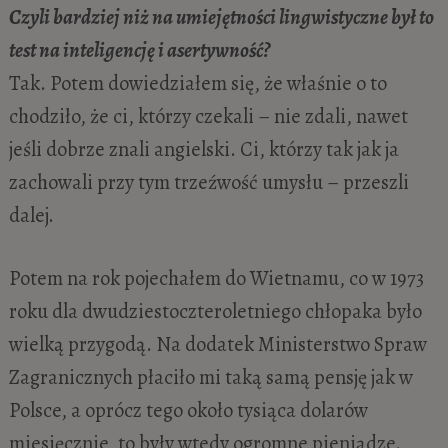
Czyli bardziej niż na umiejętności lingwistyczne był to
test na inteligencję i asertywność?
Tak. Potem dowiedziałem się, że właśnie o to
chodziło, że ci, którzy czekali – nie zdali, nawet
jeśli dobrze znali angielski. Ci, którzy tak jak ja
zachowali przy tym trzeźwość umysłu – przeszli
dalej.
Potem na rok pojechałem do Wietnamu, co w 1973
roku dla dwudziestoczteroletniego chłopaka było
wielką przygodą. Na dodatek Ministerstwo Spraw
Zagranicznych płaciło mi taką samą pensję jak w
Polsce, a oprócz tego około tysiąca dolarów
miesięcznie, to były wtedy ogromne pieniądze.