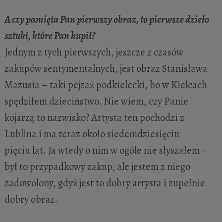
A czy pamięta Pan pierwszy obraz, to pierwsze dzieło
sztuki, które Pan kupił?
Jednym z tych pierwszych, jeszcze z czasów
zakupów sentymentalnych, jest obraz Stanisława
Mazusia – taki pejzaż podkielecki, bo w Kielcach
spędziłem dzieciństwo. Nie wiem, czy Panie
kojarzą to nazwisko? Artysta ten pochodzi z
Lublina i ma teraz około siedemdziesięciu
pięciu lat. Ja wtedy o nim w ogóle nie słyszałem –
był to przypadkowy zakup, ale jestem z niego
zadowolony, gdyż jest to dobry artysta i zupełnie
dobry obraz.