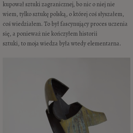
kupował sztuki zagranicznej, bo nic o niej nie
wiem, tylko sztukę polską, o której coś słyszałem,
coś wiedziałem. To był fascynujący proces uczenia
się, a ponieważ nie kończyłem historii
sztuki, to moja wiedza była wtedy elementarna.