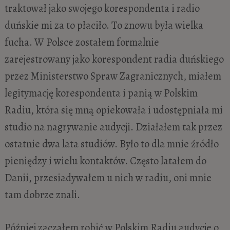
traktował jako swojego korespondenta i radio
duńskie mi za to płaciło. To znowu była wielka
fucha. W Polsce zostałem formalnie
zarejestrowany jako korespondent radia duńskiego
przez Ministerstwo Spraw Zagranicznych, miałem
legitymację korespondenta i panią w Polskim
Radiu, która się mną opiekowała i udostępniała mi
studio na nagrywanie audycji. Działałem tak przez
ostatnie dwa lata studiów. Było to dla mnie źródło
pieniędzy i wielu kontaktów. Często latałem do
Danii, przesiadywałem u nich w radiu, oni mnie
tam dobrze znali.
Później zacząłem robić w Polskim Radiu audycje o