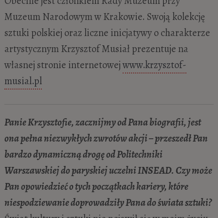
Obecnie jest członkiem Rady Muzeum przy
Muzeum Narodowym w Krakowie. Swoją kolekcję
sztuki polskiej oraz liczne inicjatywy o charakterze
artystycznym Krzysztof Musiał prezentuje na
własnej stronie internetowej
www.krzysztof-
musial.pl
Panie Krzysztofie, zacznijmy od Pana biografii, jest
ona pełna niezwykłych zwrotów akcji – przeszedł Pan
bardzo dynamiczną drogę od Politechniki
Warszawskiej do paryskiej uczelni INSEAD. Czy może
Pan opowiedzieć o tych początkach kariery, które
niespodziewanie doprowadziły Pana do świata sztuki?