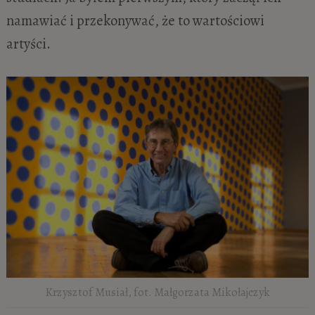
namawiać i przekonywać, że to wartościowi
artyści.
Krzysztof Musiał, fot. Małgorzata Mikołajczyk