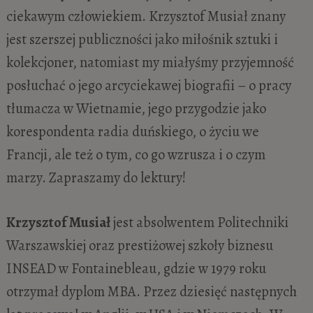
ciekawym człowiekiem. Krzysztof Musiał znany
jest szerszej publiczności jako miłośnik sztuki i
kolekcjoner, natomiast my miałyśmy przyjemność
posłuchać o jego arcyciekawej biografii – o pracy
tłumacza w Wietnamie, jego przygodzie jako
korespondenta radia duńskiego, o życiu we
Francji, ale też o tym, co go wzrusza i o czym
marzy. Zapraszamy do lektury!
Krzysztof Musiał
jest absolwentem Politechniki
Warszawskiej oraz prestiżowej szkoły biznesu
INSEAD w Fontainebleau, gdzie w 1979 roku
otrzymał dyplom MBA. Przez dziesięć następnych