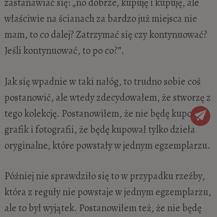
zastanawiać się: „no dobrze, kupuję i kupuję, ale
właściwie na ścianach za bardzo już miejsca nie
mam, to co dalej? Zatrzymać się czy kontynuować?
Jeśli kontynuować, to po co?”.
Jak się wpadnie w taki nałóg, to trudno sobie coś
postanowić, ale wtedy zdecydowałem, że stworzę z
tego kolekcję. Postanowiłem, że nie będę kupował
grafik i fotografii, że będę kupował tylko dzieła
oryginalne, które powstały w jednym egzemplarzu.
Później nie sprawdziło się to w przypadku rzeźby,
która z reguły nie powstaje w jednym egzemplarzu,
ale to był wyjątek. Postanowiłem też, że nie będę