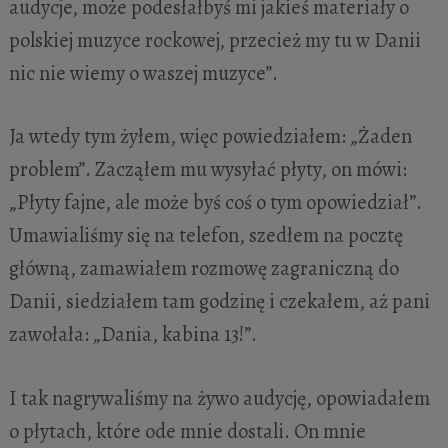
audycje, może podesłałbyś mi jakieś materiały o
polskiej muzyce rockowej, przecież my tu w Danii
nic nie wiemy o waszej muzyce”.
Ja wtedy tym żyłem, więc powiedziałem: „Żaden
problem”. Zacząłem mu wysyłać płyty, on mówi:
„Płyty fajne, ale może byś coś o tym opowiedział”.
Umawialiśmy się na telefon, szedłem na pocztę
główną, zamawiałem rozmowę zagraniczną do
Danii, siedziałem tam godzinę i czekałem, aż pani
zawołała: „Dania, kabina 13!”.
I tak nagrywaliśmy na żywo audycję, opowiadałem
o płytach, które ode mnie dostali. On mnie