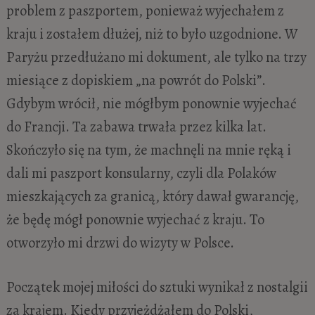
problem z paszportem, ponieważ wyjechałem z
kraju i zostałem dłużej, niż to było uzgodnione. W
Paryżu przedłużano mi dokument, ale tylko na trzy
miesiące z dopiskiem „na powrót do Polski”.
Gdybym wrócił, nie mógłbym ponownie wyjechać
do Francji. Ta zabawa trwała przez kilka lat.
Skończyło się na tym, że machnęli na mnie ręką i
dali mi paszport konsularny, czyli dla Polaków
mieszkających za granicą, który dawał gwarancję,
że będę mógł ponownie wyjechać z kraju. To
otworzyło mi drzwi do wizyty w Polsce.
Początek mojej miłości do sztuki wynikał z nostalgii
za krajem. Kiedy przyjeżdżałem do Polski,