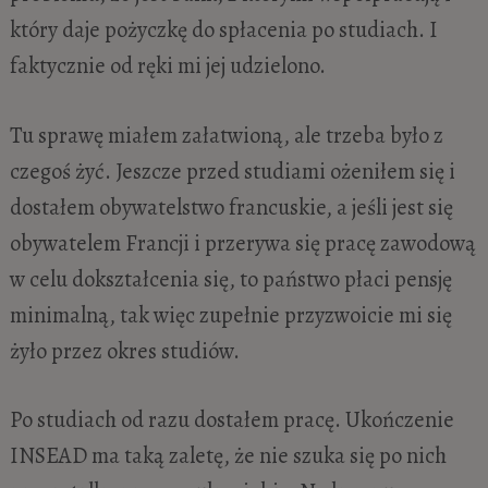
który daje pożyczkę do spłacenia po studiach. I
faktycznie od ręki mi jej udzielono.
Tu sprawę miałem załatwioną, ale trzeba było z
czegoś żyć. Jeszcze przed studiami ożeniłem się i
dostałem obywatelstwo francuskie, a jeśli jest się
obywatelem Francji i przerywa się pracę zawodową
w celu dokształcenia się, to państwo płaci pensję
minimalną, tak więc zupełnie przyzwoicie mi się
żyło przez okres studiów.
Po studiach od razu dostałem pracę. Ukończenie
INSEAD ma taką zaletę, że nie szuka się po nich