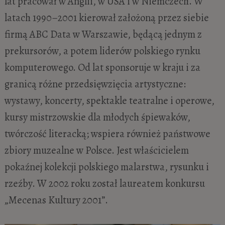
lat pracował w Anglii, w USA i w Niemczech. W
latach 1990–2001 kierował założoną przez siebie
firmą ABC Data w Warszawie, będącą jednym z
prekursorów, a potem liderów polskiego rynku
komputerowego. Od lat sponsoruje w kraju i za
granicą różne przedsięwzięcia artystyczne:
wystawy, koncerty, spektakle teatralne i operowe,
kursy mistrzowskie dla młodych śpiewaków,
twórczość literacką; wspiera również państwowe
zbiory muzealne w Polsce. Jest właścicielem
pokaźnej kolekcji polskiego malarstwa, rysunku i
rzeźby. W 2002 roku został laureatem konkursu
„Mecenas Kultury 2001”.