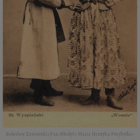
Bolesław Zawierski (Pan Młody) i Maria Henryka Przybyłko-