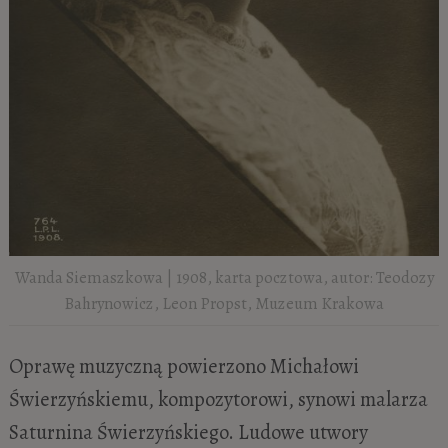
Wanda Siemaszkowa | 1908, karta pocztowa, autor: Teodozy
Bahrynowicz, Leon Propst, Muzeum Krakowa
Oprawę muzyczną powierzono Michałowi
Świerzyńskiemu, kompozytorowi, synowi malarza
Saturnina Świerzyńskiego. Ludowe utwory