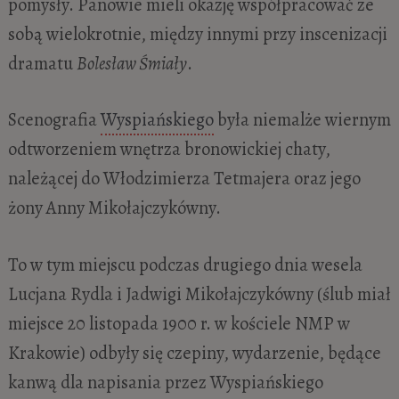
pomysły. Panowie mieli okazję współpracować ze
sobą wielokrotnie, między innymi przy inscenizacji
dramatu
Bolesław Śmiały
.
Scenografia
Wyspiańskiego
była niemalże wiernym
odtworzeniem wnętrza bronowickiej chaty,
należącej do Włodzimierza Tetmajera oraz jego
żony Anny Mikołajczykówny.
To w tym miejscu podczas drugiego dnia wesela
Lucjana Rydla i Jadwigi Mikołajczykówny (ślub miał
miejsce 20 listopada 1900 r. w kościele NMP w
Krakowie) odbyły się czepiny, wydarzenie, będące
kanwą dla napisania przez Wyspiańskiego