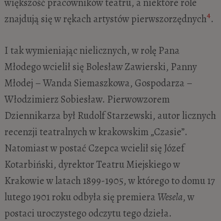
większość pracowników teatru, a niektóre role
4
znajdują się w rękach artystów pierwszorzędnych
.
I tak wymieniając nielicznych, w rolę Pana
Młodego wcielił się Bolesław Zawierski, Panny
Młodej – Wanda Siemaszkowa, Gospodarza –
Włodzimierz Sobiesław. Pierwowzorem
Dziennikarza był Rudolf Starzewski, autor licznych
recenzji teatralnych w krakowskim „Czasie”.
Natomiast w postać Czepca wcielił się Józef
Kotarbiński, dyrektor Teatru Miejskiego w
Krakowie w latach 1899-1905, w którego to domu 17
lutego 1901 roku odbyła się premiera
Wesela
, w
postaci uroczystego odczytu tego dzieła.