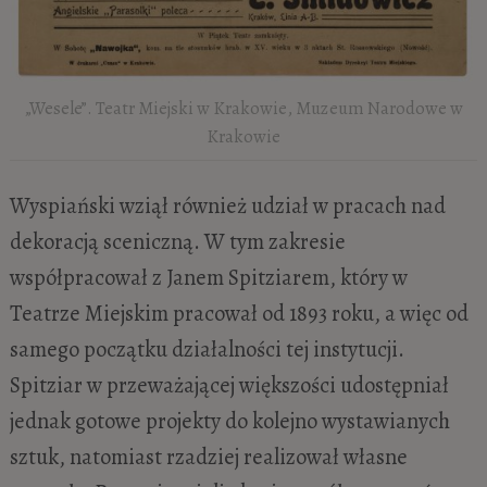
„Wesele”. Teatr Miejski w Krakowie, Muzeum Narodowe w
Krakowie
Wyspiański wziął również udział w pracach nad
dekoracją sceniczną. W tym zakresie
współpracował z Janem Spitziarem, który w
Teatrze Miejskim pracował od 1893 roku, a więc od
samego początku działalności tej instytucji.
Spitziar w przeważającej większości udostępniał
jednak gotowe projekty do kolejno wystawianych
sztuk, natomiast rzadziej realizował własne