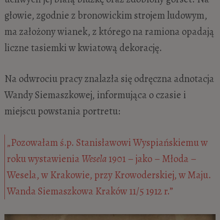
głowie, zgodnie z bronowickim strojem ludowym,
ma założony wianek, z którego na ramiona opadają
liczne tasiemki w kwiatową dekorację.
Na odwrociu pracy znalazła się odręczna adnotacja
Wandy Siemaszkowej, informująca o czasie i
miejscu powstania portretu:
„Pozowałam ś.p. Stanisławowi Wyspiańskiemu w
roku wystawienia
Wesela
1901 – jako – Młoda –
Wesela, w Krakowie, przy Krowoderskiej, w Maju.
Wanda Siemaszkowa Kraków 11/5 1912 r.”