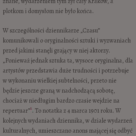
znane, wydarzeniem tym żył cały Kraków, a
plotkom i domysłom nie było końca.
W szczególności dziennikarze „Czasu”
komunikowali o oryginalności sztuki i wyzwaniach
przed jakimi stanęli grający w niej aktorzy.
„Ponieważ jednak sztuka ta, wysoce oryginalna, dla
artystów przedstawia duże trudności i potrzebuje
w wykonaniu wielkiej subtelności, przeto nie
będzie jeszcze graną w nadchodzącą sobotę,
chociaż w niedługim bardzo czasie wejdzie na
1
repertuar”
. To notatka z 4 marca 1901 roku. W
kolejnych wydaniach dziennika, w dziale wydarzeń
kulturalnych, umieszczano anons mającej się odbyć