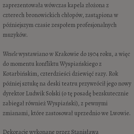
zaprezentowała wówczas kapela złożona z
czterech bronowickich chłopów, zastąpiona w
późniejszym czasie zespołem profesjonalnych
muzyków.
Wesele
wystawiano w Krakowie do 1904 roku, a więc
do momentu konfliktu Wyspiańskiego z
Kotarbińskim, czterdzieści dziewięć razy. Rok
później sztukę na deski teatru przywrócił jego nowy
dyrektor Ludwik Solski (o tę posadę bezskutecznie
zabiegał również Wyspiański), z pewnymi
zmianami, które zastosował uprzednio we Lwowie.
Dekoracje wykonane przez
Stanisława