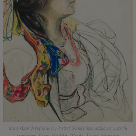
Stanisław Wyspiański,
Portret Wandy Siemaszkowej w stroju