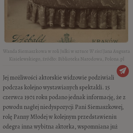
Wanda Siemaszkowa w roli Julki w sztuce
W sieci
Jana Augusta
Kisielewskiego, źródło: Biblioteka Narodowa, Polona.pl
Jej możliwości aktorskie widzowie podziwiali
podczas kolejno wystawianych spektakli. 15
czerwca 1901 roku podano jednak informację, że z
powodu nagłej niedyspozycji Pani Siemaszkowej,
rolę Panny Młodej w kolejnym przedstawieniu
odegra inna wybitna aktorka, wspomniana już