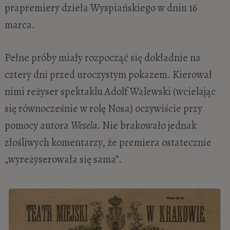
prapremiery dzieła Wyspiańskiego w dniu 16
marca.
Pełne próby miały rozpocząć się dokładnie na
cztery dni przed uroczystym pokazem. Kierował
nimi reżyser spektaklu Adolf Walewski (wcielając
się równocześnie w rolę Nosa) oczywiście przy
pomocy autora
Wesela
. Nie brakowało jednak
złośliwych komentarzy, że premiera ostatecznie
„wyreżyserowała się sama”.