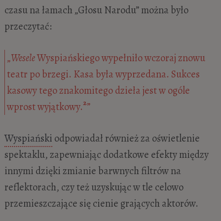
czasu na łamach „Głosu Narodu” można było
przeczytać:
„
Wesele
Wyspiańskiego wypełniło wczoraj znowu
teatr po brzegi. Kasa była wyprzedana. Sukces
kasowy tego znakomitego dzieła jest w ogóle
2
wprost wyjątkowy.
”
Wyspiański
odpowiadał również za oświetlenie
spektaklu, zapewniając dodatkowe efekty między
innymi dzięki zmianie barwnych filtrów na
reflektorach, czy też uzyskując w tle celowo
przemieszczające się cienie grających aktorów.