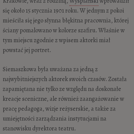
Krakowie, wraz z rodziną,
Wyspiański
wprowadził
się około 15 stycznia 1901 roku. W jednym z pokoi
mieściła się jego słynna błękitna pracownia, której
ściany pomalowano w kolorze szafiru. Właśnie w
tym miejscu zgodnie z wpisem aktorki miał
powstać jej portret.
Siemaszkowa była uważana za jedną z
najwybitniejszych aktorek swoich czasów. Została
zapamiętana nie tylko ze względu na doskonałe
kreacje sceniczne, ale również zaangażowanie w
pracę pedagoga, wizje reżyserskie, a także za
umiejętności zarządzania instytucjami na
stanowisku dyrektora teatru.