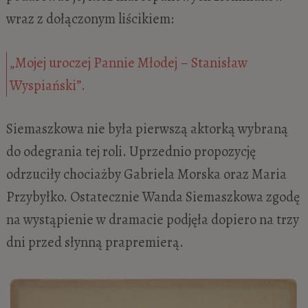
wraz z dołączonym liścikiem:
„Mojej uroczej Pannie Młodej – Stanisław
Wyspiański”.
Siemaszkowa nie była pierwszą aktorką wybraną
do odegrania tej roli. Uprzednio propozycję
odrzuciły chociażby Gabriela Morska oraz Maria
Przybyłko. Ostatecznie Wanda Siemaszkowa zgodę
na wystąpienie w dramacie podjęła dopiero na trzy
dni przed słynną prapremierą.