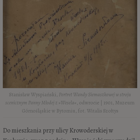
Stanisław Wyspiański,
Portret Wandy Siemaszkowej w stroju
scenicznym Panny Młodej z »Wesela«
, odwrocie | 1901, Muzeum
Górnośląskie w Bytomiu, fot. Witalis Szołtys
Do mieszkania przy ulicy Krowoderskiej w