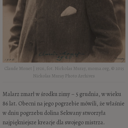
Claude Monet | 1926, fot. Nickolas Muray, moma.org, © 2015
Nickolas Muray Photo Archives
Malarz zmarł w środku zimy – 5 grudnia, w wieku
86 lat. Obecni na jego pogrzebie mówili, że właśnie
w dniu pogrzebu dolina Sekwany stworzyła
najpiękniejsze kreacje dla swojego mistrza.