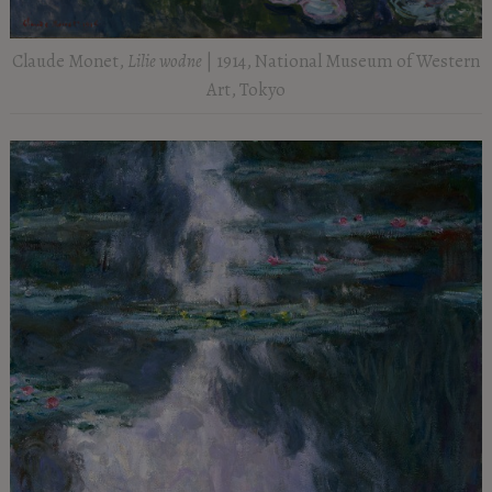
Claude Monet,
Lilie wodne
| 1914, National Museum of Western
Art, Tokyo