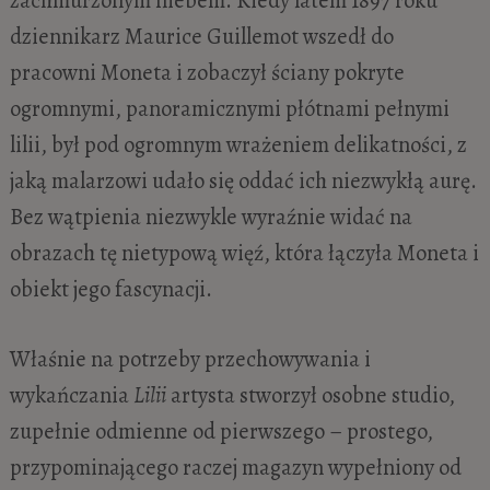
dziennikarz Maurice Guillemot wszedł do
pracowni Moneta i zobaczył ściany pokryte
ogromnymi, panoramicznymi płótnami pełnymi
lilii, był pod ogromnym wrażeniem delikatności, z
jaką malarzowi udało się oddać ich niezwykłą aurę.
Bez wątpienia niezwykle wyraźnie widać na
obrazach tę nietypową więź, która łączyła Moneta i
obiekt jego fascynacji.
Właśnie na potrzeby przechowywania i
wykańczania
Lilii
artysta stworzył osobne studio,
zupełnie odmienne od pierwszego – prostego,
przypominającego raczej magazyn wypełniony od