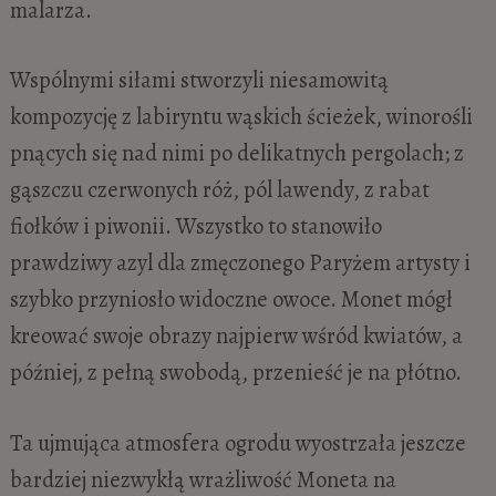
malarza.
Wspólnymi siłami stworzyli niesamowitą
kompozycję z labiryntu wąskich ścieżek, winorośli
pnących się nad nimi po delikatnych pergolach; z
gąszczu czerwonych róż, pól lawendy, z rabat
fiołków i piwonii. Wszystko to stanowiło
prawdziwy azyl dla zmęczonego Paryżem artysty i
szybko przyniosło widoczne owoce. Monet mógł
kreować swoje obrazy najpierw wśród kwiatów, a
później, z pełną swobodą, przenieść je na płótno.
Ta ujmująca atmosfera ogrodu wyostrzała jeszcze
bardziej niezwykłą wrażliwość Moneta na