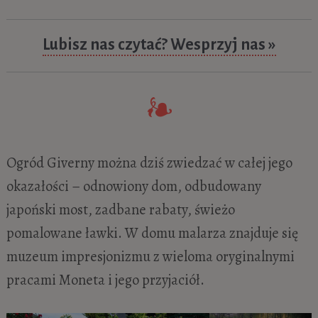
Lubisz nas czytać? Wesprzyj nas »
Ogród Giverny można dziś zwiedzać w całej jego
okazałości – odnowiony dom, odbudowany
japoński most, zadbane rabaty, świeżo
pomalowane ławki. W domu malarza znajduje się
muzeum impresjonizmu z wieloma oryginalnymi
pracami Moneta i jego przyjaciół.