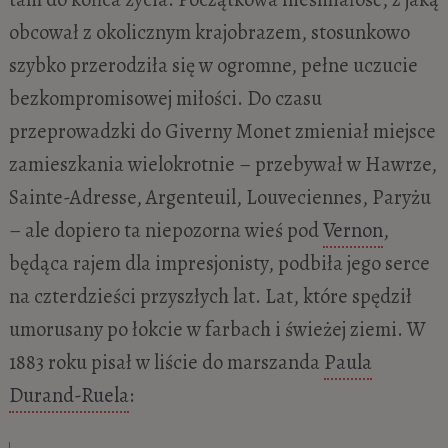
obcował z okolicznym krajobrazem, stosunkowo
szybko przerodziła się w ogromne, pełne uczucie
bezkompromisowej miłości. Do czasu
przeprowadzki do Giverny Monet zmieniał miejsce
zamieszkania wielokrotnie – przebywał w Hawrze,
Sainte-Adresse, Argenteuil, Louveciennes, Paryżu
– ale dopiero ta niepozorna wieś pod
Vernon
,
będąca rajem dla impresjonisty, podbiła jego serce
na czterdzieści przyszłych lat. Lat, które spędził
umorusany po łokcie w farbach i świeżej ziemi. W
1883 roku pisał w liście do marszanda
Paula
Durand-Ruela
: