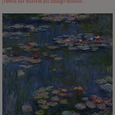
chwili nie miałem już innego modela”.