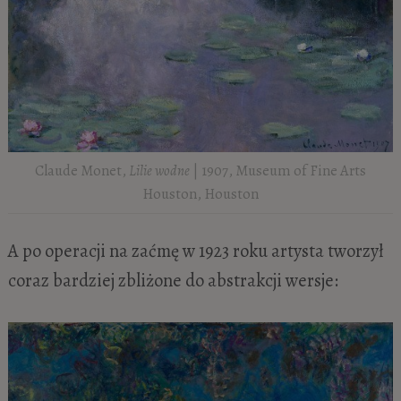
Claude Monet,
Lilie wodne
| 1907, Museum of Fine Arts
Houston, Houston
A po operacji na zaćmę w 1923 roku artysta tworzył
coraz bardziej zbliżone do abstrakcji wersje: