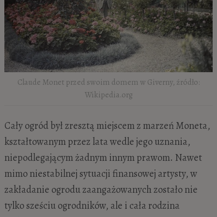
Claude Monet przed swoim domem w Giverny, źródło:
Wikipedia.org
Cały ogród był zresztą miejscem z marzeń Moneta,
kształtowanym przez lata wedle jego uznania,
niepodlegającym żadnym innym prawom. Nawet
mimo niestabilnej sytuacji finansowej artysty, w
zakładanie ogrodu zaangażowanych zostało nie
tylko sześciu ogrodników, ale i cała rodzina