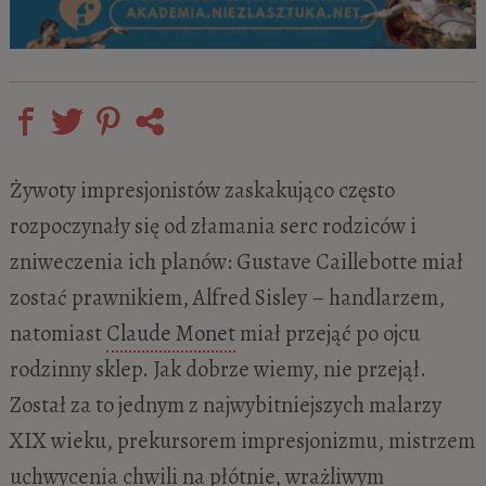
Żywoty impresjonistów zaskakująco często
rozpoczynały się od złamania serc rodziców i
zniweczenia ich planów: Gustave Caillebotte miał
zostać prawnikiem, Alfred Sisley – handlarzem,
natomiast
Claude Monet
miał przejąć po ojcu
rodzinny sklep. Jak dobrze wiemy, nie przejął.
Został za to jednym z najwybitniejszych malarzy
XIX wieku, prekursorem impresjonizmu, mistrzem
uchwycenia chwili na płótnie, wrażliwym