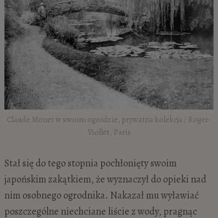
Claude Monet w swoim ogrodzie, prywatna kolekcja / Roger-
Viollet, Paris
Stał się do tego stopnia pochłonięty swoim
japońskim zakątkiem, że wyznaczył do opieki nad
nim osobnego ogrodnika. Nakazał mu wyławiać
poszczególne niechciane liście z wody, pragnąc