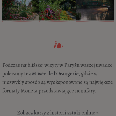
Podczas najbliższej wizyty w Paryżu waszej uwadze
polecamy też
Musée de l’Orangerie
, gdzie w
niezwykły sposób są wyeksponowane są największe
formaty Moneta przedstawiające nenufary.
Zobacz kursy z historii sztuki online »