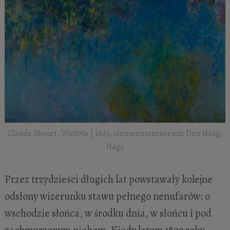
Claude Monet,
Wisteria
| 1925, Gemeentemuseum Den Haag,
Haga
Przez trzydzieści długich lat powstawały kolejne
odsłony wizerunku stawu pełnego nenufarów: o
wschodzie słońca, w środku dnia, w słońcu i pod
zachmurzonym niebem. Kiedy latem 1897 roku