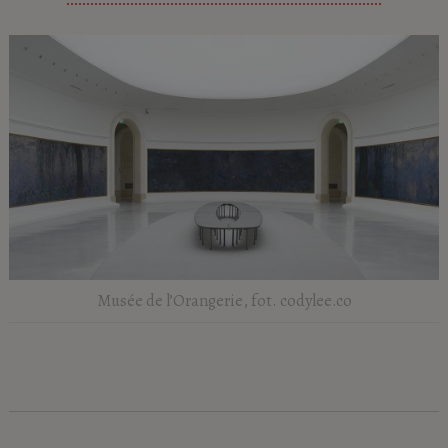
Musée de l’Orangerie, fot. codylee.co