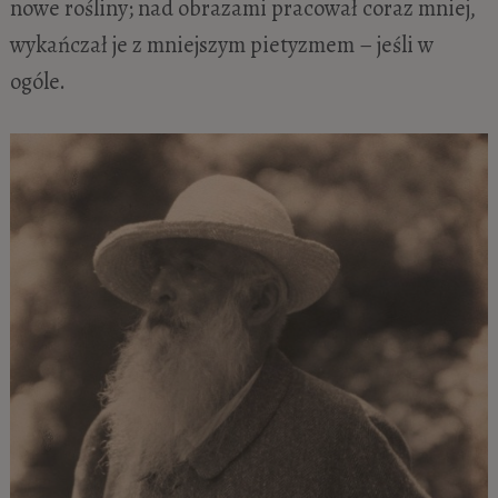
nowe rośliny; nad obrazami pracował coraz mniej,
wykańczał je z mniejszym pietyzmem – jeśli w
ogóle.