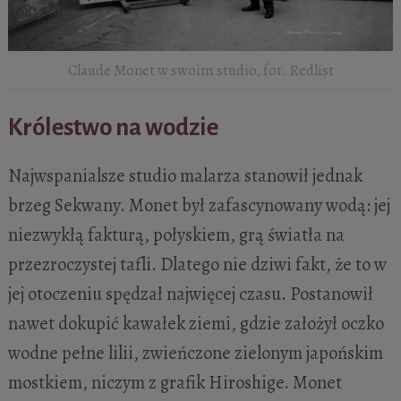
Claude Monet w swoim studio, fot. Redlist
Królestwo na wodzie
Najwspanialsze studio malarza stanowił jednak
brzeg Sekwany. Monet był zafascynowany wodą: jej
niezwykłą fakturą, połyskiem, grą światła na
przezroczystej tafli. Dlatego nie dziwi fakt, że to w
jej otoczeniu spędzał najwięcej czasu. Postanowił
nawet dokupić kawałek ziemi, gdzie założył oczko
wodne pełne lilii, zwieńczone zielonym japońskim
mostkiem, niczym z grafik Hiroshige. Monet