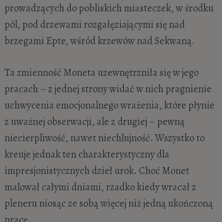
prowadzących do pobliskich miasteczek, w środku
pól, pod drzewami rozgałęziającymi się nad
brzegami Epte, wśród krzewów nad Sekwaną.
Ta zmienność Moneta uzewnętrzniła się w jego
pracach – z jednej strony widać w nich pragnienie
uchwycenia emocjonalnego wrażenia, które płynie
z uważnej obserwacji, ale z drugiej – pewną
niecierpliwość, nawet niechlujność. Wszystko to
kreuje jednak ten charakterystyczny dla
impresjonistycznych dzieł urok. Choć Monet
malował całymi dniami, rzadko kiedy wracał z
pleneru niosąc ze sobą więcej niż jedną ukończoną
pracę.