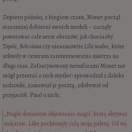
Dopiero później, z biegiem czasu, Monet począł
staranniej dobierać swoich modeli – zaczęły
powstawać całe serie obrazów, jak chociażby
Topole
,
Bele siana
czy niesamowite
Lilie wodne
, które
utkwiły w centrum zainteresowania mistrza na
długi czas. Zafascynowany nenufarami Monet nie
mógł przestać o nich myśleć: sprowadzał z daleka
sadzonki, zamawiał je pocztą, zdobywał od
przyjaciół. Pisał o nich:
„Nagle doznałem objawienia magii, którą skrywał
mój staw. Lilie pochłonęły całą moją paletę. Od tej