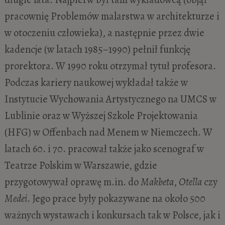
pracownię Problemów malarstwa w architekturze i
w otoczeniu człowieka), a następnie przez dwie
kadencje (w latach 1985–1990) pełnił funkcję
prorektora. W 1990 roku otrzymał tytuł profesora.
Podczas kariery naukowej wykładał także w
Instytucie Wychowania Artystycznego na UMCS w
Lublinie oraz w Wyższej Szkole Projektowania
(HFG) w Offenbach nad Menem w Niemczech. W
latach 60. i 70. pracował także jako scenograf w
Teatrze Polskim w Warszawie, gdzie
przygotowywał oprawę m.in. do
Makbeta
,
Otella
czy
Medei
. Jego prace były pokazywane na około 500
ważnych wystawach i konkursach tak w Polsce, jak i