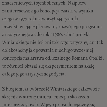
znaczeniowych i symbolicznych. Najpierw
zainteresowała go koncepcja czasu, w wyniku
czego w 1977 roku stworzył 144 rysunki
przedstawiające planowany rozwój jego programu
artystycznego aż do roku 1980. Choć projekt
Winiarskiego nie był ani tak rygorystyczny, ani tak
dalekosiężny jak powstała niedługo wcześniej
koncepcja malarstwa odliczalnego Romana Opałki,
to również okazał się eksperymentem na skalę
całego jego artystycznego życia.
Z biegiem lat twórczość Winiarskiego całkowicie
skręciła w stronę intuicji, emocji i skojarzeń
interpretacyjnych. W jego pracach pojawiły się