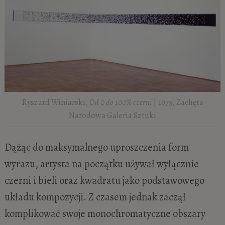
Ryszard Winiarski,
Od 0 do 100% czerni
| 1975, Zachęta
Narodowa Galeria Sztuki
Dążąc do maksymalnego uproszczenia form
wyrazu, artysta na początku używał wyłącznie
czerni i bieli oraz kwadratu jako podstawowego
układu kompozycji. Z czasem jednak zaczął
komplikować swoje monochromatyczne obszary