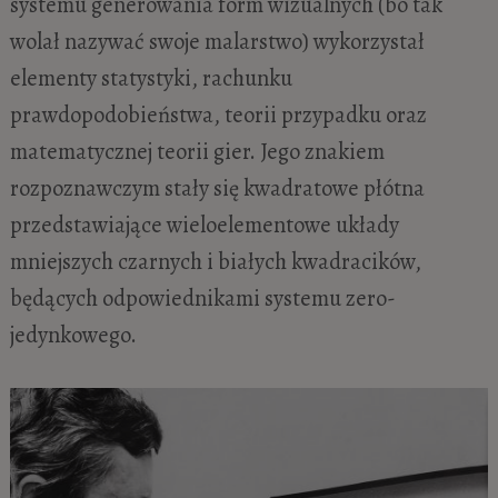
systemu generowania form wizualnych (bo tak
wolał nazywać swoje malarstwo) wykorzystał
elementy statystyki, rachunku
prawdopodobieństwa, teorii przypadku oraz
matematycznej teorii gier. Jego znakiem
rozpoznawczym stały się kwadratowe płótna
przedstawiające wieloelementowe układy
mniejszych czarnych i białych kwadracików,
będących odpowiednikami systemu zero-
jedynkowego.