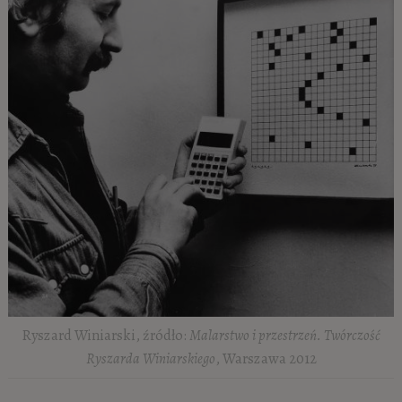
Ryszard Winiarski, źródło:
Malarstwo i przestrzeń. Twórczość
Ryszarda Winiarskiego
, Warszawa 2012