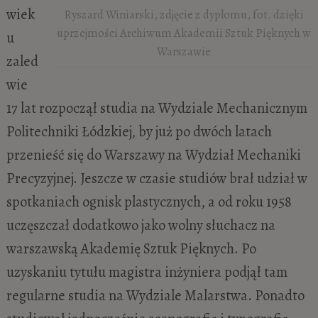
wiek
Ryszard Winiarski, zdjęcie z dyplomu, fot. dzięki
uprzejmości Archiwum Akademii Sztuk Pięknych w
u
Warszawie
zaled
wie
17 lat rozpoczął studia na Wydziale Mechanicznym
Politechniki Łódzkiej, by już po dwóch latach
przenieść się do Warszawy na Wydział Mechaniki
Precyzyjnej. Jeszcze w czasie studiów brał udział w
spotkaniach ognisk plastycznych, a od roku 1958
uczęszczał dodatkowo jako wolny słuchacz na
warszawską Akademię Sztuk Pięknych. Po
uzyskaniu tytułu magistra inżyniera podjął tam
regularne studia na Wydziale Malarstwa. Ponadto