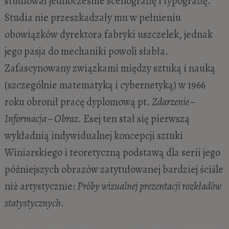
studiował jednocześnie scenografię i typografię.
Studia nie przeszkadzały mu w pełnieniu
obowiązków dyrektora fabryki uszczelek, jednak
jego pasja do mechaniki powoli słabła.
Zafascynowany związkami między sztuką i nauką
(szczególnie matematyką i cybernetyką) w 1966
roku obronił pracę dyplomową pt.
Zdarzenie –
Informacja – Obraz
. Esej ten stał się pierwszą
wykładnią indywidualnej koncepcji sztuki
Winiarskiego i teoretyczną podstawą dla serii jego
późniejszych obrazów zatytułowanej bardziej ściśle
niż artystycznie:
Próby wizualnej prezentacji rozkładów
statystycznych
.