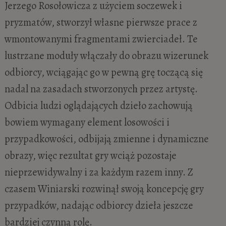
Jerzego Rosołowicza z użyciem soczewek i
pryzmatów, stworzył własne pierwsze prace z
wmontowanymi fragmentami zwierciadeł. Te
lustrzane moduły włączały do obrazu wizerunek
odbiorcy, wciągając go w pewną grę toczącą się
nadal na zasadach stworzonych przez artystę.
Odbicia ludzi oglądających dzieło zachowują
bowiem wymagany element losowości i
przypadkowości, odbijają zmienne i dynamiczne
obrazy, więc rezultat gry wciąż pozostaje
nieprzewidywalny i za każdym razem inny. Z
czasem Winiarski rozwinął swoją koncepcję gry
przypadków, nadając odbiorcy dzieła jeszcze
bardziej czynną rolę.