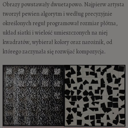
Obrazy powstawały dwuetapowo. Najpierw artysta
tworzył pewien algorytm i według precyzyjnie
określonych reguł programował rozmiar płótna,
układ siatki i wielość umieszczonych na niej
kwadratów, wybierał kolory oraz narożnik, od
którego zaczynała się rozwijać kompozycja.