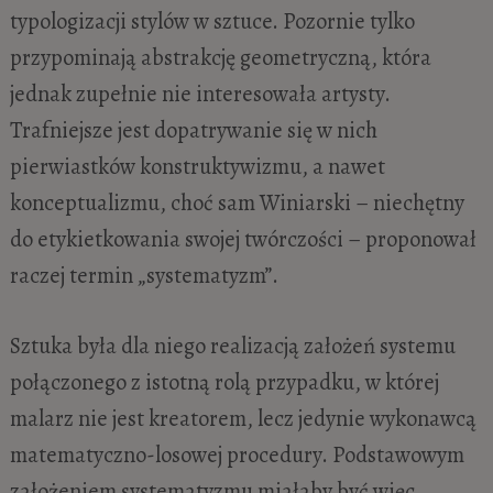
typologizacji stylów w sztuce. Pozornie tylko
przypominają abstrakcję geometryczną, która
jednak zupełnie nie interesowała artysty.
Trafniejsze jest dopatrywanie się w nich
pierwiastków konstruktywizmu, a nawet
konceptualizmu, choć sam Winiarski – niechętny
do etykietkowania swojej twórczości – proponował
raczej termin „systematyzm”.
Sztuka była dla niego realizacją założeń systemu
połączonego z istotną rolą przypadku, w której
malarz nie jest kreatorem, lecz jedynie wykonawcą
matematyczno-losowej procedury. Podstawowym
założeniem systematyzmu miałaby być więc