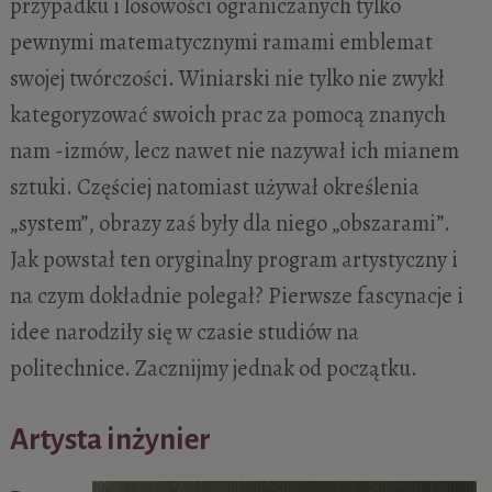
przypadku i losowości ograniczanych tylko
pewnymi matematycznymi ramami emblemat
swojej twórczości. Winiarski nie tylko nie zwykł
kategoryzować swoich prac za pomocą znanych
nam -izmów, lecz nawet nie nazywał ich mianem
sztuki. Częściej natomiast używał określenia
„system”, obrazy zaś były dla niego „obszarami”.
Jak powstał ten oryginalny program artystyczny i
na czym dokładnie polegał? Pierwsze fascynacje i
idee narodziły się w czasie studiów na
politechnice. Zacznijmy jednak od początku.
Artysta inżynier