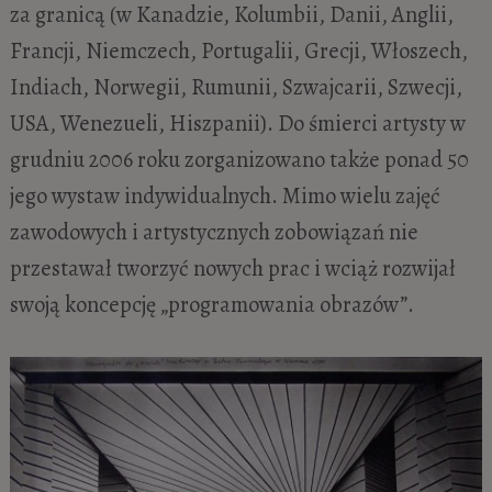
za granicą (w Kanadzie, Kolumbii, Danii, Anglii,
Francji, Niemczech, Portugalii, Grecji, Włoszech,
Indiach, Norwegii, Rumunii, Szwajcarii, Szwecji,
USA, Wenezueli, Hiszpanii). Do śmierci artysty w
grudniu 2006 roku zorganizowano także ponad 50
jego wystaw indywidualnych. Mimo wielu zajęć
zawodowych i artystycznych zobowiązań nie
przestawał tworzyć nowych prac i wciąż rozwijał
swoją koncepcję „programowania obrazów”.