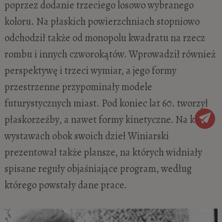
poprzez dodanie trzeciego losowo wybranego
koloru. Na płaskich powierzchniach stopniowo
odchodził także od monopolu kwadratu na rzecz
rombu i innych czworokątów. Wprowadził również
perspektywę i trzeci wymiar, a jego formy
przestrzenne przypominały modele
futurystycznych miast. Pod koniec lat 60. tworzył
płaskorzeźby, a nawet formy kinetyczne. Na kilku
wystawach obok swoich dzieł Winiarski
prezentował także plansze, na których widniały
spisane reguły objaśniające program, według
którego powstały dane prace.