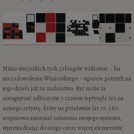
Mimo wszystkich tych zabiegów widzowie – ku
niezadowoleniu Winiarskiego – uparcie patrzyli na
jego dzieła jak na malarstwo. Być może ta
nieugiętość odbiorców z czasem wpłynęła też na
samego artystę, który na przełomie lat 70. i 80.
stopniowo zmieniał założenia swojego systemu,
wprowadzając do niego coraz więcej elementów