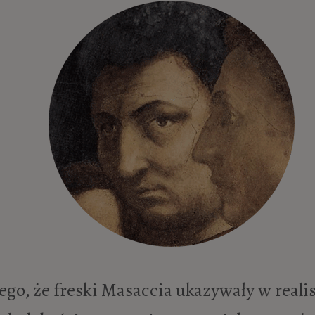
tego, że freski Masaccia ukazywały w real