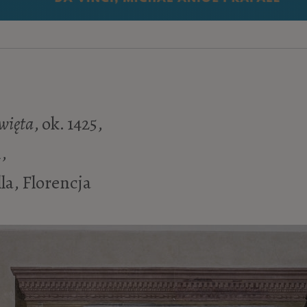
więta
, ok. 1425,
,
la, Florencja