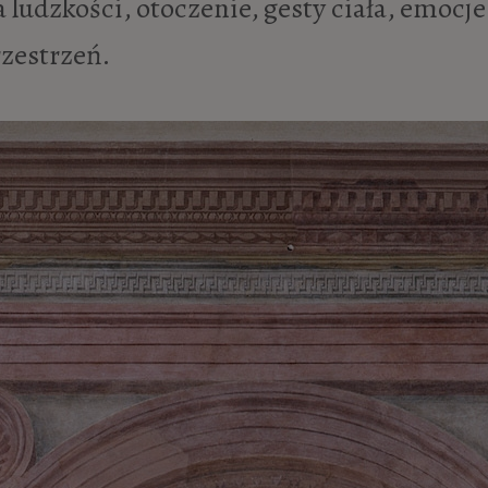
 ludzkości, otoczenie, gesty ciała, emocje
rzestrzeń.