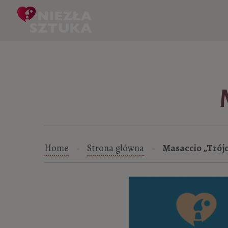
Skip to content
Home
Strona główna
Masaccio „Trójc
»
»