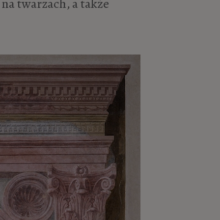
 na twarzach, a także