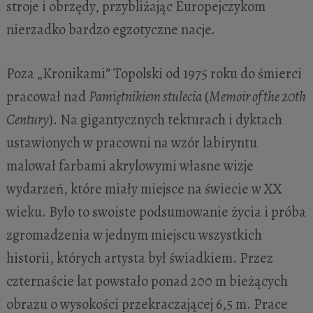
stroje i obrzędy, przybliżając Europejczykom
nierzadko bardzo egzotyczne nacje.
Poza „Kronikami” Topolski od 1975 roku do śmierci
pracował nad
Pamiętnikiem stulecia
(
Memoir of the 20th
Century
). Na gigantycznych tekturach i dyktach
ustawionych w pracowni na wzór labiryntu
malował farbami akrylowymi własne wizje
wydarzeń, które miały miejsce na świecie w XX
wieku. Było to swoiste podsumowanie życia i próba
zgromadzenia w jednym miejscu wszystkich
historii, których artysta był świadkiem. Przez
czternaście lat powstało ponad 200 m bieżących
obrazu o wysokości przekraczającej 6,5 m. Prace