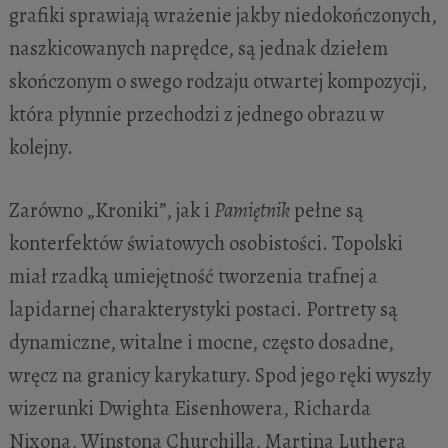
grafiki sprawiają wrażenie jakby niedokończonych,
naszkicowanych naprędce, są jednak dziełem
skończonym o swego rodzaju otwartej kompozycji,
która płynnie przechodzi z jednego obrazu w
kolejny.
Zarówno „Kroniki”, jak i
Pamiętnik
pełne są
konterfektów światowych osobistości. Topolski
miał rzadką umiejętność tworzenia trafnej a
lapidarnej charakterystyki postaci. Portrety są
dynamiczne, witalne i mocne, często dosadne,
wręcz na granicy karykatury. Spod jego ręki wyszły
wizerunki Dwighta Eisenhowera, Richarda
Nixona, Winstona Churchilla, Martina Luthera