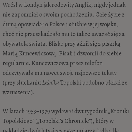
Wrósł w Londyn jak rodowity Anglik, nigdy jednak
nie zapomniał o swoim pochodzeniu. Całe życie z
dumą opowiadał o Polsce i służbie w jej wojsku,
choć nie przeszkadzało mu to także uważać się za
obywatela świata. Blisko przyjaźnił się z pisarką
Marią Kuncewiczową. Pisali i dzwonili do siebie
regularnie. Kuncewiczowa przez telefon
odczytywała mu nawet swoje najnowsze teksty
(przy słuchaniu
Leśnika
Topolski podobno płakał ze
wzruszenia).
W latach 1953–1979 wydawał dwutygodnik „Kroniki
Topolskiego” („Topolski’s Chronicle”), który w
nakładzie dwóch tysięcy egzemplarzy (tylko dla