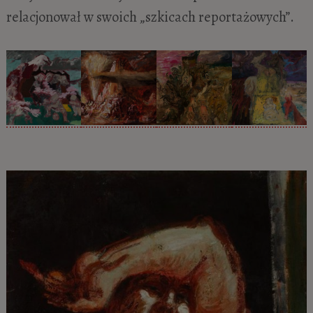
relacjonował w swoich „szkicach reportażowych”.