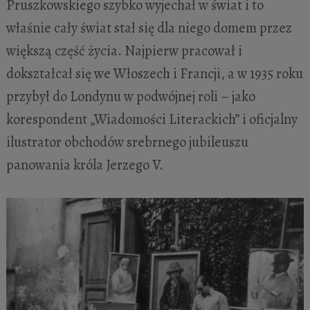
Pruszkowskiego szybko wyjechał w świat i to
właśnie cały świat stał się dla niego domem przez
większą część życia. Najpierw pracował i
dokształcał się we Włoszech i Francji, a w 1935 roku
przybył do Londynu w podwójnej roli – jako
korespondent „Wiadomości Literackich” i oficjalny
ilustrator obchodów srebrnego jubileuszu
panowania króla Jerzego V.