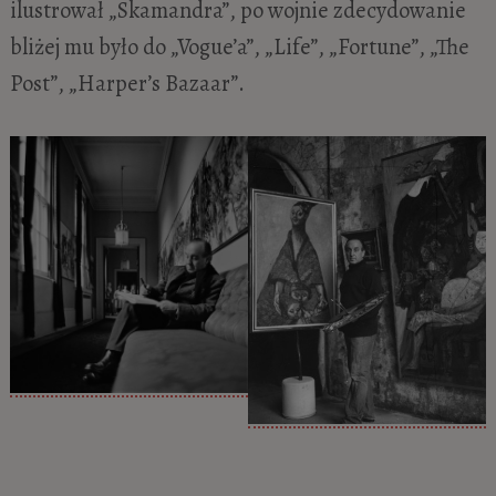
ilustrował „Skamandra”, po wojnie zdecydowanie
bliżej mu było do „Vogue’a”, „Life”, „Fortune”, „The
Post”, „Harper’s Bazaar”.