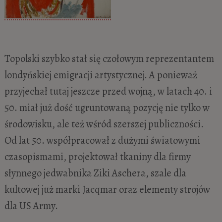
Topolski szybko stał się czołowym reprezentantem
londyńskiej emigracji artystycznej. A ponieważ
przyjechał tutaj jeszcze przed wojną, w latach 40. i
50. miał już dość ugruntowaną pozycję nie tylko w
środowisku, ale też wśród szerszej publiczności.
Od lat 50. współpracował z dużymi światowymi
czasopismami, projektował tkaniny dla firmy
słynnego jedwabnika Ziki Aschera, szale dla
kultowej już marki Jacqmar oraz elementy strojów
dla US Army.