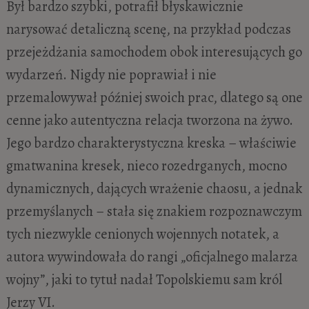
Był bardzo szybki, potrafił błyskawicznie
narysować detaliczną scenę, na przykład podczas
przejeżdżania samochodem obok interesujących go
wydarzeń. Nigdy nie poprawiał i nie
przemalowywał później swoich prac, dlatego są one
cenne jako autentyczna relacja tworzona na żywo.
Jego bardzo charakterystyczna kreska – właściwie
gmatwanina kresek, nieco rozedrganych, mocno
dynamicznych, dających wrażenie chaosu, a jednak
przemyślanych – stała się znakiem rozpoznawczym
tych niezwykle cenionych wojennych notatek, a
autora wywindowała do rangi „oficjalnego malarza
wojny”, jaki to tytuł nadał Topolskiemu sam król
Jerzy VI.