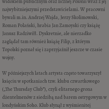
widokiem publicznym oraz licznej Polonii wraz z jej
najwybitniejszymi przedstawicielami. W pracowni
bywali m.in. Andrzej Wajda, Jerzy Skolimowski,
Roman Polański, hrabia Jan Zamoyski czy książę
Janusz Radziwiłł. Dyskretnie, ale nierzadko
zaglądał tam również książę Filip, z którym
Topolski poznał się i zaprzyjaźnił jeszcze w czasie
wojny.
W późniejszych latach artysta często towarzyszył
księciu w spotkaniach tzw. klubu czwartkowego
(„The Thursday Club”), czyli elitarnego grona
dżentelmenów z siedzibą nad barem ostrygowym w
londyńskim Soho. Klub słynął z wyśmienitej