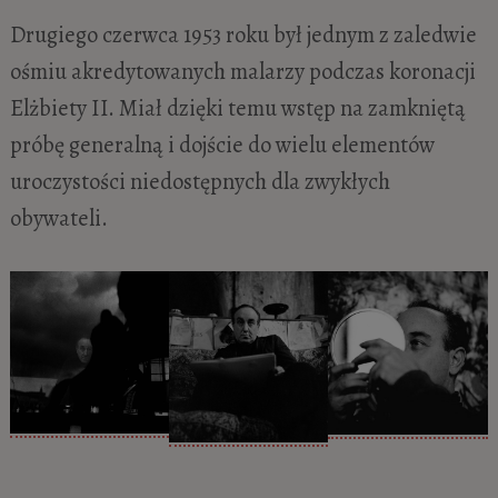
Drugiego czerwca 1953 roku był jednym z zaledwie
ośmiu akredytowanych malarzy podczas koronacji
Elżbiety II. Miał dzięki temu wstęp na zamkniętą
próbę generalną i dojście do wielu elementów
uroczystości niedostępnych dla zwykłych
obywateli.