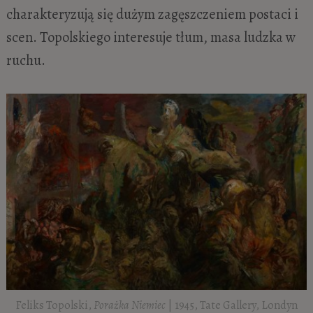
charakteryzują się dużym zagęszczeniem postaci i
scen. Topolskiego interesuje tłum, masa ludzka w
ruchu.
Feliks Topolski,
Porażka Niemiec
| 1945, Tate Gallery, Londyn