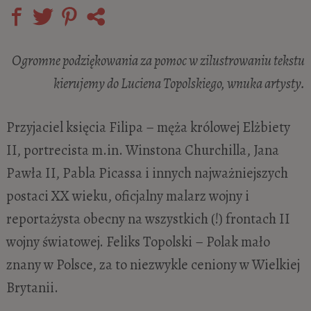
Ogromne podziękowania za pomoc w zilustrowaniu tekstu
kierujemy do Luciena Topolskiego, wnuka artysty.
Przyjaciel księcia Filipa – męża królowej Elżbiety
II, portrecista m.in. Winstona Churchilla, Jana
Pawła II, Pabla Picassa i innych najważniejszych
postaci XX wieku, oficjalny malarz wojny i
reportażysta obecny na wszystkich (!) frontach II
wojny światowej. Feliks Topolski – Polak mało
znany w Polsce, za to niezwykle ceniony w Wielkiej
Brytanii.