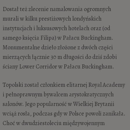
Dostał też zlecenie namalowania ogromnych
murali w kilku prestiżowych londyńskich
instytucjach i luksusowych hotelach oraz (od
samego księcia Filipa) w Pałacu Buckingham.
Monumentalne dzieło złożone z dwóch części
mierzących łącznie 30 m długości do dziś zdobi
ściany Lower Corridor w Pałacu Buckingham.
Topolski został członkiem elitarnej Royal Academy
i pełnoprawnym bywalcem arystokratycznych
salonów. Jego popularność w Wielkiej Brytanii
wciąż rosła, podczas gdy w Polsce powoli zanikała.
Choć w dwudziestoleciu międzywojennym