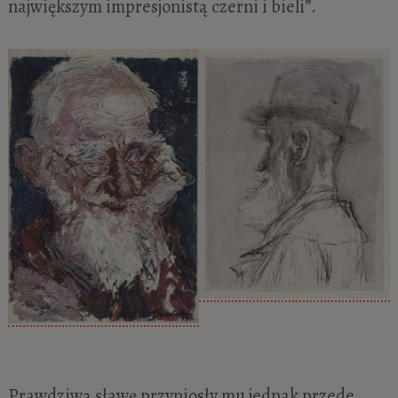
największym impresjonistą czerni i bieli”.
Prawdziwą sławę przyniosły mu jednak przede