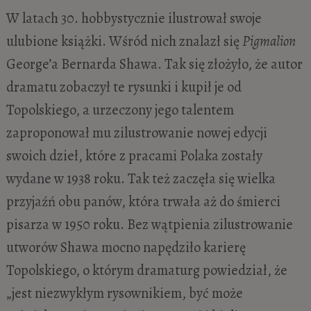
W latach 30. hobbystycznie ilustrował swoje
ulubione książki. Wśród nich znalazł się
Pigmalion
George’a Bernarda Shawa. Tak się złożyło, że autor
dramatu zobaczył te rysunki i kupił je od
Topolskiego, a urzeczony jego talentem
zaproponował mu zilustrowanie nowej edycji
swoich dzieł, które z pracami Polaka zostały
wydane w 1938 roku. Tak też zaczęła się wielka
przyjaźń obu panów, która trwała aż do śmierci
pisarza w 1950 roku. Bez wątpienia zilustrowanie
utworów Shawa mocno napędziło karierę
Topolskiego, o którym dramaturg powiedział, że
„jest niezwykłym rysownikiem, być może