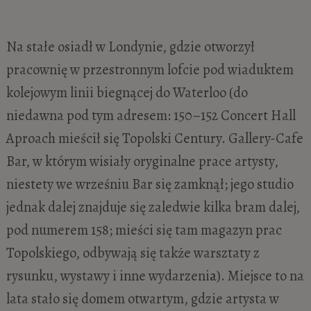
Na stałe osiadł w Londynie, gdzie otworzył
pracownię w przestronnym lofcie pod wiaduktem
kolejowym linii biegnącej do Waterloo (do
niedawna pod tym adresem: 150–152 Concert Hall
Aproach mieścił się Topolski Century. Gallery-Cafe
Bar, w którym wisiały oryginalne prace artysty,
niestety we wrześniu Bar się zamknął; jego studio
jednak dalej znajduje się zaledwie kilka bram dalej,
pod numerem 158; mieści się tam magazyn prac
Topolskiego, odbywają się także warsztaty z
rysunku, wystawy i inne wydarzeni
a
). Miejsce to na
lata stało się domem otwartym, gdzie artysta w