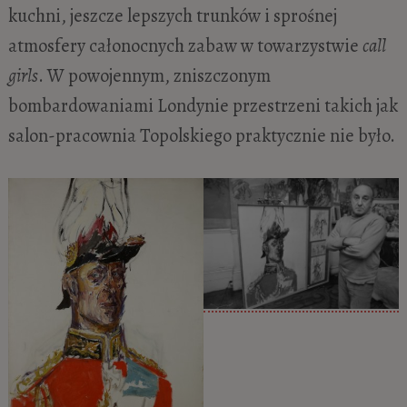
kuchni, jeszcze lepszych trunków i sprośnej
atmosfery całonocnych zabaw w towarzystwie
call
girls
. W powojennym, zniszczonym
bombardowaniami Londynie przestrzeni takich jak
salon-pracownia Topolskiego praktycznie nie było.