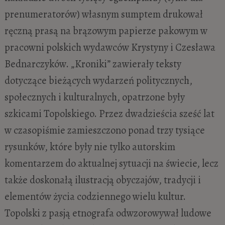
prenumeratorów) własnym sumptem drukował
ręczną prasą na brązowym papierze pakowym w
pracowni polskich wydawców Krystyny i Czesława
Bednarczyków. „Kroniki” zawierały teksty
dotyczące bieżących wydarzeń politycznych,
społecznych i kulturalnych, opatrzone były
szkicami Topolskiego. Przez dwadzieścia sześć lat
w czasopiśmie zamieszczono ponad trzy tysiące
rysunków, które były nie tylko autorskim
komentarzem do aktualnej sytuacji na świecie, lecz
także doskonałą ilustracją obyczajów, tradycji i
elementów życia codziennego wielu kultur.
Topolski z pasją etnografa odwzorowywał ludowe