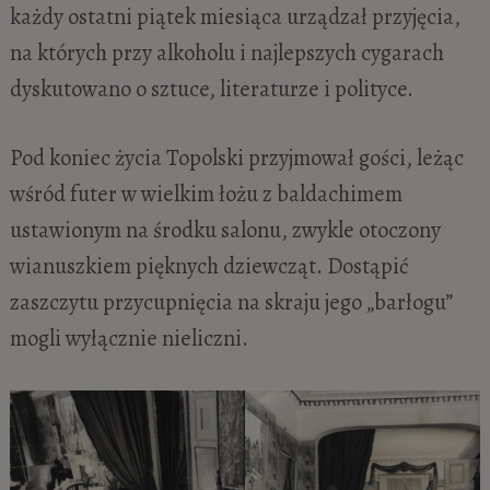
każdy ostatni piątek miesiąca urządzał przyjęcia,
na których przy alkoholu i najlepszych cygarach
dyskutowano o sztuce, literaturze i polityce.
Pod koniec życia Topolski przyjmował gości, leżąc
wśród futer w wielkim łożu z baldachimem
ustawionym na środku salonu, zwykle otoczony
wianuszkiem pięknych dziewcząt. Dostąpić
zaszczytu przycupnięcia na skraju jego „barłogu”
mogli wyłącznie nieliczni.