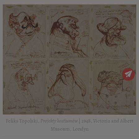
Feliks Topolski,
Projekty kostiumów
| 1948, Victoria and Albert
Museum, Londyn