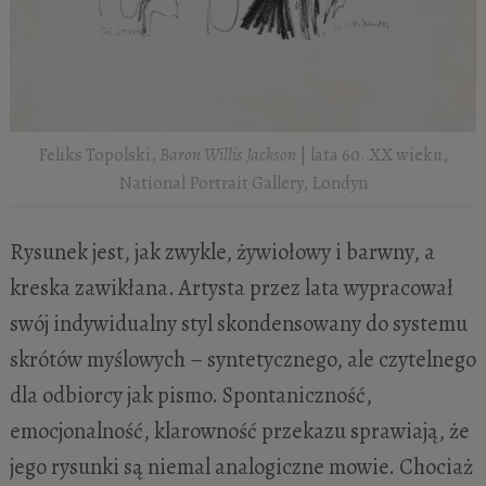
Feliks Topolski,
Baron Willis Jackson
| lata 60. XX wieku,
National Portrait Gallery, Londyn
Rysunek jest, jak zwykle, żywiołowy i barwny, a
kreska zawikłana. Artysta przez lata wypracował
swój indywidualny styl skondensowany do systemu
skrótów myślowych – syntetycznego, ale czytelnego
dla odbiorcy jak pismo. Spontaniczność,
emocjonalność, klarowność przekazu sprawiają, że
jego rysunki są niemal analogiczne mowie. Chociaż