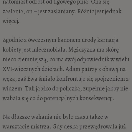
natomiast odrost od figowego pnia. Ona się
zasłania, on – jest zasłaniany. Różnic jest jednak
więcej.
Zgodnie z ówczesnym kanonem urody karnacja
kobiety jest mlecznobiała. Mężczyzna ma skórę
nieco ciemniejszą, co ma swój odpowiednik w wielu
XVI-wiecznych dziełach. Adam patrzy z obawą na
węża, zaś Ewa śmiało konfrontuje się spojrzeniem z
widzem. Tuli jabłko do policzka, zupełnie jakby nie
wahała się co do potencjalnych konsekwencji.
Na dłuższe wahania nie było czasu także w
warsztacie mistrza. Gdy deska przewędrowała już