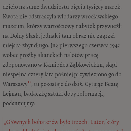
dzieło na sumę dwudziestu pięciu tysięcy marek.
Kwota nie odstraszyła włodarzy wrocławskiego
muzeum, którzy wartościowy nabytek przywieźli
na Dolny Śląsk, jednak i tam obraz nie zagrzał
miejsca zbyt długo. Już pierwszego czerwca 1942
wobec groźby alianckich nalotów pracę
zdeponowano w Kamieńcu Ząbkowickim, skąd
niespełna cztery lata później przywieziono go do
11
Warszawy
, tu pozostaje do dziś. Cytując Beatę
Lejman, badaczkę sztuki doby reformacji,
podsumujmy:
„Głównych bohaterów było trzech. Luter, który