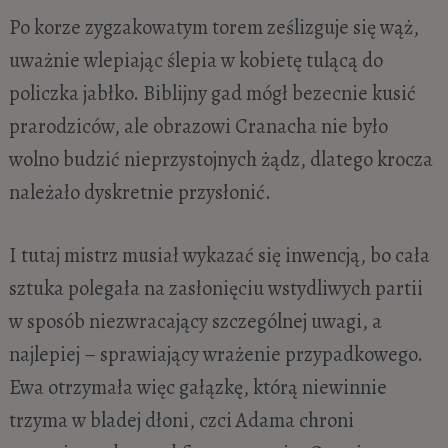
Po korze zygzakowatym torem ześlizguje się wąż,
uważnie wlepiając ślepia w kobietę tulącą do
policzka jabłko. Biblijny gad mógł bezecnie kusić
prarodziców, ale obrazowi Cranacha nie było
wolno budzić nieprzystojnych żądz, dlatego krocza
należało dyskretnie przysłonić.
I tutaj mistrz musiał wykazać się inwencją, bo cała
sztuka polegała na zasłonięciu wstydliwych partii
w sposób niezwracający szczególnej uwagi, a
najlepiej – sprawiający wrażenie przypadkowego.
Ewa otrzymała więc gałązkę, którą niewinnie
trzyma w bladej dłoni, czci Adama chroni