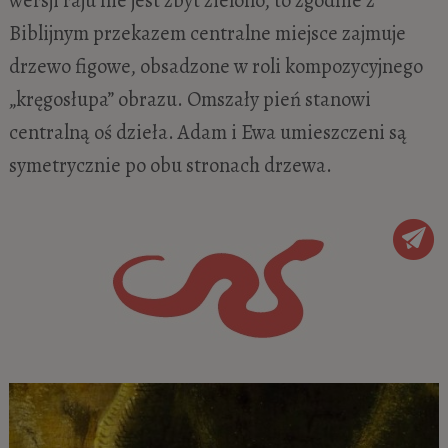
Biblijnym przekazem centralne miejsce zajmuje
drzewo figowe, obsadzone w roli kompozycyjnego
„kręgosłupa” obrazu. Omszały pień stanowi
centralną oś dzieła. Adam i Ewa umieszczeni są
symetrycznie po obu stronach drzewa.