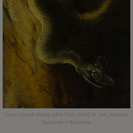
Lucas Cranach starszy,
Adam i Ewa
, detal | ok. 1510, Muzeum
Narodowe w Warszawie