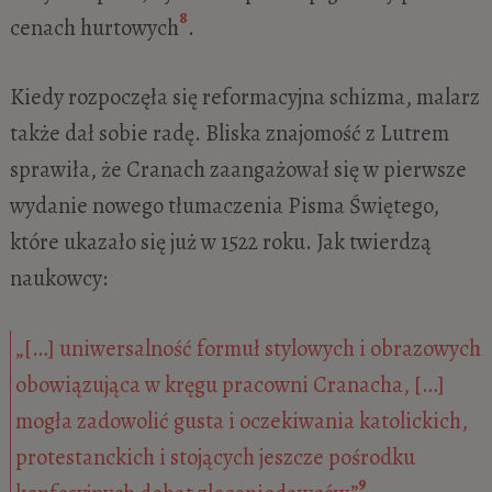
8
cenach hurtowych
.
Kiedy rozpoczęła się reformacyjna schizma, malarz
także dał sobie radę. Bliska znajomość z Lutrem
sprawiła, że Cranach zaangażował się w pierwsze
wydanie nowego tłumaczenia Pisma Świętego,
które ukazało się już w 1522 roku. Jak twierdzą
naukowcy:
„[…] uniwersalność formuł stylowych i obrazowych
obowiązująca w kręgu pracowni Cranacha, […]
mogła zadowolić gusta i oczekiwania katolickich,
protestanckich i stojących jeszcze pośrodku
9