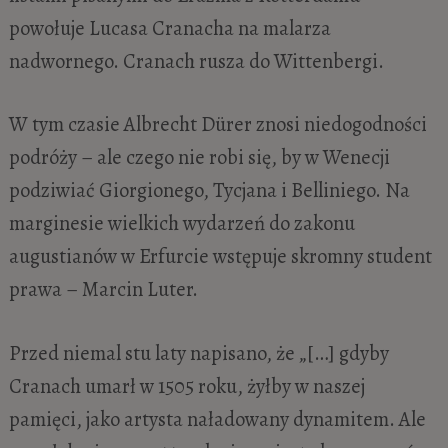
powołuje Lucasa Cranacha na malarza
nadwornego. Cranach rusza do Wittenbergi.
W tym czasie Albrecht Dürer znosi niedogodności
podróży – ale czego nie robi się, by w Wenecji
podziwiać Giorgionego, Tycjana i Belliniego. Na
marginesie wielkich wydarzeń do zakonu
augustianów w Erfurcie wstępuje skromny student
prawa – Marcin Luter.
Przed niemal stu laty napisano, że „[…] gdyby
Cranach umarł w 1505 roku, żyłby w naszej
pamięci, jako artysta naładowany dynamitem. Ale