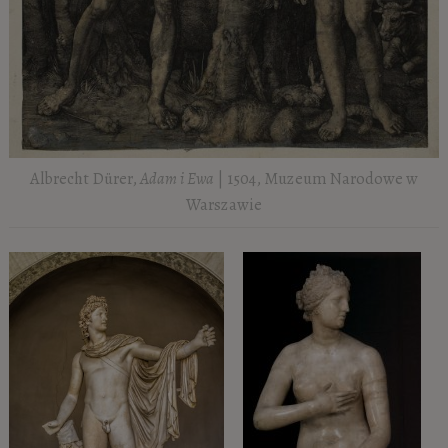
Albrecht Dürer,
Adam i Ewa
| 1504, Muzeum Narodowe w
Warszawie