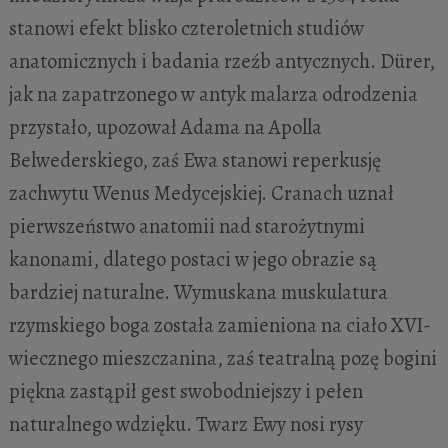
stanowi efekt blisko czteroletnich studiów
anatomicznych i badania rzeźb antycznych. Dürer,
jak na zapatrzonego w antyk malarza odrodzenia
przystało, upozował Adama na Apolla
Belwederskiego, zaś Ewa stanowi reperkusję
zachwytu Wenus Medycejskiej. Cranach uznał
pierwszeństwo anatomii nad starożytnymi
kanonami, dlatego postaci w jego obrazie są
bardziej naturalne. Wymuskana muskulatura
rzymskiego boga została zamieniona na ciało XVI-
wiecznego mieszczanina, zaś teatralną pozę bogini
piękna zastąpił gest swobodniejszy i pełen
naturalnego wdzięku. Twarz Ewy nosi rysy