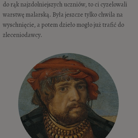
do rąk najzdolniejszych uczniów, to ci cyzelowali
warstwę malarską. Była jeszcze tylko chwila na
wyschnięcie, a potem dzieło mogło już trafić do
zleceniodawcy.