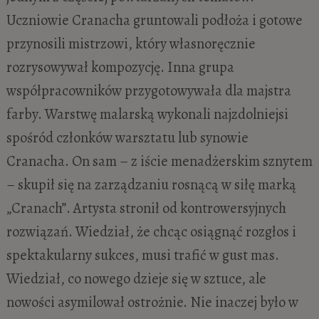
Uczniowie Cranacha gruntowali podłoża i gotowe
przynosili mistrzowi, który własnoręcznie
rozrysowywał kompozycję. Inna grupa
współpracowników przygotowywała dla majstra
farby. Warstwę malarską wykonali najzdolniejsi
spośród członków warsztatu lub synowie
Cranacha. On sam – z iście menadżerskim sznytem
– skupił się na zarządzaniu rosnącą w siłę marką
„Cranach”. Artysta stronił od kontrowersyjnych
rozwiązań. Wiedział, że chcąc osiągnąć rozgłos i
spektakularny sukces, musi trafić w gust mas.
Wiedział, co nowego dzieje się w sztuce, ale
nowości asymilował ostrożnie. Nie inaczej było w