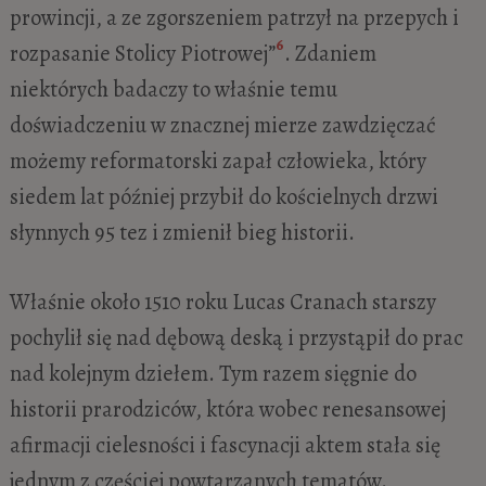
prowincji, a ze zgorszeniem patrzył na przepych i
6
rozpasanie Stolicy Piotrowej”
. Zdaniem
niektórych badaczy to właśnie temu
doświadczeniu w znacznej mierze zawdzięczać
możemy reformatorski zapał człowieka, który
siedem lat później przybił do kościelnych drzwi
słynnych 95 tez i zmienił bieg historii.
Właśnie około 1510 roku Lucas Cranach starszy
pochylił się nad dębową deską i przystąpił do prac
nad kolejnym dziełem. Tym razem sięgnie do
historii prarodziców, która wobec renesansowej
afirmacji cielesności i fascynacji aktem stała się
jednym z częściej powtarzanych tematów.