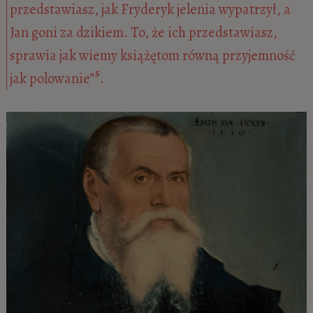
przedstawiasz, jak Fryderyk jelenia wypatrzył, a
Jan goni za dzikiem. To, że ich przedstawiasz,
sprawia jak wiemy książętom równą przyjemność
5
jak polowanie”
.