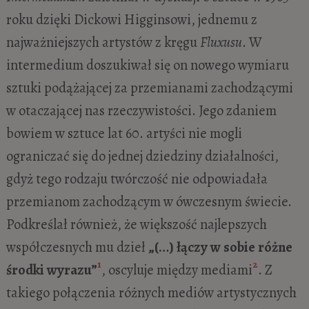
roku dzięki Dickowi Higginsowi, jednemu z
najważniejszych artystów z kręgu
Fluxusu
. W
intermedium doszukiwał się on nowego wymiaru
sztuki podążającej za przemianami zachodzącymi
w otaczającej nas rzeczywistości. Jego zdaniem
bowiem w sztuce lat 60. artyści nie mogli
ograniczać się do jednej dziedziny działalności,
gdyż tego rodzaju twórczość nie odpowiadała
przemianom zachodzącym w ówczesnym świecie.
Podkreślał również, że większość najlepszych
współczesnych mu dzieł
„(…) łączy w sobie różne
1
2
środki wyrazu”
, oscyluje między mediami
. Z
takiego połączenia różnych mediów artystycznych