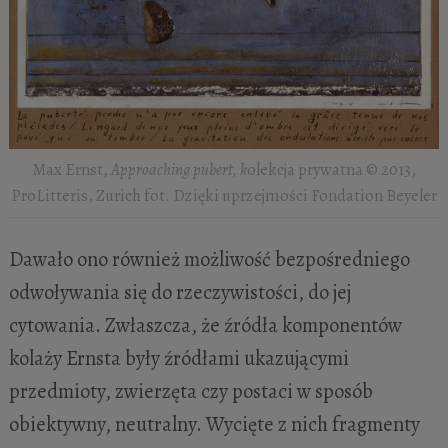
Max Ernst,
Approaching pubert, k
olekcja prywatna © 2013,
ProLitteris, Zurich fot. Dzięki uprzejmości Fondation Beyeler
Dawało ono również możliwość bezpośredniego
odwoływania się do rzeczywistości, do jej
cytowania. Zwłaszcza, że źródła komponentów
kolaży Ernsta były źródłami ukazującymi
przedmioty, zwierzęta czy postaci w sposób
obiektywny, neutralny. Wycięte z nich fragmenty