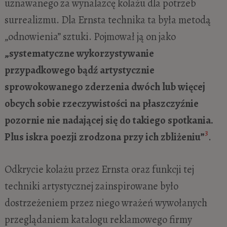
uznawanego za wynalazcę kolażu dla potrzeb
surrealizmu. Dla Ernsta technika ta była metodą
„odnowienia” sztuki. Pojmował ją on jako
„systematyczne wykorzystywanie
przypadkowego bądź artystycznie
sprowokowanego zderzenia dwóch lub więcej
obcych sobie rzeczywistości na płaszczyźnie
pozornie nie nadającej się do takiego spotkania.
3
Plus iskra poezji zrodzona przy ich zbliżeniu”
.
Odkrycie kolażu przez Ernsta oraz funkcji tej
techniki artystycznej zainspirowane było
dostrzeżeniem przez niego wrażeń wywołanych
przeglądaniem katalogu reklamowego firmy