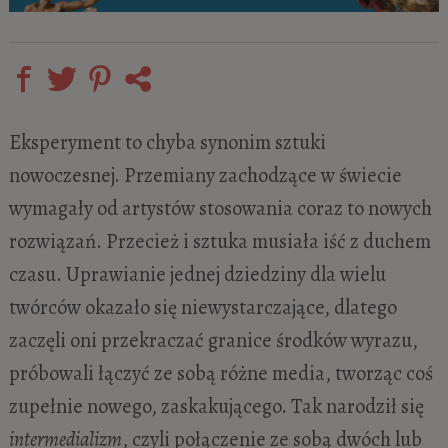
Eksperyment to chyba synonim sztuki
nowoczesnej. Przemiany zachodzące w świecie
wymagały od artystów stosowania coraz to nowych
rozwiązań. Przecież i sztuka musiała iść z duchem
czasu. Uprawianie jednej dziedziny dla wielu
twórców okazało się niewystarczające, dlatego
zaczęli oni przekraczać granice środków wyrazu,
próbowali łączyć ze sobą różne media, tworząc coś
zupełnie nowego, zaskakującego. Tak narodził się
intermedializm
, czyli połączenie ze sobą dwóch lub