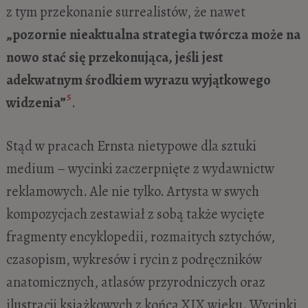
z tym przekonanie surrealistów, że nawet
„pozornie nieaktualna strategia twórcza może na
nowo stać się przekonująca, jeśli jest
adekwatnym środkiem wyrazu wyjątkowego
5
widzenia”
.
Stąd w pracach Ernsta nietypowe dla sztuki
medium – wycinki zaczerpnięte z wydawnictw
reklamowych. Ale nie tylko. Artysta w swych
kompozycjach zestawiał z sobą także wycięte
fragmenty encyklopedii, rozmaitych sztychów,
czasopism, wykresów i rycin z podręczników
anatomicznych, atlasów przyrodniczych oraz
ilustracji książkowych z końca XIX wieku. Wycinki