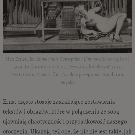
Max Ernst,
The Immaculate Conception / L’immaculée conception
|
1929, La femme 100 têtes, Prywatna kolekcja © 2013,
ProLitteris, Zurich, fot. Dzięki uprzejmości Fondation
Beyeler
Ernst często stosuje zaskakujące zestawienia
tekstów i obrazów, które w połączeniu ze sobą
ujawniają chaotyczność i przypadkowość naszego
otoczenia. Ukazują też one, że nic nie jest takie, jak