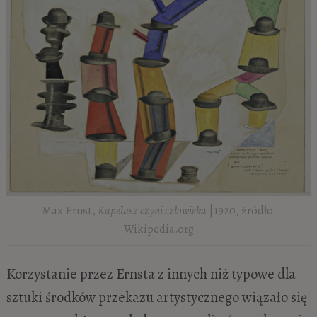
Max Ernst,
Kapelusz czyni człowieka
|1920, źródło:
Wikipedia.org
Korzystanie przez Ernsta z innych niż typowe dla
sztuki środków przekazu artystycznego wiązało się