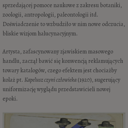
sprzedającej pomoce naukowe z zakresu botaniki,
zoologii, antropologii, paleontologii itd.
Doświadczenie to wzbudziło w nim nowe odczucia,
bliskie wizjom halucynacyjnym.
Artysta, zafascynowany zjawiskiem masowego
handlu, zaczął bawić się konwencją reklamujących
towary katalogów, czego efektem jest chociażby
kolaż pt.
Kapelusz czyni człowieka
(1920), sugerujący
uniformizację wyglądu przedstawicieli nowej
epoki.