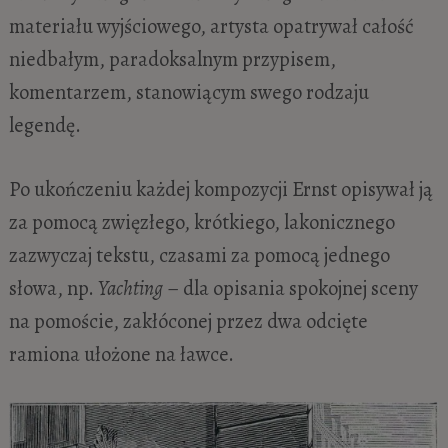
materiału wyjściowego, artysta opatrywał całość
niedbałym, paradoksalnym przypisem,
komentarzem, stanowiącym swego rodzaju
legendę.
Po ukończeniu każdej kompozycji Ernst opisywał ją
za pomocą zwięzłego, krótkiego, lakonicznego
zazwyczaj tekstu, czasami za pomocą jednego
słowa, np.
Yachting
– dla opisania spokojnej sceny
na pomoście, zakłóconej przez dwa odcięte
ramiona ułożone na ławce.