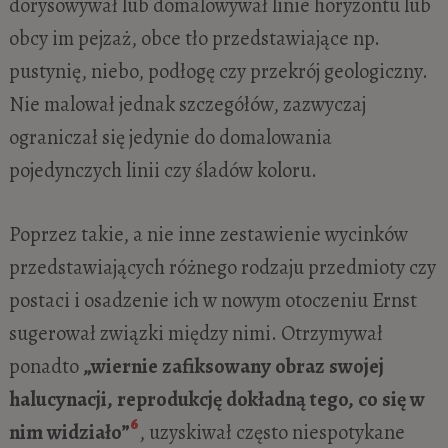
dorysowywał lub domalowywał linie horyzontu lub
obcy im pejzaż, obce tło przedstawiające np.
pustynię, niebo, podłogę czy przekrój geologiczny.
Nie malował jednak szczegółów, zazwyczaj
ograniczał się jedynie do domalowania
pojedynczych linii czy śladów koloru.
Poprzez takie, a nie inne zestawienie wycinków
przedstawiających różnego rodzaju przedmioty czy
postaci i osadzenie ich w nowym otoczeniu Ernst
sugerował związki między nimi. Otrzymywał
ponadto
„wiernie zafiksowany obraz swojej
halucynacji, reprodukcję dokładną tego, co się w
6
nim widziało”
, uzyskiwał często niespotykane