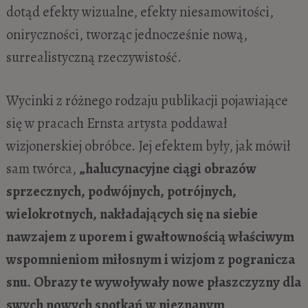
dotąd efekty wizualne, efekty niesamowitości,
oniryczności, tworząc jednocześnie nową,
surrealistyczną rzeczywistość.
Wycinki z różnego rodzaju publikacji pojawiające
się w pracach Ernsta artysta poddawał
wizjonerskiej obróbce. Jej efektem były, jak mówił
sam twórca,
„halucynacyjne ciągi obrazów
sprzecznych, podwójnych, potrójnych,
wielokrotnych, nakładających się na siebie
nawzajem z uporem i gwałtownością właściwym
wspomnieniom miłosnym i wizjom z pogranicza
snu. Obrazy te wywoływały nowe płaszczyzny dla
swych nowych spotkań w nieznanym