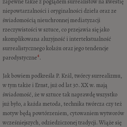
zapewne także z poglądem surrealistów na kwestię
niepowtarzalności i oryginalności dzieła oraz ze
świadomością nieuchronnej mediatyzacji
rzeczywistości w sztuce, co przejawia się jako
skomplikowana aluzyjność i intertekstualność
surrealistycznego kolażu oraz jego tendencje
4
parodystyczne
.
Jak bowiem podkreśla P. Král, twórcy surrealizmu,
w tym także i Ernst, już od lat 30. XX w. mają
świadomość, że w sztuce tak naprawdę wszystko
już było, a każda metoda, technika twórcza czy też
motyw będą powtórzeniem, cytowaniem wytworów
wcześniejszych, odziedziczonej tradycji. Wiąże się