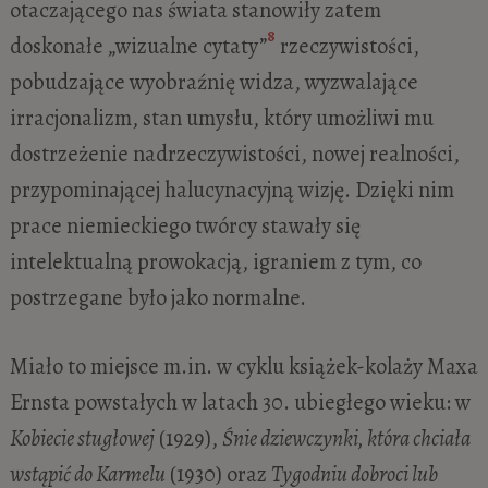
otaczającego nas świata stanowiły zatem
8
doskonałe „wizualne cytaty”
rzeczywistości,
pobudzające wyobraźnię widza, wyzwalające
irracjonalizm, stan umysłu, który umożliwi mu
dostrzeżenie nadrzeczywistości, nowej realności,
przypominającej halucynacyjną wizję. Dzięki nim
prace niemieckiego twórcy stawały się
intelektualną prowokacją, igraniem z tym, co
postrzegane było jako normalne.
Miało to miejsce m.in. w cyklu książek-kolaży Maxa
Ernsta powstałych w latach 30. ubiegłego wieku: w
Kobiecie stugłowej
(1929),
Śnie dziewczynki, która chciała
wstąpić do Karmelu
(1930) oraz
Tygodniu dobroci lub