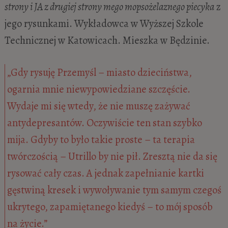
strony i JA z drugiej strony mego mopsożelaznego piecyka
z
jego rysunkami. Wykładowca w Wyższej Szkole
Technicznej w Katowicach. Mieszka w Będzinie.
„Gdy rysuję Przemyśl – miasto dzieciństwa,
ogarnia mnie niewypowiedziane szczęście.
Wydaje mi się wtedy, że nie muszę zażywać
antydepresantów. Oczywiście ten stan szybko
mija. Gdyby to było takie proste – ta terapia
twórczością – Utrillo by nie pił. Zresztą nie da się
rysować cały czas. A jednak zapełnianie kartki
gęstwiną kresek i wywoływanie tym samym czegoś
ukrytego, zapamiętanego kiedyś – to mój sposób
na życie.”