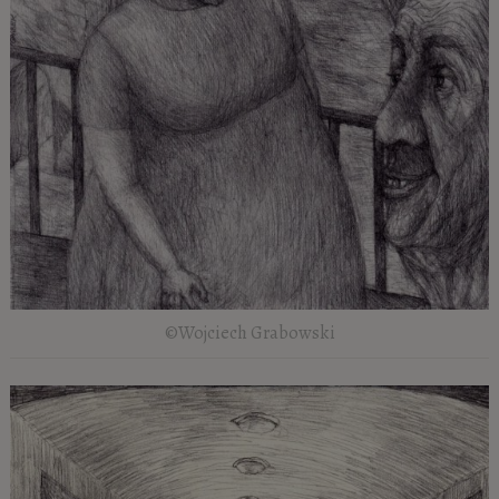
©Wojciech Grabowski