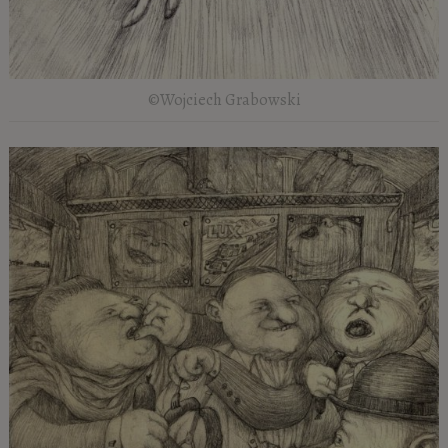
©Wojciech Grabowski