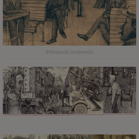
©Wojciech Grabowski