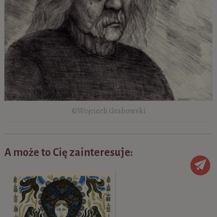
©Wojciech Grabowski
A może to Cię zainteresuje: