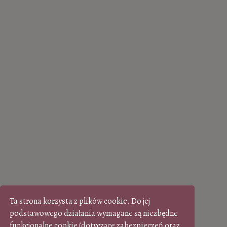
Ta strona korzysta z plików cookie. Do jej
podstawowego działania wymagane są niezbędne
funkcjonalne cookie (dotyczące zabezpieczeń oraz