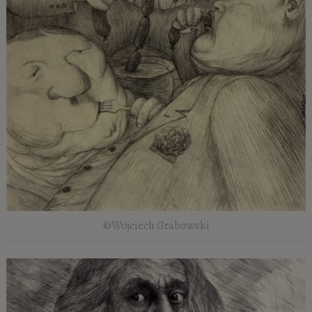
©Wojciech Grabowski