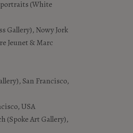
 portraits (White
s Gallery), Nowy Jork
erre Jeunet & Marc
llery), San Francisco,
ancisco, USA
h (Spoke Art Gallery),