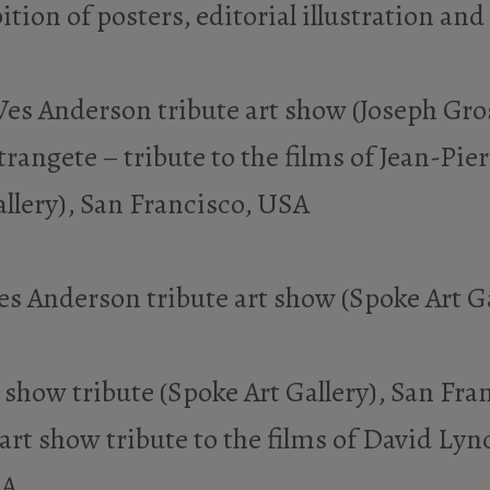
ition of posters, editorial illustration and
es Anderson tribute art show (Joseph Gros
etrangete – tribute to the films of Jean-Pi
allery), San Francisco, USA
s Anderson tribute art show (Spoke Art Ga
 show tribute (Spoke Art Gallery), San Fr
rt show tribute to the films of David Lync
SA