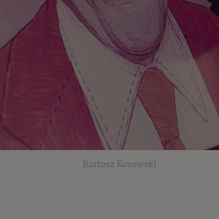
Bartosz Kosowski