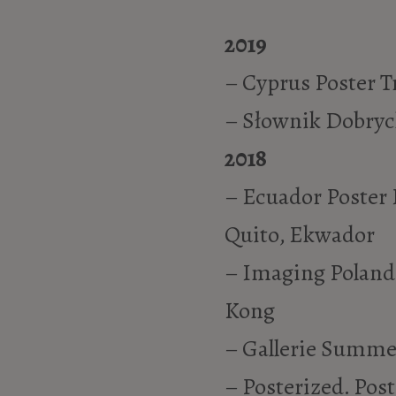
2019
– Cyprus Poster T
– Słownik Dobryc
2018
– Ecuador Poster 
Quito, Ekwador
– Imaging Poland 
Kong
– Gallerie Summer
– Posterized. Pos