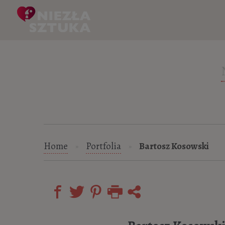
Skip to content
Home
Portfolia
Bartosz Kosowski
»
»