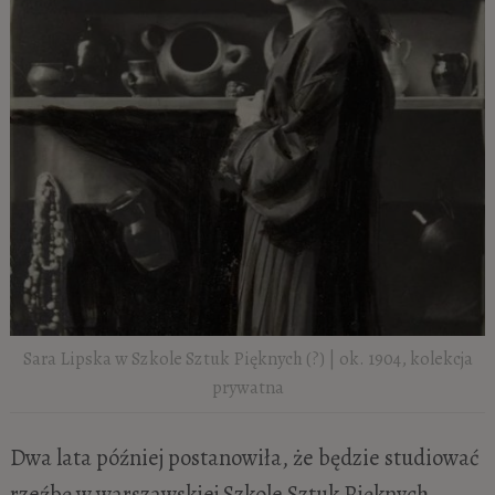
Sara Lipska w Szkole Sztuk Pięknych (?) | ok. 1904, kolekcja
prywatna
Dwa lata później postanowiła, że będzie studiować
rzeźbę w warszawskiej Szkole Sztuk Pięknych,