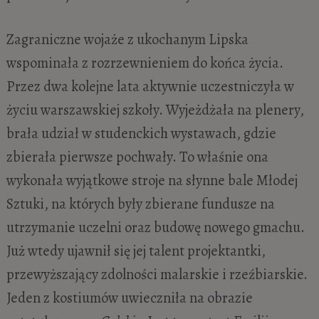
Zagraniczne wojaże z ukochanym Lipska
wspominała z rozrzewnieniem do końca życia.
Przez dwa kolejne lata aktywnie uczestniczyła w
życiu warszawskiej szkoły. Wyjeżdżała na plenery,
brała udział w studenckich wystawach, gdzie
zbierała pierwsze pochwały. To właśnie ona
wykonała wyjątkowe stroje na słynne bale Młodej
Sztuki, na których były zbierane
fundusze na
utrzymanie uczelni oraz budowę nowego gmachu.
Już wtedy ujawnił się jej talent projektantki,
przewyższający zdolności malarskie i rzeźbiarskie.
Jeden z kostiumów uwieczniła na obrazie