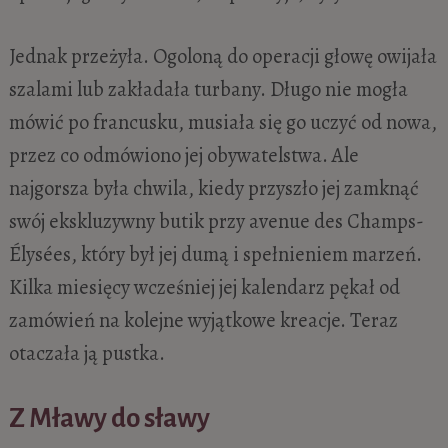
Jednak przeżyła. Ogoloną do operacji głowę owijała
szalami lub zakładała turbany. Długo nie mogła
mówić po francusku, musiała się go uczyć od nowa,
przez co odmówiono jej obywatelstwa. Ale
najgorsza była chwila, kiedy przyszło jej zamknąć
swój ekskluzywny butik przy avenue des Champs-
Élysées, który był jej dumą i spełnieniem marzeń.
Kilka miesięcy wcześniej jej kalendarz pękał od
zamówień na kolejne wyjątkowe kreacje. Teraz
otaczała ją pustka.
Z Mławy do sławy