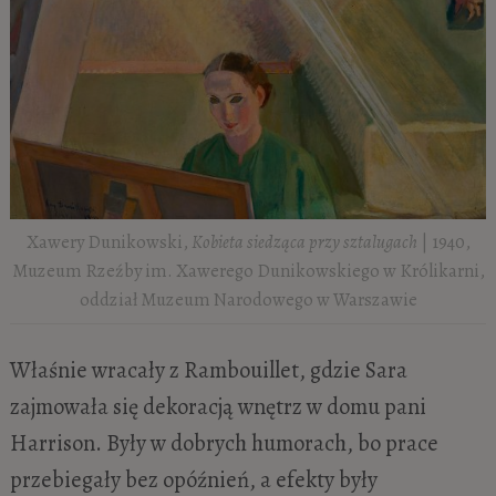
Xawery Dunikowski,
Kobieta siedząca przy sztalugach
| 1940,
Muzeum Rzeźby im. Xawerego Dunikowskiego w Królikarni,
oddział Muzeum Narodowego w Warszawie
Właśnie wracały z Rambouillet, gdzie Sara
zajmowała się dekoracją wnętrz w domu pani
Harrison. Były w dobrych humorach, bo prace
przebiegały bez opóźnień, a efekty były