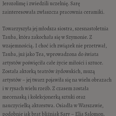
Jerozolimę i zwiedzili uczelnię. Sarę
zainteresowała zwłaszcza pracownia ceramiki.
Towarzyszyła jej młodsza siostra, szesnastoletnia
Tauba, która zakochała się w Szymonie. Z
wzajemnością. I choć ich związek nie przetrwał,
Tauba, już jako Tea, wprowadzona do świata
artystów poświęciła całe życie miłości i sztuce.
Została aktorką teatrów żydowskich, muzą
artystów – jej twarz pojawiła się na wielu obrazach
i w rysach wielu rzeźb. Z czasem została
mecenaską i kolekcjonerką sztuki oraz
nauczycielką aktorstwa. Osiadła w Warszawie,
podobnie jak brat bliźniak Sary – Elia Salomon.