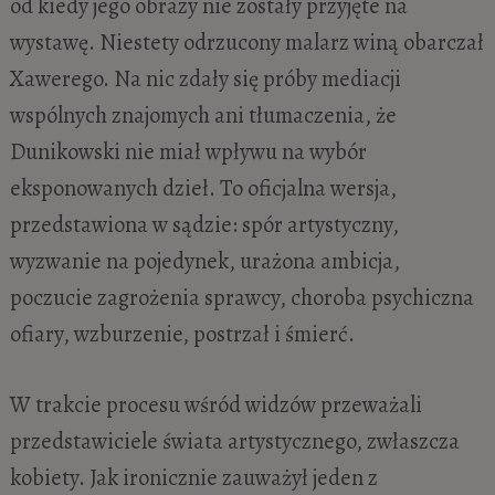
od kiedy jego obrazy nie zostały przyjęte na
wystawę. Niestety odrzucony malarz winą obarczał
Xawerego. Na nic zdały się próby mediacji
wspólnych znajomych ani tłumaczenia, że
Dunikowski nie miał wpływu na wybór
eksponowanych dzieł. To oficjalna wersja,
przedstawiona w sądzie: spór artystyczny,
wyzwanie na pojedynek, urażona ambicja,
poczucie zagrożenia sprawcy, choroba psychiczna
ofiary, wzburzenie, postrzał i śmierć.
W trakcie procesu wśród widzów przeważali
przedstawiciele świata artystycznego, zwłaszcza
kobiety. Jak ironicznie zauważył jeden z