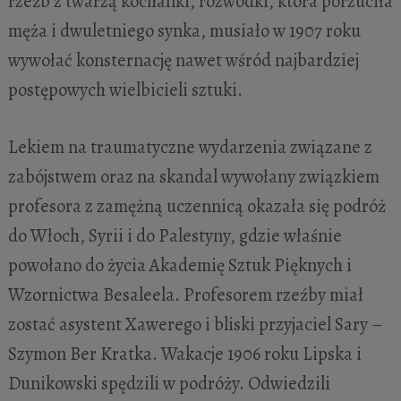
rzeźb z twarzą kochanki, rozwódki, która porzuciła
męża i dwuletniego synka, musiało w 1907 roku
wywołać konsternację nawet wśród najbardziej
postępowych wielbicieli sztuki.
Lekiem na traumatyczne wydarzenia związane z
zabójstwem oraz na skandal wywołany związkiem
profesora z zamężną uczennicą okazała się podróż
do Włoch, Syrii i do Palestyny, gdzie właśnie
powołano do życia Akademię Sztuk Pięknych i
Wzornictwa Besaleela. Profesorem rzeźby miał
zostać asystent Xawerego i bliski przyjaciel Sary –
Szymon Ber Kratka. Wakacje 1906 roku Lipska i
Dunikowski spędzili w podróży. Odwiedzili