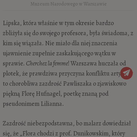
Muzeum Narodowego w Warszawie
Lipska, która właśnie w tym okresie bardzo
zbliżyła się do swojego profesora, była świadoma, z
kim się wiązała. Nie miało dla niej znaczenia
ujawnienie zupełnie zaskakującego wątku w
sprawie.
Cherchez la femme
! Warszawa huczała od
plotek, że prawdziwa przyczyna konfliktu artystów
to chorobliwa zazdrość Pawliszaka o zjawiskowo
piękną Florę Hufnagel, poetkę znaną pod
pseudonimem Lilianna.
Zazdrość niebezpodstawna, bo malarz dowiedział
się, że „Flora chodzi z prof. Dunikowskim, który