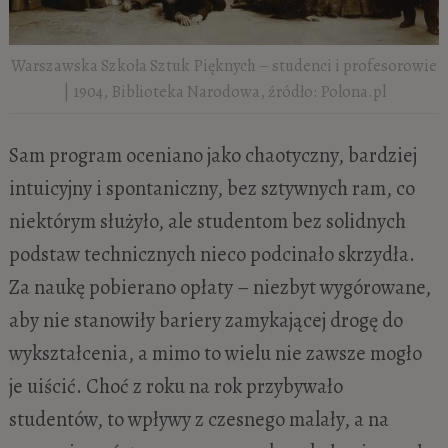
Warszawska Szkoła Sztuk Pięknych – studenci i profesorowie
| 1904, Biblioteka Narodowa, źródło: Polona.pl
Sam program oceniano jako chaotyczny, bardziej
intuicyjny i spontaniczny, bez sztywnych ram, co
niektórym służyło, ale studentom bez solidnych
podstaw technicznych nieco podcinało skrzydła.
Za naukę pobierano opłaty – niezbyt wygórowane,
aby nie stanowiły bariery zamykającej drogę do
wykształcenia, a mimo to wielu nie zawsze mogło
je uiścić. Choć z roku na rok przybywało
studentów, to wpływy z czesnego malały, a na