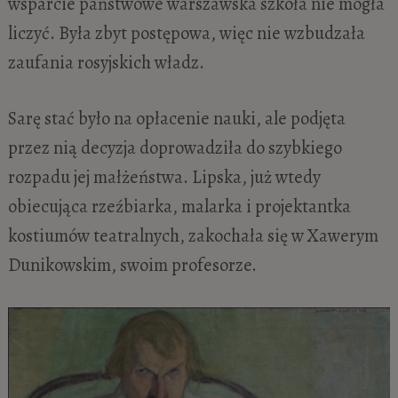
wsparcie państwowe warszawska szkoła nie mogła
liczyć. Była zbyt postępowa, więc nie wzbudzała
zaufania rosyjskich władz.
Sarę stać było na opłacenie nauki, ale podjęta
przez nią decyzja doprowadziła do szybkiego
rozpadu jej małżeństwa. Lipska, już wtedy
obiecująca rzeźbiarka, malarka i projektantka
kostiumów teatralnych, zakochała się w Xawerym
Dunikowskim, swoim profesorze.