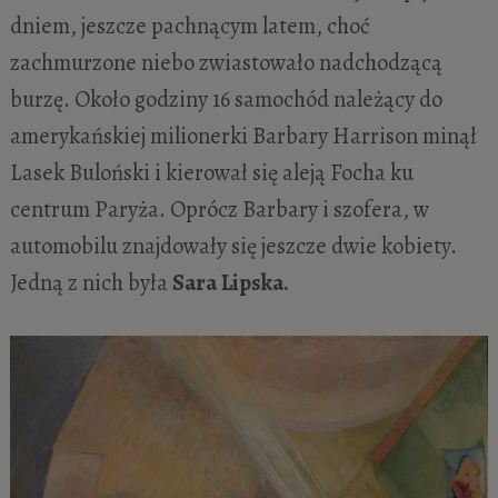
dniem, jeszcze pachnącym latem, choć
zachmurzone niebo zwiastowało nadchodzącą
burzę. Około godziny 16 samochód należący do
amerykańskiej milionerki Barbary Harrison minął
Lasek Buloński i kierował się aleją Focha ku
centrum Paryża. Oprócz Barbary i szofera, w
automobilu znajdowały się jeszcze dwie kobiety.
Jedną z nich była
Sara Lipska.