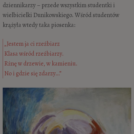
dziennikarzy – przede wszystkim studentki i
wielbicielki Dunikowskiego. Wśród studentów
krążyła wtedy taka piosenka:
„Jestem ja ci rzeźbiarz
Klasa wśród rzeźbiarzy.
Rżnę w drzewie, w kamieniu.
No i gdzie się zdarzy…”