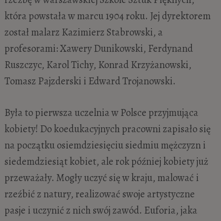
która powstała w marcu 1904 roku. Jej dyrektorem
został malarz Kazimierz Stabrowski, a
profesorami: Xawery Dunikowski, Ferdynand
Ruszczyc, Karol Tichy, Konrad Krzyżanowski,
Tomasz Pajzderski i Edward Trojanowski.
Była to pierwsza uczelnia w Polsce przyjmująca
kobiety! Do koedukacyjnych pracowni zapisało się
na początku osiemdziesięciu siedmiu mężczyzn i
siedemdziesiąt kobiet, ale rok później kobiety już
przeważały. Mogły uczyć się w kraju, malować i
rzeźbić z natury, realizować swoje artystyczne
pasje i uczynić z nich swój zawód. Euforia, jaka