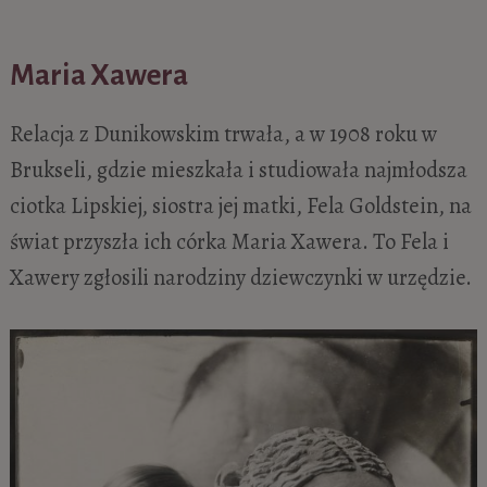
Maria Xawera
Relacja z Dunikowskim trwała, a w 1908 roku w
Brukseli, gdzie mieszkała i studiowała najmłodsza
ciotka Lipskiej, siostra jej matki, Fela Goldstein, na
świat przyszła ich córka Maria Xawera. To Fela i
Xawery zgłosili narodziny dziewczynki w urzędzie.