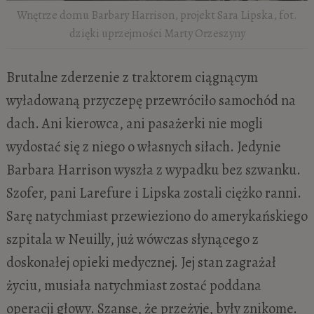
Wnętrze domu Barbary Harrison, projekt Sara Lipska, fot.
dzięki uprzejmości Marty Orzeszyny
Brutalne zderzenie z traktorem ciągnącym
wyładowaną przyczepę przewróciło samochód na
dach. Ani kierowca, ani pasażerki nie mogli
wydostać się z niego o własnych siłach. Jedynie
Barbara Harrison wyszła z wypadku bez szwanku.
Szofer, pani Larefure i Lipska zostali ciężko ranni.
Sarę natychmiast przewieziono do amerykańskiego
szpitala w Neuilly, już wówczas słynącego z
doskonałej opieki medycznej. Jej stan zagrażał
życiu, musiała natychmiast zostać poddana
operacji głowy. Szanse, że przeżyje, były znikome.