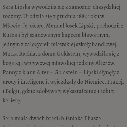
Sara Lipska wywodziła się z zamożnej chasydzkiej
rodziny. Urodziła się 7 grudnia 1882 roku w
Mławie. Jej ojciec, Mendel Josek Lipski, pochodził z
Kutna i był szanowanym kupcem bławatnym,
jednym z założycieli mławskiej szkoły handlowej.
Matka Ruchla, z domu Goldstein, wywodziła się z
bogatej i wpływowej mławskiej rodziny Alterów.
Panny z klanu Alter – Goldstein – Lipski słynęły z
urody i inteligencji, wyjeżdżały do Niemiec, Francji
i Belgii, gdzie zdobywały wykształcenie i robiły
karierę.
Sara miała dwóch braci: bliźniaka Eliasza