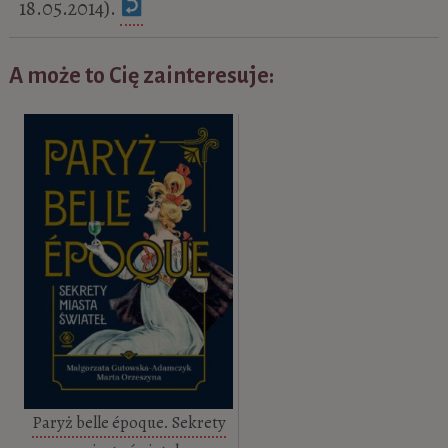
18.05.2014).
A może to Cię zainteresuje:
Paryż belle époque. Sekrety