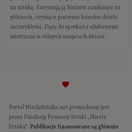
na sztukę. Fascynują ją historie zamknięte na
płótnach, czyniące pozornie banalne dzieła
niezwykłymi. Dąży do spotkań z ulubionymi
mistrzami w różnych miejscach świata.
Édouard Manet „Bar w Folies-Bergère”
-
4 marca 2019
Portal NiezlaSztuka.net prowadzony jest
przez Fundację Promocji Sztuki „Niezła
Sztuka”.
Publikacje finansowane są głównie