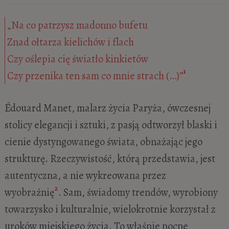
„Na co patrzysz madonno bufetu
Znad ołtarza kielichów i flach
Czy oślepia cię światło kinkietów
1
Czy przenika ten sam co mnie strach (…)”
Édouard Manet, malarz życia Paryża, ówczesnej
stolicy elegancji i sztuki, z pasją odtworzył blaski i
cienie dystyngowanego świata, obnażając jego
strukturę. Rzeczywistość, którą przedstawia, jest
autentyczna, a nie wykreowana przez
2
wyobraźnię
. Sam, świadomy trendów, wyrobiony
towarzysko i kulturalnie, wielokrotnie korzystał z
uroków miejskiego życia. To właśnie nocne