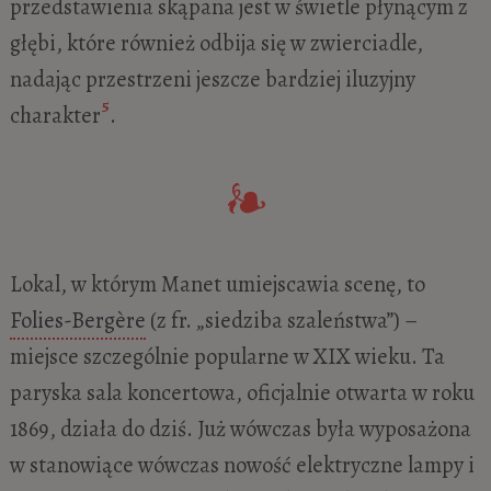
przedstawienia skąpana jest w świetle płynącym z
głębi, które również odbija się w zwierciadle,
nadając przestrzeni jeszcze bardziej iluzyjny
5
charakter
.
Lokal, w którym Manet umiejscawia scenę, to
Folies-Bergère
(z fr. „siedziba szaleństwa”) –
miejsce szczególnie popularne w XIX wieku. Ta
paryska sala koncertowa, oficjalnie otwarta w roku
1869, działa do dziś. Już wówczas była wyposażona
w stanowiące wówczas nowość elektryczne lampy i