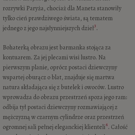
rozrywki Paryża, chociaż dla Maneta stanowiły
tylko cień prawdziwego świata, są tematem
3
jednego z jego najsłynniejszych dzieł
.
Bohaterką obrazu jest barmanka stojąca za
kontuarem. Za jej plecami wisi lustro. Na
pierwszym planie, oprócz postaci dziewczyny
wspartej oburącz o blat, znajduje się martwa
natura składająca się z butelek i owoców. Lustro
wprowadza do obrazu przestrzeń spoza jego ram:
odbija tył postaci dziewczyny rozmawiającej z
mężczyzną w czarnym cylindrze oraz przestrzeń
4
ogromnej sali pełnej eleganckiej klienteli
. Całość