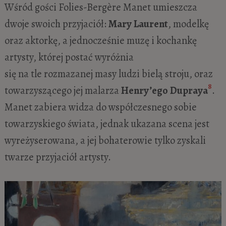
Wśród gości Folies-Bergère Manet umieszcza
dwoje swoich przyjaciół:
Mary Laurent
, modelkę
oraz aktorkę, a jednocześnie muzę i kochankę
artysty, której postać wyróżnia
się na tle rozmazanej masy ludzi bielą stroju, oraz
8
towarzyszącego jej malarza
Henry’ego Dupraya
.
Manet zabiera widza do współczesnego sobie
towarzyskiego świata, jednak ukazana scena jest
wyreżyserowana, a jej bohaterowie tylko zyskali
twarze przyjaciół artysty.