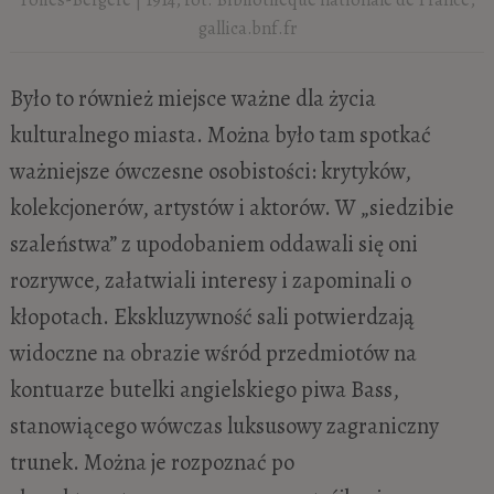
gallica.bnf.fr
Było to również miejsce ważne dla życia
kulturalnego miasta. Można było tam spotkać
ważniejsze ówczesne osobistości: krytyków,
kolekcjonerów, artystów i aktorów. W „siedzibie
szaleństwa” z upodobaniem oddawali się oni
rozrywce, załatwiali interesy i zapominali o
kłopotach. Ekskluzywność sali potwierdzają
widoczne na obrazie wśród przedmiotów na
kontuarze butelki angielskiego piwa Bass,
stanowiącego wówczas luksusowy zagraniczny
trunek. Można je rozpoznać po