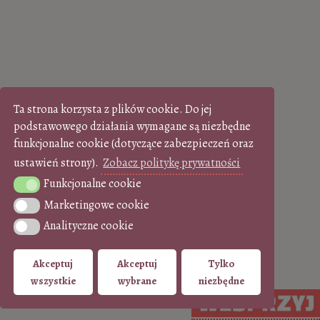
Ta strona korzysta z plików cookie. Do jej
podstawowego działania wymagane są niezbędne
funkcjonalne cookie (dotyczące zabezpieczeń oraz
ustawień strony).
Zobacz politykę prywatności
Funkcjonalne cookie
Funkcjonalne cookie
Marketingowe cookie
Marketingowe cookie
Analityczne cookie
Analityczne cookie
Akceptuj
Akceptuj
Tylko
wszystkie
wybrane
niezbędne