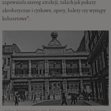
zapewniała szereg atrakcji, takich jak pokazy
akrobatyczne i cyrkowe, opery, balety czy występy
6
kabaretowe
.
Folies-Bergère | 1914, fot. Bibliothèque nationale de France,