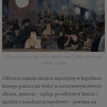
Édouard Manet,
Bar w Folies-Bergère
, detal | 1882, Courtauld
Gallery, Londyn
Odbiorca zajmuje miejsce mężczyzny w kapeluszu,
którego postaci nie widać w rzeczywistym świecie
obrazu, mimo że – sądząc po odbiciu w lustrze i
zgodnie z zasadami perspektywy – powinna się