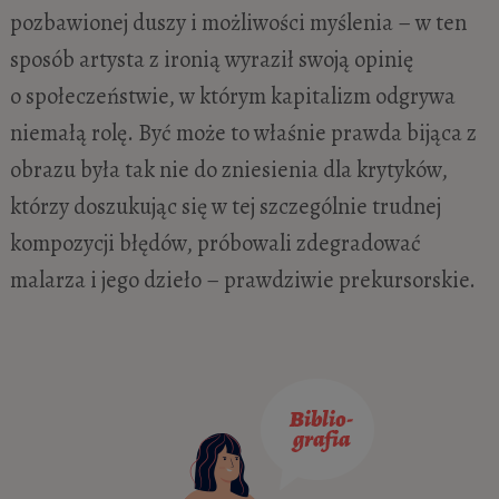
pozbawionej duszy i możliwości myślenia – w ten
sposób artysta z ironią wyraził swoją opinię
o społeczeństwie, w którym kapitalizm odgrywa
niemałą rolę. Być może to właśnie prawda bijąca z
obrazu była tak nie do zniesienia dla krytyków,
którzy doszukując się w tej szczególnie trudnej
kompozycji błędów, próbowali zdegradować
malarza i jego dzieło – prawdziwie prekursorskie.