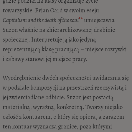
gdzie podział na klasy organizuje życie
towarzyskie. Brian Oard w swoim eseju
12
Capitalism and the death of the soul
umiejscawia
Suzon właśnie na zhierarchizowanej drabinie
społecznej. Interpretuje ją jako jedyną
reprezentującą klasę pracującą – miejsce rozrywki
i zabawy stanowi jej miejsce pracy.
Wyodrębnienie dwóch społeczności uwidacznia się
w podziale kompozycji na przestrzeń rzeczywistą i
jej zwierciadlane odbicie. Suzon jest postacią
materialną, wyraźną, konkretną. Tworzy niejako
całość z kontuarem, o który się opiera, a zarazem
ten kontuar wyznacza granice, poza którymi