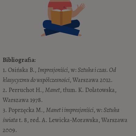
Bibliografia:
1. Osińska B.,
Impresjoniści
, w:
Sztuka i czas. Od
klasycyzmu do współczesności
, Warszawa 2012.
2. Perruchot H.,
Manet
, tłum. K. Dolatowska,
Warszawa 1978.
3. Poprzęcka M.,
Manet i impresjoniści
, w:
Sztuka
świata
t. 8, red. A. Lewicka-Morawska, Warszawa
2009.