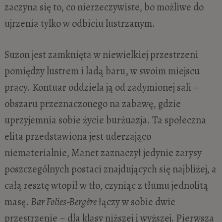
zaczyna się to, co nierzeczywiste, bo możliwe do
ujrzenia tylko w odbiciu lustrzanym.
Suzon jest zamknięta w niewielkiej przestrzeni
pomiędzy lustrem i ladą baru, w swoim miejscu
pracy. Kontuar oddziela ją od zadymionej sali –
obszaru przeznaczonego na zabawę, gdzie
uprzyjemnia sobie życie burżuazja. Ta społeczna
elita przedstawiona jest uderzająco
niematerialnie, Manet zaznaczył jedynie zarysy
poszczególnych postaci znajdujących się najbliżej, a
całą resztę wtopił w tło, czyniąc z tłumu jednolitą
masę.
Bar Folies-Bergère
łączy w sobie dwie
przestrzenie – dla klasy niższej i wyższej. Pierwsza