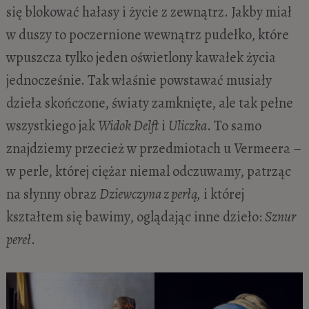
się blokować hałasy i życie z zewnątrz. Jakby miał
w duszy to poczernione wewnątrz pudełko, które
wpuszcza tylko jeden oświetlony kawałek życia
jednocześnie. Tak właśnie powstawać musiały
dzieła skończone, światy zamknięte, ale tak pełne
wszystkiego jak
Widok Delft
i
Uliczka
. To samo
znajdziemy przecież w przedmiotach u Vermeera –
w perle, której ciężar niemal odczuwamy, patrząc
na słynny obraz
Dziewczyna z perłą,
i której
kształtem się bawimy, oglądając inne dzieło:
Sznur
pereł
.