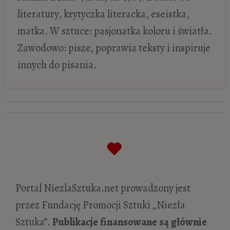
literatury, krytyczka literacka, eseistka,
matka. W sztuce: pasjonatka koloru i światła.
Zawodowo: pisze, poprawia teksty i inspiruje
innych do pisania.
Impresja na temat obrazu Johannesa
Vermeera „Widok Delft”
- 28 kwietnia
2023
Portal NiezlaSztuka.net prowadzony jest
przez Fundację Promocji Sztuki „Niezła
Sztuka”.
Publikacje finansowane są głównie