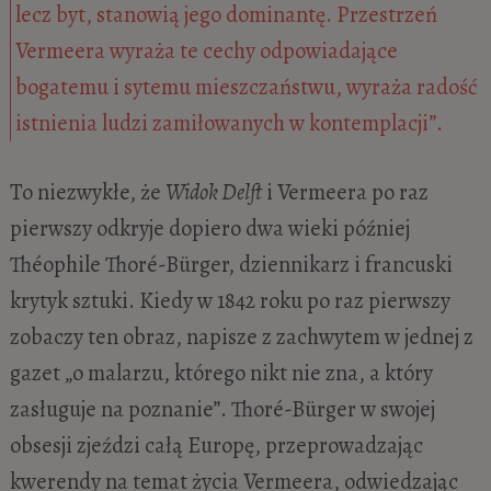
lecz byt, stanowią jego dominantę. Przestrzeń
Vermeera wyraża te cechy odpowiadające
bogatemu i sytemu mieszczaństwu, wyraża radość
istnienia ludzi zamiłowanych w kontemplacji”.
To niezwykłe, że
Widok Delft
i Vermeera po raz
pierwszy odkryje dopiero dwa wieki później
Théophile Thoré-Bürger, dziennikarz i francuski
krytyk sztuki. Kiedy w 1842 roku po raz pierwszy
zobaczy ten obraz, napisze z zachwytem w jednej z
gazet „o malarzu, którego nikt nie zna, a który
zasługuje na poznanie”. Thoré-Bürger w swojej
obsesji zjeździ całą Europę, przeprowadzając
kwerendy na temat życia Vermeera, odwiedzając