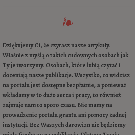
Dziękujemy Ci, że czytasz nasze artykuły.
Właśnie z myślą o takich cudownych osobach jak
Ty je tworzymy. Osobach, które lubią czytać i
doceniają nasze publikacje. Wszystko, co widzisz
na portalu jest dostępne bezpłatnie, a ponieważ
wkładamy w to dużo serca i pracy, to również
zajmuje nam to sporo czasu. Nie mamy na
prowadzenie portalu grantu ani pomocy żadnej
instytucji. Bez Waszych darowizn nie będziemy
miały funduszy na publikacje. Dlatego Twoje