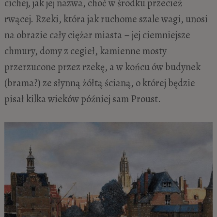
cichej, jak jej nazwa, choć w środku przecież
rwącej. Rzeki, która jak ruchome szale wagi, unosi
na obrazie cały ciężar miasta – jej ciemniejsze
chmury, domy z cegieł, kamienne mosty
przerzucone przez rzekę, a w końcu ów budynek
(brama?) ze słynną żółtą ścianą, o której będzie
pisał kilka wieków później sam Proust.