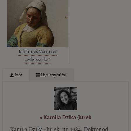
Johannes Vermeer
„Mleczarka”
Info
Lista artykułów
» Kamila Dzika-Jurek
Kamila Dzika–Jurek, ur. 1984. Doktor od