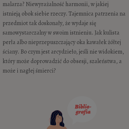
malarza? Niewyrażalność harmonii, w jakiej
istnieją obok siebie rzeczy. Tajemnica patrzenia na
przedmiot tak doskonały, że wydaje się
samowystarczalny w swoim istnieniu. Jak kulista
perła albo nieprzepuszczający oka kawałek żółtej
ściany. Bo czym jest arcydzieło, jeśli nie widokiem,
który może doprowadzić do obsesji, szaleństwa, a
może i nagłej śmierci?