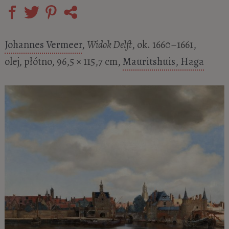
Johannes Vermeer
,
Widok Delft
, ok. 1660–1661,
olej, płótno, 96,5 × 115,7 cm,
Mauritshuis, Haga