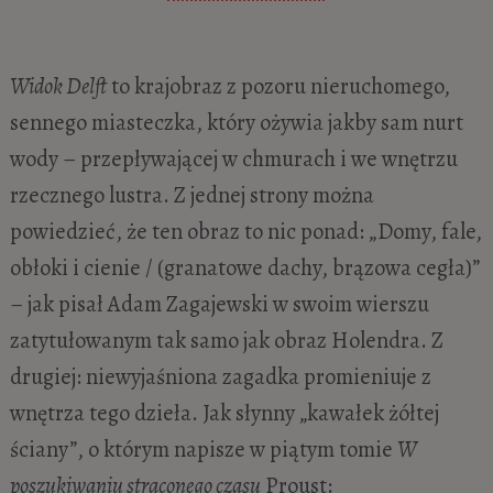
Widok Delft
to krajobraz z pozoru nieruchomego,
sennego miasteczka, który ożywia jakby sam nurt
wody – przepływającej w chmurach i we wnętrzu
rzecznego lustra. Z jednej strony można
powiedzieć, że ten obraz to nic ponad: „Domy, fale,
obłoki i cienie / (granatowe dachy, brązowa cegła)”
– jak pisał Adam Zagajewski w swoim wierszu
zatytułowanym tak samo jak obraz Holendra. Z
drugiej: niewyjaśniona zagadka promieniuje z
wnętrza tego dzieła. Jak słynny „kawałek żółtej
ściany”, o którym napisze w piątym tomie
W
poszukiwaniu straconego czasu
Proust: