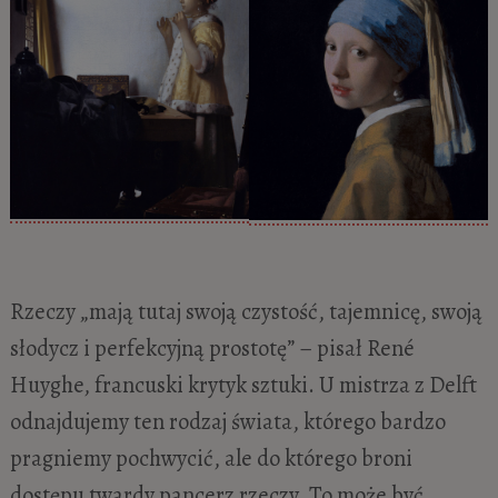
Rzeczy „mają tutaj swoją czystość, tajemnicę, swoją
słodycz i perfekcyjną prostotę” – pisał René
Huyghe, francuski krytyk sztuki. U mistrza z Delft
odnajdujemy ten rodzaj świata, którego bardzo
pragniemy pochwycić, ale do którego broni
dostępu twardy pancerz rzeczy. To może być