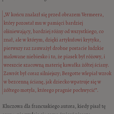
„W końcu znalazł się przed obrazem Vermeera,
który pozostał mu w pamięci bardziej
olśniewający, bardziej różny od wszystkiego, co
znał, ale w którym, dzięki artykułowi krytyka,
pierwszy raz zauważył drobne postacie ludzkie
malowane niebiesko i to, że piasek był różowy, i
wreszcie szacowną materię kawałka żółtej ściany.
Zawrót był coraz silniejszy; Bergotte wlepiał wzrok
w bezcenną ścianę, jak dziecko wpatruje się w
żółtego motyla, którego pragnie pochwycić”.
Kluczowa dla francuskiego autora, kiedy pisał tę