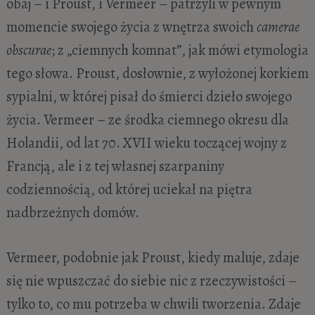
obaj – i Proust, i Vermeer – patrzyli w pewnym
momencie swojego życia z wnętrza swoich
camerae
obscurae
; z „ciemnych komnat”, jak mówi etymologia
tego słowa. Proust, dosłownie, z wyłożonej korkiem
sypialni, w której pisał do śmierci dzieło swojego
życia. Vermeer – ze środka ciemnego okresu dla
Holandii, od lat 70. XVII wieku toczącej wojny z
Francją, ale i z tej własnej szarpaniny
codziennością, od której uciekał na piętra
nadbrzeżnych domów.
Vermeer, podobnie jak Proust, kiedy maluje, zdaje
się nie wpuszczać do siebie nic z rzeczywistości –
tylko to, co mu potrzeba w chwili tworzenia. Zdaje