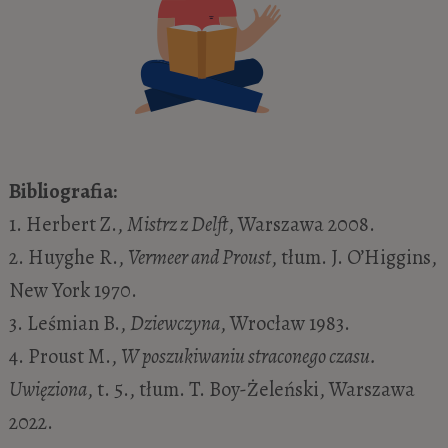
Bibliografia:
1. Herbert Z.,
Mistrz z Delft
, Warszawa 2008.
2. Huyghe R.,
Vermeer and Proust
, tłum. J. O’Higgins,
New York 1970.
3. Leśmian B.,
Dziewczyna
, Wrocław 1983.
4. Proust M.,
W poszukiwaniu straconego czasu.
Uwięziona
, t. 5., tłum. T. Boy-Żeleński, Warszawa
2022.