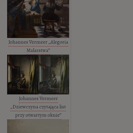
Johannes Vermeer „Alegoria
Malarstwa”
Johannes Vermeer
„Dziewczyna czytająca list
przy otwartym oknie”