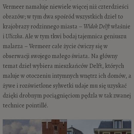
Vermeer namaluje niewiele więcej niż czterdzieści
obrazów; w tym dwa spośród wszystkich dzieł to
krajobrazy rodzinnego miasta –
Widok Delft
właśnie
i
Uliczka
. Ale w tym tkwi bodaj tajemnica geniuszu
malarza – Vermeer całe życie ćwiczy się w
obserwacji swojego małego świata. Na główny
temat dzieł wybiera mieszkańców Delft, których
maluje w otoczeniu intymnych wnętrz ich domów, a
żywe i rozświetlone sylwetki udaje mu się uzyskać
dzięki drobnym pociągnięciom pędzla w tak zwanej
technice pointillé.