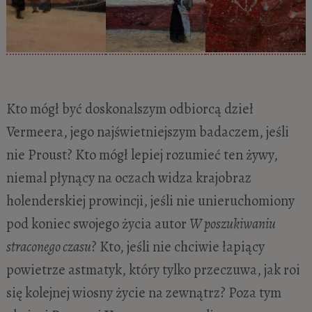
Kto mógł być doskonalszym odbiorcą dzieł
Vermeera, jego najświetniejszym badaczem, jeśli
nie Proust? Kto mógł lepiej rozumieć ten żywy,
niemal płynący na oczach widza krajobraz
holenderskiej prowincji, jeśli nie unieruchomiony
pod koniec swojego życia autor
W poszukiwaniu
straconego czasu
? Kto, jeśli nie chciwie łapiący
powietrze astmatyk, który tylko przeczuwa, jak roi
się kolejnej wiosny życie na zewnątrz? Poza tym