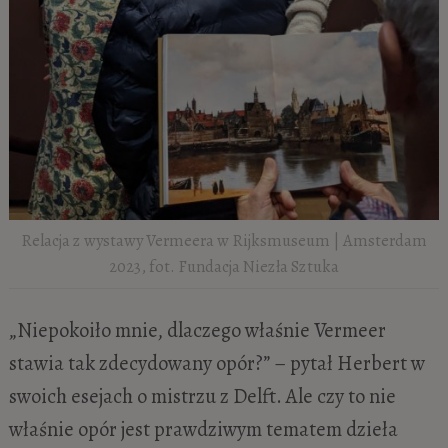
Relacja z wystawy Vermeera w Rijksmuseum | Amsterdam
2023, fot. Fundacja Niezła Sztuka
„Niepokoiło mnie, dlaczego właśnie Vermeer
stawia tak zdecydowany opór?” – pytał Herbert w
swoich esejach o mistrzu z Delft. Ale czy to nie
właśnie opór jest prawdziwym tematem dzieła