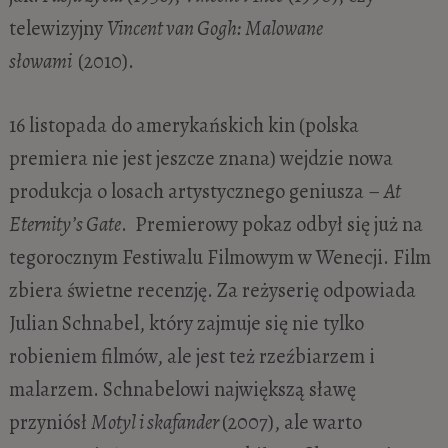
telewizyjny
Vincent van Gogh: Malowane
słowami
(2010).
16 listopada do amerykańskich kin (polska
premiera nie jest jeszcze znana) wejdzie nowa
produkcja o losach artystycznego geniusza –
At
Eternity’s Gate
. Premierowy pokaz odbył się już na
tegorocznym Festiwalu Filmowym w Wenecji. Film
zbiera świetne recenzję. Za reżyserię odpowiada
Julian Schnabel, który zajmuje się nie tylko
robieniem filmów, ale jest też rzeźbiarzem i
malarzem. Schnabelowi największą sławę
przyniósł
Motyl i skafander
(2007), ale warto