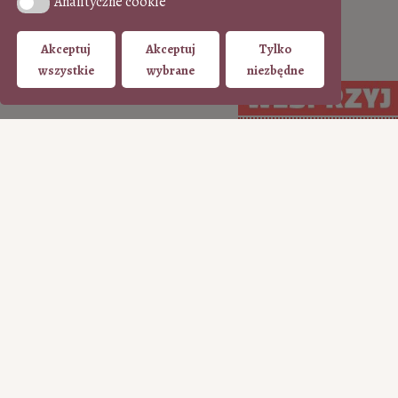
Analityczne cookie
Analityczne cookie
Akceptuj
Akceptuj
Tylko
wszystkie
wybrane
niezbędne
Arcydzieło do kawy
•
Zobacz wszystkie