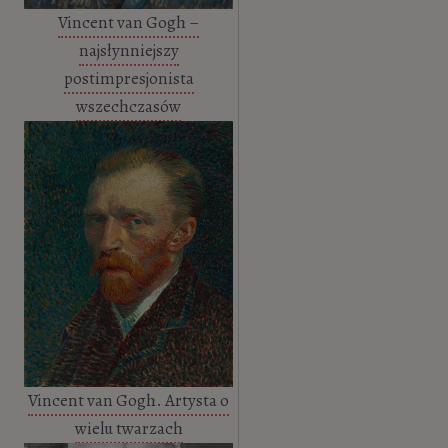
Vincent van Gogh –
najsłynniejszy
postimpresjonista
wszechczasów
Vincent van Gogh. Artysta o
wielu twarzach