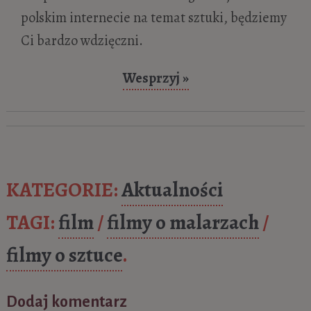
polskim internecie na temat sztuki, będziemy
Ci bardzo wdzięczni.
Wesprzyj »
KATEGORIE:
Aktualności
TAGI:
film
/
filmy o malarzach
/
filmy o sztuce
.
Dodaj komentarz