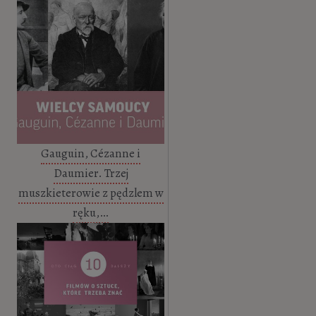
Gauguin, Cézanne i
Daumier. Trzej
muszkieterowie z pędzlem w
ręku,…