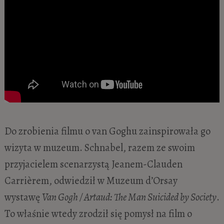
Do zrobienia filmu o van Goghu zainspirowała go
wizyta w muzeum. Schnabel, razem ze swoim
przyjacielem scenarzystą Jeanem-Clauden
Carrièrem, odwiedził w Muzeum d’Orsay
wystawę
Van Gogh / Artaud: The Man Suicided by Society
.
To właśnie wtedy zrodził się pomysł na film o