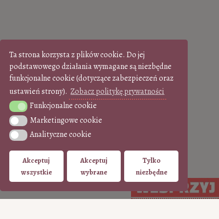
Ta strona korzysta z plików cookie. Do jej
podstawowego działania wymagane są niezbędne
funkcjonalne cookie (dotyczące zabezpieczeń oraz
ustawień strony).
Zobacz politykę prywatności
Funkcjonalne cookie
Funkcjonalne cookie
Marketingowe cookie
Marketingowe cookie
Analityczne cookie
Analityczne cookie
Akceptuj
Akceptuj
Tylko
wszystkie
wybrane
niezbędne