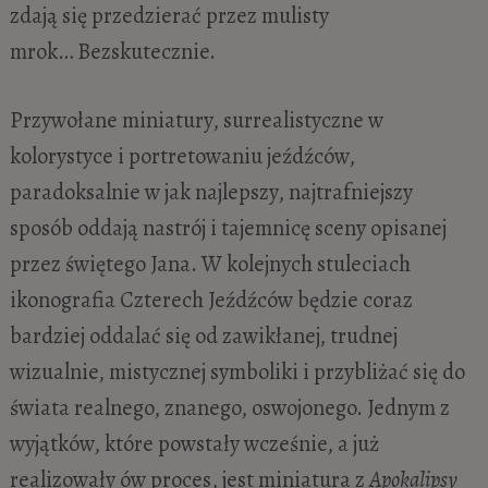
zdają się przedzierać przez mulisty
mrok… Bezskutecznie.
Przywołane miniatury, surrealistyczne w
kolorystyce i portretowaniu jeźdźców,
paradoksalnie w jak najlepszy, najtrafniejszy
sposób
oddają
nastrój i tajemnicę sceny opisanej
przez świętego Jana. W kolejnych stuleciach
ikonografia Czterech Jeźdźców będzie coraz
bardziej oddalać się od zawikłanej, trudnej
wizualnie, mistycznej symboliki i przybliżać się do
świata realnego, znanego, oswojonego. Jednym z
wyjątków, które powstały wcześnie, a już
realizowały ów proces, jest miniatura z
Apokalipsy