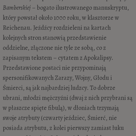
Bamberskiej
– bogato ilustrowanego manuskryptu,
który powstał około 1000 roku, w klasztorze w
Reichenau. Jeźdźcy rozdzieleni na kartach
kolejnych stron stanowią przedstawienie
oddzielne, złączone nie tyle ze sobą, co z
zapisanym tekstem – cytatem z Apokalipsy.
Przedstawione postaci nie przypominają
spersonifikowanych Zarazy, Wojny, Głodu i
Śmierci, są jak najbardziej ludzcy. To dobrze
ubrani, młodzi mężczyźni (dwaj z nich przybrani są
w płaszcze spięte fibulą), w dłoniach trzymają
swoje atrybuty (czwarty jeździec, Śmierć, nie
posiada atrybutu, z kolei pierwszy zamiast łuku