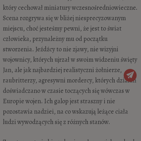
który cechował miniatury wczesnośredniowieczne.
Scena rozgrywa się w bliżej niesprecyzowanym
miejscu, choć jesteśmy pewni, że jest to świat
człowieka, przynależny mu od początku
stworzenia. Jeźdźcy to nie zjawy, nie wizyjni
wojownicy, których ujrzał w swoim widzeniu święty
Jan, ale jak najbardziej realistyczni żołnierze,
raubritterzy, agresywni mordercy, których działań
doświadczano w czasie toczących się wówczas w
Europie wojen. Ich galop jest straszny i nie
pozostawia nadziei, na co wskazują leżące ciała
ludzi
wywodzących się z
różnych stanów.