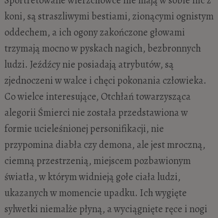
koni, są straszliwymi bestiami, zionącymi ognistym
oddechem, a ich ogony zakończone głowami
trzymają mocno w pyskach nagich, bezbronnych
ludzi. Jeźdźcy nie posiadają atrybutów, są
zjednoczeni w walce i chęci pokonania człowieka.
Co wielce interesujące, Otchłań towarzysząca
alegorii Śmierci nie została przedstawiona w
formie ucieleśnionej personifikacji, nie
przypomina diabła czy demona, ale jest mroczną,
ciemną przestrzenią, miejscem pozbawionym
światła, w którym widnieją gołe ciała ludzi,
ukazanych w momencie upadku. Ich wygięte
sylwetki niemalże płyną, a wyciągnięte ręce i nogi