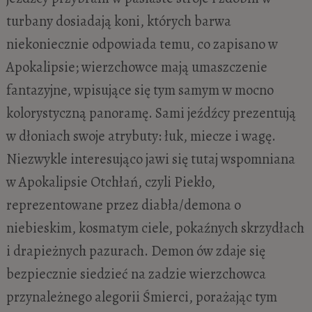
turbany dosiadają koni, których barwa
niekoniecznie odpowiada temu, co zapisano w
Apokalipsie; wierzchowce mają umaszczenie
fantazyjne, wpisujące się tym samym w mocno
kolorystyczną panoramę. Sami jeźdźcy prezentują
w dłoniach swoje atrybuty: łuk, miecze i wagę.
Niezwykle interesująco jawi się tutaj wspomniana
w Apokalipsie Otchłań, czyli Piekło,
reprezentowane przez diabła/demona o
niebieskim, kosmatym ciele, pokaźnych skrzydłach
i drapieżnych pazurach. Demon ów zdaje się
bezpiecznie siedzieć na zadzie wierzchowca
przynależnego alegorii Śmierci, porażając tym