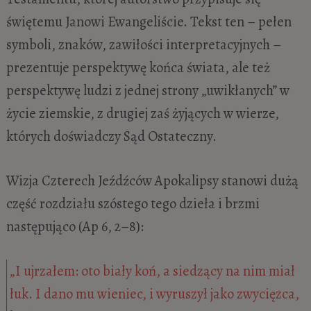
świętemu Janowi Ewangeliście. Tekst ten – pełen
symboli, znaków, zawiłości interpretacyjnych –
prezentuje perspektywę końca świata, ale też
perspektywę ludzi z jednej strony „uwikłanych” w
życie ziemskie, z drugiej zaś żyjących w wierze,
których doświadczy Sąd Ostateczny.
Wizja Czterech Jeźdźców Apokalipsy stanowi dużą
część rozdziału szóstego tego dzieła i brzmi
następująco (Ap 6, 2–8):
„I ujrzałem: oto biały koń, a siedzący na nim miał
łuk. I dano mu wieniec, i wyruszył jako zwycięzca,