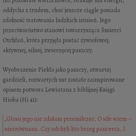
oddycha z trudem, choć jeszcze ciągle posiada
zdolność tratowania ludzkich istnień. Jego
przeciwieństwo stanowi towarzysząca Śmierci
Otchłań, która przyjęła postać żywiołowej,
aktywnej, silnej, zwierzęcej paszczy.
Wyobrażenie Piekła jako paszczy, otwartej
gardzieli, rozwartych ust zostało zainspirowane
opisem potwora Lewiatana z biblijnej Księgi
Hioba (Hi 41):
„Głosu jego nie zdołam przemilczeć, O sile wiem –
niezrównana. Czy odchyli kto brzeg pancerza, I