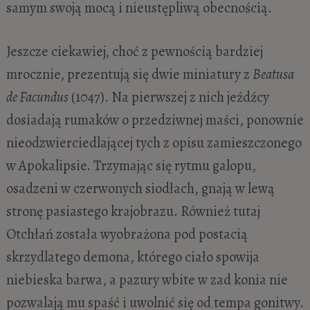
samym swoją mocą i nieustępliwą obecnością.
Jeszcze ciekawiej, choć z pewnością bardziej
mrocznie, prezentują się dwie miniatury z
Beatusa
de Facundus
(1047). Na pierwszej z nich jeźdźcy
dosiadają rumaków o przedziwnej maści, ponownie
nieodzwierciedlającej tych z opisu zamieszczonego
w Apokalipsie. Trzymając się rytmu galopu,
osadzeni w czerwonych siodłach, gnają w lewą
stronę pasiastego krajobrazu. Również tutaj
Otchłań została wyobrażona pod postacią
skrzydlatego demona, którego ciało spowija
niebieska barwa, a pazury wbite w zad konia nie
pozwalają mu spaść i uwolnić się od tempa gonitwy.