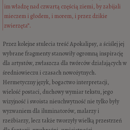
im władzę nad czwartą częścią ziemi, by zabijali
mieczem i głodem, i morem, i przez dzikie
zwierzęta”.
Przez kolejne stulecia treść Apokalipsy, a ściślej jej
wybrane fragmenty stanowiły ogromną inspirację
dla artystów, zwłaszcza dla twórców działających w
średniowieczu i czasach nowożytnych.
Hermetyczny język, bogactwo interpretacji,
wielość postaci, duchowy wymiar tekstu, jego
wizyjność i swoista nieuchwytność nie tylko były
wyzwaniem dla iluminatorów, malarzy i
rzeźbiarzy, lecz także tworzyły wielką przestrzeń