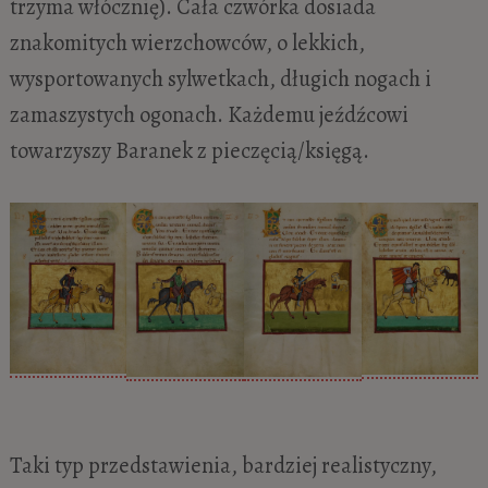
trzyma włócznię). Cała czwórka dosiada
znakomitych wierzchowców, o lekkich,
wysportowanych sylwetkach, długich nogach i
zamaszystych ogonach. Każdemu jeźdźcowi
towarzyszy Baranek z pieczęcią/księgą.
Taki typ przedstawienia, bardziej realistyczny,