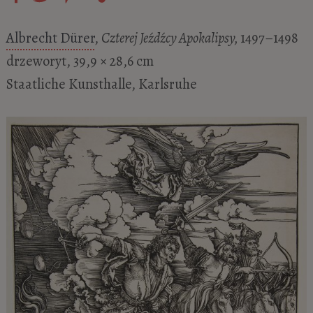
Albrecht Dürer
,
Czterej Jeźdźcy Apokalipsy,
1497–1498
drzeworyt, 39,9 × 28,6 cm
Staatliche Kunsthalle, Karlsruhe