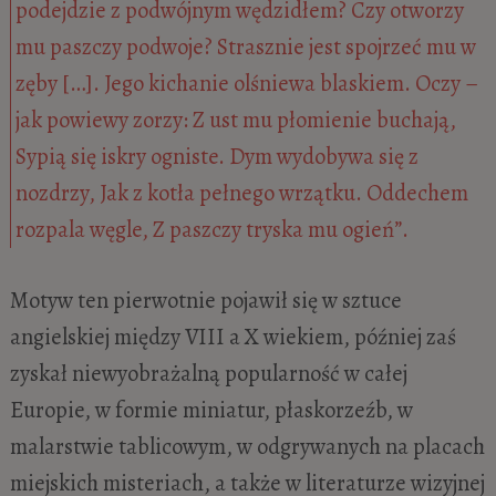
podejdzie z podwójnym wędzidłem? Czy otworzy
mu paszczy podwoje? Strasznie jest spojrzeć mu w
zęby […]. Jego kichanie olśniewa blaskiem. Oczy –
jak powiewy zorzy: Z ust mu płomienie buchają,
Sypią się iskry ogniste. Dym wydobywa się z
nozdrzy, Jak z kotła pełnego wrzątku. Oddechem
rozpala węgle, Z paszczy tryska mu ogień”.
Motyw ten pierwotnie pojawił się w sztuce
angielskiej między VIII a X wiekiem, później zaś
zyskał niewyobrażalną popularność w całej
Europie, w formie miniatur, płaskorzeźb, w
malarstwie tablicowym, w odgrywanych na placach
miejskich misteriach, a także w literaturze wizyjnej