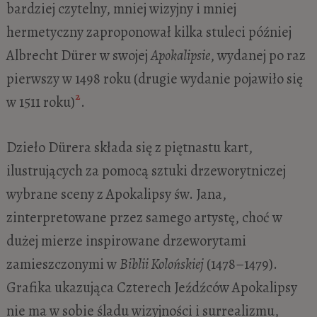
bardziej czytelny, mniej wizyjny i mniej
hermetyczny zaproponował kilka stuleci później
Albrecht Dürer w swojej
Apokalipsie
, wydanej po raz
pierwszy w 1498 roku (drugie wydanie pojawiło się
2
w 1511 roku)
.
Dzieło Dürera składa się z piętnastu kart,
ilustrujących za pomocą sztuki drzeworytniczej
wybrane sceny z Apokalipsy św. Jana,
zinterpretowane przez samego artystę, choć w
dużej mierze inspirowane drzeworytami
zamieszczonymi w
Biblii Kolońskiej
(1478–1479).
Grafika ukazująca Czterech Jeźdźców Apokalipsy
nie ma w sobie śladu wizyjności i surrealizmu,