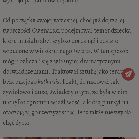
wykroju pantalonów męskich.
Od początku swojej wczesnej, choć już dojrzałej
twórczości Cwenarski podejmował temat dziecka,
które musiało zbyt szybko dorosnąć i zostało
wrzucone w wir okrutnego świata. W ten sposób
mógł rozliczać się z własnymi dramatycznymi
doświadczeniami. Traktował sztukę jako terapię,
była ona jego
katharsis
. I fakt, że malował tak
żywiołowo i dużo, świadczy o tym, że była w nim
nie tylko ogromna wrażliwość, z którą patrzył na
otaczającą go rzeczywistość, lecz także niezwykła
chęć życia.