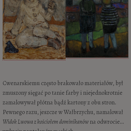
Cwenarskiemu często brakowało materiałów, był
zmuszony sięgać po tanie farby i niejednokrotnie
zamalowywał płótna bądź kartony z obu stron.
Pewnego razu, jeszcze w Wałbrzychu, namalował
Widok Lwowa z kościołem dominikanów
na odwrocie…