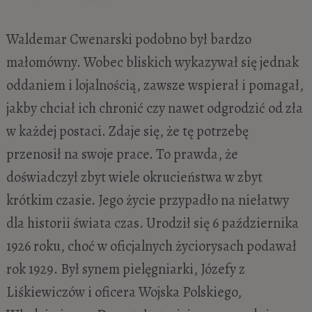
Waldemar Cwenarski podobno był bardzo
małomówny. Wobec bliskich wykazywał się jednak
oddaniem i lojalnością, zawsze wspierał i pomagał,
jakby chciał ich chronić czy nawet odgrodzić od zła
w każdej postaci. Zdaje się, że tę potrzebę
przenosił na swoje prace. To prawda, że
doświadczył zbyt wiele okrucieństwa w zbyt
krótkim czasie. Jego życie przypadło na niełatwy
dla historii świata czas. Urodził się 6 października
1926 roku, choć w oficjalnych życiorysach podawał
rok 1929. Był synem pielęgniarki, Józefy z
Liśkiewiczów i oficera Wojska Polskiego,