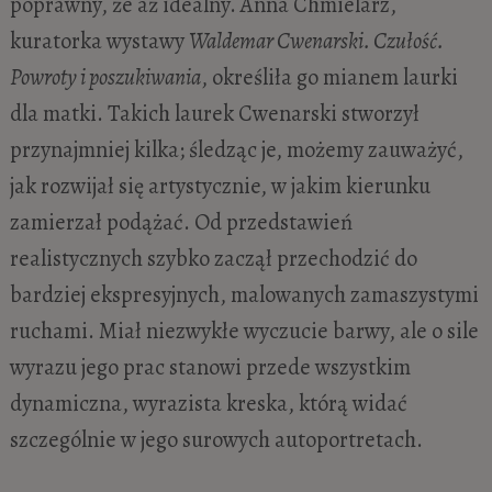
poprawny, że aż idealny. Anna Chmielarz,
kuratorka wystawy
Waldemar Cwenarski. Czułość.
Powroty i poszukiwania
, określiła go mianem laurki
dla matki. Takich laurek Cwenarski stworzył
przynajmniej kilka; śledząc je, możemy zauważyć,
jak rozwijał się artystycznie, w jakim kierunku
zamierzał podążać. Od przedstawień
realistycznych szybko zaczął przechodzić do
bardziej ekspresyjnych, malowanych zamaszystymi
ruchami. Miał niezwykłe wyczucie barwy, ale o sile
wyrazu jego prac stanowi przede wszystkim
dynamiczna, wyrazista kreska, którą widać
szczególnie w jego surowych autoportretach.