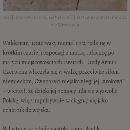
Waldemar Cwenarski,
Portret matki
| 1953, Muzeum Narodowe
we Wrocławiu
Waldemar, utraciwszy niemal całą rodzinę w
krótkim czasie, rozpoczął z matką tułaczkę po
małych miejscowościach i wsiach. Kiedy Armia
Czerwona włączyła się w walkę przeciwko siłom
niemieckim, Cwenarski niejako uległ jej „urokowi”
– wierzył, że dzięki jej pomocy uda się wyzwolić
Polskę, więc impulsywnie zaciągnął się jako
ochotnik do wojska.
Był wtedy zaledwie nastolatkiem. Szybko