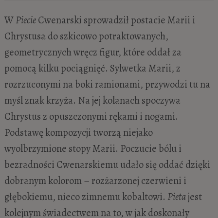
W
Piecie
Cwenarski sprowadził postacie Marii i
Chrystusa do szkicowo potraktowanych,
geometrycznych wręcz figur, które oddał za
pomocą kilku pociągnięć. Sylwetka Marii, z
rozrzuconymi na boki ramionami, przywodzi tu na
myśl znak krzyża. Na jej kolanach spoczywa
Chrystus z opuszczonymi rękami i nogami.
Podstawę kompozycji tworzą niejako
wyolbrzymione stopy Marii. Poczucie bólu i
bezradności Cwenarskiemu udało się oddać dzięki
dobranym kolorom – rozżarzonej czerwieni i
głębokiemu, nieco zimnemu kobaltowi.
Pieta
jest
kolejnym świadectwem na to, w jak doskonały