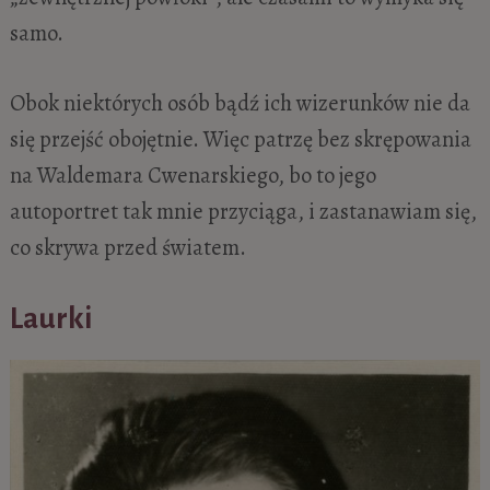
samo.
Obok niektórych osób bądź ich wizerunków nie da
się przejść obojętnie. Więc patrzę bez skrępowania
na Waldemara Cwenarskiego, bo to jego
autoportret tak mnie przyciąga, i zastanawiam się,
co skrywa przed światem.
Laurki