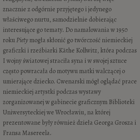
znacznie z odgórnie przyjętego i jedynego
właściwego nurtu, samodzielnie dobierając
interesujące go tematy. Do namalowania w 1950
roku
Piety
mogła skłonić go twórczość niemieckiej
graficzki i rzeźbiarki Käthe Kollwitz, która podczas
I wojny światowej straciła syna i w swojej sztuce
często powracała do motywu matki walczącej o
umierające dziecko. Cwenarski mógł oglądać prace
niemieckiej artystki podczas wystawy
zorganizowanej w gabinecie graficznym Biblioteki
Uniwersyteckiej we Wrocławiu, na której
prezentowane były również dzieła Georga Grosza i
Fransa Masereela.