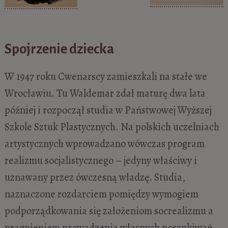
Spojrzenie dziecka
W 1947 roku Cwenarscy zamieszkali na stałe we
Wrocławiu. Tu Waldemar zdał maturę dwa lata
później i rozpoczął studia w Państwowej Wyższej
Szkole Sztuk Plastycznych. Na polskich uczelniach
artystycznych wprowadzano wówczas program
realizmu socjalistycznego – jedyny właściwy i
uznawany przez ówczesną władzę. Studia,
naznaczone rozdarciem pomiędzy wymogiem
podporządkowania się założeniom socrealizmu a
pragnieniem prowadzenia własnych poszukiwań