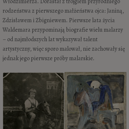
Włodzimierza. Dorastał z trojgiem przyrodniego
rodzeństwa z pierwszego małżeństwa ojca: Janiną,
Zdzisławem i Zbigniewem. Pierwsze lata życia
Waldemara przypominają biografie wielu malarzy
– od najmłodszych lat wykazywał talent
artystyczny, więc sporo malował, nie zachowały się
jednak jego pierwsze próby malarskie.