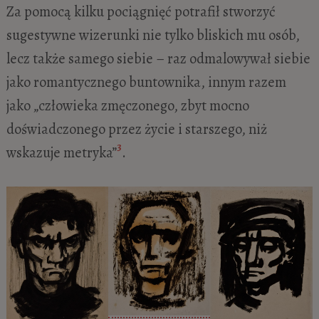
Za pomocą kilku pociągnięć potrafił stworzyć
sugestywne wizerunki nie tylko bliskich mu osób,
lecz także samego siebie – raz odmalowywał siebie
jako romantycznego buntownika, innym razem
jako „człowieka zmęczonego, zbyt mocno
doświadczonego przez życie i starszego, niż
3
wskazuje metryka”
.