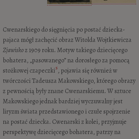
Cwenarskiego do sięgnięcia po postać dziecka-
pajaca mógł zachęcić obraz Witolda Wojtkiewicza
Zjawisko
z 1909 roku. Motyw takiego dziecięcego
bohatera, „pasowanego” na dorosłego za pomocą
5
stożkowej czapeczki
, pojawia się również w
twórczości Tadeusza Makowskiego, którego obrazy
z pewnością były znane Cwenarskiemu. W sztuce
Makowskiego jednak bardziej wyczuwalny jest
liryzm świata przedstawionego i czułe spojrzenie
na postać dziecka. Cwenarski z kolei, przyjmuje
perspektywę dziecięcego bohatera, patrzy na