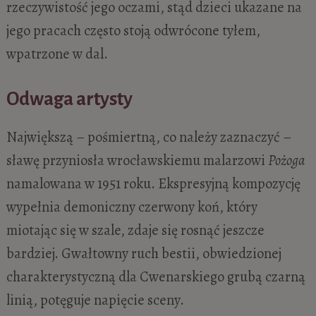
rzeczywistość jego oczami, stąd dzieci ukazane na
jego pracach często stoją odwrócone tyłem,
wpatrzone w dal.
Odwaga artysty
Największą – pośmiertną, co należy zaznaczyć –
sławę przyniosła wrocławskiemu malarzowi
Pożoga
namalowana w 1951 roku. Ekspresyjną kompozycję
wypełnia demoniczny czerwony koń, który
miotając się w szale, zdaje się rosnąć jeszcze
bardziej. Gwałtowny ruch bestii, obwiedzionej
charakterystyczną dla Cwenarskiego grubą czarną
linią, potęguje napięcie sceny.