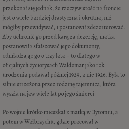
przekonał się jednak, że rzeczywistość na froncie
jest o wiele bardziej drastyczna i okrutna, niż
mógłby przewidywać, i postanowił zdezerterować.
Aby uchronić go przed karą za dezercję, matka
postanowiła sfałszować jego dokumenty,
odmładzając go o trzy lata – to dlatego w
oficjalnych życiorysach Waldemar jako rok
urodzenia podawał później 1929, a nie 1926. Była to
silnie strzeżona przez rodzinę tajemnica, która
wyszła na jaw wiele lat po jego śmierci.
Po wojnie krótko mieszkał z matką w Bytomiu, a
potem w Wałbrzychu, gdzie pracował w