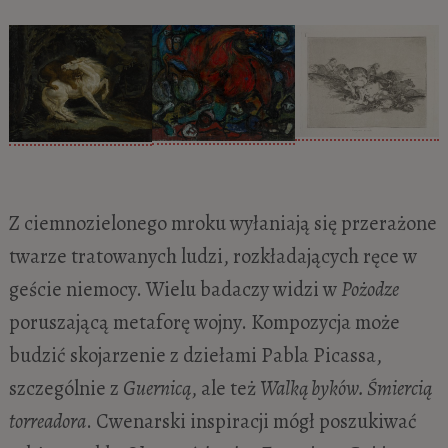
Z ciemnozielonego mroku wyłaniają się przerażone
twarze tratowanych ludzi, rozkładających ręce w
geście niemocy. Wielu badaczy widzi w
Pożodze
poruszającą metaforę wojny. Kompozycja może
budzić skojarzenie z dziełami Pabla Picassa,
szczególnie z
Guernicą
, ale też
Walką byków. Śmiercią
torreadora
. Cwenarski inspiracji mógł poszukiwać