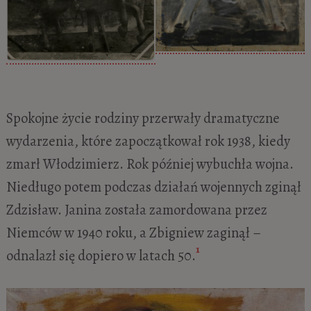
Spokojne życie rodziny przerwały dramatyczne
wydarzenia, które zapoczątkował rok 1938, kiedy
zmarł Włodzimierz. Rok później wybuchła wojna.
Niedługo potem podczas działań wojennych zginął
Zdzisław. Janina została zamordowana przez
Niemców w 1940 roku, a Zbigniew zaginął –
1
odnalazł się dopiero w latach 50.