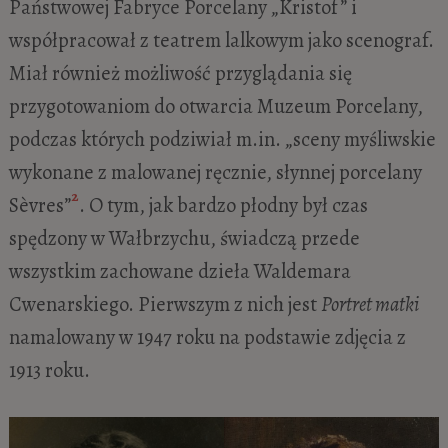
Państwowej Fabryce Porcelany „Kristof” i
współpracował z teatrem lalkowym jako scenograf.
Miał również możliwość przyglądania się
przygotowaniom do otwarcia Muzeum Porcelany,
podczas których podziwiał m.in. „sceny myśliwskie
wykonane z malowanej ręcznie, słynnej porcelany
2
Sèvres”
. O tym, jak bardzo płodny był czas
spędzony w Wałbrzychu, świadczą przede
wszystkim zachowane dzieła Waldemara
Cwenarskiego. Pierwszym z nich jest
Portret matki
namalowany w 1947 roku na podstawie zdjęcia z
1913 roku.