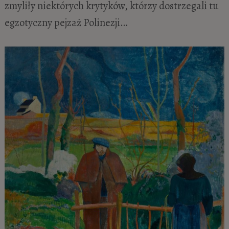
zmyliły niektórych krytyków, którzy dostrzegali tu
egzotyczny pejzaż Polinezji…