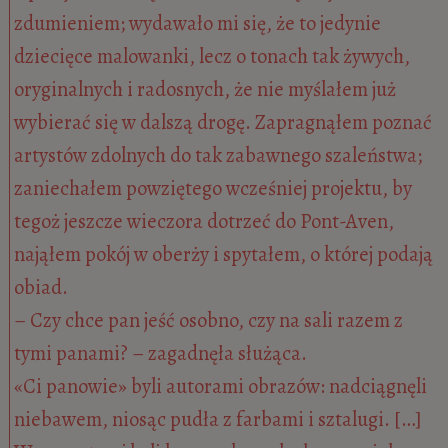
zdumieniem; wydawało mi się, że to jedynie
dziecięce malowanki, lecz o tonach tak żywych,
oryginalnych i radosnych, że nie myślałem już
wybierać się w dalszą drogę. Zapragnąłem poznać
artystów zdolnych do tak zabawnego szaleństwa;
zaniechałem powziętego wcześniej projektu, by
tegoż jeszcze wieczora dotrzeć do Pont-Aven,
nająłem pokój w oberży i spytałem, o której podają
obiad.
– Czy chce pan jeść osobno, czy na sali razem z
tymi panami? – zagadnęła służąca.
«Ci panowie» byli autorami obrazów: nadciągnęli
niebawem, niosąc pudła z farbami i sztalugi. […]