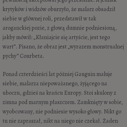
krytyków i widzów oburzyło, że malarz obsadził
siebie w głównej roli, przedstawił w tak
aroganckiej pozie, z głową dumnie podniesioną,
jakby mówił: „Kłaniajcie się artyście, jest tego
wart”. Pisano, że obraz jest „wyrazem monstrualnej
pychy” Courbeta.
Ponad czterdzieści lat później Gauguin maluje
siebie, malarza niepoważanego, żyjącego na
uboczu, gdzieś na krańcu Europy. Stoi skulony z
zimna pod marnym płaszczem. Zamknięty w sobie,
wyobcowany, nie podniesie wysoko głowy. Nikt go
tu nie zapraszał, nikt na niego nie czekał. Żaden