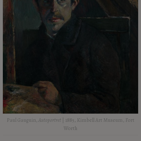
Paul Gauguin,
Autoportret
| 1885, Kimbell Art Museum, Fort
Worth