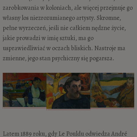
zarobkowania w koloniach, ale więcej przejmuje go
własny los niezrozumianego artysty. Skromne,
pełne wyrzeczeń, jeśli nie całkiem nędzne życie,
jakie prowadzi w imię sztuki, ma go
usprawiedliwiać w oczach bliskich. Nastroje ma
zmienne, jego stan psychiczny się pogarsza.
Latem 1889 roku, gdy Le Pouldu odwiedza André