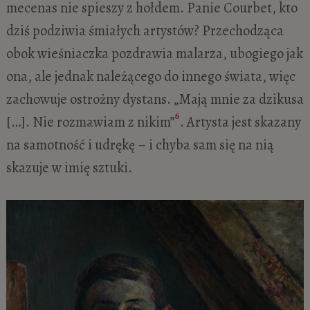
mecenas nie spieszy z hołdem. Panie Courbet, kto
dziś podziwia śmiałych artystów? Przechodząca
obok wieśniaczka pozdrawia malarza, ubogiego jak
ona, ale jednak należącego do innego świata, więc
zachowuje ostrożny dystans. „Mają mnie za dzikusa
6
[…]. Nie rozmawiam z nikim”
. Artysta jest skazany
na samotność i udrękę – i chyba sam się na nią
skazuje w imię sztuki.