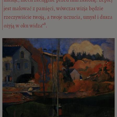
jest malować z pamięci, wówczas wizja będzie
rzeczywiście twoją, a twoje uczucia, umysł i dusza
3
ożyją w oku widza”
.