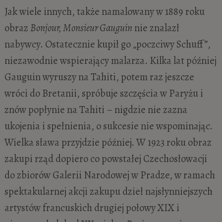
Jak wiele innych, także namalowany w 1889 roku
obraz
Bonjour, Monsieur Gauguin
nie znalazł
nabywcy. Ostatecznie kupił go „poczciwy Schuff”,
niezawodnie wspierający malarza. Kilka lat później
Gauguin wyruszy na Tahiti, potem raz jeszcze
wróci do Bretanii, spróbuje szczęścia w Paryżu i
znów popłynie na Tahiti – nigdzie nie zazna
ukojenia i spełnienia, o sukcesie nie wspominając.
Wielka sława przyjdzie później. W 1923 roku obraz
zakupi rząd dopiero co powstałej Czechosłowacji
do zbiorów Galerii Narodowej w Pradze, w ramach
spektakularnej akcji zakupu dzieł najsłynniejszych
artystów francuskich drugiej połowy XIX i