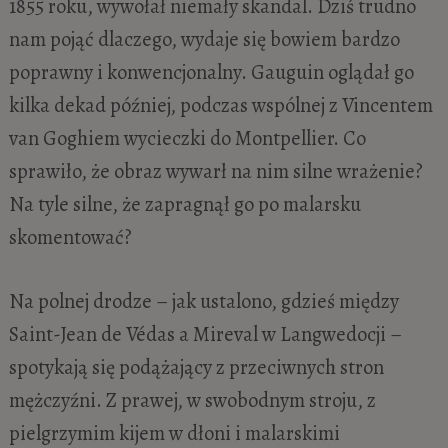
1855 roku, wywołał niemały skandal. Dziś trudno
nam pojąć dlaczego, wydaje się bowiem bardzo
poprawny i konwencjonalny. Gauguin oglądał go
kilka dekad później, podczas wspólnej z Vincentem
van Goghiem wycieczki do Montpellier. Co
sprawiło, że obraz wywarł na nim silne wrażenie?
Na tyle silne, że zapragnął go po malarsku
skomentować?
Na polnej drodze – jak ustalono, gdzieś między
Saint-Jean de Védas a Mireval w Langwedocji –
spotykają się podążający z przeciwnych stron
mężczyźni. Z prawej, w swobodnym stroju, z
pielgrzymim kijem w dłoni i malarskimi