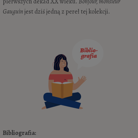
pierwszych dekad XX wieku.
Bonjour, monsieur
Gauguin
jest dziś jedną z pereł tej kolekcji.
Bibliografia: