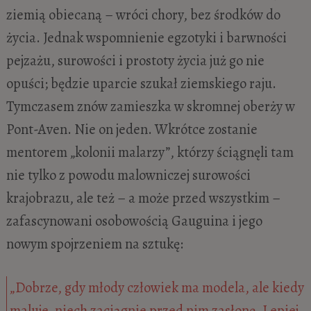
ziemią obiecaną – wróci chory, bez środków do
życia. Jednak wspomnienie egzotyki i barwności
pejzażu, surowości i prostoty życia już go nie
opuści; będzie uparcie szukał ziemskiego raju.
Tymczasem znów zamieszka w skromnej oberży w
Pont-Aven. Nie on jeden. Wkrótce zostanie
mentorem „kolonii malarzy”, którzy ściągnęli tam
nie tylko z powodu malowniczej surowości
krajobrazu, ale też – a może przed wszystkim –
zafascynowani osobowością Gauguina i jego
nowym spojrzeniem na sztukę:
„Dobrze, gdy młody człowiek ma modela, ale kiedy
maluje, niech zaciągnie przed nim zasłonę. Lepiej