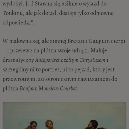
wydobył. […] Staram się usilnie o wyjazd do
Tonkinu, ale jak dotąd, dostaję tylko odmowne
odpowiedzi”.
W malowniczej, ale zimnej Bretanii Gauguin cierpi
– i przelewa na płótna swoje udręki. Maluje
dramatyczny
Autoportret z żółtym Chrystusem
i
szczególny ni to portret, ni to pejzaż, który jest
przewrotnym, autoironicznym nawiązaniem do
płótna
Bonjour, Monsieur Courbet
.