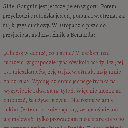
Gide, Gauguin jest jeszcze pełen wigoru. Potem
przychodzi bretońska jesień, ponura i wietrzna, a z
nią kryzys duchowy. W listopadzie pisze do
przyjaciela, malarza Émile’a Bernarda:
„Chcesz wiedzieć, co u mnie? Mieszkam nad
morzem, w gospodzie rybaków koło osady liczącej
150 mieszkańców, żyję tu jak wieśniak, mają mnie
za dzikusa. Wydaję dziennie jednego franka na
wyżywienie i dwa su na tytoń. Więc nie można mi
zarzucać, że używam życia. Nie rozmawiam z
nikim. Jestem tak zniechęcony, że nie ośmielam
się malować i tylko prowadzam moje stare ciało po