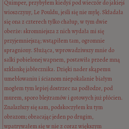
Quimper, przybyłem kiedyś pod wieczór do jakiejś
wioszczyny, Le Pouldu, jeśli się nie mylę. Składała
się ona z czterech tylko chałup, w tym dwie
oberże: skromniejsza z nich wydała mi się
przyjemniejszą; wstąpiłem tam, ogromnie
spragniony. Służąca, wprowadziwszy mnie do
salki pobielonej wapnem, postawiła przede mną
szklankę jabłecznika. Dzięki nader skąpemu
umeblowaniu i ścianom niepokalanie białym
mogłem tym lepiej dostrzec na podłodze, pod
murem, sporo blejtramów i gotowych już płócien.
Znalazłszy się sam, podskoczyłem ku tym
obrazom; obracając jeden po drugim,
wpatrywałem się w nie z coraz większym