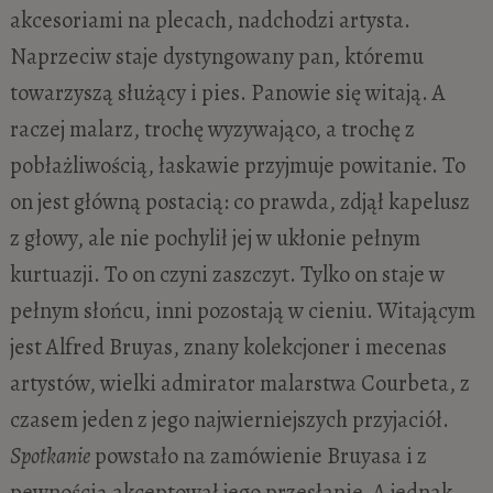
akcesoriami na plecach, nadchodzi artysta.
Naprzeciw staje dystyngowany pan, któremu
towarzyszą służący i pies. Panowie się witają. A
raczej malarz, trochę wyzywająco, a trochę z
pobłażliwością, łaskawie przyjmuje powitanie. To
on jest główną postacią: co prawda, zdjął kapelusz
z głowy, ale nie pochylił jej w ukłonie pełnym
kurtuazji. To on czyni zaszczyt. Tylko on staje w
pełnym słońcu, inni pozostają w cieniu. Witającym
jest Alfred Bruyas, znany kolekcjoner i mecenas
artystów, wielki admirator malarstwa Courbeta, z
czasem jeden z jego najwierniejszych przyjaciół.
Spotkanie
powstało na zamówienie Bruyasa i z
pewnością akceptował jego przesłanie. A jednak