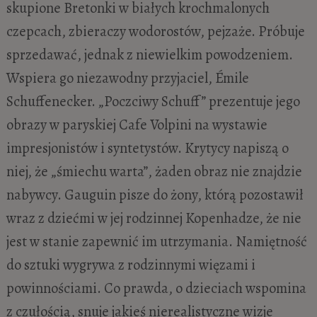
skupione Bretonki w białych krochmalonych
czepcach, zbieraczy wodorostów, pejzaże. Próbuje
sprzedawać, jednak z niewielkim powodzeniem.
Wspiera go niezawodny przyjaciel, Émile
Schuffenecker. „Poczciwy Schuff” prezentuje jego
obrazy w paryskiej Cafe Volpini na wystawie
impresjonistów i syntetystów. Krytycy napiszą o
niej, że „śmiechu warta”, żaden obraz nie znajdzie
nabywcy. Gauguin pisze do żony, którą pozostawił
wraz z dziećmi w jej rodzinnej Kopenhadze, że nie
jest w stanie zapewnić im utrzymania. Namiętność
do sztuki wygrywa z rodzinnymi więzami i
powinnościami. Co prawda, o dzieciach wspomina
z czułością, snuje jakieś nierealistyczne wizje