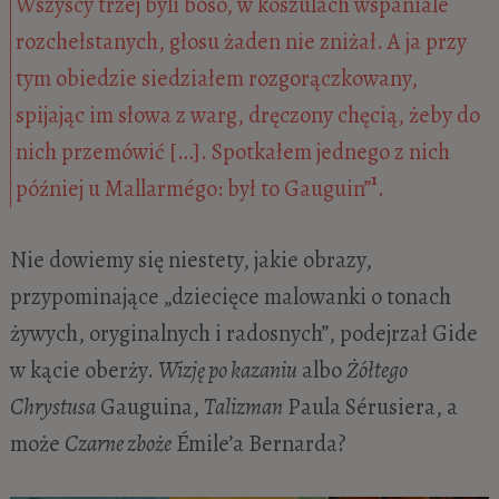
Wszyscy trzej byli boso, w koszulach wspaniale
rozchełstanych, głosu żaden nie zniżał. A ja przy
tym obiedzie siedziałem rozgorączkowany,
spijając im słowa z warg, dręczony chęcią, żeby do
nich przemówić […]. Spotkałem jednego z nich
1
później u Mallarmégo: był to Gauguin”
.
Nie dowiemy się niestety, jakie obrazy,
przypominające „dziecięce malowanki o tonach
żywych, oryginalnych i radosnych”, podejrzał Gide
w kącie oberży.
Wizję po kazaniu
albo
Żółtego
Chrystusa
Gauguina,
Talizman
Paula Sérusiera, a
może
Czarne zboże
Émile’a Bernarda?