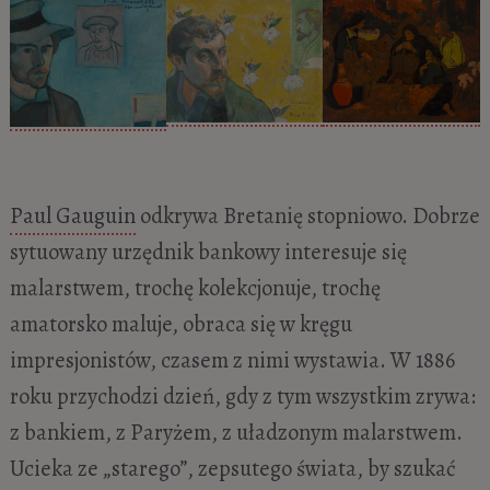
Paul Gauguin
odkrywa Bretanię stopniowo. Dobrze
sytuowany urzędnik bankowy interesuje się
malarstwem, trochę kolekcjonuje, trochę
amatorsko maluje, obraca się w kręgu
impresjonistów, czasem z nimi wystawia. W 1886
roku przychodzi dzień, gdy z tym wszystkim zrywa:
z bankiem, z Paryżem, z uładzonym malarstwem.
Ucieka ze „starego”, zepsutego świata, by szukać