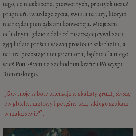
tego, co nieskażone, pierwotnych, prostych uczuć i
pragnień, twardego życia, świata natury, którym
nie rządzi pieniądz ani konwencja. Miejscem
odludnym, gdzie z dala od niszczącej cywilizacji
żyją ludzie prości i w swej prostocie szlachetni, a
natura pozostaje nieujarzmiona, będzie dla niego
wieś Pont-Aven na zachodnim krańcu Półwyspu
Bretońskiego.
„Gdy moje saboty uderzają w skalisty grunt, słyszę
ów głuchy, matowy i potężny ton, jakiego szukam
2
w malarstwie”
.