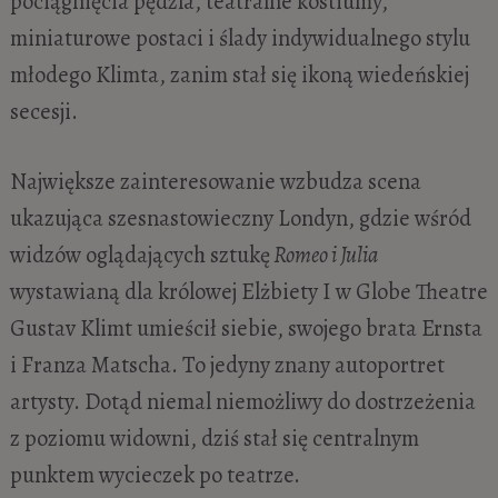
pociągnięcia pędzla, teatralne kostiumy,
miniaturowe postaci i ślady indywidualnego stylu
młodego Klimta, zanim stał się ikoną wiedeńskiej
secesji.
Największe zainteresowanie wzbudza scena
ukazująca szesnastowieczny Londyn, gdzie wśród
widzów oglądających sztukę
Romeo i Julia
wystawianą dla królowej Elżbiety I w Globe Theatre
Gustav Klimt umieścił siebie, swojego brata Ernsta
i Franza Matscha. To jedyny znany autoportret
artysty. Dotąd niemal niemożliwy do dostrzeżenia
z poziomu widowni, dziś stał się centralnym
punktem wycieczek po teatrze.