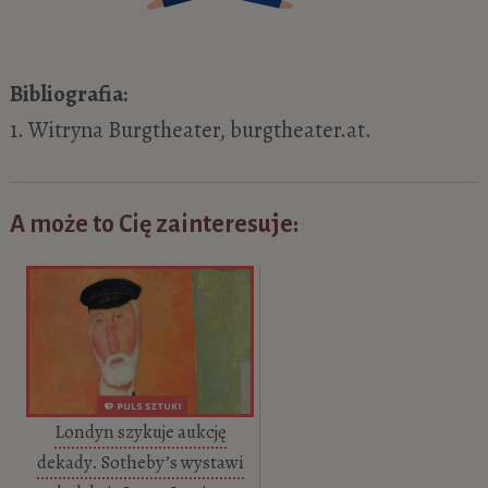
Bibliografia:
1. Witryna Burgtheater, burgtheater.at.
A może to Cię zainteresuje:
Londyn szykuje aukcję
dekady. Sotheby’s wystawi