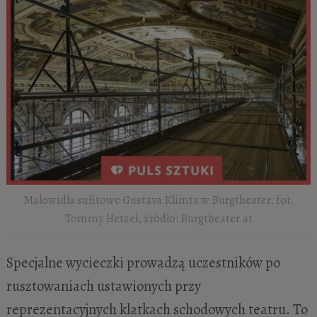
Malowidła sufitowe Gustava Klimta w Burgtheater, fot.
Tommy Hetzel, źródło: Burgtheater.at
Specjalne wycieczki prowadzą uczestników po
rusztowaniach ustawionych przy
reprezentacyjnych klatkach schodowych teatru. To