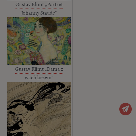
Gustav Klimt „Portret
Johanny Staude”
Gustav Klimt „Dama z
wachlarzem”