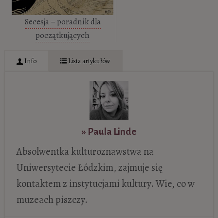
Secesja – poradnik dla
początkujących
Info
Lista artykułów
» Paula Linde
Absolwentka kulturoznawstwa na
Uniwersytecie Łódzkim, zajmuje się
kontaktem z instytucjami kultury. Wie, co w
muzeach piszczy.