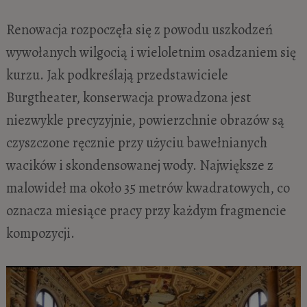
Renowacja rozpoczęła się z powodu uszkodzeń
wywołanych wilgocią i wieloletnim osadzaniem się
kurzu. Jak podkreślają przedstawiciele
Burgtheater, konserwacja prowadzona jest
niezwykle precyzyjnie, powierzchnie obrazów są
czyszczone ręcznie przy użyciu bawełnianych
wacików i skondensowanej wody. Największe z
malowideł ma około 35 metrów kwadratowych, co
oznacza miesiące pracy przy każdym fragmencie
kompozycji.