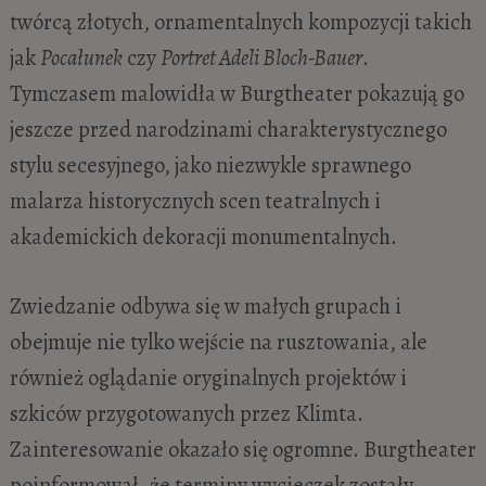
twórcą złotych, ornamentalnych kompozycji takich
jak
Pocałunek
czy
Portret Adeli Bloch-Bauer
.
Tymczasem malowidła w Burgtheater pokazują go
jeszcze przed narodzinami charakterystycznego
stylu secesyjnego, jako niezwykle sprawnego
malarza historycznych scen teatralnych i
akademickich dekoracji monumentalnych.
Zwiedzanie odbywa się w małych grupach i
obejmuje nie tylko wejście na rusztowania, ale
również oglądanie oryginalnych projektów i
szkiców przygotowanych przez Klimta.
Zainteresowanie okazało się ogromne. Burgtheater
poinformował, że terminy wycieczek zostały