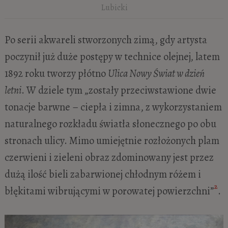
Lubicki
Po serii akwareli stworzonych zimą, gdy artysta
poczynił już duże postępy w technice olejnej, latem
1892 roku tworzy płótno
Ulica Nowy Świat w dzień
letni
. W dziele tym „zostały przeciwstawione dwie
tonacje barwne – ciepła i zimna, z wykorzystaniem
naturalnego rozkładu światła słonecznego po obu
stronach ulicy. Mimo umiejętnie rozłożonych plam
czerwieni i zieleni obraz zdominowany jest przez
dużą ilość bieli zabarwionej chłodnym różem i
2
błękitami wibrującymi w porowatej powierzchni”
.