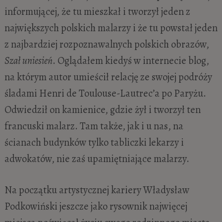
informującej, że tu mieszkał i tworzył jeden z
największych polskich malarzy i że tu powstał jeden
z najbardziej rozpoznawalnych polskich obrazów,
Szał uniesień
. Oglądałem kiedyś w internecie blog,
na którym autor umieścił relację ze swojej podróży
śladami Henri de Toulouse-Lautrec’a po Paryżu.
Odwiedził on kamienice, gdzie żył i tworzył ten
francuski malarz. Tam także, jak i u nas, na
ścianach budynków tylko tabliczki lekarzy i
adwokatów, nie zaś upamiętniające malarzy.
Na początku artystycznej kariery Władysław
Podkowiński jeszcze jako rysownik najwięcej