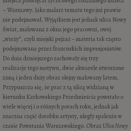
miejsca poświęcał życiu swego rodzinnego miasta
– Warszawy. Jako malarz tematu tego już prawie
nie podejmował. Wyjątkiem jest jednak ulica Nowy
Świat, malowana z okna jego pracowni, owej
„wieży”, czyli miejski pejzaż − materia tak często
podejmowana przez francuskich impresjonistów.
Do dnia dzisiejszego zachowały się trzy
realizacje tego motywu, dwie akwarele stworzone
zimą i jeden duży obraz olejny malowany latem.
Przypuszcza się, że prac z tą ulicą widzianą w
kierunku Karkowskiego Przedmieścia powstało o
wiele więcej i o różnych porach roku, jednak jak
znaczna część dorobku artysty, uległy spaleniu w
czasie Powstania Warszawskiego. Obraz
Ulica Nowy