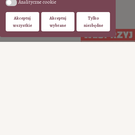
Analityczne cookie
Analityczne cookie
Akceptuj
Akceptuj
Tylko
wszystkie
wybrane
niezbędne
Arcydzieło do kawy
•
Zobacz wszystkie