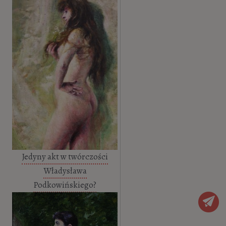
Jedyny akt w twórczości
Władysława
Podkowińskiego?