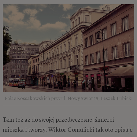
Pałac Kossakowskich przy ul. Nowy Świat 19, Leszek Lubicki
Tam też aż do swojej przedwczesnej śmierci
mieszka i tworzy. Wiktor Gomulicki tak oto opisuje