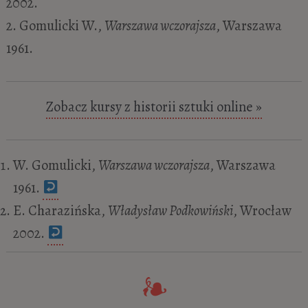
2002.
2. Gomulicki W.,
Warszawa wczorajsza
, Warszawa
1961.
Zobacz kursy z historii sztuki online »
W. Gomulicki,
Warszawa wczorajsza
, Warszawa
1961.
E. Charazińska,
Władysław Podkowiński
, Wrocław
2002.