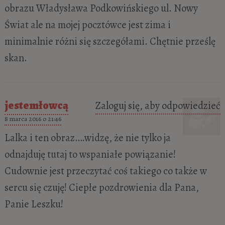
obrazu Władysława Podkowińskiego ul. Nowy
Świat ale na mojej pocztówce jest zima i
minimalnie różni się szczegółami. Chętnie prześlę
skan.
jestemłowcą
Zaloguj się, aby odpowiedzieć
8 marca 2016 o 21:46
Lalka i ten obraz….widzę, że nie tylko ja
odnajduję tutaj to wspaniałe powiązanie!
Cudownie jest przeczytać coś takiego co także w
sercu się czuję! Ciepłe pozdrowienia dla Pana,
Panie Leszku!