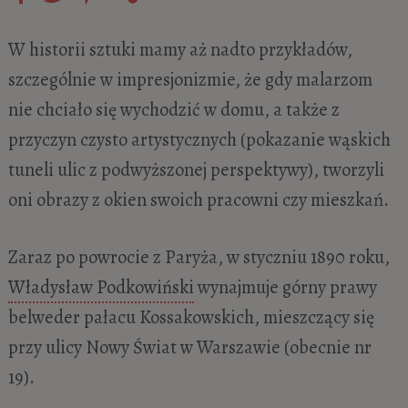
W historii sztuki mamy aż nadto przykładów,
szczególnie w impresjonizmie, że gdy malarzom
nie chciało się wychodzić w domu, a także z
przyczyn czysto artystycznych (pokazanie wąskich
tuneli ulic z podwyższonej perspektywy), tworzyli
oni obrazy z okien swoich pracowni czy mieszkań.
Zaraz po powrocie z Paryża, w styczniu 1890 roku,
Władysław Podkowiński
wynajmuje górny prawy
belweder pałacu Kossakowskich, mieszczący się
przy ulicy Nowy Świat w Warszawie (obecnie nr
19).