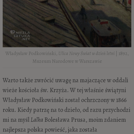
Władysław Podkowiński,
Ulica Nowy Świat w dzień letni
| 1892,
Muzeum Narodowe w Warszawie
Warto także zwrócić uwagę na majaczące w oddali
wieże kościoła św. Krzyża. W tej właśnie świątyni
Władysław Podkowiński został ochrzczony w 1866
roku. Kiedy patrzę na to dzieło, od razu przychodzi
mi na myśl
Lalka
Bolesława Prusa, moim zdaniem
najlepsza polska powieść, jaka została