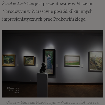
Świat w dzień letni
jest prezentowany w Muzeum
Narodowym w Warszawie pośród kilku innych
impresjonistycznych prac Podkowińskiego.
Obraz w Muzeum Narodowym w Warszawie, fot. Leszek