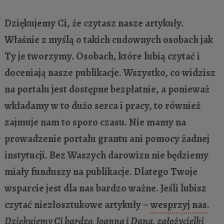
Dziękujemy Ci, że czytasz nasze artykuły.
Właśnie z myślą o takich cudownych osobach jak
Ty je tworzymy. Osobach, które lubią czytać i
doceniają nasze publikacje. Wszystko, co widzisz
na portalu jest dostępne bezpłatnie, a ponieważ
wkładamy w to dużo serca i pracy, to również
zajmuje nam to sporo czasu. Nie mamy na
prowadzenie portalu grantu ani pomocy żadnej
instytucji. Bez Waszych darowizn nie będziemy
miały funduszy na publikacje. Dlatego Twoje
wsparcie jest dla nas bardzo ważne. Jeśli lubisz
czytać niezłosztukowe artykuły –
wesprzyj nas
.
Dziękujemy Ci bardzo, Joanna i Dana, założycielki