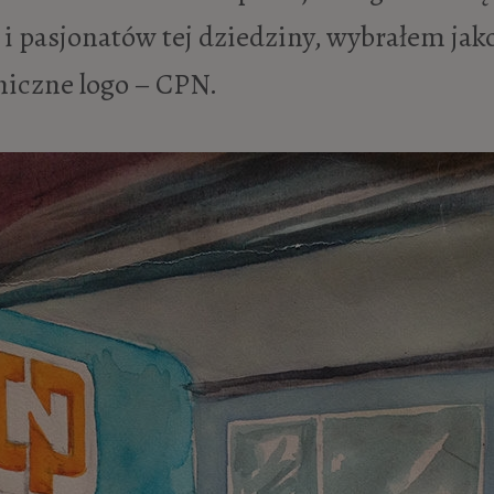
 i pasjonatów tej dziedziny, wybrałem jak
niczne logo – CPN.