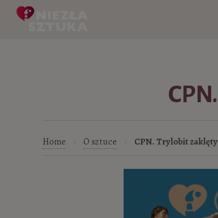
Skip to content
CPN.
Home
O sztuce
CPN. Trylobit zaklęt
»
»