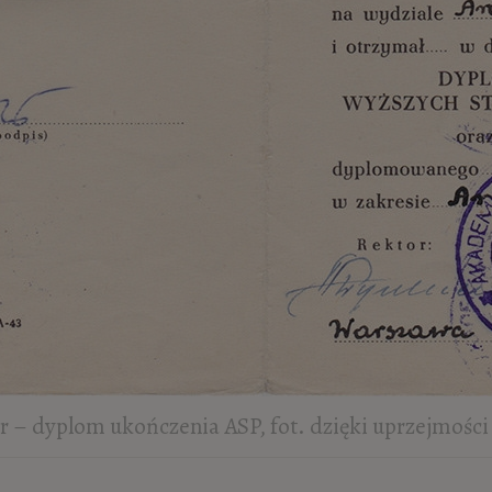
r – dyplom ukończenia ASP, fot. dzięki uprzejmości