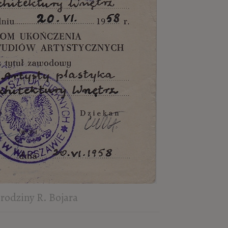
 rodziny R. Bojara