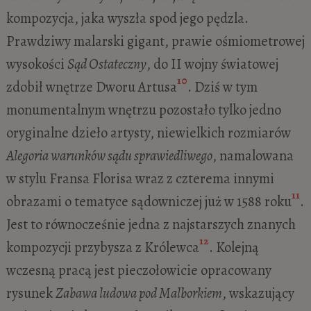
kompozycja, jaka wyszła spod jego pędzla.
Prawdziwy malarski gigant, prawie ośmiometrowej
wysokości
Sąd Ostateczny
, do II wojny światowej
10
zdobił wnętrze Dworu Artusa
. Dziś w tym
monumentalnym wnętrzu pozostało tylko jedno
oryginalne dzieło artysty, niewielkich rozmiarów
Alegoria warunków sądu sprawiedliwego
, namalowana
w stylu Fransa Florisa wraz z czterema innymi
11
obrazami o tematyce sądowniczej już w 1588 roku
.
Jest to równocześnie jedna z najstarszych znanych
12
kompozycji przybysza z Królewca
. Kolejną
wczesną pracą jest pieczołowicie opracowany
rysunek
Zabawa ludowa pod Malborkiem
, wskazujący