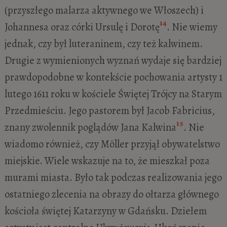
(przyszłego malarza aktywnego we Włoszech) i
14
Johannesa oraz córki Ursulę i Dorotę
. Nie wiemy
jednak, czy był luteraninem, czy też kalwinem.
Drugie z wymienionych wyznań wydaje się bardziej
prawdopodobne w kontekście pochowania artysty 1
lutego 1611 roku w kościele Świętej Trójcy na Starym
Przedmieściu. Jego pastorem był Jacob Fabricius,
15
znany zwolennik poglądów Jana Kalwina
. Nie
wiadomo również, czy Möller przyjął obywatelstwo
miejskie. Wiele wskazuje na to, że mieszkał poza
murami miasta. Było tak podczas realizowania jego
ostatniego zlecenia na obrazy do ołtarza głównego
kościoła świętej Katarzyny w Gdańsku. Dziełem