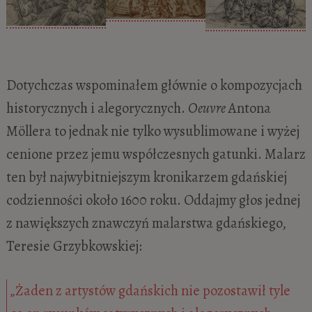
Dotychczas wspominałem głównie o kompozycjach
historycznych i alegorycznych.
Oeuvre
Antona
Möllera to jednak nie tylko wysublimowane i wyżej
cenione przez jemu współczesnych gatunki. Malarz
ten był najwybitniejszym kronikarzem gdańskiej
codzienności około 1600 roku. Oddajmy głos jednej
z nawiększych znawczyń malarstwa gdańskiego,
Teresie Grzybkowskiej:
„Żaden z artystów gdańskich nie pozostawił tyle