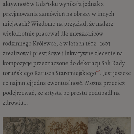
aktywność w Gdańsku wynikała jednak z
przyjmowania zamówień na obrazy w innych
miejscach? Wiadomo na przykład, że malarz
wielokrotnie pracował dla mieszkańców
rodzinnego Królewca, a w latach 1602–1603
zrealizował prestiżowe i lukratywne zlecenie
na
kompozycje przeznaczone do dekoracji Sali Rady
17
toruńskiego Ratusza Staromiejskiego
. Jest jeszcze
co najmniej jedna ewentualność. Można przecież
podejrzewać, że artysta po prostu podupadł na
zdrowiu…