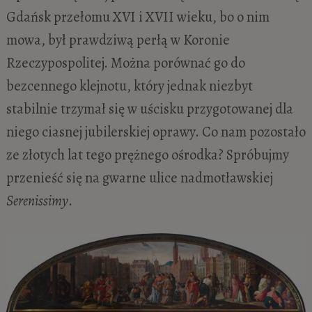
Gdańsk przełomu XVI i XVII wieku, bo o nim
mowa, był prawdziwą perłą w Koronie
Rzeczypospolitej. Można porównać go do
bezcennego klejnotu, który jednak niezbyt
stabilnie trzymał się w uścisku przygotowanej dla
niego ciasnej jubilerskiej oprawy. Co nam pozostało
ze złotych lat tego prężnego ośrodka? Spróbujmy
przenieść się na gwarne ulice nadmotławskiej
Serenissimy
.