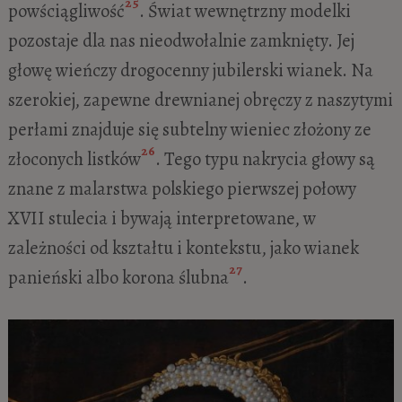
25
powściągliwość
. Świat wewnętrzny modelki
pozostaje dla nas nieodwołalnie zamknięty. Jej
głowę wieńczy drogocenny jubilerski wianek. Na
szerokiej, zapewne drewnianej obręczy z naszytymi
perłami znajduje się subtelny wieniec złożony ze
26
złoconych listków
. Tego typu nakrycia głowy są
znane z malarstwa polskiego pierwszej połowy
XVII stulecia i bywają interpretowane, w
zależności od kształtu i kontekstu, jako wianek
27
panieński albo korona ślubna
.