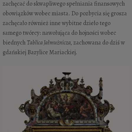
zachęcać do skwapliwego spełniania finansowych
obowiązków wobec miasta. Do pozbycia się grosza
zachęcało również inne wybitne dzieło tego
samego twórcy: nawołująca do hojności wobec
biednych
Tablica Jałmużnicza,
zachowana do dziś w
gdańskiej Bazylice Mariackiej.