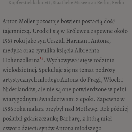
Kupferstichkabinett, Staatliche Museen zu Berlin, Berlin
Anton Möller pozostaje bowiem postacią dość
tajemniczą. Urodził się w Królewcu zapewne około
1563 roku jako syn Urszuli Harman i Antona,
medyka oraz cyrulika księcia Albrechta
13
Hohenzollerna
. Wychowywał się w rodzinie
wielodzietnej. Spekuluje się na temat podróży
artystycznych młodego Antona do Pragi, Włoch i
Niderlandów, ale nie są one potwierdzone w pełni
wiarygodnymi świadectwami z epoki. Zapewne w
1586 roku malarz przybył nad Motławę. Rok później
poślubił gdańszczankę Barbarę, z którą miał
czworo dzieci: synów Antona młodszego