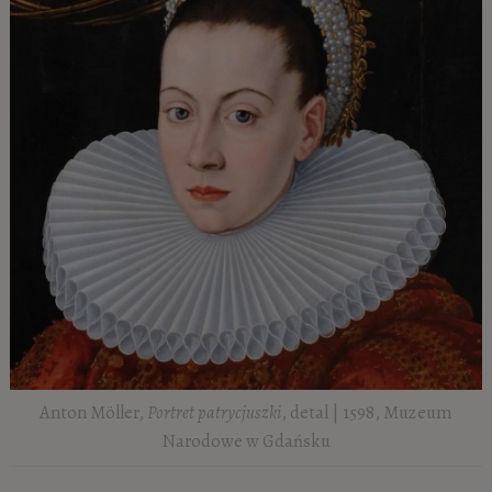
Anton Möller,
Portret patrycjuszki
, detal | 1598, Muzeum
Narodowe w Gdańsku