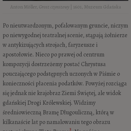
Anton Möller,
Grosz czynszowy
| 1601, Muzeum Gdańska
Po nieutwardzonym, pofalowanym gruncie, niczym
po niewygodnej teatralnej scenie, stąpają żołnierze
w antykizujących strojach, faryzeusze i
apostołowie. Nieco po prawej od centrum
kompozycji dostrzeżemy postać Chrystusa
pouczającego podstępnych uczonych w Piśmie o
konieczności płacenia podatków. Powyżej rozciąga
się jednak nie krajobraz Ziemi Świętej, ale widok
gdańskiej Drogi Królewskiej. Widzimy
średniowieczną Bramę Długouliczną, którą w
kilkanaście lat po namalowaniu tego obrazu
3