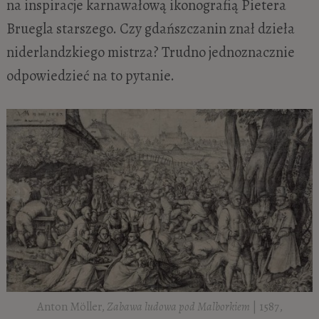
na inspiracje karnawałową ikonografią Pietera
Bruegla starszego. Czy gdańszczanin znał dzieła
niderlandzkiego mistrza? Trudno jednoznacznie
odpowiedzieć na to pytanie.
Anton Möller,
Zabawa ludowa pod Malborkiem
| 1587,