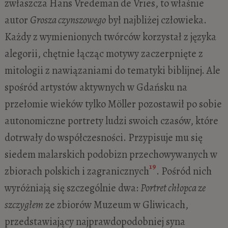
zwłaszcza Hans Vredeman de Vries, to właśnie
autor
Grosza czynszowego
był najbliżej człowieka.
Każdy z wymienionych twórców korzystał z języka
alegorii, chętnie łącząc motywy zaczerpnięte z
mitologii z nawiązaniami do tematyki biblijnej. Ale
spośród artystów aktywnych w Gdańsku na
przełomie wieków tylko Möller pozostawił po sobie
autonomiczne portrety ludzi swoich czasów, które
dotrwały do współczesności. Przypisuje mu się
siedem malarskich podobizn przechowywanych w
19
zbiorach polskich i zagranicznych
. Pośród nich
wyróżniają się szczególnie dwa:
Portret chłopca ze
szczygłem
ze zbiorów Muzeum w Gliwicach,
przedstawiający najprawdopodobniej syna