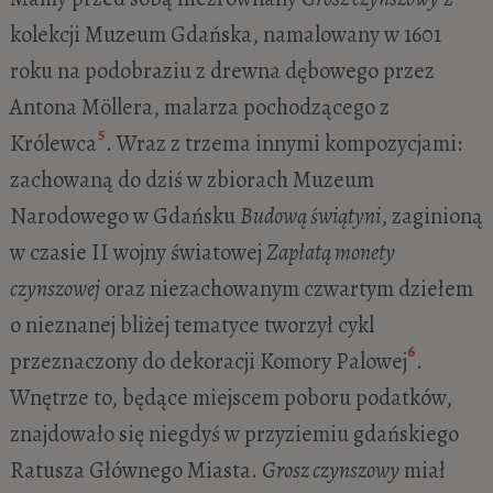
kolekcji Muzeum Gdańska, namalowany w 1601
roku na podobraziu z drewna dębowego przez
Antona Möllera, malarza pochodzącego z
5
Królewca
. Wraz z trzema innymi kompozycjami:
zachowaną do dziś w zbiorach Muzeum
Narodowego w Gdańsku
Budową świątyni
, zaginioną
w czasie II wojny światowej
Zapłatą monety
czynszowej
oraz niezachowanym czwartym dziełem
o nieznanej bliżej tematyce tworzył cykl
6
przeznaczony do dekoracji Komory Palowej
.
Wnętrze to, będące miejscem poboru podatków,
znajdowało się niegdyś w przyziemiu gdańskiego
Ratusza Głównego Miasta.
Grosz czynszowy
miał