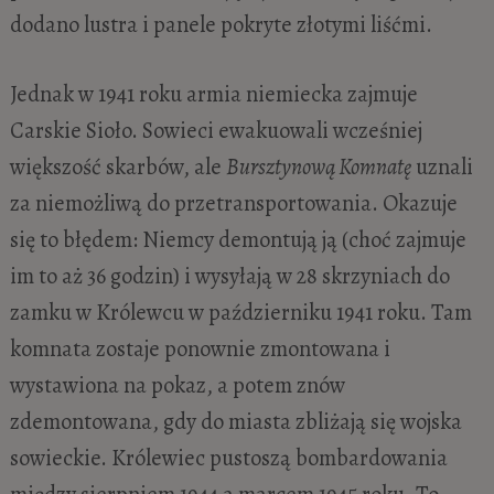
dodano lustra i panele pokryte złotymi liśćmi.
Jednak w 1941 roku armia niemiecka zajmuje
Carskie Sioło. Sowieci ewakuowali wcześniej
większość skarbów, ale
Bursztynową Komnatę
uznali
za niemożliwą do przetransportowania. Okazuje
się to błędem: Niemcy demontują ją (choć zajmuje
im to aż 36 godzin) i wysyłają w 28 skrzyniach do
zamku w Królewcu w październiku 1941 roku. Tam
komnata zostaje ponownie zmontowana i
wystawiona na pokaz, a potem znów
zdemontowana, gdy do miasta zbliżają się wojska
sowieckie. Królewiec pustoszą bombardowania