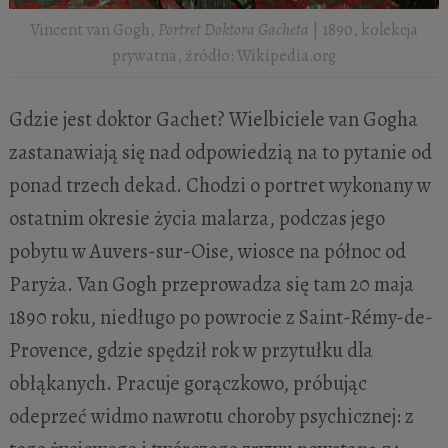
Vincent van Gogh,
Portret Doktora Gacheta
| 1890, kolekcja
prywatna, źródło: Wikipedia.org
Gdzie jest doktor Gachet? Wielbiciele van Gogha
zastanawiają się nad odpowiedzią na to pytanie od
ponad trzech dekad. Chodzi o portret wykonany w
ostatnim okresie życia malarza, podczas jego
pobytu w Auvers-sur-Oise, wiosce na północ od
Paryża. Van Gogh przeprowadza się tam 20 maja
1890 roku, niedługo po powrocie z Saint-Rémy-de-
Provence, gdzie spędził rok w przytułku dla
obłąkanych. Pracuje gorączkowo, próbując
odeprzeć widmo nawrotu choroby psychicznej: z