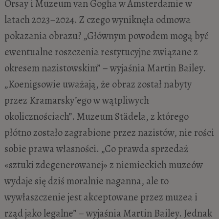
Orsay i Muzeum van Gogha w Amsterdamie w
latach 2023–2024. Z czego wyniknęła odmowa
pokazania obrazu? „Głównym powodem mogą być
ewentualne roszczenia restytucyjne związane z
okresem nazistowskim” – wyjaśnia Martin Bailey.
„Koenigsowie uważają, że obraz został nabyty
przez Kramarsky’ego w wątpliwych
okolicznościach”. Muzeum Städela, z którego
płótno zostało zagrabione przez nazistów, nie rości
sobie prawa własności. „Co prawda sprzedaż
«sztuki zdegenerowanej» z niemieckich muzeów
wydaje się dziś moralnie naganna, ale to
wywłaszczenie jest akceptowane przez muzea i
rząd jako legalne” – wyjaśnia Martin Bailey. Jednak