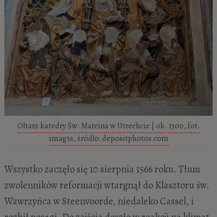
Ołtarz katedry Św. Marcina w Utrechcie | ok. 1500, fot.
imag3s, źródło: depositphotos.com
Wszystko zaczęło się 10 sierpnia 1566 roku. Tłum
zwolenników reformacji wtargnął do Klasztoru św.
Wawrzyńca w Steenvoorde, niedaleko Cassel, i
rozbił posągi. Do zajścia doszło w reakcji na klimat