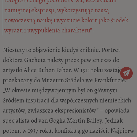
fotograficznego podobieństwa, lecz szukam
namiętnej ekspresji, wykorzystując naszą
nowoczesną naukę i wyczucie koloru jako środek
wyrazu i uwypuklenia charakteru”.
Niestety to objawienie kiedyś zniknie. Portret
doktora Gacheta należy przez pewien czas do
artystki Alice Ruben Faber. W 1911 roku zostaje
przekazany do Muzeum Städela we Frankfurcie.
„W okresie międzywojennym był on głównym
źródłem inspiracji dla współczesnych niemieckich
artystów, zwłaszcza ekspresjonistów” – opowiada
specjalista od van Gogha Martin Bailey. Jednak
potem, w 1937 roku, konfiskują go naziści. Najpierw