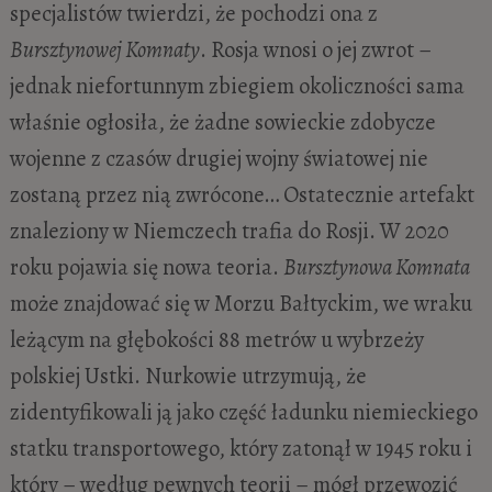
specjalistów twierdzi, że pochodzi ona z
Bursztynowej Komnaty
. Rosja wnosi o jej zwrot –
jednak niefortunnym zbiegiem okoliczności sama
właśnie ogłosiła, że żadne sowieckie zdobycze
wojenne z czasów drugiej wojny światowej nie
zostaną przez nią zwrócone… Ostatecznie artefakt
znaleziony w Niemczech trafia do Rosji. W 2020
roku pojawia się nowa teoria.
Bursztynowa Komnata
może znajdować się w Morzu Bałtyckim, we wraku
leżącym na głębokości 88 metrów u wybrzeży
polskiej Ustki. Nurkowie utrzymują, że
zidentyfikowali ją jako część ładunku niemieckiego
statku transportowego, który zatonął w 1945 roku i
który – według pewnych teorii – mógł przewozić