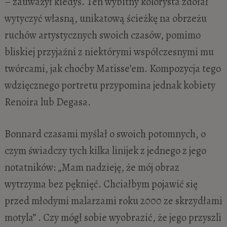
– zauważył kiedyś. Ten wybitny kolorysta zdołał
wytyczyć własną, unikatową ścieżkę na obrzeżu
ruchów artystycznych swoich czasów, pomimo
bliskiej przyjaźni z niektórymi współczesnymi mu
twórcami, jak choćby Matisse’em. Kompozycja tego
wdzięcznego portretu przypomina jednak kobiety
Renoira lub Degasa.
Bonnard czasami myślał o swoich potomnych, o
czym świadczy tych kilka linijek z jednego z jego
notatników: „Mam nadzieję, że mój obraz
wytrzyma bez pęknięć. Chciałbym pojawić się
przed młodymi malarzami roku 2000 ze skrzydłami
motyla” . Czy mógł sobie wyobrazić, że jego przyszli