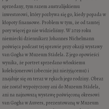
sprzedany, tym razem australijskiemu
inwestorowi, który pozbywa się go, kiedy popada w
kłopoty finansowe. Problem w tym, że od tamtej
pory więcej go nie widzieliśmy. W 2019 roku
niemiecki dziennikarz Johannes Nichelmann
poświęca podcast tej sprawie przy okazji wystawy
van Gogha w Muzeum Städela. Z jego opowieści
wynika, że portret sprzedano włoskiemu
kolekcjonerowi (obecnie już nieżyjącemu) i
znajduje się on teraz w rękach jego rodziny. Obraz
nie został wypożyczony ani do Muzeum Städela,
ani na najnowszą wystawę poświęconą okresowi
van Gogha w Auvers, prezentowaną w Muzeum