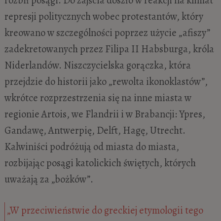
represji politycznych wobec protestantów, który
kreowano w szczególności poprzez użycie „afiszy”
zadekretowanych przez Filipa II Habsburga, króla
Niderlandów. Niszczycielska gorączka, która
przejdzie do historii jako „rewolta ikonoklastów”,
wkrótce rozprzestrzenia się na inne miasta w
regionie Artois, we Flandrii i w Brabancji: Ypres,
Gandawę, Antwerpię, Delft, Hagę, Utrecht.
Kalwiniści podróżują od miasta do miasta,
rozbijając posągi katolickich świętych, których
uważają za „bożków”.
„W przeciwieństwie do greckiej etymologii tego