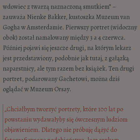
wdowiec z twarzą naznaczoną smutkiem” –
zauważa Nienke Bakker, kustoszka Muzeum van
Gogha w Amsterdamie. Pierwszy portret (widoczny
obok) został namalowany między 3 a 4 czerwca.
Później pojawi się jeszcze drugi, na którym lekarz
jest przedstawiony, podobnie jak tutaj, z gałązką
naparstnicy, ale tym razem bez książek. Ten drugi
portret, podarowany Gachetowi, można dziś
oglądać w Muzeum Orsay.
„Chciałbym tworzyć portrety, które 100 lat po
powstaniu wydawałyby się ówczesnym ludziom
objawieniem. Dlatego nie próbuję dążyć do