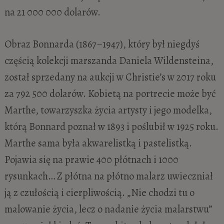
na 21 000 000 dolarów.
Obraz Bonnarda (1867–1947), który był niegdyś
częścią kolekcji marszanda Daniela Wildensteina,
został sprzedany na aukcji w Christie’s w 2017 roku
za 792 500 dolarów. Kobietą na portrecie może być
Marthe, towarzyszka życia artysty i jego modelka,
którą Bonnard poznał w 1893 i poślubił w 1925 roku.
Marthe sama była akwarelistką i pastelistką.
Pojawia się na prawie 400 płótnach i 1000
rysunkach… Z płótna na płótno malarz uwieczniał
ją z czułością i cierpliwością. „Nie chodzi tu o
malowanie życia, lecz o nadanie życia malarstwu”