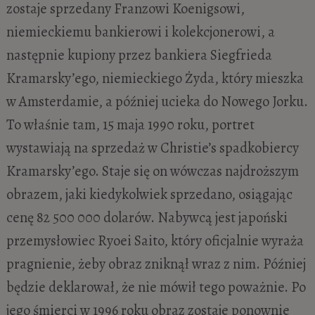
zostaje sprzedany Franzowi Koenigsowi,
niemieckiemu bankierowi i kolekcjonerowi, a
następnie kupiony przez bankiera Siegfrieda
Kramarsky’ego, niemieckiego Żyda, który mieszka
w Amsterdamie, a później ucieka do Nowego Jorku.
To właśnie tam, 15 maja 1990 roku, portret
wystawiają na sprzedaż w Christie’s spadkobiercy
Kramarsky’ego. Staje się on wówczas najdroższym
obrazem, jaki kiedykolwiek sprzedano, osiągając
cenę 82 500 000 dolarów. Nabywcą jest japoński
przemysłowiec Ryoei Saito, który oficjalnie wyraża
pragnienie, żeby obraz zniknął wraz z nim. Później
będzie deklarował, że nie mówił tego poważnie. Po
jego śmierci w 1996 roku obraz zostaje ponownie