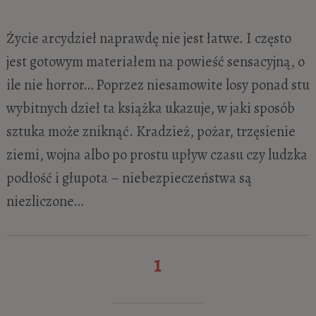
Życie arcydzieł naprawdę nie jest łatwe. I często
jest gotowym materiałem na powieść sensacyjną, o
ile nie horror… Poprzez niesamowite losy ponad stu
wybitnych dzieł ta książka ukazuje, w jaki sposób
sztuka może zniknąć. Kradzież, pożar, trzęsienie
ziemi, wojna albo po prostu upływ czasu czy ludzka
podłość i głupota – niebezpieczeństwa są
niezliczone…
1