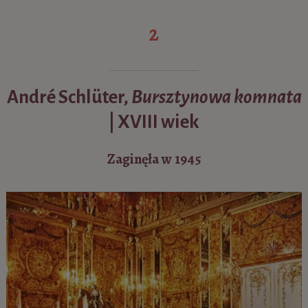
2
​André Schlüter,
Bursztynowa komnata
| XVIII wiek
Zaginęła w 1945