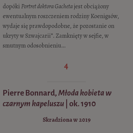
dopóki
Portret doktora Gacheta
jest obciążony
ewentualnym roszczeniem rodziny Koenigsów,
wydaje się prawdopodobne, że pozostanie on
ukryty w Szwajcarii”. Zamknięty w sejfie, w
smutnym odosobnieniu…
4
Pierre Bonnard,
Młoda kobieta w
czarnym kapeluszu
| ok. 1910
Skradziona w 2019