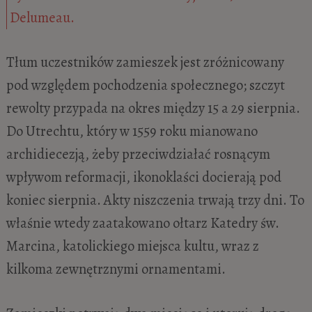
Delumeau.
Tłum uczestników zamieszek jest zróżnicowany
pod względem pochodzenia społecznego; szczyt
rewolty przypada na okres między 15 a 29 sierpnia.
Do Utrechtu, który w 1559 roku mianowano
archidiecezją, żeby przeciwdziałać rosnącym
wpływom reformacji, ikonoklaści docierają pod
koniec sierpnia. Akty niszczenia trwają trzy dni. To
właśnie wtedy zaatakowano ołtarz Katedry św.
Marcina, katolickiego miejsca kultu, wraz z
kilkoma zewnętrznymi ornamentami.