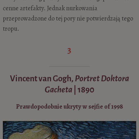
cenne artefakty. Jednak nurkowania
przeprowadzone do tej pory nie potwierdzają tego
tropu.
3
Vincent van Gogh,
Portret Doktora
Gacheta
| 1890
Prawdopodobnie ukryty w sejfie of 1998