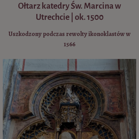
Ołtarz katedry Św. Marcina w
Utrechcie | ok. 1500
Uszkodzony podczas rewolty ikonoklastów w
1566