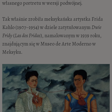
własnego portretu w wersji podwójnej.
Tak właśnie zrobiła meksykańska artystka Frida
Kahlo (1907−1954) w dziele zatytułowanym
Dwie
Fridy
(
Las dos Fridas
), namalowanym w 1939 roku,
znajdującym się w Museo de Arte Moderno w
Meksyku.