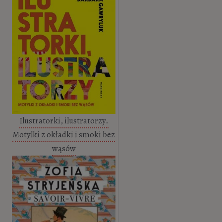
Ilustratorki, ilustratorzy.
Motylki z okładki i smoki bez
wąsów