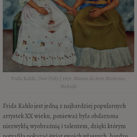
Frida Kahlo,
Dwie Fridy
| 1939, Museo de Arte Moderno,
Meksyk
Frida Kahlo jest jedną z najbardziej popularnych
artystek XX wieku, ponieważ była obdarzona
niezwykłą wyobraźnią i talentem, dzięki którym
potrafiła pokazać świat swoich własnych, bardzo