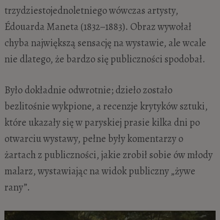
trzydziestojednoletniego wówczas artysty,
Édouarda Maneta (1832−1883). Obraz wywołał
chyba największą sensację na wystawie, ale wcale
nie dlatego, że bardzo się publiczności spodobał.
Było dokładnie odwrotnie; dzieło zostało
bezlitośnie wykpione, a recenzje krytyków sztuki,
które ukazały się w paryskiej prasie kilka dni po
otwarciu wystawy, pełne były komentarzy o
żartach z publiczności, jakie zrobił sobie ów młody
malarz, wystawiając na widok publiczny „żywe
rany”.