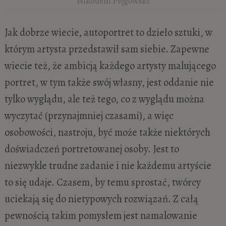
Nikodem Pręgowski
Jak dobrze wiecie, autoportret to dzieło sztuki, w
którym artysta przedstawił sam siebie. Zapewne
wiecie też, że ambicją każdego artysty malującego
portret, w tym także swój własny, jest oddanie nie
tylko wyglądu, ale też tego, co z wyglądu można
wyczytać (przynajmniej czasami), a więc
osobowości, nastroju, być może także niektórych
doświadczeń portretowanej osoby. Jest to
niezwykle trudne zadanie i nie każdemu artyście
to się udaje. Czasem, by temu sprostać, twórcy
uciekają się do nietypowych rozwiązań. Z całą
pewnością takim pomysłem jest namalowanie