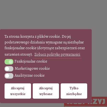
Ta strona korzysta z plików cookie. Do jej
podstawowego działania wymagane są niezbędne
funkcjonalne cookie (dotyczące zabezpieczeń oraz
ustawień strony).
Zobacz politykę prywatności
Funkcjonalne cookie
Funkcjonalne cookie
Marketingowe cookie
Marketingowe cookie
Analityczne cookie
Analityczne cookie
Akceptuj
Akceptuj
Tylko
wszystkie
wybrane
niezbędne