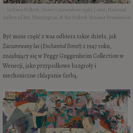
Jackson Pollock,
Numer 1 (Lawendowa mgła)
| 1950, National
Gallery of Art, Waszyngton, © The Pollock-Krasner Foundation
Być może część z was odbiera takie dzieła, jak
Zaczarowany las
(
Enchanted Forest
) z 1947 roku,
znajdujący się w Peggy Guggenheim Collection w
Wenecji, jako przypadkowe bazgroły i
mechaniczne chlapanie farbą.