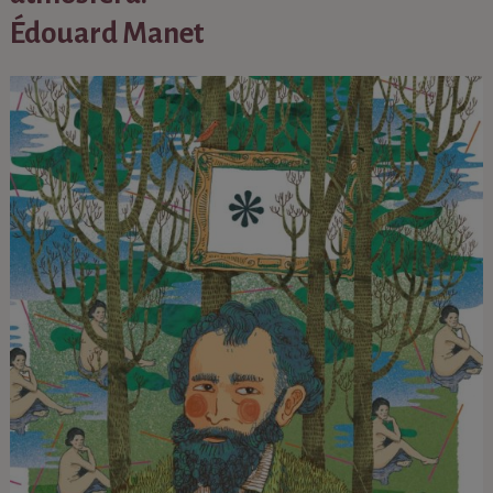
Édouard Manet