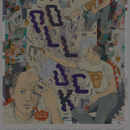
Do 12 razy sztuka. Czyli co artystom chodzi po głowie?
, ilustracje: