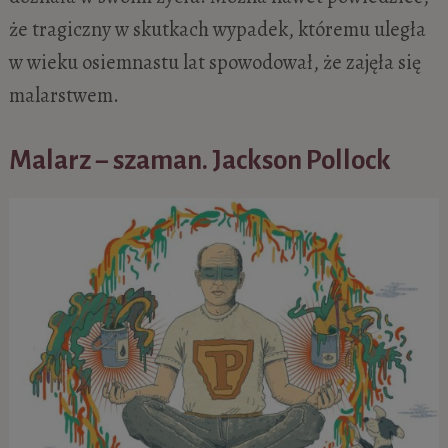
że tragiczny w skutkach wypadek, któremu uległa
w wieku osiemnastu lat spowodował, że zajęła się
malarstwem.
Malarz − szaman. Jackson Pollock