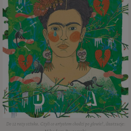
Do 12 razy sztuka. Czyli co artystom chodzi po głowie?
, ilustracje: