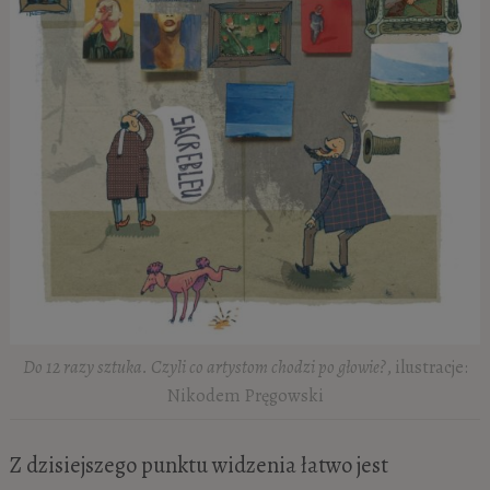
Do 12 razy sztuka. Czyli co artystom chodzi po głowie?
, ilustracje:
Nikodem Pręgowski
Z dzisiejszego punktu widzenia łatwo jest