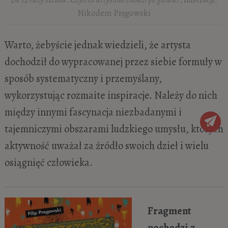
Nikodem Pręgowski
Warto, żebyście jednak wiedzieli, że artysta
dochodził do wypracowanej przez siebie formuły w
sposób systematyczny i przemyślany,
wykorzystując rozmaite inspiracje. Należy do nich
między innymi fascynacja niezbadanymi i
tajemniczymi obszarami ludzkiego umysłu, których
aktywność uważał za źródło swoich dzieł i wielu
osiągnięć człowieka.
Fragment
pochodzi z