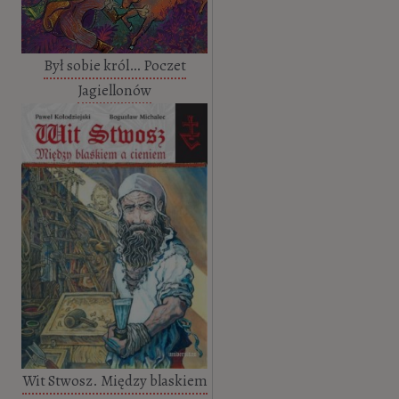
Był sobie król… Poczet
Jagiellonów
Wit Stwosz. Między blaskiem