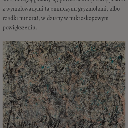
z wymalowanymi tajemniczymi gryzmołami, albo
rzadki minerał, widziany w mikroskopowym
powiększeniu.