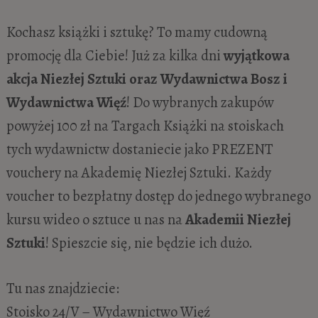
Kochasz książki i sztukę? To mamy cudowną
promocję dla Ciebie! Już za kilka dni
wyjątkowa
akcja Niezłej Sztuki oraz Wydawnictwa Bosz i
Wydawnictwa Więź
! Do wybranych zakupów
powyżej 100 zł na Targach Książki na stoiskach
tych wydawnictw dostaniecie jako PREZENT
vouchery na Akademię Niezłej Sztuki. Każdy
voucher to bezpłatny dostęp do jednego wybranego
kursu wideo o sztuce u nas na
Akademii Niezłej
Sztuki
! Spieszcie się, nie będzie ich dużo.
Tu nas znajdziecie:
Stoisko 24/V – Wydawnictwo Więź