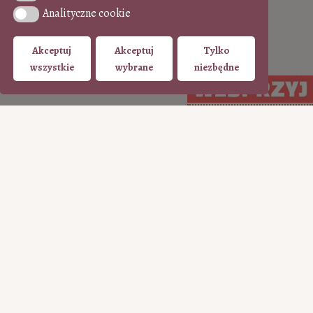
Analityczne cookie
Analityczne cookie
Akceptuj
Akceptuj
Tylko
wszystkie
wybrane
niezbędne
Arcydzieło do kawy
•
Zobacz wszystkie