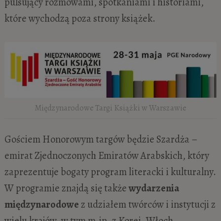
pulsujący rozmowami, spotkaniami i historiami,
które wychodzą poza strony książek.
Międzynarodowe Targi Książki w Warszawie
Gościem Honorowym targów będzie Szardża –
emirat Zjednoczonych Emiratów Arabskich, który
zaprezentuje bogaty program literacki i kulturalny.
W programie znajdą się także
wydarzenia
międzynarodowe
z udziałem twórców i instytucji z
wielu krajów, w tym m.in. z Korei, Włoch,