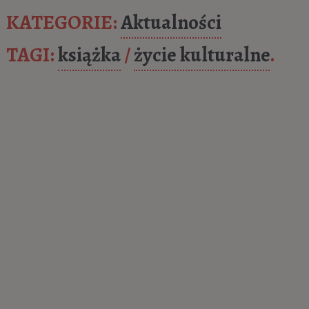
KATEGORIE:
Aktualności
TAGI:
książka
/
życie kulturalne
.