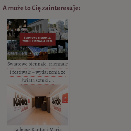
A może to Cię zainteresuje:
Światowe biennale, triennale
i festiwale – wydarzenia ze
świata sztuki,…
Tadeusz Kantor i Maria