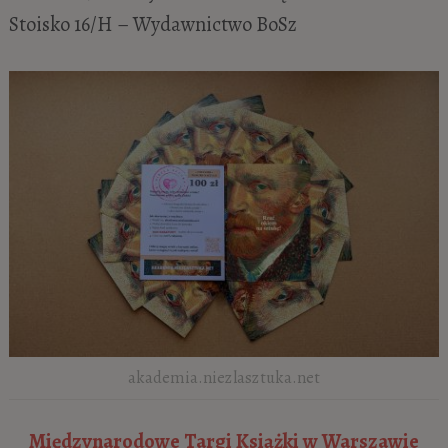
Stoisko 16/H – Wydawnictwo BoSz
akademia.niezlasztuka.net
Międzynarodowe Targi Książki w Warszawie